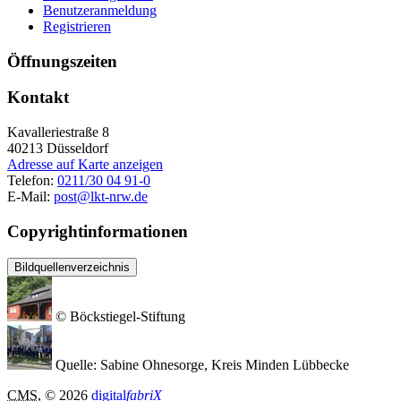
Benutzeranmeldung
Registrieren
Öffnungszeiten
Kontakt
Kavalleriestraße 8
40213
Düsseldorf
Adresse auf Karte anzeigen
Telefon:
0211/30 04 91-0
E-Mail:
post@lkt-nrw.de
Copyrightinformationen
Bildquellenverzeichnis
© Böckstiegel-Stiftung
Quelle: Sabine Ohnesorge, Kreis Minden Lübbecke
CMS
, © 2026
digital
fabriX