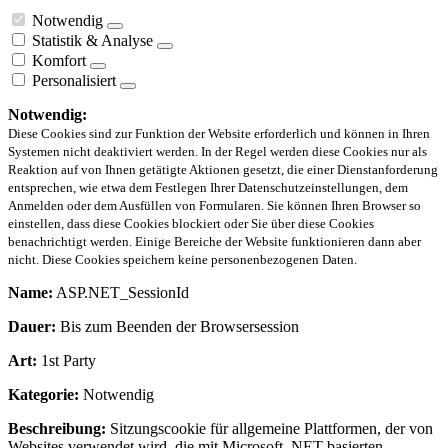
Notwendig
Statistik & Analyse
Komfort
Personalisiert
Notwendig:
Diese Cookies sind zur Funktion der Website erforderlich und können in Ihren
Systemen nicht deaktiviert werden. In der Regel werden diese Cookies nur als
Reaktion auf von Ihnen getätigte Aktionen gesetzt, die einer Dienstanforderung
entsprechen, wie etwa dem Festlegen Ihrer Datenschutzeinstellungen, dem
Anmelden oder dem Ausfüllen von Formularen. Sie können Ihren Browser so
einstellen, dass diese Cookies blockiert oder Sie über diese Cookies
benachrichtigt werden. Einige Bereiche der Website funktionieren dann aber
nicht. Diese Cookies speichern keine personenbezogenen Daten.
Name:
ASP.NET_SessionId
Dauer:
Bis zum Beenden der Browsersession
Art:
1st Party
Kategorie:
Notwendig
Beschreibung:
Sitzungscookie für allgemeine Plattformen, der von
Websites verwendet wird, die mit Microsoft .NET-basierten