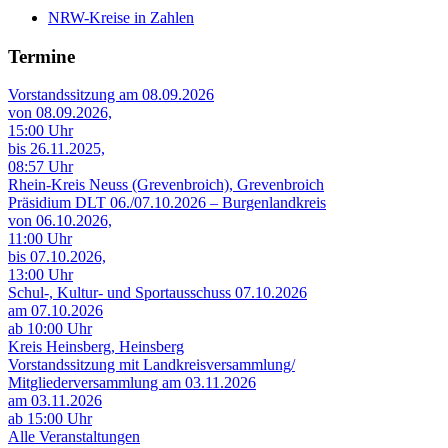
NRW-Kreise in Zahlen
Termine
Vorstandssitzung am 08.09.2026
von 08.09.2026,
15:00 Uhr
bis 26.11.2025,
08:57 Uhr
Rhein-Kreis Neuss (Grevenbroich), Grevenbroich
Präsidium DLT 06./07.10.2026 – Burgenlandkreis
von 06.10.2026,
11:00 Uhr
bis 07.10.2026,
13:00 Uhr
Schul-, Kultur- und Sportausschuss 07.10.2026
am 07.10.2026
ab 10:00 Uhr
Kreis Heinsberg, Heinsberg
Vorstandssitzung mit Landkreisversammlung/
Mitgliederversammlung am 03.11.2026
am 03.11.2026
ab 15:00 Uhr
Alle Veranstaltungen