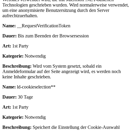
Technologien geschrieben wurden. Wird normalerweise verwendet,
um eine anonymisierte Benutzersitzung durch den Server
aufrechtzuerhalten.
Name:
__RequestVerificationToken
Dauer:
Bis zum Beenden der Browsersession
Art:
1st Party
Kategorie:
Notwendig
Beschreibung:
Wird vom System gesetzt, sobald ein
Anmeldeformular auf der Seite angezeigt wird, es werden noch
keine Inhalte geschrieben.
Name:
ld-cookieselection**
Dauer:
30 Tage
Art:
1st Party
Kategorie:
Notwendig
Beschreibung:
Speichert die Einstellung der Cookie-Auswahl