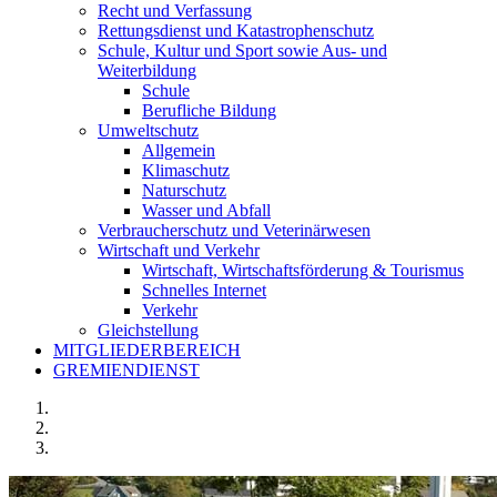
Recht und Verfassung
Rettungsdienst und Katastrophenschutz
Schule, Kultur und Sport sowie Aus- und
Weiterbildung
Schule
Berufliche Bildung
Umweltschutz
Allgemein
Klimaschutz
Naturschutz
Wasser und Abfall
Verbraucherschutz und Veterinärwesen
Wirtschaft und Verkehr
Wirtschaft, Wirtschaftsförderung & Tourismus
Schnelles Internet
Verkehr
Gleichstellung
MITGLIEDERBEREICH
GREMIENDIENST