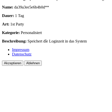
Name:
da39a3ee5e6b4b0d**
Dauer:
1 Tag
Art:
1st Party
Kategorie:
Personalisiert
Beschreibung:
Speichert dîe Loginzeit in das System
Impressum
Datenschutz
Akzeptieren
Ablehnen