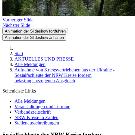
Vorheriger Slide
Nächster Slide
Animation der Slideshow fortführen
Animation der Slideshow anhalten
Start
AKTUELLES UND PRESSE
Alle Meldungen
Aufnahme von Kriegsvertriebenen aus der Ukraine -
Sozialfachleute der NRW-Kreise fordern
belastungsbezogenen Ausgleich
Seitenleiste Links
Alle Meldungen
Veranstaltungen und Termine
Verbandszeitschrift
NRW-Kreise in Zahlen
Stellenausschreibungen
Sozialfachleute der NRW-Kreise fordern