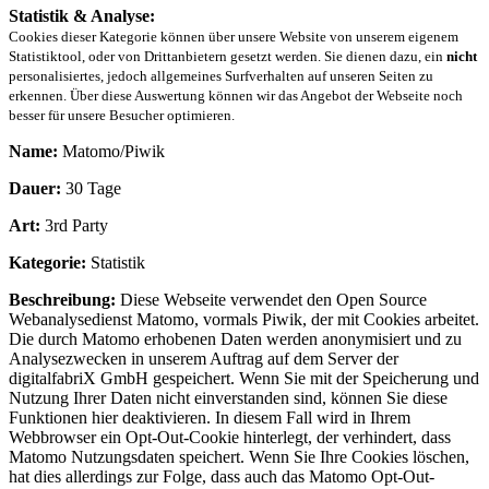
Statistik & Analyse:
Cookies dieser Kategorie können über unsere Website von unserem eigenem
Statistiktool, oder von Drittanbietern gesetzt werden. Sie dienen dazu, ein
nicht
personalisiertes, jedoch allgemeines Surfverhalten auf unseren Seiten zu
erkennen. Über diese Auswertung können wir das Angebot der Webseite noch
besser für unsere Besucher optimieren.
Name:
Matomo/Piwik
Dauer:
30 Tage
Art:
3rd Party
Kategorie:
Statistik
Beschreibung:
Diese Webseite verwendet den Open Source
Webanalysedienst Matomo, vormals Piwik, der mit Cookies arbeitet.
Die durch Matomo erhobenen Daten werden anonymisiert und zu
Analysezwecken in unserem Auftrag auf dem Server der
digitalfabriX GmbH gespeichert. Wenn Sie mit der Speicherung und
Nutzung Ihrer Daten nicht einverstanden sind, können Sie diese
Funktionen hier deaktivieren. In diesem Fall wird in Ihrem
Webbrowser ein Opt-Out-Cookie hinterlegt, der verhindert, dass
Matomo Nutzungsdaten speichert. Wenn Sie Ihre Cookies löschen,
hat dies allerdings zur Folge, dass auch das Matomo Opt-Out-