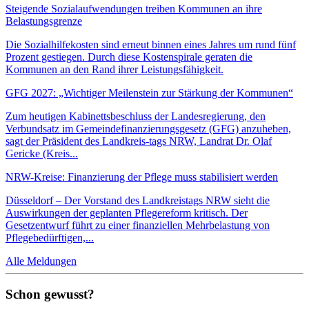
Steigende Sozialaufwendungen treiben Kommunen an ihre
Belastungsgrenze
Die Sozialhilfekosten sind erneut binnen eines Jahres um rund fünf
Prozent gestiegen. Durch diese Kostenspirale geraten die
Kommunen an den Rand ihrer Leistungsfähigkeit.
GFG 2027: „Wichtiger Meilenstein zur Stärkung der Kommunen“
Zum heutigen Kabinettsbeschluss der Landesregierung, den
Verbundsatz im Gemeindefinanzierungsgesetz (GFG) anzuheben,
sagt der Präsident des Landkreis-tags NRW, Landrat Dr. Olaf
Gericke (Kreis...
NRW-Kreise: Finanzierung der Pflege muss stabilisiert werden
Düsseldorf – Der Vorstand des Landkreistags NRW sieht die
Auswirkungen der geplanten Pflegereform kritisch. Der
Gesetzentwurf führt zu einer finanziellen Mehrbelastung von
Pflegebedürftigen,...
Alle Meldungen
Schon gewusst?