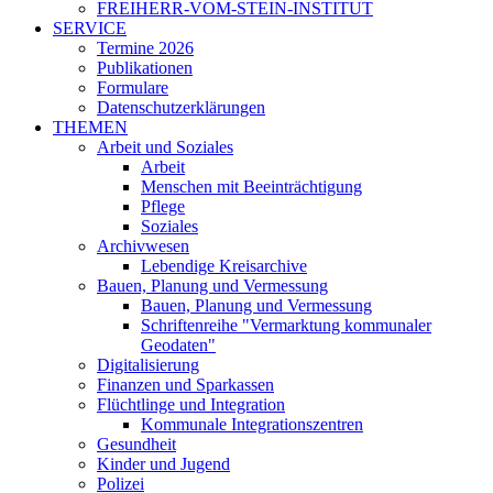
FREIHERR-VOM-STEIN-INSTITUT
SERVICE
Termine 2026
Publikationen
Formulare
Datenschutzerklärungen
THEMEN
Arbeit und Soziales
Arbeit
Menschen mit Beeinträchtigung
Pflege
Soziales
Archivwesen
Lebendige Kreisarchive
Bauen, Planung und Vermessung
Bauen, Planung und Vermessung
Schriftenreihe "Vermarktung kommunaler
Geodaten"
Digitalisierung
Finanzen und Sparkassen
Flüchtlinge und Integration
Kommunale Integrationszentren
Gesundheit
Kinder und Jugend
Polizei