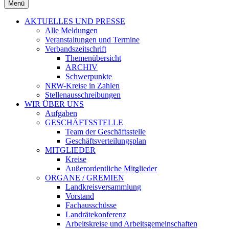
Menü
AKTUELLES UND PRESSE
Alle Meldungen
Veranstaltungen und Termine
Verbandszeitschrift
Themenübersicht
ARCHIV
Schwerpunkte
NRW-Kreise in Zahlen
Stellenausschreibungen
WIR ÜBER UNS
Aufgaben
GESCHÄFTSSTELLE
Team der Geschäftsstelle
Geschäftsverteilungsplan
MITGLIEDER
Kreise
Außerordentliche Mitglieder
ORGANE / GREMIEN
Landkreisversammlung
Vorstand
Fachausschüsse
Landrätekonferenz
Arbeitskreise und Arbeitsgemeinschaften