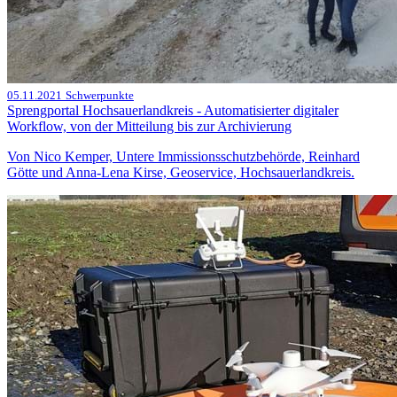
05.11.2021
Schwerpunkte
Sprengportal Hochsauerlandkreis - Automatisierter digitaler
Workflow, von der Mitteilung bis zur Archivierung
Von Nico Kemper, Untere Immissionsschutzbehörde, Reinhard
Götte und Anna-Lena Kirse, Geoservice, Hochsauerlandkreis.