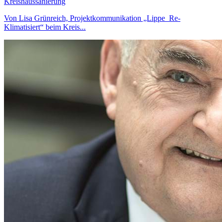
Kreishaussanierung
Von Lisa Grünreich, Projektkommunikation „Lippe_Re-
Klimatisiert“ beim Kreis...