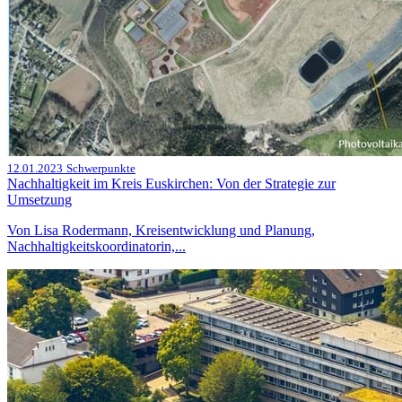
12.01.2023
Schwerpunkte
Nachhaltigkeit im Kreis Euskirchen: Von der Strategie zur
Umsetzung
Von Lisa Rodermann, Kreisentwicklung und Planung,
Nachhaltigkeitskoordinatorin,...