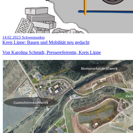
14.02.2023
Schwerpunkte
Kreis Lippe: Bauen und Mobilität neu gedacht
Von Karolina Schmidt, Pressereferentin, Kreis Lippe