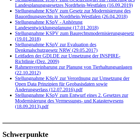
Landesplanungsgesetzes Nordrhein-Westfalen (16.09.2019)
Stellungnahme KSpV zum Gesetz zur Modernisierung des
Bauordnungsrechts in Nordrhein-Westfalen (26.04.2018)
Stellungnahme KSpV - Anhörung
Landesentwicklungsplanung (17.01.2018)
Stellungnahme KSPV zum Baurechtsmodernisierungsgesetz
(19.01.2018)
Stellungnahme KSpV zur Evaluation des
Denkmalschutzgesetz NRW (29.05.2017)
Leitfaden der GDI.DE zur Umsetzung der INSPIRE-
Richtlinie (Dez. 2009)
Rahmenvereinbarung zur Planung von Tierhaltungsanlagen
(22.10.2012)
Stellungnahme KSpV zur Verordnung zur Umsetzung der
Open Data Prinzipien für Geobasisdaten sowie
Änderungserlass (12.07.2016).pdf
Stellungnahme KSpV zum Entwurf eines 2. Gesetzes zur
Modernisierung des Vermessungs- und Katasterwesens
(18.09.2013).pdf
____________________________________
Schwerpunkte