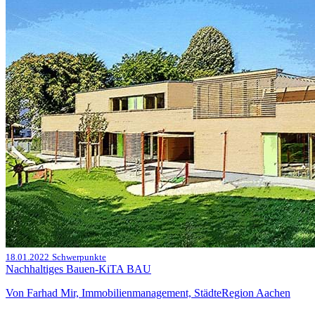
18.01.2022
Schwerpunkte
Nachhaltiges Bauen-KiTA BAU
Von Farhad Mir, Immobilienmanagement, StädteRegion Aachen