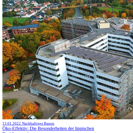
13.01.2022
Nachhaltiges Bauen
Öko-Effektiv: Die Besonderheiten der lippischen