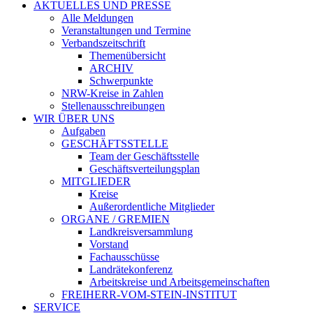
AKTUELLES UND PRESSE
Alle Meldungen
Veranstaltungen und Termine
Verbandszeitschrift
Themenübersicht
ARCHIV
Schwerpunkte
NRW-Kreise in Zahlen
Stellenausschreibungen
WIR ÜBER UNS
Aufgaben
GESCHÄFTSSTELLE
Team der Geschäftsstelle
Geschäftsverteilungsplan
MITGLIEDER
Kreise
Außerordentliche Mitglieder
ORGANE / GREMIEN
Landkreisversammlung
Vorstand
Fachausschüsse
Landrätekonferenz
Arbeitskreise und Arbeitsgemeinschaften
FREIHERR-VOM-STEIN-INSTITUT
SERVICE