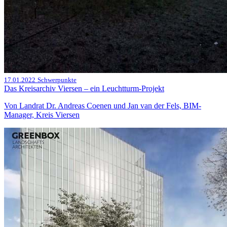
17.01.2022
Schwerpunkte
Das Kreisarchiv Viersen – ein Leuchtturm-Projekt
Von Landrat Dr. Andreas Coenen und Jan van der Fels, BIM-
Manager, Kreis Viersen