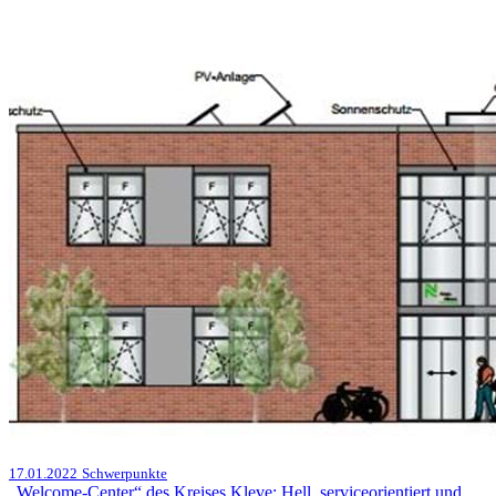
17.01.2022
Schwerpunkte
„Welcome-Center“ des Kreises Kleve: Hell, serviceorientiert und