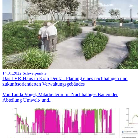
14.01.2022
Schwerpunkte
Das LVR-Haus in Köln Deutz - Planung eines nachhaltigen und
zukunftsorientierten Verwaltungsgebäudes
Von Linda Vogel, Mitarbeiterin für Nachhaltiges Bauen der
Abteilung Umwelt- und...