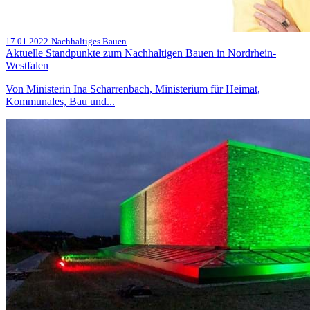
17.01.2022
Nachhaltiges Bauen
Aktuelle Standpunkte zum Nachhaltigen Bauen in Nordrhein-
Westfalen
Von Ministerin Ina Scharrenbach, Ministerium für Heimat,
Kommunales, Bau und...