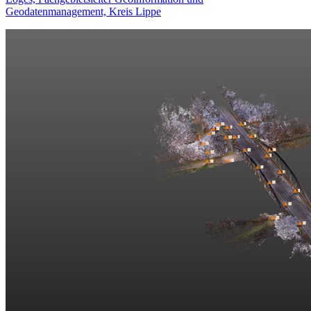
Geodatenmanagement, Kreis Lippe