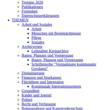
Termine 2026
Publikationen
Formulare
Datenschutzerklärungen
THEMEN
Arbeit und Soziales
Arbeit
Menschen mit Beeinträchtigung
Pflege
Soziales
Archivwesen
Lebendige Kreisarchive
Bauen, Planung und Vermessung
Bauen, Planung und Vermessung
Schriftenreihe "Vermarktung kommunaler
Geodaten"
Digitalisierung
Finanzen und Sparkassen
Flüchtlinge und Integration
Kommunale Integrationszentren
Gesundheit
Kinder und Jugend
Polizei
Recht und Verfassung
Rettungsdienst und Katastrophenschutz