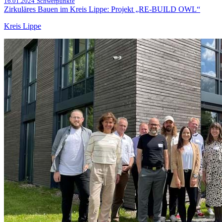
16.01.2024
Schwerpunkte
Zirkuläres Bauen im Kreis Lippe: Projekt „RE-BUILD OWL“
Kreis Lippe