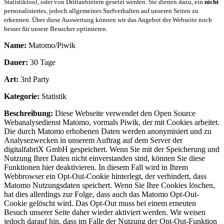
Statistiktool, oder von Drittanbietern gesetzt werden. Sie dienen dazu, ein
nicht
personalisiertes, jedoch allgemeines Surfverhalten auf unseren Seiten zu
erkennen. Über diese Auswertung können wir das Angebot der Webseite noch
besser für unsere Besucher optimieren.
Name:
Matomo/Piwik
Dauer:
30 Tage
Art:
3rd Party
Kategorie:
Statistik
Beschreibung:
Diese Webseite verwendet den Open Source
Webanalysedienst Matomo, vormals Piwik, der mit Cookies arbeitet.
Die durch Matomo erhobenen Daten werden anonymisiert und zu
Analysezwecken in unserem Auftrag auf dem Server der
digitalfabriX GmbH gespeichert. Wenn Sie mit der Speicherung und
Nutzung Ihrer Daten nicht einverstanden sind, können Sie diese
Funktionen hier deaktivieren. In diesem Fall wird in Ihrem
Webbrowser ein Opt-Out-Cookie hinterlegt, der verhindert, dass
Matomo Nutzungsdaten speichert. Wenn Sie Ihre Cookies löschen,
hat dies allerdings zur Folge, dass auch das Matomo Opt-Out-
Cookie gelöscht wird. Das Opt-Out muss bei einem erneuten
Besuch unserer Seite daher wieder aktiviert werden. Wir weisen
jedoch darauf hin, dass im Falle der Nutzung der Opt-Out-Funktion