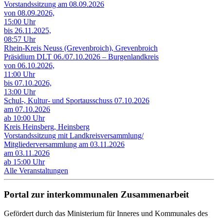
Vorstandssitzung am 08.09.2026
von 08.09.2026,
15:00 Uhr
bis 26.11.2025,
08:57 Uhr
Rhein-Kreis Neuss (Grevenbroich), Grevenbroich
Präsidium DLT 06./07.10.2026 – Burgenlandkreis
von 06.10.2026,
11:00 Uhr
bis 07.10.2026,
13:00 Uhr
Schul-, Kultur- und Sportausschuss 07.10.2026
am 07.10.2026
ab 10:00 Uhr
Kreis Heinsberg, Heinsberg
Vorstandssitzung mit Landkreisversammlung/
Mitgliederversammlung am 03.11.2026
am 03.11.2026
ab 15:00 Uhr
Alle Veranstaltungen
Portal zur interkommunalen Zusammenarbeit
Gefördert durch das Ministerium für Inneres und Kommunales des