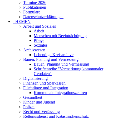
Termine 2026
Publikationen
Formulare
Datenschutzerklärungen
THEMEN
Arbeit und Soziales
Arbeit
Menschen mit Beeinträchtigung
Pflege
Soziales
Archivwesen
Lebendige Kreisarchive
Bauen, Planung und Vermessung
Bauen, Planung und Vermessung
Schriftenreihe "Vermarktung kommunaler
Geodaten"
Digitalisierung
Finanzen und Sparkassen
Flüchtlinge und Integration
Kommunale Integrationszentren
Gesundheit
Kinder und Jugend
Polizei
Recht und Verfassung
Rettungsdienst und Katastrophenschutz