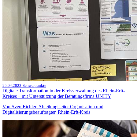
25.04.2023
Schwerpunkte
Digitale Transformation in der Kreisverwaltung des Rhein-Erft-
Kreises – mit Unterstützung der Beratungsfirma UNITY
Von Sven Eichler, Abteilungsleiter Organisation und
Digitalisierungsbeauftragter, Rhein-Erft-Kreis