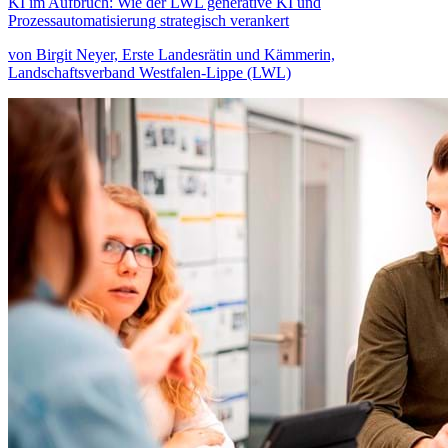
KI im Aufbruch: Wie der LWL generative KI und
Prozessautomatisierung strategisch verankert
von Birgit Neyer, Erste Landesrätin und Kämmerin,
Landschaftsverband Westfalen-Lippe (LWL)