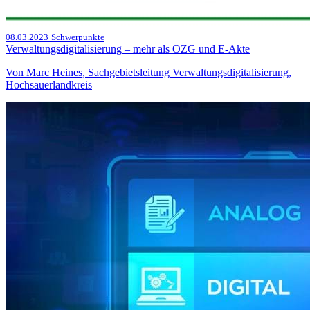
08.03.2023
Schwerpunkte
Verwaltungsdigitalisierung – mehr als OZG und E-Akte
Von Marc Heines, Sachgebietsleitung Verwaltungsdigitalisierung,
Hochsauerlandkreis