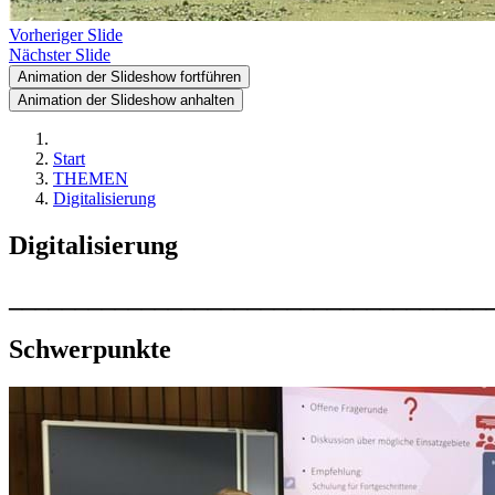
Vorheriger Slide
Nächster Slide
Animation der Slideshow fortführen
Animation der Slideshow anhalten
Start
THEMEN
Digitalisierung
Digitalisierung
____________________________________
Schwerpunkte