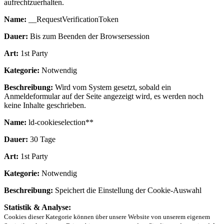
aufrechtzuerhalten.
Name:
__RequestVerificationToken
Dauer:
Bis zum Beenden der Browsersession
Art:
1st Party
Kategorie:
Notwendig
Beschreibung:
Wird vom System gesetzt, sobald ein
Anmeldeformular auf der Seite angezeigt wird, es werden noch
keine Inhalte geschrieben.
Name:
ld-cookieselection**
Dauer:
30 Tage
Art:
1st Party
Kategorie:
Notwendig
Beschreibung:
Speichert die Einstellung der Cookie-Auswahl
Statistik & Analyse:
Cookies dieser Kategorie können über unsere Website von unserem eigenem