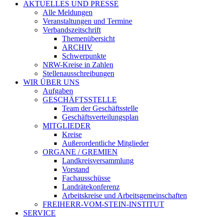
AKTUELLES UND PRESSE
Alle Meldungen
Veranstaltungen und Termine
Verbandszeitschrift
Themenübersicht
ARCHIV
Schwerpunkte
NRW-Kreise in Zahlen
Stellenausschreibungen
WIR ÜBER UNS
Aufgaben
GESCHÄFTSSTELLE
Team der Geschäftsstelle
Geschäftsverteilungsplan
MITGLIEDER
Kreise
Außerordentliche Mitglieder
ORGANE / GREMIEN
Landkreisversammlung
Vorstand
Fachausschüsse
Landrätekonferenz
Arbeitskreise und Arbeitsgemeinschaften
FREIHERR-VOM-STEIN-INSTITUT
SERVICE