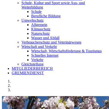
Schule, Kultur und Sport sowie Aus- und
Weiterbildung
Schule
Berufliche Bildung
Umweltschutz
Allgemein
Klimaschutz
Naturschutz
Wasser und Abfall
Verbraucherschutz und Veterinärwesen
Wirtschaft und Verkehr
Wirtschaft, Wirtschaftsförderung & Tourismus
Schnelles Internet
Verkehr
Gleichstellung
MITGLIEDERBEREICH
GREMIENDIENST