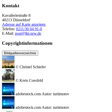
Kontakt
Kavalleriestraße 8
40213
Düsseldorf
Adresse auf Karte anzeigen
Telefon:
0211/30 04 91-0
E-Mail:
post@lkt-nrw.de
Copyrightinformationen
Bildquellenverzeichnis
© Christel Schiefer
© Kreis Coesfeld
adobestock.com Autor: iuriimotov
adobestock.com Autor: iuriimotov