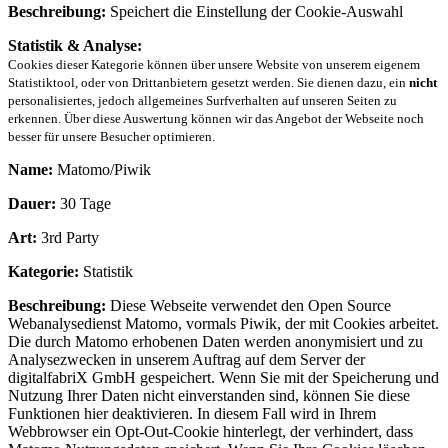
Beschreibung:
Speichert die Einstellung der Cookie-Auswahl
Statistik & Analyse:
Cookies dieser Kategorie können über unsere Website von unserem eigenem
Statistiktool, oder von Drittanbietern gesetzt werden. Sie dienen dazu, ein
nicht
personalisiertes, jedoch allgemeines Surfverhalten auf unseren Seiten zu
erkennen. Über diese Auswertung können wir das Angebot der Webseite noch
besser für unsere Besucher optimieren.
Name:
Matomo/Piwik
Dauer:
30 Tage
Art:
3rd Party
Kategorie:
Statistik
Beschreibung:
Diese Webseite verwendet den Open Source
Webanalysedienst Matomo, vormals Piwik, der mit Cookies arbeitet.
Die durch Matomo erhobenen Daten werden anonymisiert und zu
Analysezwecken in unserem Auftrag auf dem Server der
digitalfabriX GmbH gespeichert. Wenn Sie mit der Speicherung und
Nutzung Ihrer Daten nicht einverstanden sind, können Sie diese
Funktionen hier deaktivieren. In diesem Fall wird in Ihrem
Webbrowser ein Opt-Out-Cookie hinterlegt, der verhindert, dass