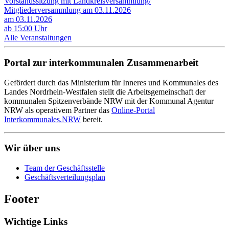
Vorstandssitzung mit Landkreisversammlung/
Mitgliederversammlung am 03.11.2026
am 03.11.2026
ab 15:00 Uhr
Alle Veranstaltungen
Portal zur interkommunalen Zusammenarbeit
Gefördert durch das Ministerium für Inneres und Kommunales des
Landes Nordrhein-Westfalen stellt die Arbeitsgemeinschaft der
kommunalen Spitzenverbände NRW mit der Kommunal Agentur
NRW als operativem Partner das
Online-Portal
Interkommunales.NRW
bereit.
Wir über uns
Team der Geschäftsstelle
Geschäftsverteilungsplan
Footer
Wichtige Links