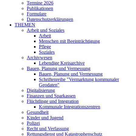
Termine 2026
Publikationen
Formulare
Datenschutzerklärungen
THEMEN
Arbeit und Soziales
Arbeit
Menschen mit Beeinträchtigung
Pflege
Soziales
Archivwesen
Lebendige Kreisarchive
Bauen, Planung und Vermessung
Bauen, Planung und Vermessung
Schriftenreihe "Vermarktung kommunaler
Geodaten"
Digitalisierung
Finanzen und Sparkassen
Flüchtlinge und Integration
Kommunale Integrationszentren
Gesundheit
Kinder und Jugend
Polizei
Recht und Verfassung
Rettungsdienst und Katastrophenschutz