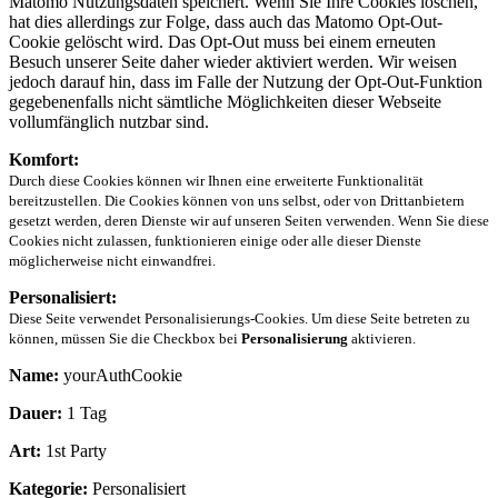
Matomo Nutzungsdaten speichert. Wenn Sie Ihre Cookies löschen,
hat dies allerdings zur Folge, dass auch das Matomo Opt-Out-
Cookie gelöscht wird. Das Opt-Out muss bei einem erneuten
Besuch unserer Seite daher wieder aktiviert werden. Wir weisen
jedoch darauf hin, dass im Falle der Nutzung der Opt-Out-Funktion
gegebenenfalls nicht sämtliche Möglichkeiten dieser Webseite
vollumfänglich nutzbar sind.
Komfort:
Durch diese Cookies können wir Ihnen eine erweiterte Funktionalität
bereitzustellen. Die Cookies können von uns selbst, oder von Drittanbietern
gesetzt werden, deren Dienste wir auf unseren Seiten verwenden. Wenn Sie diese
Cookies nicht zulassen, funktionieren einige oder alle dieser Dienste
möglicherweise nicht einwandfrei.
Personalisiert:
Diese Seite verwendet Personalisierungs-Cookies. Um diese Seite betreten zu
können, müssen Sie die Checkbox bei
Personalisierung
aktivieren.
Name:
yourAuthCookie
Dauer:
1 Tag
Art:
1st Party
Kategorie:
Personalisiert