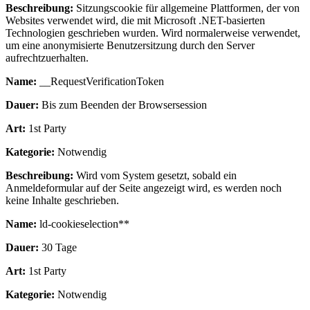
Beschreibung:
Sitzungscookie für allgemeine Plattformen, der von
Websites verwendet wird, die mit Microsoft .NET-basierten
Technologien geschrieben wurden. Wird normalerweise verwendet,
um eine anonymisierte Benutzersitzung durch den Server
aufrechtzuerhalten.
Name:
__RequestVerificationToken
Dauer:
Bis zum Beenden der Browsersession
Art:
1st Party
Kategorie:
Notwendig
Beschreibung:
Wird vom System gesetzt, sobald ein
Anmeldeformular auf der Seite angezeigt wird, es werden noch
keine Inhalte geschrieben.
Name:
ld-cookieselection**
Dauer:
30 Tage
Art:
1st Party
Kategorie:
Notwendig