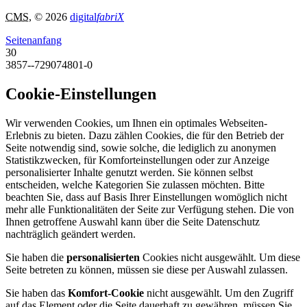
CMS
, © 2026
digital
fabriX
Seitenanfang
30
3857--729074801-0
Cookie-Einstellungen
Wir verwenden Cookies, um Ihnen ein optimales Webseiten-
Erlebnis zu bieten. Dazu zählen Cookies, die für den Betrieb der
Seite notwendig sind, sowie solche, die lediglich zu anonymen
Statistikzwecken, für Komforteinstellungen oder zur Anzeige
personalisierter Inhalte genutzt werden. Sie können selbst
entscheiden, welche Kategorien Sie zulassen möchten. Bitte
beachten Sie, dass auf Basis Ihrer Einstellungen womöglich nicht
mehr alle Funktionalitäten der Seite zur Verfügung stehen. Die von
Ihnen getroffene Auswahl kann über die Seite Datenschutz
nachträglich geändert werden.
Sie haben die
personalisierten
Cookies nicht ausgewählt. Um diese
Seite betreten zu können, müssen sie diese per Auswahl zulassen.
Sie haben das
Komfort-Cookie
nicht ausgewählt. Um den Zugriff
auf das Element oder die Seite dauerhaft zu gewähren, müssen Sie