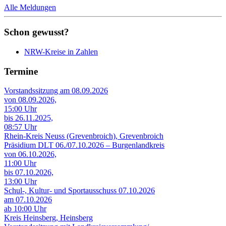
Alle Meldungen
Schon gewusst?
NRW-Kreise in Zahlen
Termine
Vorstandssitzung am 08.09.2026
von 08.09.2026,
15:00 Uhr
bis 26.11.2025,
08:57 Uhr
Rhein-Kreis Neuss (Grevenbroich), Grevenbroich
Präsidium DLT 06./07.10.2026 – Burgenlandkreis
von 06.10.2026,
11:00 Uhr
bis 07.10.2026,
13:00 Uhr
Schul-, Kultur- und Sportausschuss 07.10.2026
am 07.10.2026
ab 10:00 Uhr
Kreis Heinsberg, Heinsberg