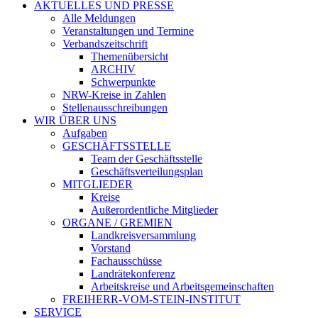
AKTUELLES UND PRESSE
Alle Meldungen
Veranstaltungen und Termine
Verbandszeitschrift
Themenübersicht
ARCHIV
Schwerpunkte
NRW-Kreise in Zahlen
Stellenausschreibungen
WIR ÜBER UNS
Aufgaben
GESCHÄFTSSTELLE
Team der Geschäftsstelle
Geschäftsverteilungsplan
MITGLIEDER
Kreise
Außerordentliche Mitglieder
ORGANE / GREMIEN
Landkreisversammlung
Vorstand
Fachausschüsse
Landrätekonferenz
Arbeitskreise und Arbeitsgemeinschaften
FREIHERR-VOM-STEIN-INSTITUT
SERVICE