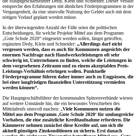
die Hauptgeschäftsführer Dedy, Klein und Schneider. Dieser Verlauf
entspreche den Erfahrungen mit ähnlichen Förderprogrammen in der
Vergangenheit, da eine sinnvolle Nutzung der Gelder auch mit dem
nötigen Vorlauf geplant werden müsse.
In der überwiegenden Anzahl der Fälle seien die politischen
Entscheidungen, für welche Projekte Mittel aus dem Programm
„Gute Schule 2020“ eingesetzt werden sollen, längst getroffen,
ergänzten Dedy, Klein und Schneider:
„Allerdings darf nicht
vergessen werden, dass es auch für Kommunen angesichts der
enormen Nachfrage nach Handwerkerleistungen oft sehr
schwierig ist, Unternehmen zu finden, welche die Leistungen in
dem vorgesehenen Zeitraum und zu einem akzeptablen Preis-
Leistungs-Verhältnis erbringen wollen. Punktuelle
Förderprogramme führen daher immer auch zu Engpässen, die
bei einer langfristigen finanziellen Unterstützung vermieden
werden können“.
Die Hauptgeschäftsführer der kommunalen Spitzenverbände wiesen
auf weitere Umstände hin, die ein bewusstes Verschieben des
Mittelabrufs sinnvoll machen: „
Viele Kommunen nutzen die
Mittel aus dem Programm ‚Gute Schule 2020‘ für umfangreiche
Vorhaben, die eine zusätzliche Kreditaufnahme erfordern. Die
Kämmerer nehmen zunächst diese Kredite auf, um sich die
aktuell günstigen Zinskonditionen zu sichern. Erst danach