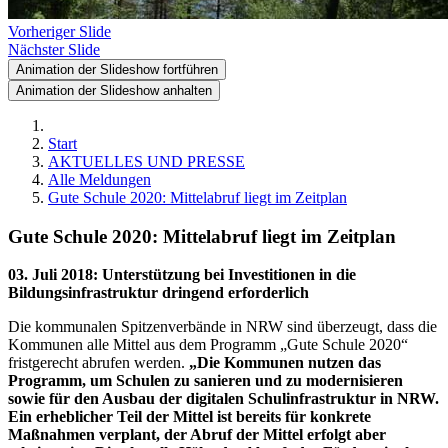
Vorheriger Slide
Nächster Slide
Animation der Slideshow fortführen
Animation der Slideshow anhalten
Start
AKTUELLES UND PRESSE
Alle Meldungen
Gute Schule 2020: Mittelabruf liegt im Zeitplan
Gute Schule 2020: Mittelabruf liegt im Zeitplan
03. Juli 2018
:
Unterstützung bei Investitionen in die
Bildungsinfrastruktur dringend erforderlich
Die kommunalen Spitzenverbände in NRW sind überzeugt, dass die
Kommunen alle Mittel aus dem Programm „Gute Schule 2020“
fristgerecht abrufen werden.
„Die Kommunen nutzen das
Programm, um Schulen zu sanieren und zu modernisieren
sowie für den Ausbau der digitalen Schulinfrastruktur in NRW.
Ein erheblicher Teil der Mittel ist bereits für konkrete
Maßnahmen verplant, der Abruf der Mittel erfolgt aber