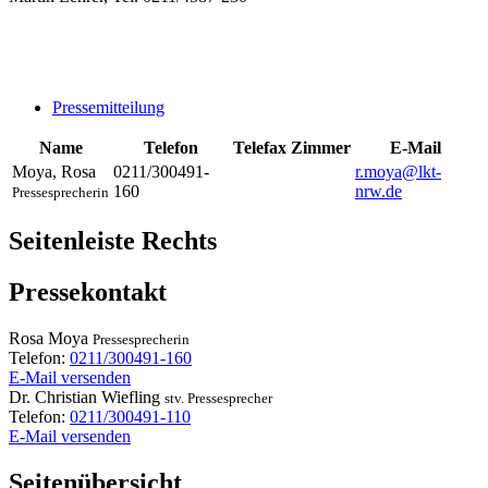
Pressemitteilung
Name
Telefon
Telefax
Zimmer
E-Mail
Moya
,
Rosa
0211/300491-
r.moya@lkt-
160
nrw.de
Pressesprecherin
Seitenleiste Rechts
Pressekontakt
Rosa
Moya
Pressesprecherin
Telefon:
0211/300491-160
E-Mail versenden
Dr.
Christian
Wiefling
stv. Pressesprecher
Telefon:
0211/300491-110
E-Mail versenden
Seitenübersicht