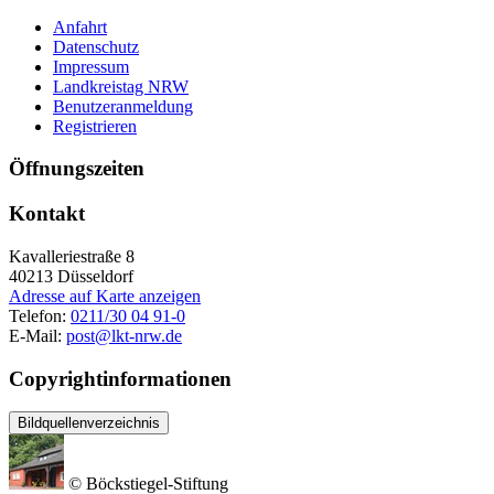
Anfahrt
Datenschutz
Impressum
Landkreistag NRW
Benutzeranmeldung
Registrieren
Öffnungszeiten
Kontakt
Kavalleriestraße 8
40213
Düsseldorf
Adresse auf Karte anzeigen
Telefon:
0211/30 04 91-0
E-Mail:
post@lkt-nrw.de
Copyrightinformationen
Bildquellenverzeichnis
© Böckstiegel-Stiftung