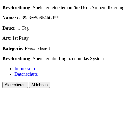
Beschreibung:
Speichert eine temporäre User-Authentifizierung
Name:
da39a3ee5e6b4b0d**
Dauer:
1 Tag
Art:
1st Party
Kategorie:
Personalisiert
Beschreibung:
Speichert dîe Loginzeit in das System
Impressum
Datenschutz
Akzeptieren
Ablehnen