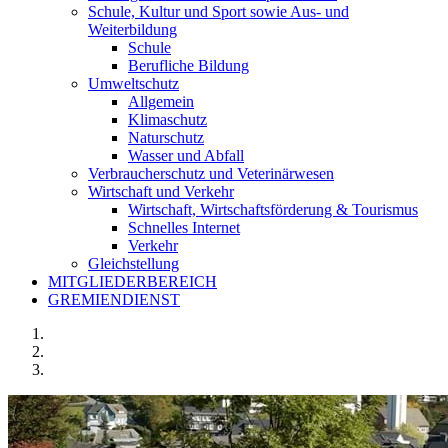
Schule, Kultur und Sport sowie Aus- und
Weiterbildung
Schule
Berufliche Bildung
Umweltschutz
Allgemein
Klimaschutz
Naturschutz
Wasser und Abfall
Verbraucherschutz und Veterinärwesen
Wirtschaft und Verkehr
Wirtschaft, Wirtschaftsförderung & Tourismus
Schnelles Internet
Verkehr
Gleichstellung
MITGLIEDERBEREICH
GREMIENDIENST