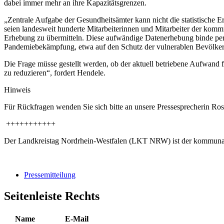
dabei immer mehr an ihre Kapazitätsgrenzen.
„Zentrale Aufgabe der Gesundheitsämter kann nicht die statistische E
seien landesweit hunderte Mitarbeiterinnen und Mitarbeiter der kommu
Erhebung zu übermitteln. Diese aufwändige Datenerhebung binde pers
Pandemiebekämpfung, etwa auf den Schutz der vulnerablen Bevölker
Die Frage müsse gestellt werden, ob der aktuell betriebene Aufwand 
zu reduzieren“, fordert Hendele.
Hinweis
Für Rückfragen wenden Sie sich bitte an unsere Pressesprecherin Ro
+++++++++++
Der Landkreistag Nordrhein-Westfalen (LKT NRW) ist der kommunale
Pressemitteilung
Seitenleiste Rechts
Name
E-Mail