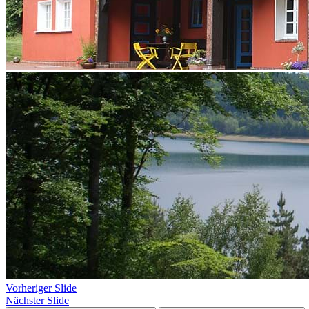
Vorheriger Slide
Nächster Slide