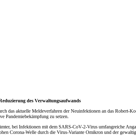
eduzierung des Verwaltungsaufwands
h das aktuelle Meldeverfahren der Neuinfektionen an das Robert-Koch
ktive Pandemiebekämpfung zu setzen.
sämter, bei Infektionen mit dem SARS-CoV-2-Virus umfangreiche Angabe
ohen Corona-Welle durch die Virus-Variante Omikron und der gewaltig