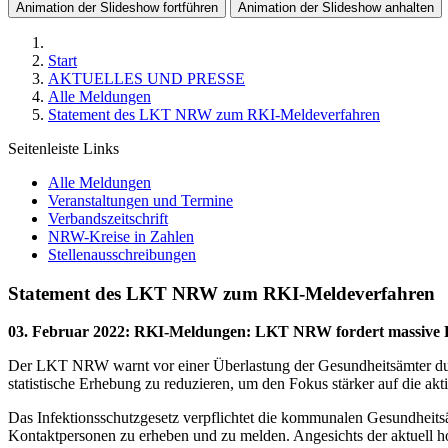
Animation der Slideshow fortführen
Animation der Slideshow anhalten
Start
AKTUELLES UND PRESSE
Alle Meldungen
Statement des LKT NRW zum RKI-Meldeverfahren
Seitenleiste Links
Alle Meldungen
Veranstaltungen und Termine
Verbandszeitschrift
NRW-Kreise in Zahlen
Stellenausschreibungen
Statement des LKT NRW zum RKI-Meldeverfahren
03. Februar 2022
:
RKI-Meldungen: LKT NRW fordert massive R
Der LKT NRW warnt vor einer Überlastung der Gesundheitsämter durc
statistische Erhebung zu reduzieren, um den Fokus stärker auf die a
Das Infektionsschutzgesetz verpflichtet die kommunalen Gesundheit
Kontaktpersonen zu erheben und zu melden. Angesichts der aktuell h