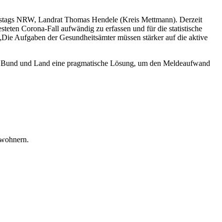
dkreistags NRW, Landrat Thomas Hendele (Kreis Mettmann). Derzeit
teten Corona-Fall aufwändig zu erfassen und für die statistische
„Die Aufgaben der Gesundheitsämter müssen stärker auf die aktive
n von Bund und Land eine pragmatische Lösung, um den Meldeaufwand
nwohnern.