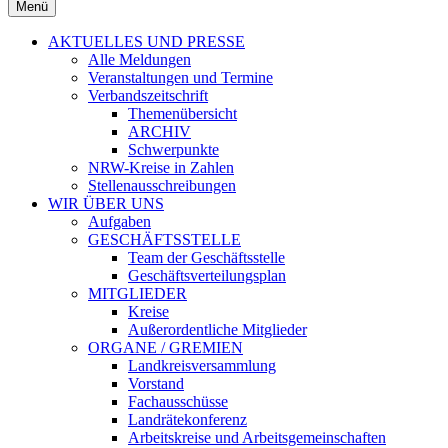
Menü
AKTUELLES UND PRESSE
Alle Meldungen
Veranstaltungen und Termine
Verbandszeitschrift
Themenübersicht
ARCHIV
Schwerpunkte
NRW-Kreise in Zahlen
Stellenausschreibungen
WIR ÜBER UNS
Aufgaben
GESCHÄFTSSTELLE
Team der Geschäftsstelle
Geschäftsverteilungsplan
MITGLIEDER
Kreise
Außerordentliche Mitglieder
ORGANE / GREMIEN
Landkreisversammlung
Vorstand
Fachausschüsse
Landrätekonferenz
Arbeitskreise und Arbeitsgemeinschaften