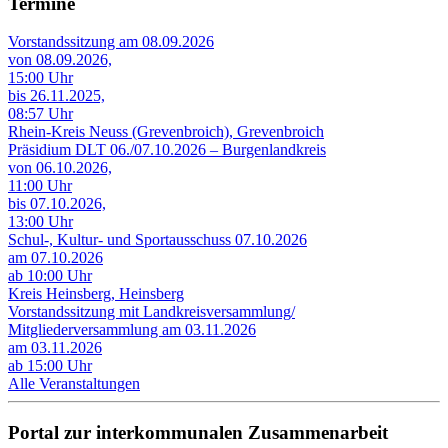
Termine
Vorstandssitzung am 08.09.2026
von 08.09.2026,
15:00 Uhr
bis 26.11.2025,
08:57 Uhr
Rhein-Kreis Neuss (Grevenbroich), Grevenbroich
Präsidium DLT 06./07.10.2026 – Burgenlandkreis
von 06.10.2026,
11:00 Uhr
bis 07.10.2026,
13:00 Uhr
Schul-, Kultur- und Sportausschuss 07.10.2026
am 07.10.2026
ab 10:00 Uhr
Kreis Heinsberg, Heinsberg
Vorstandssitzung mit Landkreisversammlung/
Mitgliederversammlung am 03.11.2026
am 03.11.2026
ab 15:00 Uhr
Alle Veranstaltungen
Portal zur interkommunalen Zusammenarbeit