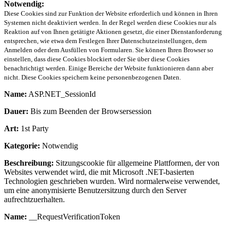
Notwendig:
Diese Cookies sind zur Funktion der Website erforderlich und können in Ihren
Systemen nicht deaktiviert werden. In der Regel werden diese Cookies nur als
Reaktion auf von Ihnen getätigte Aktionen gesetzt, die einer Dienstanforderung
entsprechen, wie etwa dem Festlegen Ihrer Datenschutzeinstellungen, dem
Anmelden oder dem Ausfüllen von Formularen. Sie können Ihren Browser so
einstellen, dass diese Cookies blockiert oder Sie über diese Cookies
benachrichtigt werden. Einige Bereiche der Website funktionieren dann aber
nicht. Diese Cookies speichern keine personenbezogenen Daten.
Name:
ASP.NET_SessionId
Dauer:
Bis zum Beenden der Browsersession
Art:
1st Party
Kategorie:
Notwendig
Beschreibung:
Sitzungscookie für allgemeine Plattformen, der von
Websites verwendet wird, die mit Microsoft .NET-basierten
Technologien geschrieben wurden. Wird normalerweise verwendet,
um eine anonymisierte Benutzersitzung durch den Server
aufrechtzuerhalten.
Name:
__RequestVerificationToken