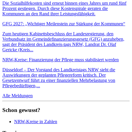
Die Sozialhilfekosten sind erneut binnen eines Jahres um rund fünf
Prozent gestiegen. Durch diese Kostenspirale geraten die
Kommunen an den Rand ihrer Leistungsfähigkeit.
GFG 2027: „Wichtiger Meilenstein zur Stärkung der Kommunen“
Zum heutigen Kabinettsbeschluss der Landesregierung, den
Verbundsatz im Gemeindefinanzierungsgesetz (GFG) anzuheben,
sagt der Präsident des Landkreis-tags NRW, Landrat Dr. Olaf
Gericke (Kreis...
NRW-Kreise: Finanzierung der Pflege muss stabilisiert werden
Düsseldorf – Der Vorstand des Landkreistags NRW sieht die
Auswirkungen der geplanten Pflegereform kritisch. Der
Gesetzentwurf führt zu einer finanziellen Mehrbelastung von
Pflegebedürftigen,...
Alle Meldungen
Schon gewusst?
NRW-Kreise in Zahlen