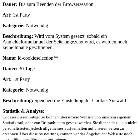
Dauer:
Bis zum Beenden der Browsersession
Art:
1st Party
Kategorie:
Notwendig
Beschreibung:
Wird vom System gesetzt, sobald ein
Anmeldeformular auf der Seite angezeigt wird, es werden noch
keine Inhalte geschrieben.
Name:
ld-cookieselection**
Dauer:
30 Tage
Art:
1st Party
Kategorie:
Notwendig
Beschreibung:
Speichert die Einstellung der Cookie-Auswahl
Statistik & Analyse:
Cookies dieser Kategorie können über unsere Website von unserem eigenem
Statistiktool, oder von Drittanbietern gesetzt werden. Sie dienen dazu, ein
nicht
personalisiertes, jedoch allgemeines Surfverhalten auf unseren Seiten zu
erkennen. Über diese Auswertung können wir das Angebot der Webseite noch
besser für unsere Besucher optimieren.