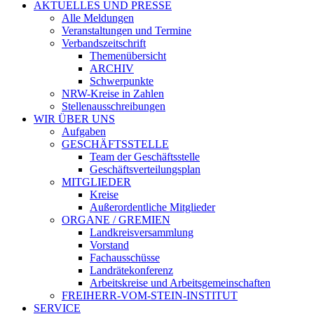
AKTUELLES UND PRESSE
Alle Meldungen
Veranstaltungen und Termine
Verbandszeitschrift
Themenübersicht
ARCHIV
Schwerpunkte
NRW-Kreise in Zahlen
Stellenausschreibungen
WIR ÜBER UNS
Aufgaben
GESCHÄFTSSTELLE
Team der Geschäftsstelle
Geschäftsverteilungsplan
MITGLIEDER
Kreise
Außerordentliche Mitglieder
ORGANE / GREMIEN
Landkreisversammlung
Vorstand
Fachausschüsse
Landrätekonferenz
Arbeitskreise und Arbeitsgemeinschaften
FREIHERR-VOM-STEIN-INSTITUT
SERVICE