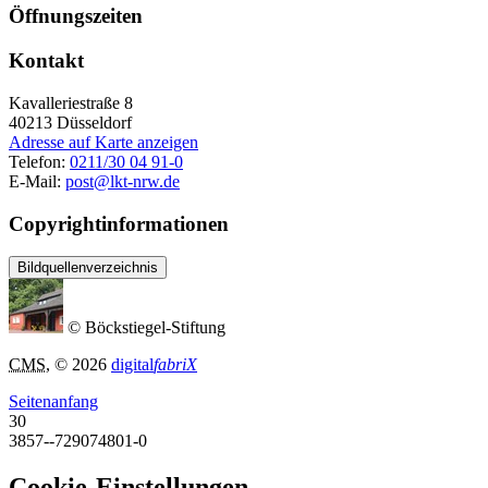
Öffnungszeiten
Kontakt
Kavalleriestraße 8
40213
Düsseldorf
Adresse auf Karte anzeigen
Telefon:
0211/30 04 91-0
E-Mail:
post@lkt-nrw.de
Copyrightinformationen
Bildquellenverzeichnis
© Böckstiegel-Stiftung
CMS
, © 2026
digital
fabriX
Seitenanfang
30
3857--729074801-0
Cookie-Einstellungen