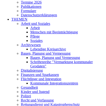
Termine 2026
Publikationen
Formulare
Datenschutzerklärungen
THEMEN
Arbeit und Soziales
Arbeit
Menschen mit Beeinträchtigung
Pflege
Soziales
Archivwesen
Lebendige Kreisarchive
Bauen, Planung und Vermessung
Bauen, Planung und Vermessung
Schriftenreihe "Vermarktung kommunaler
Geodaten"
Digitalisierung
Finanzen und Sparkassen
Flüchtlinge und Integration
Kommunale Integrationszentren
Gesundheit
Kinder und Jugend
Polizei
Recht und Verfassung
Rettungsdienst und Katastrophenschutz