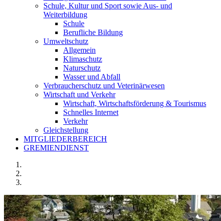
Schule, Kultur und Sport sowie Aus- und
Weiterbildung
Schule
Berufliche Bildung
Umweltschutz
Allgemein
Klimaschutz
Naturschutz
Wasser und Abfall
Verbraucherschutz und Veterinärwesen
Wirtschaft und Verkehr
Wirtschaft, Wirtschaftsförderung & Tourismus
Schnelles Internet
Verkehr
Gleichstellung
MITGLIEDERBEREICH
GREMIENDIENST