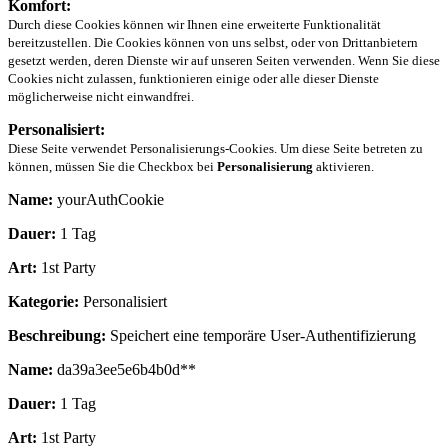
Komfort:
Durch diese Cookies können wir Ihnen eine erweiterte Funktionalität
bereitzustellen. Die Cookies können von uns selbst, oder von Drittanbietern
gesetzt werden, deren Dienste wir auf unseren Seiten verwenden. Wenn Sie diese
Cookies nicht zulassen, funktionieren einige oder alle dieser Dienste
möglicherweise nicht einwandfrei.
Personalisiert:
Diese Seite verwendet Personalisierungs-Cookies. Um diese Seite betreten zu
können, müssen Sie die Checkbox bei
Personalisierung
aktivieren.
Name:
yourAuthCookie
Dauer:
1 Tag
Art:
1st Party
Kategorie:
Personalisiert
Beschreibung:
Speichert eine temporäre User-Authentifizierung
Name:
da39a3ee5e6b4b0d**
Dauer:
1 Tag
Art:
1st Party