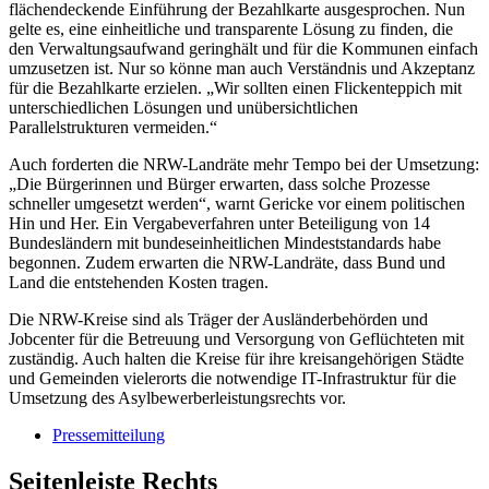
flächendeckende Einführung der Bezahlkarte ausgesprochen. Nun
gelte es, eine einheitliche und transparente Lösung zu finden, die
den Verwaltungsaufwand geringhält und für die Kommunen einfach
umzusetzen ist. Nur so könne man auch Verständnis und Akzeptanz
für die Bezahlkarte erzielen. „Wir sollten einen Flickenteppich mit
unterschiedlichen Lösungen und unübersichtlichen
Parallelstrukturen vermeiden.“
Auch forderten die NRW-Landräte mehr Tempo bei der Umsetzung:
„Die Bürgerinnen und Bürger erwarten, dass solche Prozesse
schneller umgesetzt werden“, warnt Gericke vor einem politischen
Hin und Her. Ein Vergabeverfahren unter Beteiligung von 14
Bundesländern mit bundeseinheitlichen Mindeststandards habe
begonnen. Zudem erwarten die NRW-Landräte, dass Bund und
Land die entstehenden Kosten tragen.
Die NRW-Kreise sind als Träger der Ausländerbehörden und
Jobcenter für die Betreuung und Versorgung von Geflüchteten mit
zuständig. Auch halten die Kreise für ihre kreisangehörigen Städte
und Gemeinden vielerorts die notwendige IT-Infrastruktur für die
Umsetzung des Asylbewerberleistungsrechts vor.
Pressemitteilung
Seitenleiste Rechts