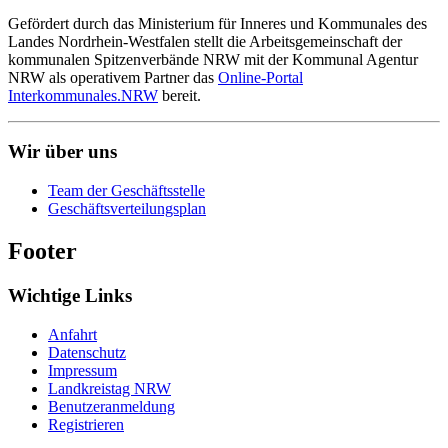
Gefördert durch das Ministerium für Inneres und Kommunales des
Landes Nordrhein-Westfalen stellt die Arbeitsgemeinschaft der
kommunalen Spitzenverbände NRW mit der Kommunal Agentur
NRW als operativem Partner das
Online-Portal
Interkommunales.NRW
bereit.
Wir über uns
Team der Geschäftsstelle
Geschäftsverteilungsplan
Footer
Wichtige Links
Anfahrt
Datenschutz
Impressum
Landkreistag NRW
Benutzeranmeldung
Registrieren