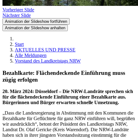
Vorheriger Slide
Nächster Slide
Animation der Slideshow fortführen
Animation der Slideshow anhalten
Start
AKTUELLES UND PRESSE
Alle Meldungen
Vorstand des Landkreistags NRW
Bezahlkarte: Flächendeckende Einführung muss
zügig erfolgen
20. März 2024
:
Düsseldorf – Die NRW-Landräte sprechen sich
für die flächendeckende Einführung einer Bezahlkarte aus.
Bürgerinnen und Bürger erwarten schnelle Umsetzung.
„Dass die Landesregierung in Abstimmung mit den Kommunen die
Bezahlkarte für Geflüchtete für ganz NRW einführen will, begrüßen
wir ausdrücklich“, betont der Präsident des Landkreistags NRW,
Landrat Dr. Olaf Gericke (Kreis Warendorf). Die NRW-Landräte
haben sich in ihrer jüngsten Vorstandssitzung einstimmig für die