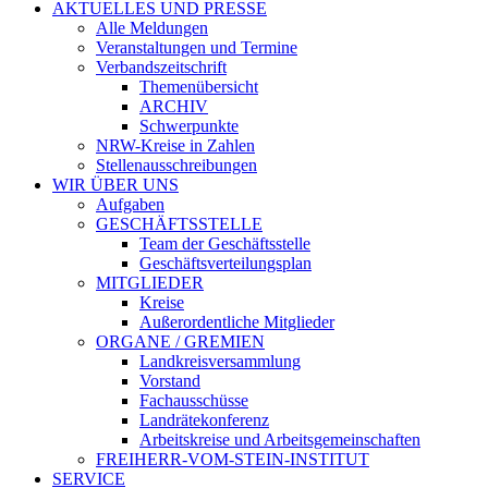
AKTUELLES UND PRESSE
Alle Meldungen
Veranstaltungen und Termine
Verbandszeitschrift
Themenübersicht
ARCHIV
Schwerpunkte
NRW-Kreise in Zahlen
Stellenausschreibungen
WIR ÜBER UNS
Aufgaben
GESCHÄFTSSTELLE
Team der Geschäftsstelle
Geschäftsverteilungsplan
MITGLIEDER
Kreise
Außerordentliche Mitglieder
ORGANE / GREMIEN
Landkreisversammlung
Vorstand
Fachausschüsse
Landrätekonferenz
Arbeitskreise und Arbeitsgemeinschaften
FREIHERR-VOM-STEIN-INSTITUT
SERVICE