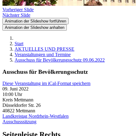
Vorheriger Slide
Nächster Slide
Animation der Slideshow fortführen
Animation der Slideshow anhalten
Start
AKTUELLES UND PRESSE
Veranstaltungen und Termine
Ausschuss für Bevölkerungsschutz 09.06.2022
Ausschuss für Bevölkerungsschutz
Diese Veranstaltung im iCal-Format speichern
09. Juni 2022
10:00 Uhr
Kreis Mettmann
Düsseldorfer Str. 26
40822
Mettmann
Landkreistag Nordrhein-Westfalen
Ausschusssitzung
Seitenleiste Rechts