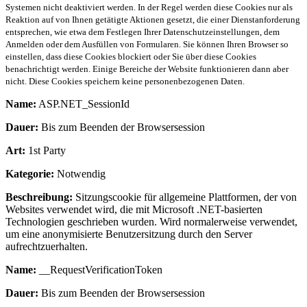
Systemen nicht deaktiviert werden. In der Regel werden diese Cookies nur als
Reaktion auf von Ihnen getätigte Aktionen gesetzt, die einer Dienstanforderung
entsprechen, wie etwa dem Festlegen Ihrer Datenschutzeinstellungen, dem
Anmelden oder dem Ausfüllen von Formularen. Sie können Ihren Browser so
einstellen, dass diese Cookies blockiert oder Sie über diese Cookies
benachrichtigt werden. Einige Bereiche der Website funktionieren dann aber
nicht. Diese Cookies speichern keine personenbezogenen Daten.
Name:
ASP.NET_SessionId
Dauer:
Bis zum Beenden der Browsersession
Art:
1st Party
Kategorie:
Notwendig
Beschreibung:
Sitzungscookie für allgemeine Plattformen, der von
Websites verwendet wird, die mit Microsoft .NET-basierten
Technologien geschrieben wurden. Wird normalerweise verwendet,
um eine anonymisierte Benutzersitzung durch den Server
aufrechtzuerhalten.
Name:
__RequestVerificationToken
Dauer:
Bis zum Beenden der Browsersession