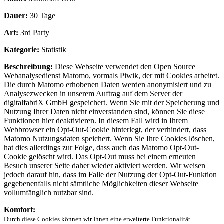
Dauer:
30 Tage
Art:
3rd Party
Kategorie:
Statistik
Beschreibung:
Diese Webseite verwendet den Open Source
Webanalysedienst Matomo, vormals Piwik, der mit Cookies arbeitet.
Die durch Matomo erhobenen Daten werden anonymisiert und zu
Analysezwecken in unserem Auftrag auf dem Server der
digitalfabriX GmbH gespeichert. Wenn Sie mit der Speicherung und
Nutzung Ihrer Daten nicht einverstanden sind, können Sie diese
Funktionen hier deaktivieren. In diesem Fall wird in Ihrem
Webbrowser ein Opt-Out-Cookie hinterlegt, der verhindert, dass
Matomo Nutzungsdaten speichert. Wenn Sie Ihre Cookies löschen,
hat dies allerdings zur Folge, dass auch das Matomo Opt-Out-
Cookie gelöscht wird. Das Opt-Out muss bei einem erneuten
Besuch unserer Seite daher wieder aktiviert werden. Wir weisen
jedoch darauf hin, dass im Falle der Nutzung der Opt-Out-Funktion
gegebenenfalls nicht sämtliche Möglichkeiten dieser Webseite
vollumfänglich nutzbar sind.
Komfort:
Durch diese Cookies können wir Ihnen eine erweiterte Funktionalität