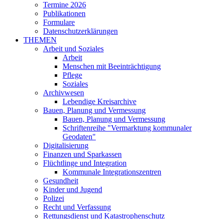
Termine 2026
Publikationen
Formulare
Datenschutzerklärungen
THEMEN
Arbeit und Soziales
Arbeit
Menschen mit Beeinträchtigung
Pflege
Soziales
Archivwesen
Lebendige Kreisarchive
Bauen, Planung und Vermessung
Bauen, Planung und Vermessung
Schriftenreihe "Vermarktung kommunaler
Geodaten"
Digitalisierung
Finanzen und Sparkassen
Flüchtlinge und Integration
Kommunale Integrationszentren
Gesundheit
Kinder und Jugend
Polizei
Recht und Verfassung
Rettungsdienst und Katastrophenschutz