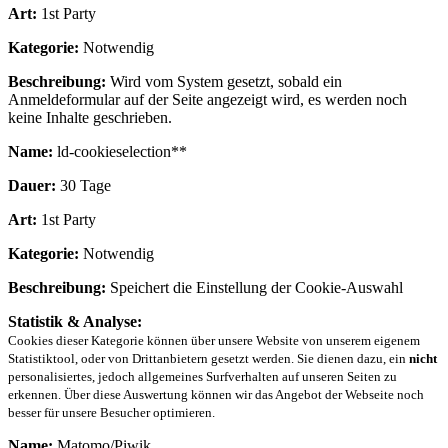
Art:
1st Party
Kategorie:
Notwendig
Beschreibung:
Wird vom System gesetzt, sobald ein
Anmeldeformular auf der Seite angezeigt wird, es werden noch
keine Inhalte geschrieben.
Name:
ld-cookieselection**
Dauer:
30 Tage
Art:
1st Party
Kategorie:
Notwendig
Beschreibung:
Speichert die Einstellung der Cookie-Auswahl
Statistik & Analyse:
Cookies dieser Kategorie können über unsere Website von unserem eigenem
Statistiktool, oder von Drittanbietern gesetzt werden. Sie dienen dazu, ein
nicht
personalisiertes, jedoch allgemeines Surfverhalten auf unseren Seiten zu
erkennen. Über diese Auswertung können wir das Angebot der Webseite noch
besser für unsere Besucher optimieren.
Name:
Matomo/Piwik