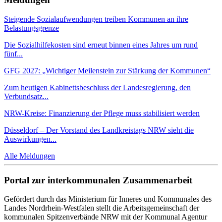
Steigende Sozialaufwendungen treiben Kommunen an ihre
Belastungsgrenze
Die Sozialhilfekosten sind erneut binnen eines Jahres um rund
fünf...
GFG 2027: „Wichtiger Meilenstein zur Stärkung der Kommunen“
Zum heutigen Kabinettsbeschluss der Landesregierung, den
Verbundsatz...
NRW-Kreise: Finanzierung der Pflege muss stabilisiert werden
Düsseldorf – Der Vorstand des Landkreistags NRW sieht die
Auswirkungen...
Alle Meldungen
Portal zur interkommunalen Zusammenarbeit
Gefördert durch das Ministerium für Inneres und Kommunales des
Landes Nordrhein-Westfalen stellt die Arbeitsgemeinschaft der
kommunalen Spitzenverbände NRW mit der Kommunal Agentur