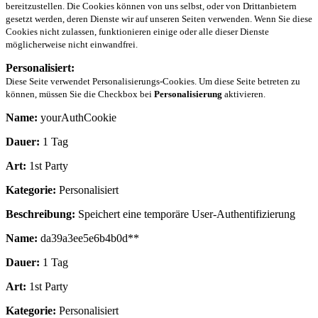
bereitzustellen. Die Cookies können von uns selbst, oder von Drittanbietern
gesetzt werden, deren Dienste wir auf unseren Seiten verwenden. Wenn Sie diese
Cookies nicht zulassen, funktionieren einige oder alle dieser Dienste
möglicherweise nicht einwandfrei.
Personalisiert:
Diese Seite verwendet Personalisierungs-Cookies. Um diese Seite betreten zu
können, müssen Sie die Checkbox bei
Personalisierung
aktivieren.
Name:
yourAuthCookie
Dauer:
1 Tag
Art:
1st Party
Kategorie:
Personalisiert
Beschreibung:
Speichert eine temporäre User-Authentifizierung
Name:
da39a3ee5e6b4b0d**
Dauer:
1 Tag
Art:
1st Party
Kategorie:
Personalisiert