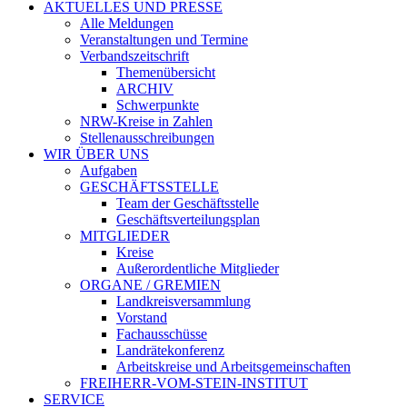
AKTUELLES UND PRESSE
Alle Meldungen
Veranstaltungen und Termine
Verbandszeitschrift
Themenübersicht
ARCHIV
Schwerpunkte
NRW-Kreise in Zahlen
Stellenausschreibungen
WIR ÜBER UNS
Aufgaben
GESCHÄFTSSTELLE
Team der Geschäftsstelle
Geschäftsverteilungsplan
MITGLIEDER
Kreise
Außerordentliche Mitglieder
ORGANE / GREMIEN
Landkreisversammlung
Vorstand
Fachausschüsse
Landrätekonferenz
Arbeitskreise und Arbeitsgemeinschaften
FREIHERR-VOM-STEIN-INSTITUT
SERVICE