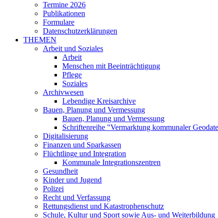
Termine 2026
Publikationen
Formulare
Datenschutzerklärungen
THEMEN
Arbeit und Soziales
Arbeit
Menschen mit Beeinträchtigung
Pflege
Soziales
Archivwesen
Lebendige Kreisarchive
Bauen, Planung und Vermessung
Bauen, Planung und Vermessung
Schriftenreihe "Vermarktung kommunaler Geodat
Digitalisierung
Finanzen und Sparkassen
Flüchtlinge und Integration
Kommunale Integrationszentren
Gesundheit
Kinder und Jugend
Polizei
Recht und Verfassung
Rettungsdienst und Katastrophenschutz
Schule, Kultur und Sport sowie Aus- und Weiterbildung