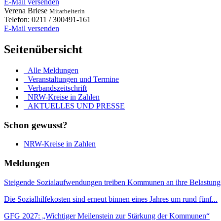
E-Mail versenden
Verena
Briese
Mitarbeiterin
Telefon:
0211 / 300491-161
E-Mail versenden
Seitenübersicht
Alle Meldungen
Veranstaltungen und Termine
Verbandszeitschrift
NRW-Kreise in Zahlen
AKTUELLES UND PRESSE
Schon gewusst?
NRW-Kreise in Zahlen
Meldungen
Steigende Sozialaufwendungen treiben Kommunen an ihre Belastung
Die Sozialhilfekosten sind erneut binnen eines Jahres um rund fünf...
GFG 2027: „Wichtiger Meilenstein zur Stärkung der Kommunen“