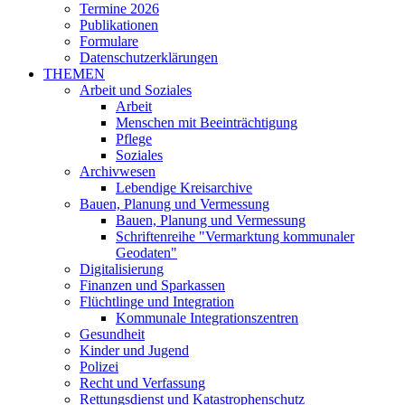
Termine 2026
Publikationen
Formulare
Datenschutzerklärungen
THEMEN
Arbeit und Soziales
Arbeit
Menschen mit Beeinträchtigung
Pflege
Soziales
Archivwesen
Lebendige Kreisarchive
Bauen, Planung und Vermessung
Bauen, Planung und Vermessung
Schriftenreihe "Vermarktung kommunaler
Geodaten"
Digitalisierung
Finanzen und Sparkassen
Flüchtlinge und Integration
Kommunale Integrationszentren
Gesundheit
Kinder und Jugend
Polizei
Recht und Verfassung
Rettungsdienst und Katastrophenschutz