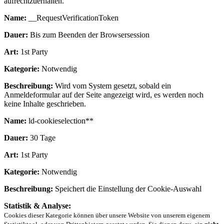
aufrechtzuerhalten.
Name:
__RequestVerificationToken
Dauer:
Bis zum Beenden der Browsersession
Art:
1st Party
Kategorie:
Notwendig
Beschreibung:
Wird vom System gesetzt, sobald ein
Anmeldeformular auf der Seite angezeigt wird, es werden noch
keine Inhalte geschrieben.
Name:
ld-cookieselection**
Dauer:
30 Tage
Art:
1st Party
Kategorie:
Notwendig
Beschreibung:
Speichert die Einstellung der Cookie-Auswahl
Statistik & Analyse:
Cookies dieser Kategorie können über unsere Website von unserem eigenem