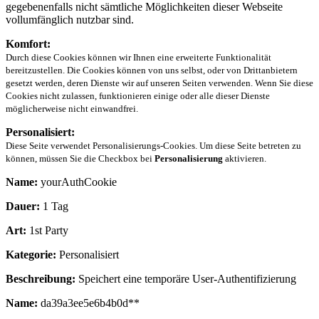
gegebenenfalls nicht sämtliche Möglichkeiten dieser Webseite
vollumfänglich nutzbar sind.
Komfort:
Durch diese Cookies können wir Ihnen eine erweiterte Funktionalität
bereitzustellen. Die Cookies können von uns selbst, oder von Drittanbietern
gesetzt werden, deren Dienste wir auf unseren Seiten verwenden. Wenn Sie diese
Cookies nicht zulassen, funktionieren einige oder alle dieser Dienste
möglicherweise nicht einwandfrei.
Personalisiert:
Diese Seite verwendet Personalisierungs-Cookies. Um diese Seite betreten zu
können, müssen Sie die Checkbox bei
Personalisierung
aktivieren.
Name:
yourAuthCookie
Dauer:
1 Tag
Art:
1st Party
Kategorie:
Personalisiert
Beschreibung:
Speichert eine temporäre User-Authentifizierung
Name:
da39a3ee5e6b4b0d**