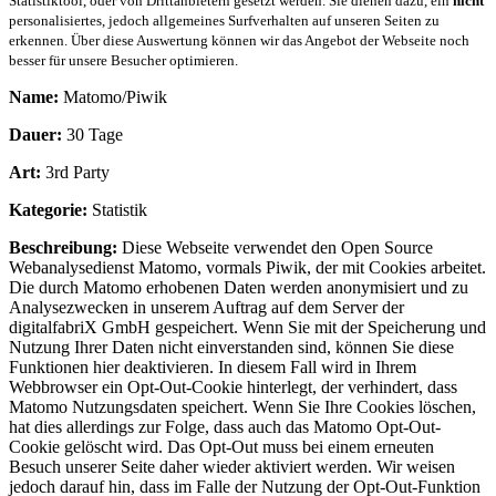
Statistiktool, oder von Drittanbietern gesetzt werden. Sie dienen dazu, ein
nicht
personalisiertes, jedoch allgemeines Surfverhalten auf unseren Seiten zu
erkennen. Über diese Auswertung können wir das Angebot der Webseite noch
besser für unsere Besucher optimieren.
Name:
Matomo/Piwik
Dauer:
30 Tage
Art:
3rd Party
Kategorie:
Statistik
Beschreibung:
Diese Webseite verwendet den Open Source
Webanalysedienst Matomo, vormals Piwik, der mit Cookies arbeitet.
Die durch Matomo erhobenen Daten werden anonymisiert und zu
Analysezwecken in unserem Auftrag auf dem Server der
digitalfabriX GmbH gespeichert. Wenn Sie mit der Speicherung und
Nutzung Ihrer Daten nicht einverstanden sind, können Sie diese
Funktionen hier deaktivieren. In diesem Fall wird in Ihrem
Webbrowser ein Opt-Out-Cookie hinterlegt, der verhindert, dass
Matomo Nutzungsdaten speichert. Wenn Sie Ihre Cookies löschen,
hat dies allerdings zur Folge, dass auch das Matomo Opt-Out-
Cookie gelöscht wird. Das Opt-Out muss bei einem erneuten
Besuch unserer Seite daher wieder aktiviert werden. Wir weisen
jedoch darauf hin, dass im Falle der Nutzung der Opt-Out-Funktion