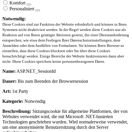
Komfort
Personalisiert
Notwendig:
Diese Cookies sind zur Funktion der Website erforderlich und können in Ihren
Systemen nicht deaktiviert werden. In der Regel werden diese Cookies nur als
Reaktion auf von Ihnen getätigte Aktionen gesetzt, die einer Dienstanforderung
entsprechen, wie etwa dem Festlegen Ihrer Datenschutzeinstellungen, dem
Anmelden oder dem Ausfüllen von Formularen. Sie können Ihren Browser so
einstellen, dass diese Cookies blockiert oder Sie über diese Cookies
benachrichtigt werden. Einige Bereiche der Website funktionieren dann aber
nicht. Diese Cookies speichern keine personenbezogenen Daten.
Name:
ASP.NET_SessionId
Dauer:
Bis zum Beenden der Browsersession
Art:
1st Party
Kategorie:
Notwendig
Beschreibung:
Sitzungscookie für allgemeine Plattformen, der von
Websites verwendet wird, die mit Microsoft .NET-basierten
Technologien geschrieben wurden. Wird normalerweise verwendet,
um eine anonymisierte Benutzersitzung durch den Server