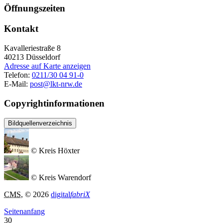
Öffnungszeiten
Kontakt
Kavalleriestraße 8
40213
Düsseldorf
Adresse auf Karte anzeigen
Telefon:
0211/30 04 91-0
E-Mail:
post@lkt-nrw.de
Copyrightinformationen
Bildquellenverzeichnis
© Kreis Höxter
© Kreis Warendorf
CMS
, © 2026
digital
fabriX
Seitenanfang
30