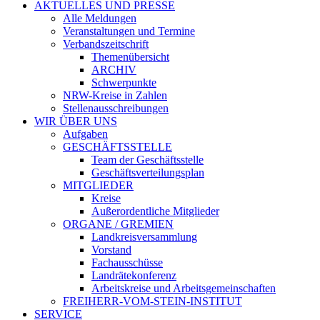
AKTUELLES UND PRESSE
Alle Meldungen
Veranstaltungen und Termine
Verbandszeitschrift
Themenübersicht
ARCHIV
Schwerpunkte
NRW-Kreise in Zahlen
Stellenausschreibungen
WIR ÜBER UNS
Aufgaben
GESCHÄFTSSTELLE
Team der Geschäftsstelle
Geschäftsverteilungsplan
MITGLIEDER
Kreise
Außerordentliche Mitglieder
ORGANE / GREMIEN
Landkreisversammlung
Vorstand
Fachausschüsse
Landrätekonferenz
Arbeitskreise und Arbeitsgemeinschaften
FREIHERR-VOM-STEIN-INSTITUT
SERVICE