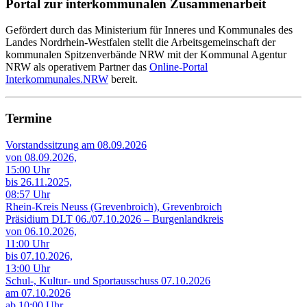
Portal zur interkommunalen Zusammenarbeit
Gefördert durch das Ministerium für Inneres und Kommunales des
Landes Nordrhein-Westfalen stellt die Arbeitsgemeinschaft der
kommunalen Spitzenverbände NRW mit der Kommunal Agentur
NRW als operativem Partner das
Online-Portal
Interkommunales.NRW
bereit.
Termine
Vorstandssitzung am 08.09.2026
von 08.09.2026,
15:00 Uhr
bis 26.11.2025,
08:57 Uhr
Rhein-Kreis Neuss (Grevenbroich), Grevenbroich
Präsidium DLT 06./07.10.2026 – Burgenlandkreis
von 06.10.2026,
11:00 Uhr
bis 07.10.2026,
13:00 Uhr
Schul-, Kultur- und Sportausschuss 07.10.2026
am 07.10.2026
ab 10:00 Uhr