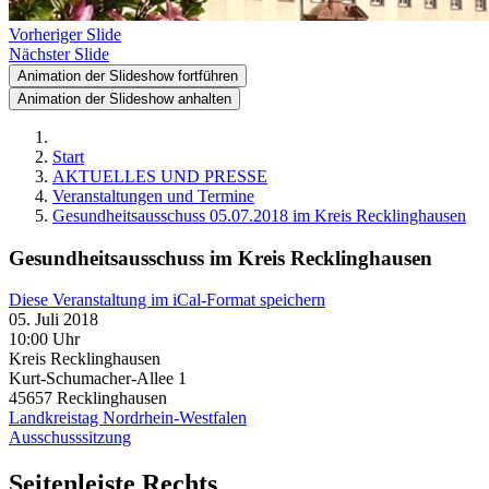
Vorheriger Slide
Nächster Slide
Animation der Slideshow fortführen
Animation der Slideshow anhalten
Start
AKTUELLES UND PRESSE
Veranstaltungen und Termine
Gesundheitsausschuss 05.07.2018 im Kreis Recklinghausen
Gesundheitsausschuss im Kreis Recklinghausen
Diese Veranstaltung im iCal-Format speichern
05. Juli 2018
10:00 Uhr
Kreis Recklinghausen
Kurt-Schumacher-Allee 1
45657
Recklinghausen
Landkreistag Nordrhein-Westfalen
Ausschusssitzung
Seitenleiste Rechts