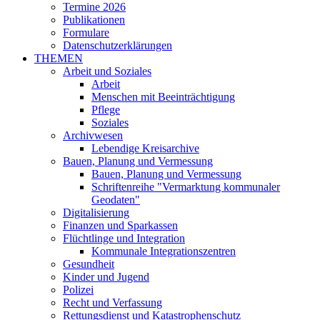
Termine 2026
Publikationen
Formulare
Datenschutzerklärungen
THEMEN
Arbeit und Soziales
Arbeit
Menschen mit Beeinträchtigung
Pflege
Soziales
Archivwesen
Lebendige Kreisarchive
Bauen, Planung und Vermessung
Bauen, Planung und Vermessung
Schriftenreihe "Vermarktung kommunaler
Geodaten"
Digitalisierung
Finanzen und Sparkassen
Flüchtlinge und Integration
Kommunale Integrationszentren
Gesundheit
Kinder und Jugend
Polizei
Recht und Verfassung
Rettungsdienst und Katastrophenschutz