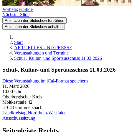
Vorheriger Slide
Nächster Slide
Animation der Slideshow fortführen
Animation der Slideshow anhalten
Start
AKTUELLES UND PRESSE
Veranstaltungen und Termine
Schul-, Kultur- und Sportausschuss 11.03.2026
Schul-, Kultur- und Sportausschuss 11.03.2026
Diese Veranstaltung im iCal-Format speichern
11. März 2026
10:00 Uhr
Oberbergischer Kreis
Moltkestraße 42
51643
Gummersbach
Landkreistag Nordrhein-Westfalen
Ausschusssitzung
Seitenleiste Rechts