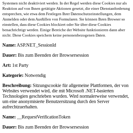
Systemen nicht deaktiviert werden. In der Regel werden diese Cookies nur als
Reaktion auf von Ihnen getätigte Aktionen gesetzt, die einer Dienstanforderung
entsprechen, wie etwa dem Festlegen Ihrer Datenschutzeinstellungen, dem
Anmelden oder dem Ausfüllen von Formularen. Sie können Ihren Browser so
einstellen, dass diese Cookies blockiert oder Sie über diese Cookies
benachrichtigt werden. Einige Bereiche der Website funktionieren dann aber
nicht. Diese Cookies speichern keine personenbezogenen Daten.
Name:
ASP.NET_SessionId
Dauer:
Bis zum Beenden der Browsersession
Art:
1st Party
Kategorie:
Notwendig
Beschreibung:
Sitzungscookie für allgemeine Plattformen, der von
Websites verwendet wird, die mit Microsoft .NET-basierten
Technologien geschrieben wurden. Wird normalerweise verwendet,
um eine anonymisierte Benutzersitzung durch den Server
aufrechtzuerhalten.
Name:
__RequestVerificationToken
Dauer:
Bis zum Beenden der Browsersession