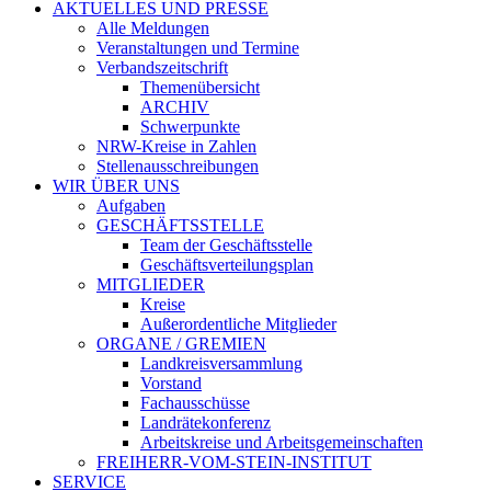
AKTUELLES UND PRESSE
Alle Meldungen
Veranstaltungen und Termine
Verbandszeitschrift
Themenübersicht
ARCHIV
Schwerpunkte
NRW-Kreise in Zahlen
Stellenausschreibungen
WIR ÜBER UNS
Aufgaben
GESCHÄFTSSTELLE
Team der Geschäftsstelle
Geschäftsverteilungsplan
MITGLIEDER
Kreise
Außerordentliche Mitglieder
ORGANE / GREMIEN
Landkreisversammlung
Vorstand
Fachausschüsse
Landrätekonferenz
Arbeitskreise und Arbeitsgemeinschaften
FREIHERR-VOM-STEIN-INSTITUT
SERVICE