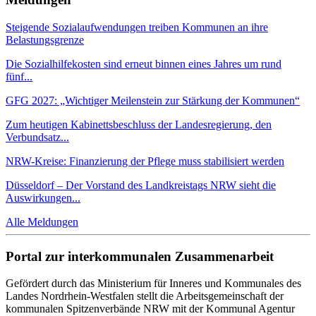
Steigende Sozialaufwendungen treiben Kommunen an ihre
Belastungsgrenze
Die Sozialhilfekosten sind erneut binnen eines Jahres um rund
fünf...
GFG 2027: „Wichtiger Meilenstein zur Stärkung der Kommunen“
Zum heutigen Kabinettsbeschluss der Landesregierung, den
Verbundsatz...
NRW-Kreise: Finanzierung der Pflege muss stabilisiert werden
Düsseldorf – Der Vorstand des Landkreistags NRW sieht die
Auswirkungen...
Alle Meldungen
Portal zur interkommunalen Zusammenarbeit
Gefördert durch das Ministerium für Inneres und Kommunales des
Landes Nordrhein-Westfalen stellt die Arbeitsgemeinschaft der
kommunalen Spitzenverbände NRW mit der Kommunal Agentur