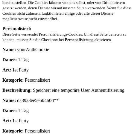
bereitzustellen. Die Cookies können von uns selbst, oder von Drittanbietern
gesetzt werden, deren Dienste wir auf unseren Seiten verwenden. Wenn Sie diese
Cookies nicht zulassen, funktionieren einige oder alle dieser Dienste
möglicherweise nicht einwandfrei.
Personalisiert:
Diese Seite verwendet Personalisierungs-Cookies. Um diese Seite betreten zu
können, müssen Sie die Checkbox bei
Personalisierung
aktivieren.
Name:
yourAuthCookie
Dauer:
1 Tag
Art:
1st Party
Kategorie:
Personalisiert
Beschreibung:
Speichert eine temporäre User-Authentifizierung
Name:
da39a3ee5e6b4b0d**
Dauer:
1 Tag
Art:
1st Party
Kategorie:
Personalisiert