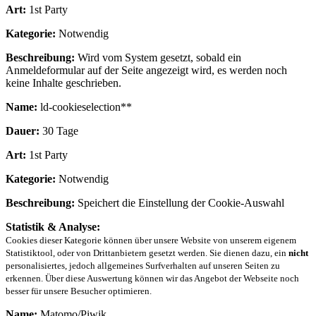
Art:
1st Party
Kategorie:
Notwendig
Beschreibung:
Wird vom System gesetzt, sobald ein
Anmeldeformular auf der Seite angezeigt wird, es werden noch
keine Inhalte geschrieben.
Name:
ld-cookieselection**
Dauer:
30 Tage
Art:
1st Party
Kategorie:
Notwendig
Beschreibung:
Speichert die Einstellung der Cookie-Auswahl
Statistik & Analyse:
Cookies dieser Kategorie können über unsere Website von unserem eigenem
Statistiktool, oder von Drittanbietern gesetzt werden. Sie dienen dazu, ein
nicht
personalisiertes, jedoch allgemeines Surfverhalten auf unseren Seiten zu
erkennen. Über diese Auswertung können wir das Angebot der Webseite noch
besser für unsere Besucher optimieren.
Name:
Matomo/Piwik