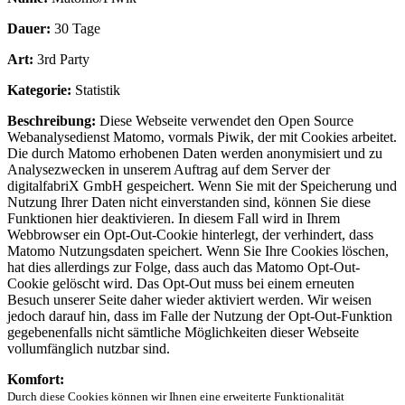
Dauer:
30 Tage
Art:
3rd Party
Kategorie:
Statistik
Beschreibung:
Diese Webseite verwendet den Open Source
Webanalysedienst Matomo, vormals Piwik, der mit Cookies arbeitet.
Die durch Matomo erhobenen Daten werden anonymisiert und zu
Analysezwecken in unserem Auftrag auf dem Server der
digitalfabriX GmbH gespeichert. Wenn Sie mit der Speicherung und
Nutzung Ihrer Daten nicht einverstanden sind, können Sie diese
Funktionen hier deaktivieren. In diesem Fall wird in Ihrem
Webbrowser ein Opt-Out-Cookie hinterlegt, der verhindert, dass
Matomo Nutzungsdaten speichert. Wenn Sie Ihre Cookies löschen,
hat dies allerdings zur Folge, dass auch das Matomo Opt-Out-
Cookie gelöscht wird. Das Opt-Out muss bei einem erneuten
Besuch unserer Seite daher wieder aktiviert werden. Wir weisen
jedoch darauf hin, dass im Falle der Nutzung der Opt-Out-Funktion
gegebenenfalls nicht sämtliche Möglichkeiten dieser Webseite
vollumfänglich nutzbar sind.
Komfort:
Durch diese Cookies können wir Ihnen eine erweiterte Funktionalität