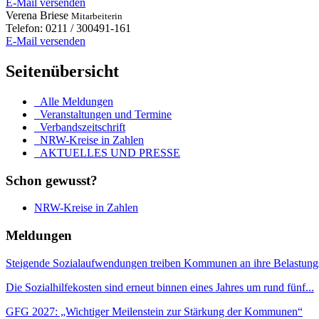
E-Mail versenden
Verena
Briese
Mitarbeiterin
Telefon:
0211 / 300491-161
E-Mail versenden
Seitenübersicht
Alle Meldungen
Veranstaltungen und Termine
Verbandszeitschrift
NRW-Kreise in Zahlen
AKTUELLES UND PRESSE
Schon gewusst?
NRW-Kreise in Zahlen
Meldungen
Steigende Sozialaufwendungen treiben Kommunen an ihre Belastung
Die Sozialhilfekosten sind erneut binnen eines Jahres um rund fünf...
GFG 2027: „Wichtiger Meilenstein zur Stärkung der Kommunen“