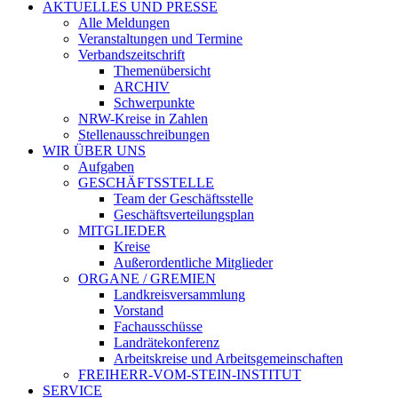
AKTUELLES UND PRESSE
Alle Meldungen
Veranstaltungen und Termine
Verbandszeitschrift
Themenübersicht
ARCHIV
Schwerpunkte
NRW-Kreise in Zahlen
Stellenausschreibungen
WIR ÜBER UNS
Aufgaben
GESCHÄFTSSTELLE
Team der Geschäftsstelle
Geschäftsverteilungsplan
MITGLIEDER
Kreise
Außerordentliche Mitglieder
ORGANE / GREMIEN
Landkreisversammlung
Vorstand
Fachausschüsse
Landrätekonferenz
Arbeitskreise und Arbeitsgemeinschaften
FREIHERR-VOM-STEIN-INSTITUT
SERVICE