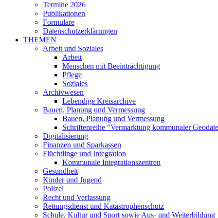
Termine 2026
Publikationen
Formulare
Datenschutzerklärungen
THEMEN
Arbeit und Soziales
Arbeit
Menschen mit Beeinträchtigung
Pflege
Soziales
Archivwesen
Lebendige Kreisarchive
Bauen, Planung und Vermessung
Bauen, Planung und Vermessung
Schriftenreihe "Vermarktung kommunaler Geodat
Digitalisierung
Finanzen und Sparkassen
Flüchtlinge und Integration
Kommunale Integrationszentren
Gesundheit
Kinder und Jugend
Polizei
Recht und Verfassung
Rettungsdienst und Katastrophenschutz
Schule, Kultur und Sport sowie Aus- und Weiterbildung