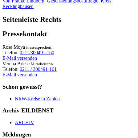
Von Frauke Lindberg, Gleichstellungsbeauftragte, Kreis
Recklinghausen
Seitenleiste Rechts
Pressekontakt
Rosa
Moya
Pressesprecherin
Telefon:
0211/300491-160
E-Mail versenden
Verena
Briese
Mitarbeiterin
Telefon:
0211 / 300491-161
E-Mail versenden
Schon gewusst?
NRW-Kreise in Zahlen
Archiv EILDIENST
ARCHIV
Meldungen