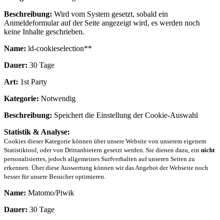
Beschreibung:
Wird vom System gesetzt, sobald ein
Anmeldeformular auf der Seite angezeigt wird, es werden noch
keine Inhalte geschrieben.
Name:
ld-cookieselection**
Dauer:
30 Tage
Art:
1st Party
Kategorie:
Notwendig
Beschreibung:
Speichert die Einstellung der Cookie-Auswahl
Statistik & Analyse:
Cookies dieser Kategorie können über unsere Website von unserem eigenem
Statistiktool, oder von Drittanbietern gesetzt werden. Sie dienen dazu, ein
nicht
personalisiertes, jedoch allgemeines Surfverhalten auf unseren Seiten zu
erkennen. Über diese Auswertung können wir das Angebot der Webseite noch
besser für unsere Besucher optimieren.
Name:
Matomo/Piwik
Dauer:
30 Tage