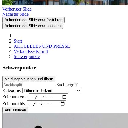
Vorheriger Slide
Nächster Slide
Animation der Slideshow fortführen
Animation der Slideshow anhalten
Start
AKTUELLES UND PRESSE
Verbandszeitschrift
Schwerpunkte
Schwerpunkte
Meldungen suchen und filtern
Suchbegriff
Kategorie:
Zeitraum von:
Zeitraum bis:
Aktualisieren