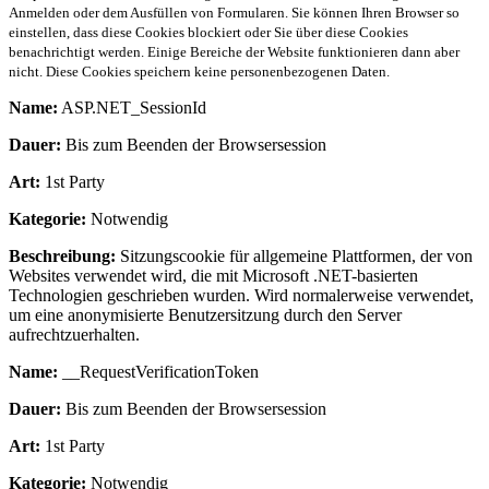
Anmelden oder dem Ausfüllen von Formularen. Sie können Ihren Browser so
einstellen, dass diese Cookies blockiert oder Sie über diese Cookies
benachrichtigt werden. Einige Bereiche der Website funktionieren dann aber
nicht. Diese Cookies speichern keine personenbezogenen Daten.
Name:
ASP.NET_SessionId
Dauer:
Bis zum Beenden der Browsersession
Art:
1st Party
Kategorie:
Notwendig
Beschreibung:
Sitzungscookie für allgemeine Plattformen, der von
Websites verwendet wird, die mit Microsoft .NET-basierten
Technologien geschrieben wurden. Wird normalerweise verwendet,
um eine anonymisierte Benutzersitzung durch den Server
aufrechtzuerhalten.
Name:
__RequestVerificationToken
Dauer:
Bis zum Beenden der Browsersession
Art:
1st Party
Kategorie:
Notwendig