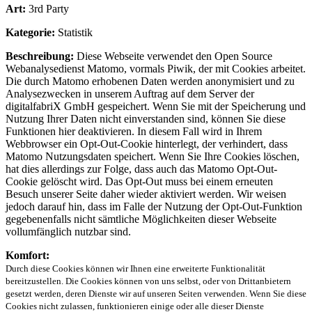
Art:
3rd Party
Kategorie:
Statistik
Beschreibung:
Diese Webseite verwendet den Open Source
Webanalysedienst Matomo, vormals Piwik, der mit Cookies arbeitet.
Die durch Matomo erhobenen Daten werden anonymisiert und zu
Analysezwecken in unserem Auftrag auf dem Server der
digitalfabriX GmbH gespeichert. Wenn Sie mit der Speicherung und
Nutzung Ihrer Daten nicht einverstanden sind, können Sie diese
Funktionen hier deaktivieren. In diesem Fall wird in Ihrem
Webbrowser ein Opt-Out-Cookie hinterlegt, der verhindert, dass
Matomo Nutzungsdaten speichert. Wenn Sie Ihre Cookies löschen,
hat dies allerdings zur Folge, dass auch das Matomo Opt-Out-
Cookie gelöscht wird. Das Opt-Out muss bei einem erneuten
Besuch unserer Seite daher wieder aktiviert werden. Wir weisen
jedoch darauf hin, dass im Falle der Nutzung der Opt-Out-Funktion
gegebenenfalls nicht sämtliche Möglichkeiten dieser Webseite
vollumfänglich nutzbar sind.
Komfort:
Durch diese Cookies können wir Ihnen eine erweiterte Funktionalität
bereitzustellen. Die Cookies können von uns selbst, oder von Drittanbietern
gesetzt werden, deren Dienste wir auf unseren Seiten verwenden. Wenn Sie diese
Cookies nicht zulassen, funktionieren einige oder alle dieser Dienste