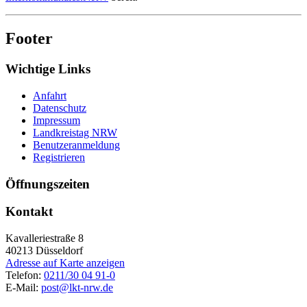
Footer
Wichtige Links
Anfahrt
Datenschutz
Impressum
Landkreistag NRW
Benutzeranmeldung
Registrieren
Öffnungszeiten
Kontakt
Kavalleriestraße 8
40213
Düsseldorf
Adresse auf Karte anzeigen
Telefon:
0211/30 04 91-0
E-Mail:
post@lkt-nrw.de