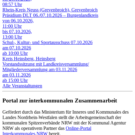
08:57 Uhr
Rhein-Kreis Neuss (Grevenbroich), Grevenbroich
Präsidium DLT 06./07.10.2026 – Burgenlandkreis
von 06.10.2026,
11:00 Uhr
bis 07.10.2026,
13:00 Uhr
Schul-, Kultur- und Sportausschuss 07.10.2026
am 07.10.2026
ab 10:00 Uhr
Kreis Heinsberg, Heinsberg
Vorstandssitzung mit Landkreisversammlung/
Mitgliederversammlung am 03.11.2026
am 03.11.2026
ab 15:00 Uhr
Alle Veranstaltungen
Portal zur interkommunalen Zusammenarbeit
Gefördert durch das Ministerium für Inneres und Kommunales des
Landes Nordrhein-Westfalen stellt die Arbeitsgemeinschaft der
kommunalen Spitzenverbände NRW mit der Kommunal Agentur
NRW als operativem Partner das
Online-Portal
Interkommunales.NRW
bereit.