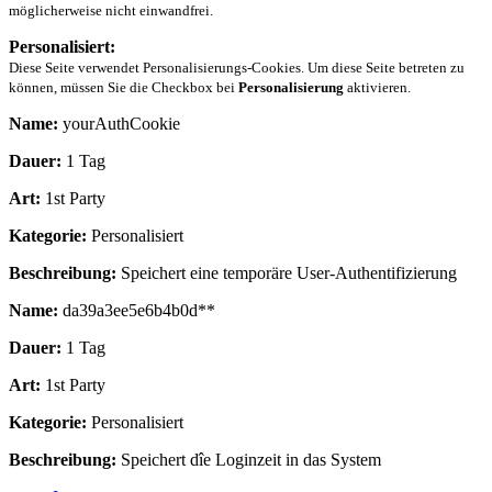
möglicherweise nicht einwandfrei.
Personalisiert:
Diese Seite verwendet Personalisierungs-Cookies. Um diese Seite betreten zu
können, müssen Sie die Checkbox bei
Personalisierung
aktivieren.
Name:
yourAuthCookie
Dauer:
1 Tag
Art:
1st Party
Kategorie:
Personalisiert
Beschreibung:
Speichert eine temporäre User-Authentifizierung
Name:
da39a3ee5e6b4b0d**
Dauer:
1 Tag
Art:
1st Party
Kategorie:
Personalisiert
Beschreibung:
Speichert dîe Loginzeit in das System