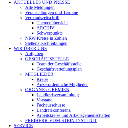
AKTUELLES UND PRESSE
Alle Meldungen
Veranstaltungen und Termine
Verbandszeitschrift
Themenübersicht
ARCHIV
Schwerpunkte
NRW-Kreise in Zahlen
Stellenausschreibungen
WIR ÜBER UNS
Aufgaben
GESCHÄFTSSTELLE
Team der Geschäftsstelle
Geschäftsverteilungsplan
MITGLIEDER
Kreise
Außerordentliche Mitglieder
ORGANE / GREMIEN
Landkreisversammlung
Vorstand
Fachausschüsse
Landrätekonferenz
Arbeitskreise und Arbeitsgemeinschaften
FREIHERR-VOM-STEIN-INSTITUT
SERVICE