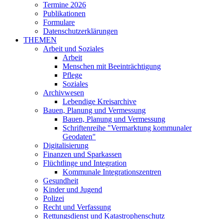
Termine 2026
Publikationen
Formulare
Datenschutzerklärungen
THEMEN
Arbeit und Soziales
Arbeit
Menschen mit Beeinträchtigung
Pflege
Soziales
Archivwesen
Lebendige Kreisarchive
Bauen, Planung und Vermessung
Bauen, Planung und Vermessung
Schriftenreihe "Vermarktung kommunaler
Geodaten"
Digitalisierung
Finanzen und Sparkassen
Flüchtlinge und Integration
Kommunale Integrationszentren
Gesundheit
Kinder und Jugend
Polizei
Recht und Verfassung
Rettungsdienst und Katastrophenschutz