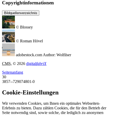
Copyrightinformationen
Bildquellenverzeichnis
© Blossey
© Roman Hövel
adobestock.com Author: Wolfilser
CMS
, © 2026
digital
fabriX
Seitenanfang
30
3857--729074801-0
Cookie-Einstellungen
Wir verwenden Cookies, um Ihnen ein optimales Webseiten-
Erlebnis zu bieten. Dazu zählen Cookies, die für den Betrieb der
Seite notwendig sind, sowie solche, die lediglich zu anonymen