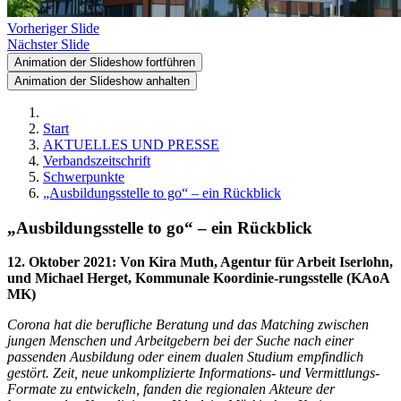
Vorheriger Slide
Nächster Slide
Animation der Slideshow fortführen
Animation der Slideshow anhalten
Start
AKTUELLES UND PRESSE
Verbandszeitschrift
Schwerpunkte
„Ausbildungsstelle to go“ – ein Rückblick
„Ausbildungsstelle to go“ – ein Rückblick
12. Oktober 2021
:
Von Kira Muth, Agentur für Arbeit Iserlohn,
und Michael Herget, Kommunale Koordinie-rungsstelle (KAoA
MK)
Corona hat die berufliche Beratung und das Matching zwischen
jungen Menschen und Arbeitgebern bei der Suche nach einer
passenden Ausbildung oder einem dualen Studium empfindlich
gestört. Zeit, neue unkomplizierte Informations- und Vermittlungs-
Formate zu entwickeln, fanden die regionalen Akteure der