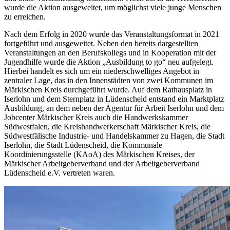
wurde die Aktion ausgeweitet, um möglichst viele junge Menschen
zu erreichen.
Nach dem Erfolg in 2020 wurde das Veranstaltungsformat in 2021
fortgeführt und ausgeweitet. Neben den bereits dargestellten
Veranstaltungen an den Berufskollegs und in Kooperation mit der
Jugendhilfe wurde die Aktion „Ausbildung to go“ neu aufgelegt.
Hierbei handelt es sich um ein niederschwelliges Angebot in
zentraler Lage, das in den Innenstädten von zwei Kommunen im
Märkischen Kreis durchgeführt wurde. Auf dem Rathausplatz in
Iserlohn und dem Sternplatz in Lüdenscheid entstand ein Marktplatz
Ausbildung, an dem neben der Agentur für Arbeit Iserlohn und dem
Jobcenter Märkischer Kreis auch die Handwerkskammer
Südwestfalen, die Kreishandwerkerschaft Märkischer Kreis, die
Südwestfälische Industrie- und Handelskammer zu Hagen, die Stadt
Iserlohn, die Stadt Lüdenscheid, die Kommunale
Koordinierungsstelle (KAoA) des Märkischen Kreises, der
Märkischer Arbeitgeberverband und der Arbeitgeberverband
Lüdenscheid e.V. vertreten waren.