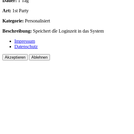
Dauer:
1 Tag
Art:
1st Party
Kategorie:
Personalisiert
Beschreibung:
Speichert dîe Loginzeit in das System
Impressum
Datenschutz
Akzeptieren
Ablehnen