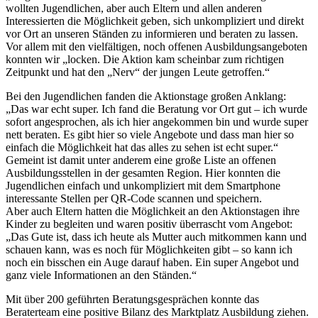
wollten Jugendlichen, aber auch Eltern und allen anderen
Interessierten die Möglichkeit geben, sich unkompliziert und direkt
vor Ort an unseren Ständen zu informieren und beraten zu lassen.
Vor allem mit den vielfältigen, noch offenen Ausbildungsangeboten
konnten wir „locken. Die Aktion kam scheinbar zum richtigen
Zeitpunkt und hat den „Nerv“ der jungen Leute getroffen.“
Bei den Jugendlichen fanden die Aktionstage großen Anklang:
„Das war echt super. Ich fand die Beratung vor Ort gut – ich wurde
sofort angesprochen, als ich hier angekommen bin und wurde super
nett beraten. Es gibt hier so viele Angebote und dass man hier so
einfach die Möglichkeit hat das alles zu sehen ist echt super.“
Gemeint ist damit unter anderem eine große Liste an offenen
Ausbildungsstellen in der gesamten Region. Hier konnten die
Jugendlichen einfach und unkompliziert mit dem Smartphone
interessante Stellen per QR-Code scannen und speichern.
Aber auch Eltern hatten die Möglichkeit an den Aktionstagen ihre
Kinder zu begleiten und waren positiv überrascht vom Angebot:
„Das Gute ist, dass ich heute als Mutter auch mitkommen kann und
schauen kann, was es noch für Möglichkeiten gibt – so kann ich
noch ein bisschen ein Auge darauf haben. Ein super Angebot und
ganz viele Informationen an den Ständen.“
Mit über 200 geführten Beratungsgesprächen konnte das
Beraterteam eine positive Bilanz des Marktplatz Ausbildung ziehen.