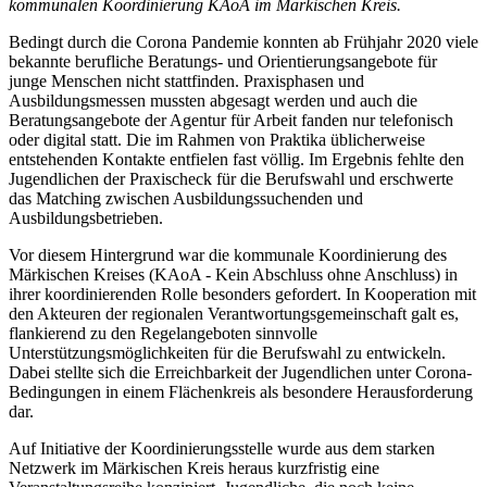
kommunalen Koordinierung KAoA im Märkischen Kreis.
Bedingt durch die Corona Pandemie konnten ab Frühjahr 2020 viele
bekannte berufliche Beratungs- und Orientierungsangebote für
junge Menschen nicht stattfinden. Praxisphasen und
Ausbildungsmessen mussten abgesagt werden und auch die
Beratungsangebote der Agentur für Arbeit fanden nur telefonisch
oder digital statt. Die im Rahmen von Praktika üblicherweise
entstehenden Kontakte entfielen fast völlig. Im Ergebnis fehlte den
Jugendlichen der Praxischeck für die Berufswahl und erschwerte
das Matching zwischen Ausbildungssuchenden und
Ausbildungsbetrieben.
Vor diesem Hintergrund war die kommunale Koordinierung des
Märkischen Kreises (KAoA - Kein Abschluss ohne Anschluss) in
ihrer koordinierenden Rolle besonders gefordert. In Kooperation mit
den Akteuren der regionalen Verantwortungsgemeinschaft galt es,
flankierend zu den Regelangeboten sinnvolle
Unterstützungsmöglichkeiten für die Berufswahl zu entwickeln.
Dabei stellte sich die Erreichbarkeit der Jugendlichen unter Corona-
Bedingungen in einem Flächenkreis als besondere Herausforderung
dar.
Auf Initiative der Koordinierungsstelle wurde aus dem starken
Netzwerk im Märkischen Kreis heraus kurzfristig eine