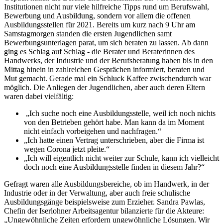
Institutionen nicht nur viele hilfreiche Tipps rund um Berufswahl,
Bewerbung und Ausbildung, sondern vor allem die offenen
Ausbildungsstellen für 2021. Bereits um kurz nach 9 Uhr am
Samstagmorgen standen die ersten Jugendlichen samt
Bewerbungsunterlagen parat, um sich beraten zu lassen. Ab dann
ging es Schlag auf Schlag - die Berater und Beraterinnen des
Handwerks, der Industrie und der Berufsberatung haben bis in den
Mittag hinein in zahlreichen Gesprächen informiert, beraten und
Mut gemacht. Gerade mal ein Schluck Kaffee zwischendurch war
möglich. Die Anliegen der Jugendlichen, aber auch deren Eltern
waren dabei vielfältig:
„Ich suche noch eine Ausbildungsstelle, weil ich noch nichts
von den Betrieben gehört habe. Man kann da im Moment
nicht einfach vorbeigehen und nachfragen.“
„Ich hatte einen Vertrag unterschrieben, aber die Firma ist
wegen Corona jetzt pleite.“
„Ich will eigentlich nicht weiter zur Schule, kann ich vielleicht
doch noch eine Ausbildungsstelle finden in diesem Jahr?“
Gefragt waren alle Ausbildungsbereiche, ob im Handwerk, in der
Industrie oder in der Verwaltung, aber auch freie schulische
Ausbildungsgänge beispielsweise zum Erzieher. Sandra Pawlas,
Chefin der Iserlohner Arbeitsagentur bilanzierte für die Akteure:
„Ungewöhnliche Zeiten erfordern ungewöhnliche Lösungen. Wir