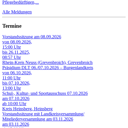
Pflegebedürftigen,...
Alle Meldungen
Termine
Vorstandssitzung am 08.09.2026
von 08.09.2026,
15:00 Uhr
bis 26.11.2025,
08:57 Uhr
Rhein-Kreis Neuss (Grevenbroich), Grevenbroich
Präsidium DLT 06./07.10.2026 – Burgenlandkreis
von 06.10.2026,
11:00 Uhr
bis 07.10.2026,
13:00 Uhr
Schul-, Kultur- und Sportausschuss 07.10.2026
am 07.10.2026
ab 10:00 Uhr
Kreis Heinsberg, Heinsberg
Vorstandssitzung mit Landkreisversammlung/
Mitgliederversammlung am 03.11.2026
am 03.11.2026