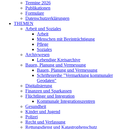
Termine 2026
Publikationen
Formulare
Datenschutzerklärungen
THEMEN
Arbeit und Soziales
Arbeit
Menschen mit Beeinträchtigung
Pflege
Soziales
Archivwesen
Lebendige Kreisarchive
Bauen, Planung und Vermessung
Bauen, Planung und Vermessung
Schriftenreihe "Vermarktung kommunaler
Geodaten"
Digitalisierung
Finanzen und Sparkassen
Flüchtlinge und Integration
Kommunale Integrationszentren
Gesundheit
Kinder und Jugend
Polizei
Recht und Verfassung
Rettungsdienst und Katastrophenschutz