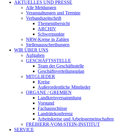
AKTUELLES UND PRESSE
Alle Meldungen
Veranstaltungen und Termine
Verbandszeitschrift
Themenübersicht
ARCHIV
Schwerpunkte
NRW-Kreise in Zahlen
Stellenausschreibungen
WIR ÜBER UNS
Aufgaben
GESCHÄFTSSTELLE
Team der Geschäftsstelle
Geschäftsverteilungsplan
MITGLIEDER
Kreise
Außerordentliche Mitglieder
ORGANE / GREMIEN
Landkreisversammlung
Vorstand
Fachausschüsse
Landrätekonferenz
Arbeitskreise und Arbeitsgemeinschaften
FREIHERR-VOM-STEIN-INSTITUT
SERVICE