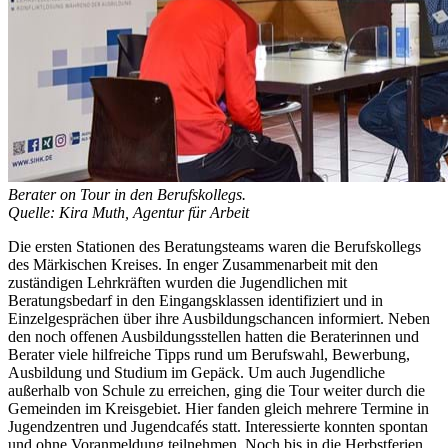
Berater on Tour in den Berufskollegs.
Quelle: Kira Muth, Agentur für Arbeit
Die ersten Stationen des Beratungsteams waren die Berufskollegs
des Märkischen Kreises. In enger Zusammenarbeit mit den
zuständigen Lehrkräften wurden die Jugendlichen mit
Beratungsbedarf in den Eingangsklassen identifiziert und in
Einzelgesprächen über ihre Ausbildungschancen informiert. Neben
den noch offenen Ausbildungsstellen hatten die Beraterinnen und
Berater viele hilfreiche Tipps rund um Berufswahl, Bewerbung,
Ausbildung und Studium im Gepäck. Um auch Jugendliche
außerhalb von Schule zu erreichen, ging die Tour weiter durch die
Gemeinden im Kreisgebiet. Hier fanden gleich mehrere Termine in
Jugendzentren und Jugendcafés statt. Interessierte konnten spontan
und ohne Voranmeldung teilnehmen. Noch bis in die Herbstferien