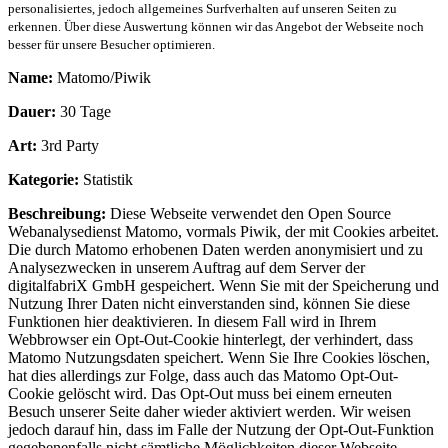
personalisiertes, jedoch allgemeines Surfverhalten auf unseren Seiten zu
erkennen. Über diese Auswertung können wir das Angebot der Webseite noch
besser für unsere Besucher optimieren.
Name:
Matomo/Piwik
Dauer:
30 Tage
Art:
3rd Party
Kategorie:
Statistik
Beschreibung:
Diese Webseite verwendet den Open Source
Webanalysedienst Matomo, vormals Piwik, der mit Cookies arbeitet.
Die durch Matomo erhobenen Daten werden anonymisiert und zu
Analysezwecken in unserem Auftrag auf dem Server der
digitalfabriX GmbH gespeichert. Wenn Sie mit der Speicherung und
Nutzung Ihrer Daten nicht einverstanden sind, können Sie diese
Funktionen hier deaktivieren. In diesem Fall wird in Ihrem
Webbrowser ein Opt-Out-Cookie hinterlegt, der verhindert, dass
Matomo Nutzungsdaten speichert. Wenn Sie Ihre Cookies löschen,
hat dies allerdings zur Folge, dass auch das Matomo Opt-Out-
Cookie gelöscht wird. Das Opt-Out muss bei einem erneuten
Besuch unserer Seite daher wieder aktiviert werden. Wir weisen
jedoch darauf hin, dass im Falle der Nutzung der Opt-Out-Funktion
gegebenenfalls nicht sämtliche Möglichkeiten dieser Webseite