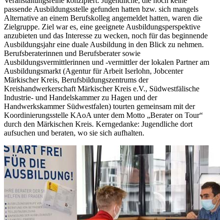
Veranstaltungsreihe konzipiert. Jugendliche, die noch keine
passende Ausbildungsstelle gefunden hatten bzw. sich mangels
Alternative an einem Berufskolleg angemeldet hatten, waren die
Zielgruppe. Ziel war es, eine geeignete Ausbildungsperspektive
anzubieten und das Interesse zu wecken, noch für das beginnende
Ausbildungsjahr eine duale Ausbildung in den Blick zu nehmen.
Berufsberaterinnen und Berufsberater sowie
Ausbildungsvermittlerinnen und -vermittler der lokalen Partner am
Ausbildungsmarkt (Agentur für Arbeit Iserlohn, Jobcenter
Märkischer Kreis, Berufsbildungszentrums der
Kreishandwerkerschaft Märkischer Kreis e.V., Südwestfälische
Industrie- und Handelskammer zu Hagen und der
Handwerkskammer Südwestfalen) tourten gemeinsam mit der
Koordinierungsstelle KAoA unter dem Motto „Berater on Tour“
durch den Märkischen Kreis. Kerngedanke: Jugendliche dort
aufsuchen und beraten, wo sie sich aufhalten.