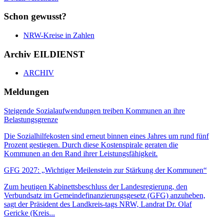
Schon gewusst?
NRW-Kreise in Zahlen
Archiv EILDIENST
ARCHIV
Meldungen
Steigende Sozialaufwendungen treiben Kommunen an ihre
Belastungsgrenze
Die Sozialhilfekosten sind erneut binnen eines Jahres um rund fünf
Prozent gestiegen. Durch diese Kostenspirale geraten die
Kommunen an den Rand ihrer Leistungsfähigkeit.
GFG 2027: „Wichtiger Meilenstein zur Stärkung der Kommunen“
Zum heutigen Kabinettsbeschluss der Landesregierung, den
Verbundsatz im Gemeindefinanzierungsgesetz (GFG) anzuheben,
sagt der Präsident des Landkreis-tags NRW, Landrat Dr. Olaf
Gericke (Kreis...