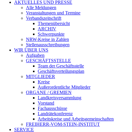
AKTUELLES UND PRESSE
Alle Meldungen
Veranstaltungen und Termine
Verbandszeitschrift
Themenübersicht
ARCHIV
Schwerpunkte
NRW-Kreise in Zahlen
Stellenausschreibungen
WIR ÜBER UNS
Aufgaben
GESCHÄFTSSTELLE
Team der Geschäftsstelle
Geschäftsverteilungsplan
MITGLIEDER
Kreise
Außerordentliche Mitglieder
ORGANE / GREMIEN
Landkreisversammlung
Vorstand
Fachausschüsse
Landrätekonferenz
Arbeitskreise und Arbeitsgemeinschaften
FREIHERR-VOM-STEIN-INSTITUT
SERVICE