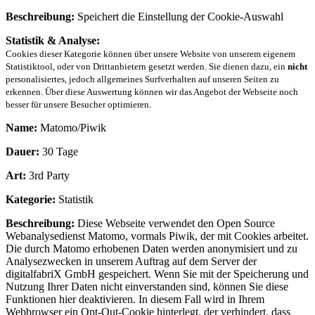
Beschreibung:
Speichert die Einstellung der Cookie-Auswahl
Statistik & Analyse:
Cookies dieser Kategorie können über unsere Website von unserem eigenem
Statistiktool, oder von Drittanbietern gesetzt werden. Sie dienen dazu, ein
nicht
personalisiertes, jedoch allgemeines Surfverhalten auf unseren Seiten zu
erkennen. Über diese Auswertung können wir das Angebot der Webseite noch
besser für unsere Besucher optimieren.
Name:
Matomo/Piwik
Dauer:
30 Tage
Art:
3rd Party
Kategorie:
Statistik
Beschreibung:
Diese Webseite verwendet den Open Source
Webanalysedienst Matomo, vormals Piwik, der mit Cookies arbeitet.
Die durch Matomo erhobenen Daten werden anonymisiert und zu
Analysezwecken in unserem Auftrag auf dem Server der
digitalfabriX GmbH gespeichert. Wenn Sie mit der Speicherung und
Nutzung Ihrer Daten nicht einverstanden sind, können Sie diese
Funktionen hier deaktivieren. In diesem Fall wird in Ihrem
Webbrowser ein Opt-Out-Cookie hinterlegt, der verhindert, dass