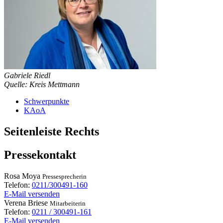
Gabriele Riedl
Quelle: Kreis Mettmann
Schwerpunkte
KAoA
Seitenleiste Rechts
Pressekontakt
Rosa
Moya
Pressesprecherin
Telefon:
0211/300491-160
E-Mail versenden
Verena
Briese
Mitarbeiterin
Telefon:
0211 / 300491-161
E-Mail versenden