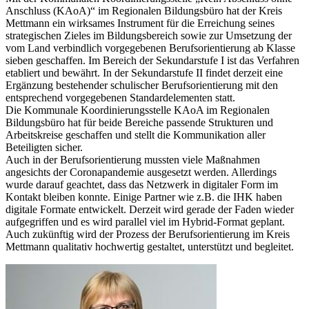
Anschluss (KAoA)“ im Regionalen Bildungsbüro hat der Kreis
Mettmann ein wirksames Instrument für die Erreichung seines
strategischen Zieles im Bildungsbereich sowie zur Umsetzung der
vom Land verbindlich vorgegebenen Berufsorientierung ab Klasse
sieben geschaffen. Im Bereich der Sekundarstufe I ist das Verfahren
etabliert und bewährt. In der Sekundarstufe II findet derzeit eine
Ergänzung bestehender schulischer Berufsorientierung mit den
entsprechend vorgegebenen Standardelementen statt.
Die Kommunale Koordinierungsstelle KAoA im Regionalen
Bildungsbüro hat für beide Bereiche passende Strukturen und
Arbeitskreise geschaffen und stellt die Kommunikation aller
Beteiligten sicher.
Auch in der Berufsorientierung mussten viele Maßnahmen
angesichts der Coronapandemie ausgesetzt werden. Allerdings
wurde darauf geachtet, dass das Netzwerk in digitaler Form im
Kontakt bleiben konnte. Einige Partner wie z.B. die IHK haben
digitale Formate entwickelt. Derzeit wird gerade der Faden wieder
aufgegriffen und es wird parallel viel im Hybrid-Format geplant.
Auch zukünftig wird der Prozess der Berufsorientierung im Kreis
Mettmann qualitativ hochwertig gestaltet, unterstützt und begleitet.