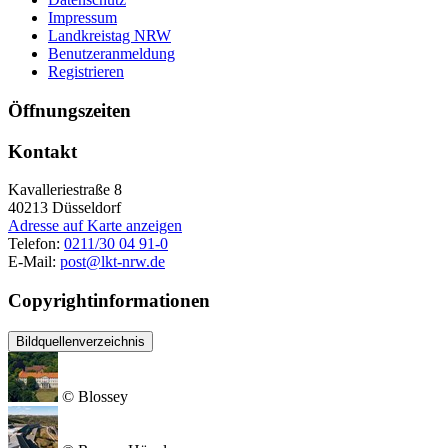
Impressum
Landkreistag NRW
Benutzeranmeldung
Registrieren
Öffnungszeiten
Kontakt
Kavalleriestraße 8
40213
Düsseldorf
Adresse auf Karte anzeigen
Telefon:
0211/30 04 91-0
E-Mail:
post@lkt-nrw.de
Copyrightinformationen
Bildquellenverzeichnis
© Blossey