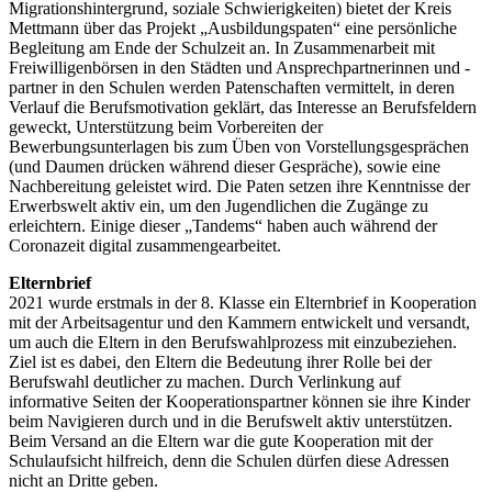
Migrationshintergrund, soziale Schwierigkeiten) bietet der Kreis
Mettmann über das Projekt „Ausbildungspaten“ eine persönliche
Begleitung am Ende der Schulzeit an. In Zusammenarbeit mit
Freiwilligenbörsen in den Städten und Ansprechpartnerinnen und -
partner in den Schulen werden Patenschaften vermittelt, in deren
Verlauf die Berufsmotivation geklärt, das Interesse an Berufsfeldern
geweckt, Unterstützung beim Vorbereiten der
Bewerbungsunterlagen bis zum Üben von Vorstellungsgesprächen
(und Daumen drücken während dieser Gespräche), sowie eine
Nachbereitung geleistet wird. Die Paten setzen ihre Kenntnisse der
Erwerbswelt aktiv ein, um den Jugendlichen die Zugänge zu
erleichtern. Einige dieser „Tandems“ haben auch während der
Coronazeit digital zusammengearbeitet.
Elternbrief
2021 wurde erstmals in der 8. Klasse ein Elternbrief in Kooperation
mit der Arbeitsagentur und den Kammern entwickelt und versandt,
um auch die Eltern in den Berufswahlprozess mit einzubeziehen.
Ziel ist es dabei, den Eltern die Bedeutung ihrer Rolle bei der
Berufswahl deutlicher zu machen. Durch Verlinkung auf
informative Seiten der Kooperationspartner können sie ihre Kinder
beim Navigieren durch und in die Berufswelt aktiv unterstützen.
Beim Versand an die Eltern war die gute Kooperation mit der
Schulaufsicht hilfreich, denn die Schulen dürfen diese Adressen
nicht an Dritte geben.