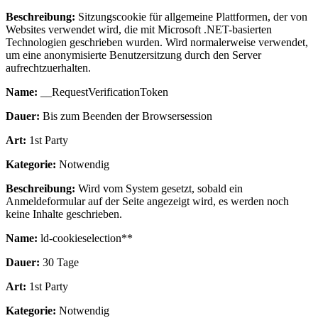
Beschreibung:
Sitzungscookie für allgemeine Plattformen, der von
Websites verwendet wird, die mit Microsoft .NET-basierten
Technologien geschrieben wurden. Wird normalerweise verwendet,
um eine anonymisierte Benutzersitzung durch den Server
aufrechtzuerhalten.
Name:
__RequestVerificationToken
Dauer:
Bis zum Beenden der Browsersession
Art:
1st Party
Kategorie:
Notwendig
Beschreibung:
Wird vom System gesetzt, sobald ein
Anmeldeformular auf der Seite angezeigt wird, es werden noch
keine Inhalte geschrieben.
Name:
ld-cookieselection**
Dauer:
30 Tage
Art:
1st Party
Kategorie:
Notwendig