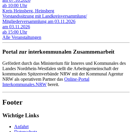
am 07.10.2026
ab 10:00 Uhr
Kreis Heinsberg, Heinsberg
Vorstandssitzung mit Landkreisversammlung/
Mitgliederversammlung am 03.11.2026
am 03.11.2026
ab 15:00 Uhr
Alle Veranstaltungen
Portal zur interkommunalen Zusammenarbeit
Gefördert durch das Ministerium für Inneres und Kommunales des
Landes Nordrhein-Westfalen stellt die Arbeitsgemeinschaft der
kommunalen Spitzenverbände NRW mit der Kommunal Agentur
NRW als operativem Partner das
Online-Portal
Interkommunales.NRW
bereit.
Footer
Wichtige Links
Anfahrt
Datenschutz