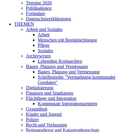
Termine 2026
Publikationen
Formulare
Datenschutzerklärungen
THEMEN
Arbeit und Soziales
Arbeit
Menschen mit Beeinträchtigung
Pflege
Soziales
Archivwesen
Lebendige Kreisarchive
Bauen, Planung und Vermessung
Bauen, Planung und Vermessung
Schriftenreihe "Vermarktung kommunaler
Geodaten"
Digitalisierung
Finanzen und Sparkassen
Flüchtlinge und Integration
Kommunale Integrationszentren
Gesundheit
Kinder und Jugend
Polizei
Recht und Verfassung
Rettungsdienst und Katastrophenschutz