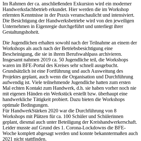
Im Rahmen der ca. anschließenden Exkursion wird ein moderner
Handwerksfachbetrieb erkundet. Hier werden die im Workshop
erlernten Kenntnisse in der Praxis veranschaulicht und intensiviert.
Die Besichtigung der Handwerksbetriebe wird von den jeweiligen
Unternehmen in Eigenregie durchgeführt und unterliegt ihrer
Gestaltungshoheit.
Die Jugendlichen erhalten sowohl nach der Teilnahme an einem der
Workshops als auch nach der Betriebsbesichtigung eine
Bescheinigung, die sie in ihrem Berufswahlpass archivieren.
Insgesamt nahmen 2019 ca. 50 Jugendliche teil, die Workshops
waren im BFE-Portal des Kreises sehr schnell ausgebucht.
Grundsätzlich ist eine Fortführung und auch Ausweitung des
Projektes geplant, auch wenn die Organisation und Durchführung
aufwendig ist. Viele teilnehmende Jugendliche hatten zum ersten
Mal echten Kontakt zum Handwerk, d.h. sie haben vorher noch nie
mit eigenen Händen ein Werkstück erstellt bzw. überhaupt eine
handwerkliche Tätigkeit probiert. Dazu bieten die Workshops
optimale Bedingungen.
Für HandwerkStärken 2020 war die Durchführung von 8
Workshops mit Plätzen für ca. 100 Schüler und Schülerinnen
geplant, diesmal auch unter Beteiligung der Kreishandwerkerschaft.
Leider musste auf Grund des 1. Corona-Lockdowns die BFE-
Woche komplett abgesagt werden und konnte bekanntermaßen auch
2021 nicht stattfinden.