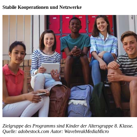
Stabile Kooperationen und Netzwerke
Zielgruppe des Programms sind Kinder der Altersgruppe 8. Klasse.
Quelle: adobestock.com Autor: WavebreakMediaMicro