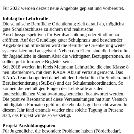
Für 2022 werden derzeit neue Angebote geplant und vorbereitet.
Infotag für Lehrkräfte
Die schulische Berufliche Orientierung zielt darauf ab, möglichst
gute Schulabschlüsse zu sichern und realistische
Anschlussperspektiven für Berufsausbildung oder Studium zu
eröffnen. Auf der Grundlage guter Schulpraxis und bestehender
Angebote und Strukturen wird die Berufliche Orientierung weiter
systematisiert und ausgebaut. Neben den Eltern sind die Lehrkräfte
für Jugendliche in diesem Alter die wichtigsten Bezugspersonen, sie
sollten gut informierte Begleiter sein.
Seit 2018 werden im Kreis Mettmann Lehrkräfte, die eine Klasse 8
neu übernehmen, mit dem KAoA-Ablauf vertraut gemacht. Das
KAoA-Team kooperiert dabei mit den Lehrkräften für Studien- und
Berufsorientierung (StuBos) und der Schulamtskoordination. So
können die vielfältigen Fragen der Lehrkräfte aus den
unterschiedlichen Verantwortungsbereichen beantwortet werden.
Die positive Resonanz auf diese Veranstaltungen hat zum Versuch
mit digitalen Formaten geführt, die ebenfalls gut besucht waren. In
diesem Jahr fand erstmals wieder eine solche Tagung in Präsenz
statt, das Projekt wurde so verstetigt.
Projekt Ausbildungspaten
Für Jugendliche, die besondere Probleme haben (Förderbedarf,