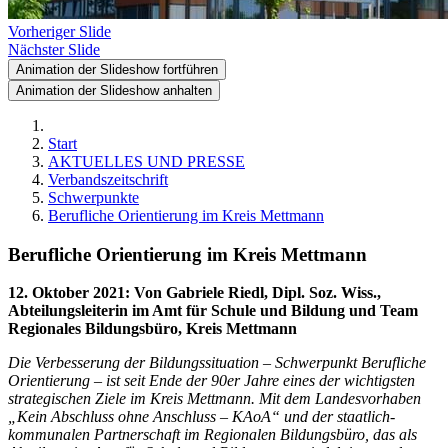
Vorheriger Slide
Nächster Slide
Animation der Slideshow fortführen
Animation der Slideshow anhalten
Start
AKTUELLES UND PRESSE
Verbandszeitschrift
Schwerpunkte
Berufliche Orientierung im Kreis Mettmann
Berufliche Orientierung im Kreis Mettmann
12. Oktober 2021
:
Von Gabriele Riedl, Dipl. Soz. Wiss.,
Abteilungsleiterin im Amt für Schule und Bildung und Team
Regionales Bildungsbüro, Kreis Mettmann
Die Verbesserung der Bildungssituation – Schwerpunkt Berufliche
Orientierung – ist seit Ende der 90er Jahre eines der wichtigsten
strategischen Ziele im Kreis Mettmann. Mit dem Landesvorhaben
„Kein Abschluss ohne Anschluss – KAoA“ und der staatlich-
kommunalen Partnerschaft im Regionalen Bildungsbüro, das als