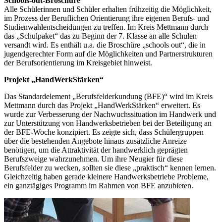
Schools-out-Broschüre
Alle Schülerinnen und Schüler erhalten frühzeitig die Möglichkeit,
im Prozess der Beruflichen Orientierung ihre eigenen Berufs- und
Studienwahlentscheidungen zu treffen. Im Kreis Mettmann durch
das „Schulpaket“ das zu Beginn der 7. Klasse an alle Schulen
versandt wird. Es enthält u.a. die Broschüre „schools out“, die in
jugendgerechter Form auf die Möglichkeiten und Partnerstrukturen
der Berufsorientierung im Kreisgebiet hinweist.
Projekt „HandWerkStärken“
Das Standardelement „Berufsfelderkundung (BFE)“ wird im Kreis
Mettmann durch das Projekt „HandWerkStärken“ erweitert. Es
wurde zur Verbesserung der Nachwuchssituation im Handwerk und
zur Unterstützung von Handwerksbetrieben bei der Beteiligung an
der BFE-Woche konzipiert. Es zeigte sich, dass Schülergruppen
über die bestehenden Angebote hinaus zusätzliche Anreize
benötigen, um die Attraktivität der handwerklich geprägten
Berufszweige wahrzunehmen. Um ihre Neugier für diese
Berufsfelder zu wecken, sollten sie diese „praktisch“ kennen lernen.
Gleichzeitig haben gerade kleinere Handwerksbetriebe Probleme,
ein ganztägiges Programm im Rahmen von BFE anzubieten.