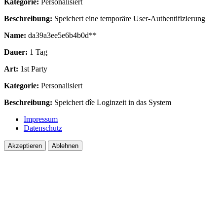
Kategorie:
Personalisiert
Beschreibung:
Speichert eine temporäre User-Authentifizierung
Name:
da39a3ee5e6b4b0d**
Dauer:
1 Tag
Art:
1st Party
Kategorie:
Personalisiert
Beschreibung:
Speichert dîe Loginzeit in das System
Impressum
Datenschutz
Akzeptieren
Ablehnen