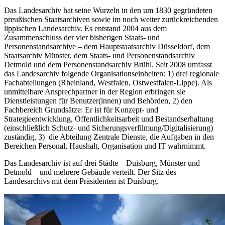
Das Landesarchiv hat seine Wurzeln in den um 1830 gegründeten
preußischen Staatsarchiven sowie im noch weiter zurückreichenden
lippischen Landesarchiv. Es entstand 2004 aus dem
Zusammenschluss der vier bisherigen Staats- und
Personenstandsarchive – dem Hauptstaatsarchiv Düsseldorf, dem
Staatsarchiv Münster, dem Staats- und Personenstandsarchiv
Detmold und dem Personenstandsarchiv Brühl. Seit 2008 umfasst
das Landesarchiv folgende Organisationseinheiten: 1) drei regionale
Fachabteilungen (Rheinland, Westfalen, Ostwestfalen-Lippe). Als
unmittelbare Ansprechpartner in der Region erbringen sie
Dienstleistungen für Benutzer(innen) und Behörden, 2) den
Fachbereich Grundsätze: Er ist für Konzept- und
Strategieentwicklung, Öffentlichkeitsarbeit und Bestandserhaltung
(einschließlich Schutz- und Sicherungsverfilmung/Digitalisierung)
zuständig, 3) die Abteilung Zentrale Dienste, die Aufgaben in den
Bereichen Personal, Haushalt, Organisation und IT wahrnimmt.
Das Landesarchiv ist auf drei Städte – Duisburg, Münster und
Detmold – und mehrere Gebäude verteilt. Der Sitz des
Landesarchivs mit dem Präsidenten ist Duisburg.