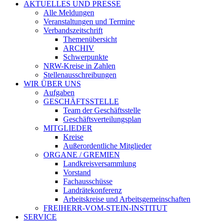
AKTUELLES UND PRESSE
Alle Meldungen
Veranstaltungen und Termine
Verbandszeitschrift
Themenübersicht
ARCHIV
Schwerpunkte
NRW-Kreise in Zahlen
Stellenausschreibungen
WIR ÜBER UNS
Aufgaben
GESCHÄFTSSTELLE
Team der Geschäftsstelle
Geschäftsverteilungsplan
MITGLIEDER
Kreise
Außerordentliche Mitglieder
ORGANE / GREMIEN
Landkreisversammlung
Vorstand
Fachausschüsse
Landrätekonferenz
Arbeitskreise und Arbeitsgemeinschaften
FREIHERR-VOM-STEIN-INSTITUT
SERVICE