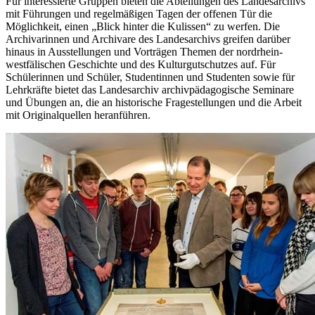
Für interessierte Gruppen bieten die Abteilungen des Landesarchivs
mit Führungen und regelmäßigen Tagen der offenen Tür die
Möglichkeit, einen „Blick hinter die Kulissen“ zu werfen. Die
Archivarinnen und Archivare des Landesarchivs greifen darüber
hinaus in Ausstellungen und Vorträgen Themen der nordrhein-
westfälischen Geschichte und des Kulturgutschutzes auf. Für
Schülerinnen und Schüler, Studentinnen und Studenten sowie für
Lehrkräfte bietet das Landesarchiv archivpädagogische Seminare
und Übungen an, die an historische Fragestellungen und die Arbeit
mit Originalquellen heranführen.