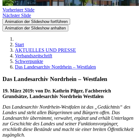
Vorheriger Slide
Nächster Slide
Animation der Slideshow fortführen
Animation der Slideshow anhalten
Start
AKTUELLES UND PRESSE
Verbandszeitschrift
Schwerpunkte
Das Landesarchiv Nordrhein – Westfalen
Das Landesarchiv Nordrhein – Westfalen
19. März 2019
:
von Dr. Kathrin Pilger, Fachbereich
Grundsätze, Landesarchiv Nordrhein Westfalen
Das Landesarchiv Nordrhein-Westfalen ist das „Gedächtnis“ des
Landes und steht allen Bürgerinnen und Bürgern offen. Das
Landesarchiv übernimmt, verwahrt, ergänzt und erhält Unterlagen
zur Geschichte des Landes und seiner Funktionsvorgänger,
erschließt diese Bestände und macht sie einer breiten Öffentlichkeit
zugänglich.