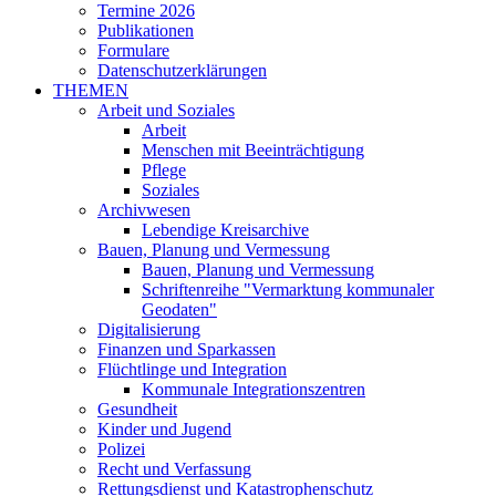
Termine 2026
Publikationen
Formulare
Datenschutzerklärungen
THEMEN
Arbeit und Soziales
Arbeit
Menschen mit Beeinträchtigung
Pflege
Soziales
Archivwesen
Lebendige Kreisarchive
Bauen, Planung und Vermessung
Bauen, Planung und Vermessung
Schriftenreihe "Vermarktung kommunaler
Geodaten"
Digitalisierung
Finanzen und Sparkassen
Flüchtlinge und Integration
Kommunale Integrationszentren
Gesundheit
Kinder und Jugend
Polizei
Recht und Verfassung
Rettungsdienst und Katastrophenschutz