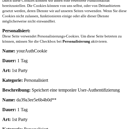
Durch diese Cookies können wir Ihnen eine erweiterte Funktionalität
bereitzustellen. Die Cookies können von uns selbst, oder von Drittanbietern
gesetzt werden, deren Dienste wir auf unseren Seiten verwenden. Wenn Sie diese
Cookies nicht zulassen, funktionieren einige oder alle dieser Dienste
möglicherweise nicht einwandfrei.
Personalisiert:
Diese Seite verwendet Personalisierungs-Cookies. Um diese Seite betreten zu
können, müssen Sie die Checkbox bei
Personalisierung
aktivieren.
Name:
yourAuthCookie
Dauer:
1 Tag
Art:
1st Party
Kategorie:
Personalisiert
Beschreibung:
Speichert eine temporäre User-Authentifizierung
Name:
da39a3ee5e6b4b0d**
Dauer:
1 Tag
Art:
1st Party