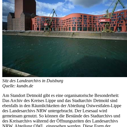
Sitz des Landearchivs in Duisburg
Quelle: kundn.de
Am Standort Detmold gibt es eine organisatorische Besonderheit:
Das Archiv des Kreises Lippe und das Stadtarchiv Detmold sind
ebenfalls in den Räumlichkeiten der Abteilung Ostwestfalen-Lippe
des Landesarchivs NRW untergebracht. Der Lesesaal wird
gemeinsam genutzt. So können die Bestände des Stadtarchivs und
des Kreisarchivs während der Öffnungszeiten des Landesarchivs
NRW, Abteilung OWL, eingesehen werden. Diese Form der