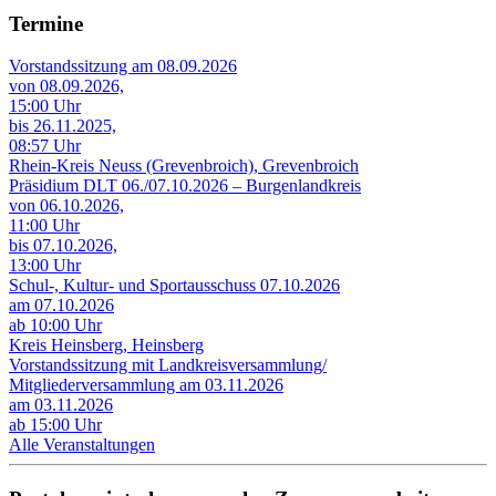
Termine
Vorstandssitzung am 08.09.2026
von 08.09.2026,
15:00 Uhr
bis 26.11.2025,
08:57 Uhr
Rhein-Kreis Neuss (Grevenbroich), Grevenbroich
Präsidium DLT 06./07.10.2026 – Burgenlandkreis
von 06.10.2026,
11:00 Uhr
bis 07.10.2026,
13:00 Uhr
Schul-, Kultur- und Sportausschuss 07.10.2026
am 07.10.2026
ab 10:00 Uhr
Kreis Heinsberg, Heinsberg
Vorstandssitzung mit Landkreisversammlung/
Mitgliederversammlung am 03.11.2026
am 03.11.2026
ab 15:00 Uhr
Alle Veranstaltungen