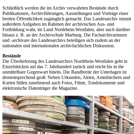
Schließlich werden die im Archiv verwahrten Bestände durch
Publikationen, Archivführungen, Ausstellungen und Vorträge einer
breiten Öffentlichkeit zugänglich gemacht. Das Landesarchiv nimmt
außerdem Aufgaben im Rahmen der archivischen Aus- und
Fortbildung wahr, im Land Nordrhein-Westfalen, aber auch darüber
hinaus z. B. an der Archivschule Marburg. Die Facharchivarinnen
und -archivare des Landesarchivs beteiligen sich zudem an der
nationalen und internationalen archivfachlichen Diskussion.
Bestände
Die Überlieferung des Landesarchivs Nordrhein-Westfalen geht in
Einzelstücken auf das 7. Jahrhundert zurück und reicht bis in die
unmittelbare Gegenwart hinein. Die Bandbreite der Unterlagen ist
dementsprechend groß: Neben Urkunden, Akten, Amtsbüchern und
Karten füllen zunehmend auch Fotos, Filme, Tondokumente und
elektronische Datenträger die Magazine.