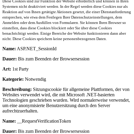
Diese Cookies sind zur Funktion der Website erforderlich und können in Ihren
Systemen nicht deaktiviert werden. In der Regel werden diese Cookies nur als
Reaktion auf von Ihnen getätigte Aktionen gesetzt, die einer Dienstanforderung
entsprechen, wie etwa dem Festlegen Ihrer Datenschutzeinstellungen, dem
Anmelden oder dem Ausfüllen von Formularen. Sie können Ihren Browser so
einstellen, dass diese Cookies blockiert oder Sie über diese Cookies
benachrichtigt werden. Einige Bereiche der Website funktionieren dann aber
nicht. Diese Cookies speichern keine personenbezogenen Daten.
Name:
ASP.NET_SessionId
Dauer:
Bis zum Beenden der Browsersession
Art:
1st Party
Kategorie:
Notwendig
Beschreibung:
Sitzungscookie für allgemeine Plattformen, der von
Websites verwendet wird, die mit Microsoft .NET-basierten
Technologien geschrieben wurden. Wird normalerweise verwendet,
um eine anonymisierte Benutzersitzung durch den Server
aufrechtzuerhalten.
Name:
__RequestVerificationToken
Dauer:
Bis zum Beenden der Browsersession