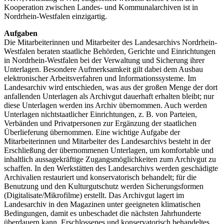
Kooperation zwischen Landes- und Kommunalarchiven ist in
Nordrhein-Westfalen einzigartig.
Aufgaben
Die Mitarbeiterinnen und Mitarbeiter des Landesarchivs Nordrhein-
Westfalen beraten staatliche Behörden, Gerichte und Einrichtungen
in Nordrhein-Westfalen bei der Verwaltung und Sicherung ihrer
Unterlagen. Besondere Aufmerksamkeit gilt dabei dem Ausbau
elektronischer Arbeitsverfahren und Informationssysteme. Im
Landesarchiv wird entschieden, was aus der großen Menge der dort
anfallenden Unterlagen als Archivgut dauerhaft erhalten bleibt; nur
diese Unterlagen werden ins Archiv übernommen. Auch werden
Unterlagen nichtstaatlicher Einrichtungen, z. B. von Parteien,
Verbänden und Privatpersonen zur Ergänzung der staatlichen
Überlieferung übernommen. Eine wichtige Aufgabe der
Mitarbeiterinnen und Mitarbeiter des Landesarchivs besteht in der
Erschließung der übernommenen Unterlagen, um komfortable und
inhaltlich aussagekräftige Zugangsmöglichkeiten zum Archivgut zu
schaffen. In den Werkstätten des Landesarchivs werden geschädigte
Archivalien restauriert und konservatorisch behandelt; für die
Benutzung und den Kulturgutschutz werden Sicherungsformen
(Digitalisate/Mikrofilme) erstellt. Das Archivgut lagert im
Landesarchiv in den Magazinen unter geeigneten klimatischen
Bedingungen, damit es unbeschadet die nächsten Jahrhunderte
überdauern kann. Erschlossenes und konservatorisch behandeltes