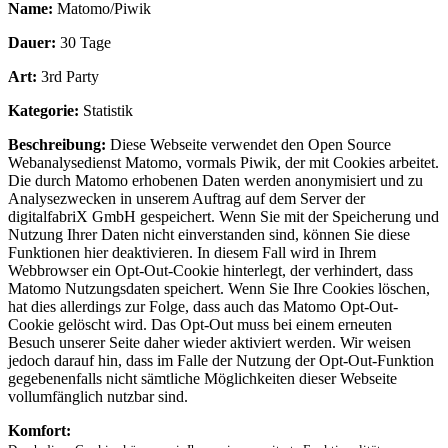
Name:
Matomo/Piwik
Dauer:
30 Tage
Art:
3rd Party
Kategorie:
Statistik
Beschreibung:
Diese Webseite verwendet den Open Source
Webanalysedienst Matomo, vormals Piwik, der mit Cookies arbeitet.
Die durch Matomo erhobenen Daten werden anonymisiert und zu
Analysezwecken in unserem Auftrag auf dem Server der
digitalfabriX GmbH gespeichert. Wenn Sie mit der Speicherung und
Nutzung Ihrer Daten nicht einverstanden sind, können Sie diese
Funktionen hier deaktivieren. In diesem Fall wird in Ihrem
Webbrowser ein Opt-Out-Cookie hinterlegt, der verhindert, dass
Matomo Nutzungsdaten speichert. Wenn Sie Ihre Cookies löschen,
hat dies allerdings zur Folge, dass auch das Matomo Opt-Out-
Cookie gelöscht wird. Das Opt-Out muss bei einem erneuten
Besuch unserer Seite daher wieder aktiviert werden. Wir weisen
jedoch darauf hin, dass im Falle der Nutzung der Opt-Out-Funktion
gegebenenfalls nicht sämtliche Möglichkeiten dieser Webseite
vollumfänglich nutzbar sind.
Komfort: