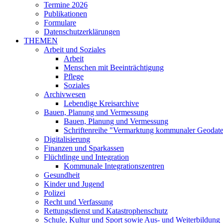
Termine 2026
Publikationen
Formulare
Datenschutzerklärungen
THEMEN
Arbeit und Soziales
Arbeit
Menschen mit Beeinträchtigung
Pflege
Soziales
Archivwesen
Lebendige Kreisarchive
Bauen, Planung und Vermessung
Bauen, Planung und Vermessung
Schriftenreihe "Vermarktung kommunaler Geodat
Digitalisierung
Finanzen und Sparkassen
Flüchtlinge und Integration
Kommunale Integrationszentren
Gesundheit
Kinder und Jugend
Polizei
Recht und Verfassung
Rettungsdienst und Katastrophenschutz
Schule, Kultur und Sport sowie Aus- und Weiterbildung