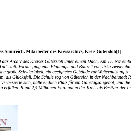
 Sinnreich, Mitarbeiter des Kreisarchivs, Kreis Gütersloh[1]
d das Archiv des Kreises Gütersloh unter einem Dach. Am 17. Novembe
r‘ statt. Voraus ging eine Planungs- und Bauzeit von zirka zweieinha
eine große Schwierigkeit, ein geeignetes Gebäude zur Weiternutzung zu 
am, als Glücksfall. Die Schule zog von Gütersloh in der Nachbarstadt
erbesserte sich, hatte endlich Platz für ein Ganztagsangebot, und die
erfüllen. Rund 2,4 Millionen Euro nahm der Kreis als Besitzer der Im