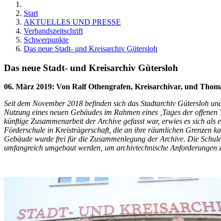
Start
AKTUELLES UND PRESSE
Verbandszeitschrift
Schwerpunkte
Das neue Stadt- und Kreisarchiv Gütersloh
Das neue Stadt- und Kreisarchiv Gütersloh
06. März 2019
:
Von Ralf Othengrafen, Kreisarchivar, und Thomas
Seit dem November 2018 befinden sich das Stadtarchiv Gütersloh un
Nutzung eines neuen Gebäudes im Rahmen eines ‚Tages der offenen Tü
künftige Zusammenarbeit der Archive gefasst war, erwies es sich als 
Förderschule in Kreisträgerschaft, die an ihre räumlichen Grenzen k
Gebäude wurde frei für die Zusammenlegung der Archive. Die Schule v
umfangreich umgebaut werden, um archivtechnische Anforderungen zu 