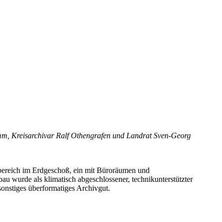
imm, Kreisarchivar Ralf Othengrafen und Landrat Sven-Georg
bereich im Erdgeschoß, ein mit Büroräumen und
u wurde als klimatisch abgeschlossener, technikunterstützter
onstiges überformatiges Archivgut.