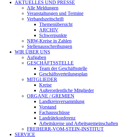
AKTUELLES UND PRESSE
Alle Meldungen
Veranstaltungen und Termine
Verbandszeitschrift
Themenübersicht
ARCHIV
Schwerpunkte
NRW-Kreise in Zahlen
Stellenausschreibungen
WIR ÜBER UNS
Aufgaben
GESCHÄFTSSTELLE
Team der Geschäftsstelle
Geschäftsverteilungsplan
MITGLIEDER
Kreise
Außerordentliche Mitglieder
ORGANE / GREMIEN
Landkreisversammlung
Vorstand
Fachausschüsse
Landrätekonferenz
Arbeitskreise und Arbeitsgemeinschaften
FREIHERR-VOM-STEIN-INSTITUT
SERVICE