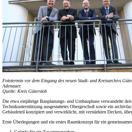
Fototermin vor dem Eingang des neuen Stadt- und Kreisarchivs Güter
Adenauer.
Quelle: Kreis Gütersloh
Die etwa einjährige Bauplanungs- und Umbauphase verwandelte den 
Technikunterstützung ausgestattetes Obergeschoß sowie ein archivfa
Gebäudeteil konzipiert und verwirklicht, mit verstärkten Decken, ü
Erste Überlegungen und ein erstes Raumkonzept für ein gemeinsames 
Gründe für ein Zusammengehen