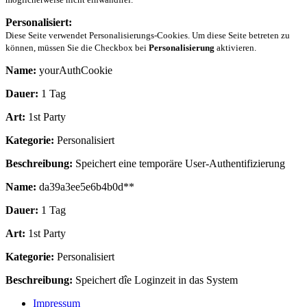
Personalisiert:
Diese Seite verwendet Personalisierungs-Cookies. Um diese Seite betreten zu
können, müssen Sie die Checkbox bei
Personalisierung
aktivieren.
Name:
yourAuthCookie
Dauer:
1 Tag
Art:
1st Party
Kategorie:
Personalisiert
Beschreibung:
Speichert eine temporäre User-Authentifizierung
Name:
da39a3ee5e6b4b0d**
Dauer:
1 Tag
Art:
1st Party
Kategorie:
Personalisiert
Beschreibung:
Speichert dîe Loginzeit in das System
Impressum