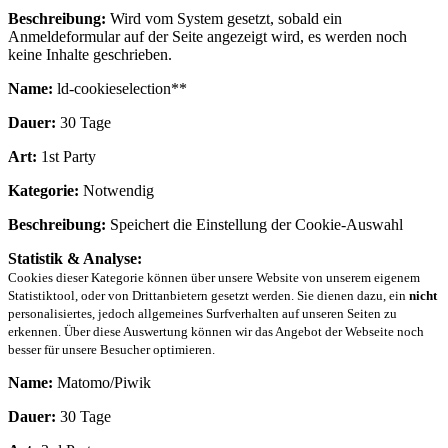
Beschreibung:
Wird vom System gesetzt, sobald ein
Anmeldeformular auf der Seite angezeigt wird, es werden noch
keine Inhalte geschrieben.
Name:
ld-cookieselection**
Dauer:
30 Tage
Art:
1st Party
Kategorie:
Notwendig
Beschreibung:
Speichert die Einstellung der Cookie-Auswahl
Statistik & Analyse:
Cookies dieser Kategorie können über unsere Website von unserem eigenem
Statistiktool, oder von Drittanbietern gesetzt werden. Sie dienen dazu, ein
nicht
personalisiertes, jedoch allgemeines Surfverhalten auf unseren Seiten zu
erkennen. Über diese Auswertung können wir das Angebot der Webseite noch
besser für unsere Besucher optimieren.
Name:
Matomo/Piwik
Dauer:
30 Tage