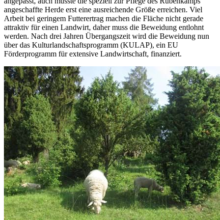
angepasst, auch musste die speziell zur Pflege des Rübenkamps
angeschaffte Herde erst eine ausreichende Größe erreichen. Viel
Arbeit bei geringem Futterertrag machen die Fläche nicht gerade
attraktiv für einen Landwirt, daher muss die Beweidung entlohnt
werden. Nach drei Jahren Übergangszeit wird die Beweidung nun
über das Kulturlandschaftsprogramm (KULAP), ein EU
Förderprogramm für extensive Landwirtschaft, finanziert.