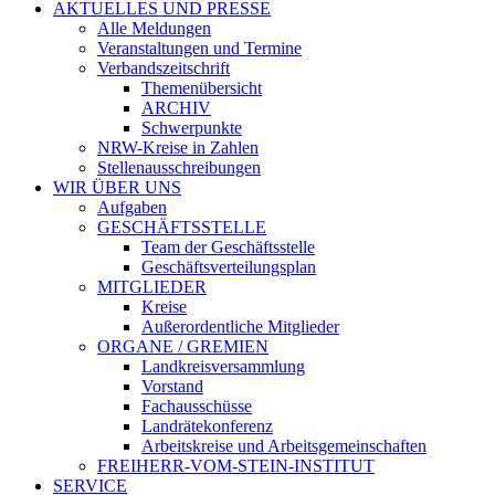
AKTUELLES UND PRESSE
Alle Meldungen
Veranstaltungen und Termine
Verbandszeitschrift
Themenübersicht
ARCHIV
Schwerpunkte
NRW-Kreise in Zahlen
Stellenausschreibungen
WIR ÜBER UNS
Aufgaben
GESCHÄFTSSTELLE
Team der Geschäftsstelle
Geschäftsverteilungsplan
MITGLIEDER
Kreise
Außerordentliche Mitglieder
ORGANE / GREMIEN
Landkreisversammlung
Vorstand
Fachausschüsse
Landrätekonferenz
Arbeitskreise und Arbeitsgemeinschaften
FREIHERR-VOM-STEIN-INSTITUT
SERVICE