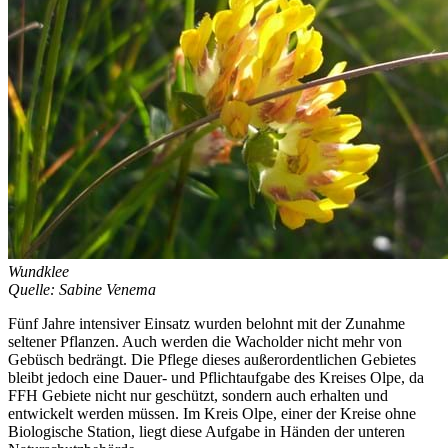
Wundklee
Quelle: Sabine Venema
Fünf Jahre intensiver Einsatz wurden belohnt mit der Zunahme
seltener Pflanzen. Auch werden die Wacholder nicht mehr von
Gebüsch bedrängt. Die Pflege dieses außerordentlichen Gebietes
bleibt jedoch eine Dauer- und Pflichtaufgabe des Kreises Olpe, da
FFH Gebiete nicht nur geschützt, sondern auch erhalten und
entwickelt werden müssen. Im Kreis Olpe, einer der Kreise ohne
Biologische Station, liegt diese Aufgabe in Händen der unteren