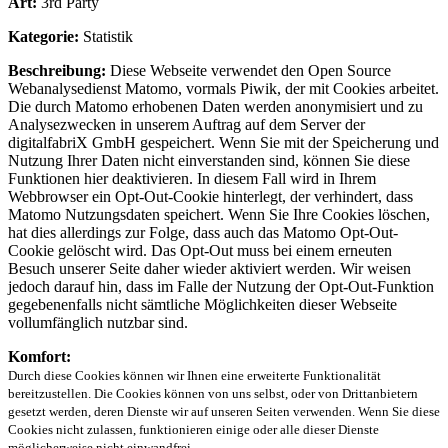
Art:
3rd Party
Kategorie:
Statistik
Beschreibung:
Diese Webseite verwendet den Open Source
Webanalysedienst Matomo, vormals Piwik, der mit Cookies arbeitet.
Die durch Matomo erhobenen Daten werden anonymisiert und zu
Analysezwecken in unserem Auftrag auf dem Server der
digitalfabriX GmbH gespeichert. Wenn Sie mit der Speicherung und
Nutzung Ihrer Daten nicht einverstanden sind, können Sie diese
Funktionen hier deaktivieren. In diesem Fall wird in Ihrem
Webbrowser ein Opt-Out-Cookie hinterlegt, der verhindert, dass
Matomo Nutzungsdaten speichert. Wenn Sie Ihre Cookies löschen,
hat dies allerdings zur Folge, dass auch das Matomo Opt-Out-
Cookie gelöscht wird. Das Opt-Out muss bei einem erneuten
Besuch unserer Seite daher wieder aktiviert werden. Wir weisen
jedoch darauf hin, dass im Falle der Nutzung der Opt-Out-Funktion
gegebenenfalls nicht sämtliche Möglichkeiten dieser Webseite
vollumfänglich nutzbar sind.
Komfort:
Durch diese Cookies können wir Ihnen eine erweiterte Funktionalität
bereitzustellen. Die Cookies können von uns selbst, oder von Drittanbietern
gesetzt werden, deren Dienste wir auf unseren Seiten verwenden. Wenn Sie diese
Cookies nicht zulassen, funktionieren einige oder alle dieser Dienste
möglicherweise nicht einwandfrei.