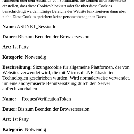
Anmelden oder dem Ausfüllen von Formularen. Sie können Ihren Browser so
einstellen, dass diese Cookies blockiert oder Sie über diese Cookies
benachrichtigt werden. Einige Bereiche der Website funktionieren dann aber
nicht. Diese Cookies speichern keine personenbezogenen Daten.
Name:
ASP.NET_SessionId
Dauer:
Bis zum Beenden der Browsersession
Art:
1st Party
Kategorie:
Notwendig
Beschreibung:
Sitzungscookie für allgemeine Plattformen, der von
Websites verwendet wird, die mit Microsoft .NET-basierten
Technologien geschrieben wurden. Wird normalerweise verwendet,
um eine anonymisierte Benutzersitzung durch den Server
aufrechtzuerhalten.
Name:
__RequestVerificationToken
Dauer:
Bis zum Beenden der Browsersession
Art:
1st Party
Kategorie:
Notwendig