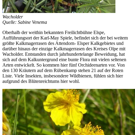
Wacholder
Quelle: Sabine Venema
Oberhalb der weithin bekannten Freilichtbühne Elspe,
Aufführungsort der Karl-May Spiele, befindet sich der bei weitem
größte Kalkmagerrasen des Attendorn- Elsper Kalkgebietes und
darüber hinaus der einzige Kalkmagerrasen des Kreises Olpe mit
Wacholder. Entstanden durch jahrhundertelange Beweidung, hat
sich auf dem Kalkuntergrund eine bunte Flora mit vielen seltenen
Arten entwickelt. So kommen hier fünf Orchideenarten vor. Von
den 130 Kräutern auf dem Rübenkamp stehen 21 auf der Roten
Liste. Viele Insekten, insbesondere Wildbienen, fühlen sich hier
aufgrund des Blütenreichtums hier wohl.