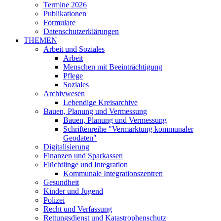
Termine 2026
Publikationen
Formulare
Datenschutzerklärungen
THEMEN
Arbeit und Soziales
Arbeit
Menschen mit Beeinträchtigung
Pflege
Soziales
Archivwesen
Lebendige Kreisarchive
Bauen, Planung und Vermessung
Bauen, Planung und Vermessung
Schriftenreihe "Vermarktung kommunaler
Geodaten"
Digitalisierung
Finanzen und Sparkassen
Flüchtlinge und Integration
Kommunale Integrationszentren
Gesundheit
Kinder und Jugend
Polizei
Recht und Verfassung
Rettungsdienst und Katastrophenschutz