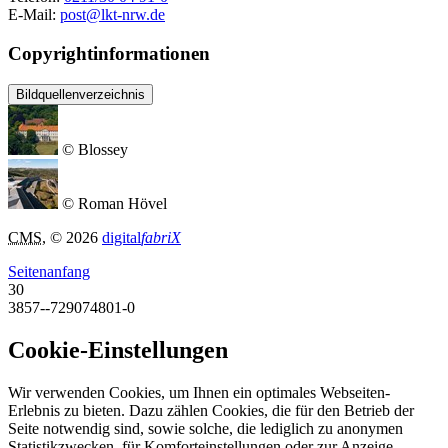
E-Mail:
post@lkt-nrw.de
Copyrightinformationen
Bildquellenverzeichnis
© Blossey
© Roman Hövel
CMS
, © 2026
digital
fabriX
Seitenanfang
30
3857--729074801-0
Cookie-Einstellungen
Wir verwenden Cookies, um Ihnen ein optimales Webseiten-
Erlebnis zu bieten. Dazu zählen Cookies, die für den Betrieb der
Seite notwendig sind, sowie solche, die lediglich zu anonymen
Statistikzwecken, für Komforteinstellungen oder zur Anzeige