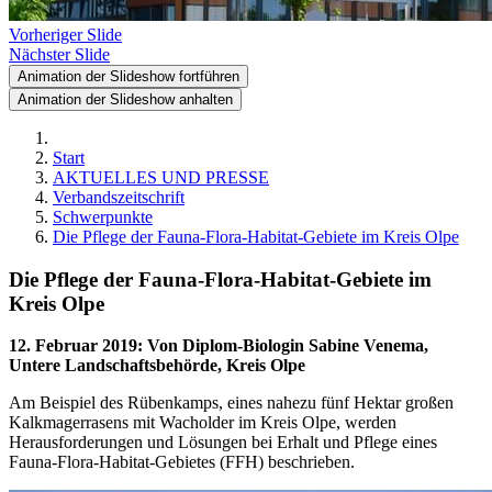
Vorheriger Slide
Nächster Slide
Animation der Slideshow fortführen
Animation der Slideshow anhalten
Start
AKTUELLES UND PRESSE
Verbandszeitschrift
Schwerpunkte
Die Pflege der Fauna-Flora-Habitat-Gebiete im Kreis Olpe
Die Pflege der Fauna-Flora-Habitat-Gebiete im
Kreis Olpe
12. Februar 2019
:
Von Diplom-Biologin Sabine Venema,
Untere Landschaftsbehörde, Kreis Olpe
Am Beispiel des Rübenkamps, eines nahezu fünf Hektar großen
Kalkmagerrasens mit Wacholder im Kreis Olpe, werden
Herausforderungen und Lösungen bei Erhalt und Pflege eines
Fauna-Flora-Habitat-Gebietes (FFH) beschrieben.