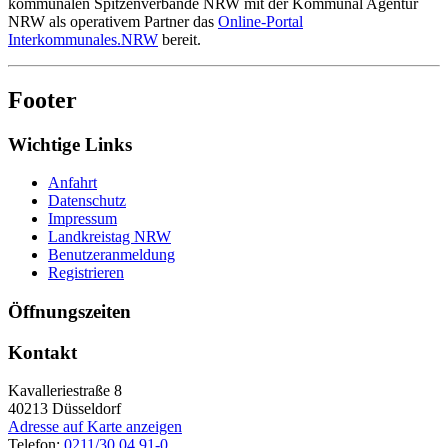
kommunalen Spitzenverbände NRW mit der Kommunal Agentur
NRW als operativem Partner das
Online-Portal
Interkommunales.NRW
bereit.
Footer
Wichtige Links
Anfahrt
Datenschutz
Impressum
Landkreistag NRW
Benutzeranmeldung
Registrieren
Öffnungszeiten
Kontakt
Kavalleriestraße 8
40213
Düsseldorf
Adresse auf Karte anzeigen
Telefon:
0211/30 04 91-0