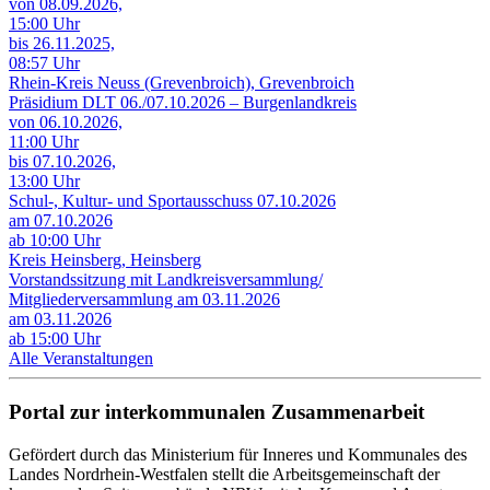
von 08.09.2026,
15:00 Uhr
bis 26.11.2025,
08:57 Uhr
Rhein-Kreis Neuss (Grevenbroich), Grevenbroich
Präsidium DLT 06./07.10.2026 – Burgenlandkreis
von 06.10.2026,
11:00 Uhr
bis 07.10.2026,
13:00 Uhr
Schul-, Kultur- und Sportausschuss 07.10.2026
am 07.10.2026
ab 10:00 Uhr
Kreis Heinsberg, Heinsberg
Vorstandssitzung mit Landkreisversammlung/
Mitgliederversammlung am 03.11.2026
am 03.11.2026
ab 15:00 Uhr
Alle Veranstaltungen
Portal zur interkommunalen Zusammenarbeit
Gefördert durch das Ministerium für Inneres und Kommunales des
Landes Nordrhein-Westfalen stellt die Arbeitsgemeinschaft der