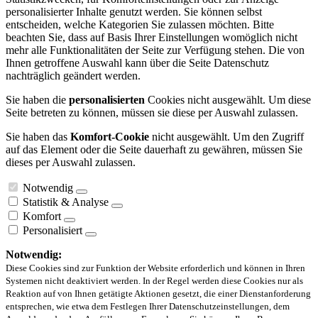
personalisierter Inhalte genutzt werden. Sie können selbst
entscheiden, welche Kategorien Sie zulassen möchten. Bitte
beachten Sie, dass auf Basis Ihrer Einstellungen womöglich nicht
mehr alle Funktionalitäten der Seite zur Verfügung stehen. Die von
Ihnen getroffene Auswahl kann über die Seite Datenschutz
nachträglich geändert werden.
Sie haben die
personalisierten
Cookies nicht ausgewählt. Um diese
Seite betreten zu können, müssen sie diese per Auswahl zulassen.
Sie haben das
Komfort-Cookie
nicht ausgewählt. Um den Zugriff
auf das Element oder die Seite dauerhaft zu gewähren, müssen Sie
dieses per Auswahl zulassen.
Notwendig
Statistik & Analyse
Komfort
Personalisiert
Notwendig:
Diese Cookies sind zur Funktion der Website erforderlich und können in Ihren
Systemen nicht deaktiviert werden. In der Regel werden diese Cookies nur als
Reaktion auf von Ihnen getätigte Aktionen gesetzt, die einer Dienstanforderung
entsprechen, wie etwa dem Festlegen Ihrer Datenschutzeinstellungen, dem