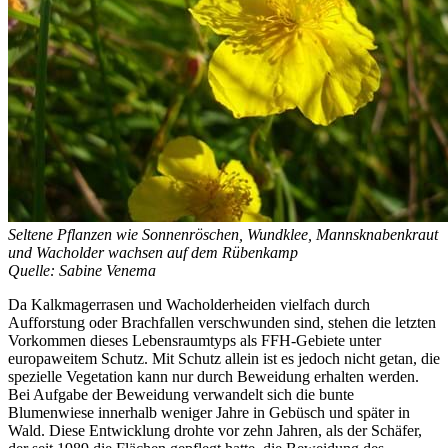
Seltene Pflanzen wie Sonnenröschen, Wundklee, Mannsknabenkraut
und Wacholder wachsen auf dem Rübenkamp
Quelle: Sabine Venema
Da Kalkmagerrasen und Wacholderheiden vielfach durch
Aufforstung oder Brachfallen verschwunden sind, stehen die letzten
Vorkommen dieses Lebensraumtyps als FFH-Gebiete unter
europaweitem Schutz. Mit Schutz allein ist es jedoch nicht getan, die
spezielle Vegetation kann nur durch Beweidung erhalten werden.
Bei Aufgabe der Beweidung verwandelt sich die bunte
Blumenwiese innerhalb weniger Jahre in Gebüsch und später in
Wald. Diese Entwicklung drohte vor zehn Jahren, als der Schäfer,