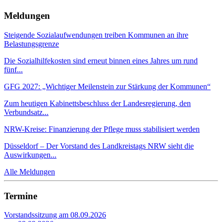
Meldungen
Steigende Sozialaufwendungen treiben Kommunen an ihre
Belastungsgrenze
Die Sozialhilfekosten sind erneut binnen eines Jahres um rund
fünf...
GFG 2027: „Wichtiger Meilenstein zur Stärkung der Kommunen“
Zum heutigen Kabinettsbeschluss der Landesregierung, den
Verbundsatz...
NRW-Kreise: Finanzierung der Pflege muss stabilisiert werden
Düsseldorf – Der Vorstand des Landkreistags NRW sieht die
Auswirkungen...
Alle Meldungen
Termine
Vorstandssitzung am 08.09.2026