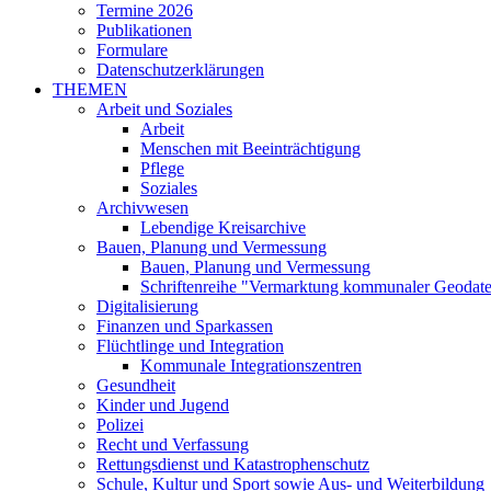
Termine 2026
Publikationen
Formulare
Datenschutzerklärungen
THEMEN
Arbeit und Soziales
Arbeit
Menschen mit Beeinträchtigung
Pflege
Soziales
Archivwesen
Lebendige Kreisarchive
Bauen, Planung und Vermessung
Bauen, Planung und Vermessung
Schriftenreihe "Vermarktung kommunaler Geodat
Digitalisierung
Finanzen und Sparkassen
Flüchtlinge und Integration
Kommunale Integrationszentren
Gesundheit
Kinder und Jugend
Polizei
Recht und Verfassung
Rettungsdienst und Katastrophenschutz
Schule, Kultur und Sport sowie Aus- und Weiterbildung