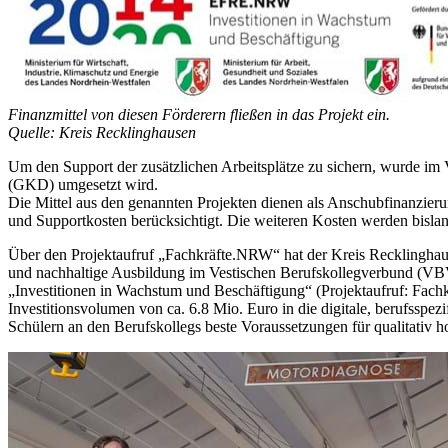
Finanzmittel von diesen Förderern fließen in das Projekt ein.
Quelle: Kreis Recklinghausen
Um den Support der zusätzlichen Arbeitsplätze zu sichern, wurde i
(GKD) umgesetzt wird.
Die Mittel aus den genannten Projekten dienen als Anschubfinanzierun
und Supportkosten berücksichtigt. Die weiteren Kosten werden bislan
Über den Projektaufruf „Fachkräfte.NRW“ hat der Kreis Recklinghaus
und nachhaltige Ausbildung im Vestischen Berufskollegverbund (VB
„Investitionen in Wachstum und Beschäftigung“ (Projektaufruf: Fac
Investitionsvolumen von ca. 6.8 Mio. Euro in die digitale, berufsspez
Schülern an den Berufskollegs beste Voraussetzungen für qualitativ