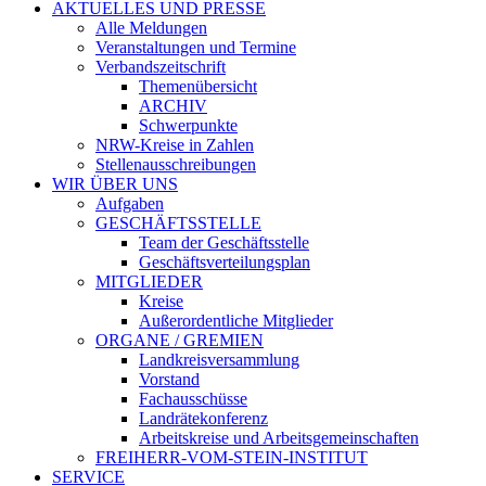
AKTUELLES UND PRESSE
Alle Meldungen
Veranstaltungen und Termine
Verbandszeitschrift
Themenübersicht
ARCHIV
Schwerpunkte
NRW-Kreise in Zahlen
Stellenausschreibungen
WIR ÜBER UNS
Aufgaben
GESCHÄFTSSTELLE
Team der Geschäftsstelle
Geschäftsverteilungsplan
MITGLIEDER
Kreise
Außerordentliche Mitglieder
ORGANE / GREMIEN
Landkreisversammlung
Vorstand
Fachausschüsse
Landrätekonferenz
Arbeitskreise und Arbeitsgemeinschaften
FREIHERR-VOM-STEIN-INSTITUT
SERVICE