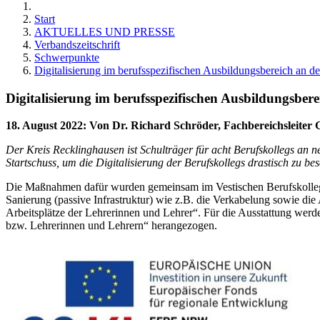
Start
AKTUELLES UND PRESSE
Verbandszeitschrift
Schwerpunkte
Digitalisierung im berufsspezifischen Ausbildungsbereich an d
Digitalisierung im berufsspezifischen Ausbildungsber
18. August 2022
:
Von Dr. Richard Schröder, Fachbereichsleiter 
Der Kreis Recklinghausen ist Schulträger für acht Berufskollegs an
Startschuss, um die Digitalisierung der Berufskollegs drastisch zu be
Die Maßnahmen dafür wurden gemeinsam im Vestischen Berufskollegv
Sanierung (passive Infrastruktur) wie z.B. die Verkabelung sowie die
Arbeitsplätze der Lehrerinnen und Lehrer“. Für die Ausstattung we
bzw. Lehrerinnen und Lehrern“ herangezogen.