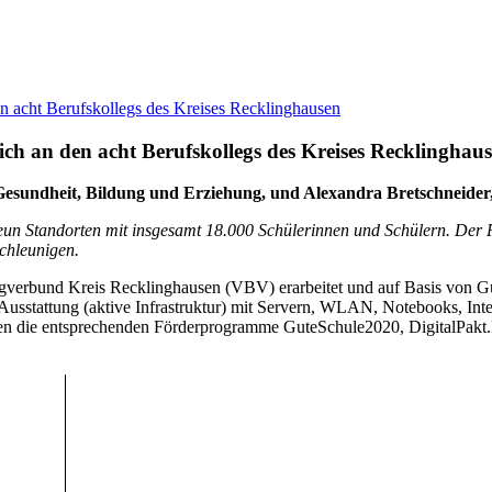
en acht Berufskollegs des Kreises Recklinghausen
eich an den acht Berufskollegs des Kreises Recklinghau
Gesundheit, Bildung und Erziehung, und Alexandra Bretschneider,
 neun Standorten mit insgesamt 18.000 Schülerinnen und Schülern. Der 
schleunigen.
erbund Kreis Recklinghausen (VBV) erarbeitet und auf Basis von Gut
 Ausstattung (aktive Infrastruktur) mit Servern, WLAN, Notebooks, Inte
rden die entsprechenden Förderprogramme GuteSchule2020, DigitalPakt