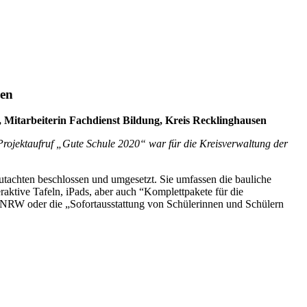
sen
 Mitarbeiterin Fachdienst Bildung, Kreis Recklinghausen
Projektaufruf „Gute Schule 2020“ war für die Kreisverwaltung der
achten beschlossen und umgesetzt. Sie umfassen die bauliche
raktive Tafeln, iPads, aber auch “Komplettpakete für die
.NRW oder die „Sofortausstattung von Schülerinnen und Schülern