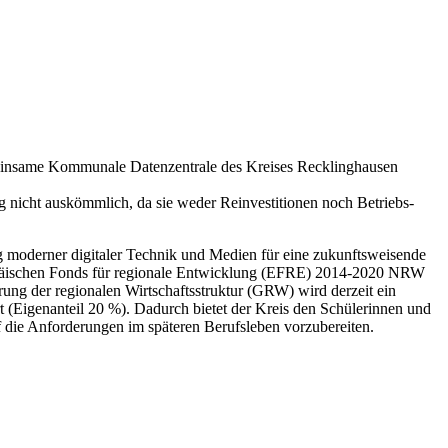
emeinsame Kommunale Datenzentrale des Kreises Recklinghausen
ng nicht auskömmlich, da sie weder Reinvestitionen noch Betriebs-
g moderner digitaler Technik und Medien für eine zukunftsweisende
opäischen Fonds für regionale Entwicklung (EFRE) 2014-2020 NRW
ng der regionalen Wirtschaftsstruktur (GRW) wird derzeit ein
rt (Eigenanteil 20 %). Dadurch bietet der Kreis den Schülerinnen und
 die Anforderungen im späteren Berufsleben vorzubereiten.