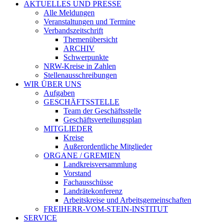
AKTUELLES UND PRESSE
Alle Meldungen
Veranstaltungen und Termine
Verbandszeitschrift
Themenübersicht
ARCHIV
Schwerpunkte
NRW-Kreise in Zahlen
Stellenausschreibungen
WIR ÜBER UNS
Aufgaben
GESCHÄFTSSTELLE
Team der Geschäftsstelle
Geschäftsverteilungsplan
MITGLIEDER
Kreise
Außerordentliche Mitglieder
ORGANE / GREMIEN
Landkreisversammlung
Vorstand
Fachausschüsse
Landrätekonferenz
Arbeitskreise und Arbeitsgemeinschaften
FREIHERR-VOM-STEIN-INSTITUT
SERVICE