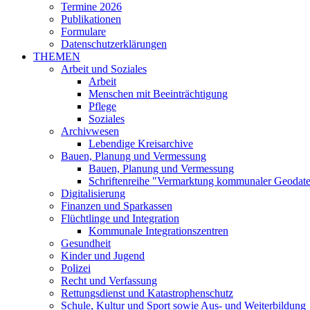
Termine 2026
Publikationen
Formulare
Datenschutzerklärungen
THEMEN
Arbeit und Soziales
Arbeit
Menschen mit Beeinträchtigung
Pflege
Soziales
Archivwesen
Lebendige Kreisarchive
Bauen, Planung und Vermessung
Bauen, Planung und Vermessung
Schriftenreihe "Vermarktung kommunaler Geodat
Digitalisierung
Finanzen und Sparkassen
Flüchtlinge und Integration
Kommunale Integrationszentren
Gesundheit
Kinder und Jugend
Polizei
Recht und Verfassung
Rettungsdienst und Katastrophenschutz
Schule, Kultur und Sport sowie Aus- und Weiterbildung