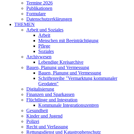
Termine 2026
Publikationen
Formulare
Datenschutzerklärungen
THEMEN
Arbeit und Soziales
Arbeit
Menschen mit Beeinträchtigung
Pflege
Soziales
Archivwesen
Lebendige Kreisarchive
Bauen, Planung und Vermessung
Bauen, Planung und Vermessung
Schriftenreihe "Vermarktung kommunaler
Geodaten"
Digitalisierung
Finanzen und Sparkassen
Flüchtlinge und Integration
Kommunale Integrationszentren
Gesundheit
Kinder und Jugend
Polizei
Recht und Verfassung
Rettungsdienst und Katastrophenschutz