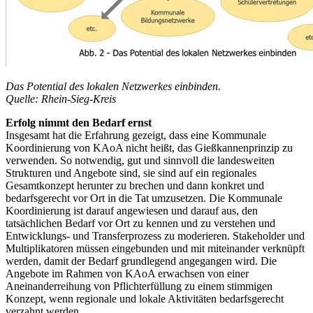
Das Potential des lokalen Netzwerkes einbinden.
Quelle: Rhein-Sieg-Kreis
Erfolg nimmt den Bedarf ernst
Insgesamt hat die Erfahrung gezeigt, dass eine Kommunale
Koordinierung von KAoA nicht heißt, das Gießkannenprinzip zu
verwenden. So notwendig, gut und sinnvoll die landesweiten
Strukturen und Angebote sind, sie sind auf ein regionales
Gesamtkonzept herunter zu brechen und dann konkret und
bedarfsgerecht vor Ort in die Tat umzusetzen. Die Kommunale
Koordinierung ist darauf angewiesen und darauf aus, den
tatsächlichen Bedarf vor Ort zu kennen und zu verstehen und
Entwicklungs- und Transferprozess zu moderieren. Stakeholder und
Multiplikatoren müssen eingebunden und mit miteinander verknüpft
werden, damit der Bedarf grundlegend angegangen wird. Die
Angebote im Rahmen von KAoA erwachsen von einer
Aneinanderreihung von Pflichterfüllung zu einem stimmigen
Konzept, wenn regionale und lokale Aktivitäten bedarfsgerecht
verzahnt werden.