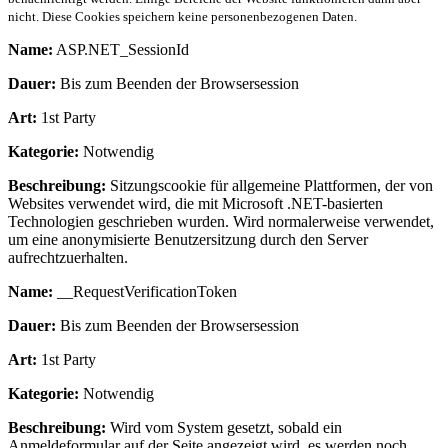
nicht. Diese Cookies speichern keine personenbezogenen Daten.
Name:
ASP.NET_SessionId
Dauer:
Bis zum Beenden der Browsersession
Art:
1st Party
Kategorie:
Notwendig
Beschreibung:
Sitzungscookie für allgemeine Plattformen, der von
Websites verwendet wird, die mit Microsoft .NET-basierten
Technologien geschrieben wurden. Wird normalerweise verwendet,
um eine anonymisierte Benutzersitzung durch den Server
aufrechtzuerhalten.
Name:
__RequestVerificationToken
Dauer:
Bis zum Beenden der Browsersession
Art:
1st Party
Kategorie:
Notwendig
Beschreibung:
Wird vom System gesetzt, sobald ein
Anmeldeformular auf der Seite angezeigt wird, es werden noch