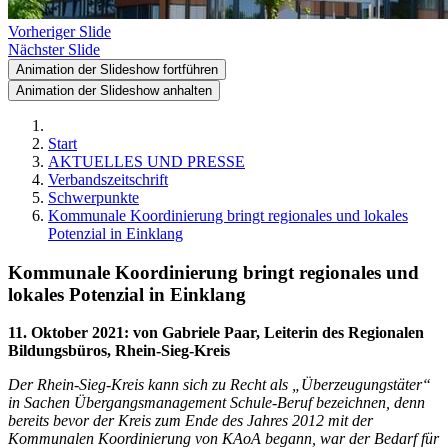
Vorheriger Slide
Nächster Slide
Animation der Slideshow fortführen
Animation der Slideshow anhalten
Start
AKTUELLES UND PRESSE
Verbandszeitschrift
Schwerpunkte
Kommunale Koordinierung bringt regionales und lokales
Potenzial in Einklang
Kommunale Koordinierung bringt regionales und
lokales Potenzial in Einklang
11. Oktober 2021
:
von Gabriele Paar, Leiterin des Regionalen
Bildungsbüros, Rhein-Sieg-Kreis
Der Rhein-Sieg-Kreis kann sich zu Recht als „Überzeugungstäter“
in Sachen Übergangsmanagement Schule-Beruf bezeichnen, denn
bereits bevor der Kreis zum Ende des Jahres 2012 mit der
Kommunalen Koordinierung von KAoA begann, war der Bedarf für