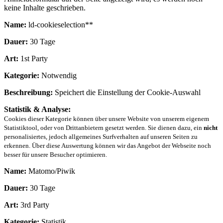
keine Inhalte geschrieben.
Name:
ld-cookieselection**
Dauer:
30 Tage
Art:
1st Party
Kategorie:
Notwendig
Beschreibung:
Speichert die Einstellung der Cookie-Auswahl
Statistik & Analyse:
Cookies dieser Kategorie können über unsere Website von unserem eigenem
Statistiktool, oder von Drittanbietern gesetzt werden. Sie dienen dazu, ein
nicht
personalisiertes, jedoch allgemeines Surfverhalten auf unseren Seiten zu
erkennen. Über diese Auswertung können wir das Angebot der Webseite noch
besser für unsere Besucher optimieren.
Name:
Matomo/Piwik
Dauer:
30 Tage
Art:
3rd Party
Kategorie:
Statistik