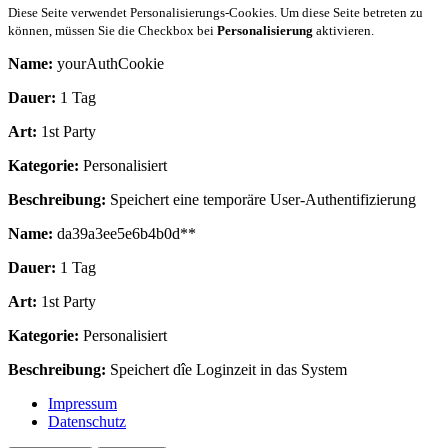
Diese Seite verwendet Personalisierungs-Cookies. Um diese Seite betreten zu
können, müssen Sie die Checkbox bei
Personalisierung
aktivieren.
Name:
yourAuthCookie
Dauer:
1 Tag
Art:
1st Party
Kategorie:
Personalisiert
Beschreibung:
Speichert eine temporäre User-Authentifizierung
Name:
da39a3ee5e6b4b0d**
Dauer:
1 Tag
Art:
1st Party
Kategorie:
Personalisiert
Beschreibung:
Speichert dîe Loginzeit in das System
Impressum
Datenschutz