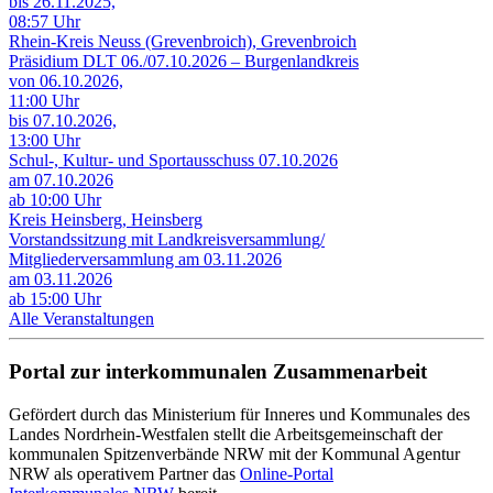
bis 26.11.2025,
08:57 Uhr
Rhein-Kreis Neuss (Grevenbroich), Grevenbroich
Präsidium DLT 06./07.10.2026 – Burgenlandkreis
von 06.10.2026,
11:00 Uhr
bis 07.10.2026,
13:00 Uhr
Schul-, Kultur- und Sportausschuss 07.10.2026
am 07.10.2026
ab 10:00 Uhr
Kreis Heinsberg, Heinsberg
Vorstandssitzung mit Landkreisversammlung/
Mitgliederversammlung am 03.11.2026
am 03.11.2026
ab 15:00 Uhr
Alle Veranstaltungen
Portal zur interkommunalen Zusammenarbeit
Gefördert durch das Ministerium für Inneres und Kommunales des
Landes Nordrhein-Westfalen stellt die Arbeitsgemeinschaft der
kommunalen Spitzenverbände NRW mit der Kommunal Agentur
NRW als operativem Partner das
Online-Portal