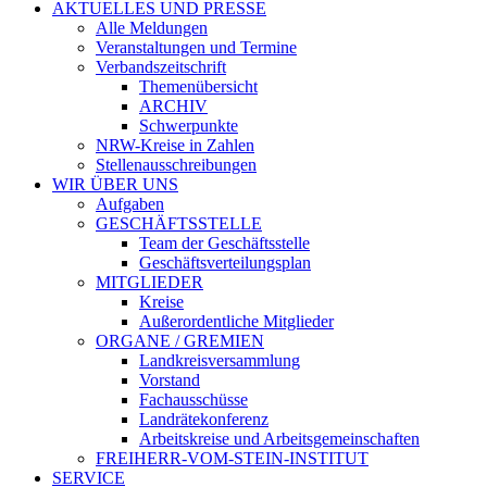
AKTUELLES UND PRESSE
Alle Meldungen
Veranstaltungen und Termine
Verbandszeitschrift
Themenübersicht
ARCHIV
Schwerpunkte
NRW-Kreise in Zahlen
Stellenausschreibungen
WIR ÜBER UNS
Aufgaben
GESCHÄFTSSTELLE
Team der Geschäftsstelle
Geschäftsverteilungsplan
MITGLIEDER
Kreise
Außerordentliche Mitglieder
ORGANE / GREMIEN
Landkreisversammlung
Vorstand
Fachausschüsse
Landrätekonferenz
Arbeitskreise und Arbeitsgemeinschaften
FREIHERR-VOM-STEIN-INSTITUT
SERVICE