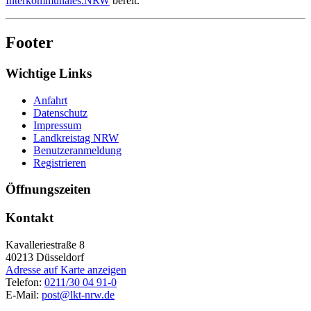
Interkommunales.NRW
bereit.
Footer
Wichtige Links
Anfahrt
Datenschutz
Impressum
Landkreistag NRW
Benutzeranmeldung
Registrieren
Öffnungszeiten
Kontakt
Kavalleriestraße 8
40213
Düsseldorf
Adresse auf Karte anzeigen
Telefon:
0211/30 04 91-0
E-Mail:
post@lkt-nrw.de