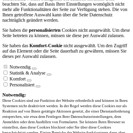
beachten Sie, dass auf Basis Ihrer Einstellungen womöglich nicht
mehr alle Funktionalitäten der Seite zur Verfügung stehen. Die von
Ihnen getroffene Auswahl kann über die Seite Datenschutz
nachträglich geändert werden.
Sie haben die
personalisierten
Cookies nicht ausgewählt. Um diese
Seite betreten zu können, müssen sie diese per Auswahl zulassen.
Sie haben das
Komfort-Cookie
nicht ausgewählt. Um den Zugriff
auf das Element oder die Seite dauerhaft zu gewähren, müssen Sie
dieses per Auswahl zulassen.
Notwendig
Statistik & Analyse
Komfort
Personalisiert
Notwendig:
Diese Cookies sind zur Funktion der Website erforderlich und können in Ihren
Systemen nicht deaktiviert werden. In der Regel werden diese Cookies nur als
Reaktion auf von Ihnen getätigte Aktionen gesetzt, die einer Dienstanforderung
entsprechen, wie etwa dem Festlegen Ihrer Datenschutzeinstellungen, dem
Anmelden oder dem Ausfüllen von Formularen. Sie können Ihren Browser so
einstellen, dass diese Cookies blockiert oder Sie über diese Cookies
benachrichtigt werden. Einige Bereiche der Website funktionieren dann aber