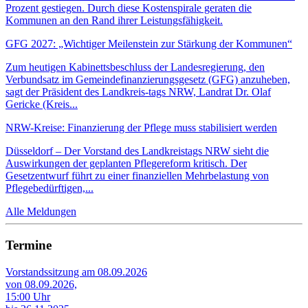
Prozent gestiegen. Durch diese Kostenspirale geraten die
Kommunen an den Rand ihrer Leistungsfähigkeit.
GFG 2027: „Wichtiger Meilenstein zur Stärkung der Kommunen“
Zum heutigen Kabinettsbeschluss der Landesregierung, den
Verbundsatz im Gemeindefinanzierungsgesetz (GFG) anzuheben,
sagt der Präsident des Landkreis-tags NRW, Landrat Dr. Olaf
Gericke (Kreis...
NRW-Kreise: Finanzierung der Pflege muss stabilisiert werden
Düsseldorf – Der Vorstand des Landkreistags NRW sieht die
Auswirkungen der geplanten Pflegereform kritisch. Der
Gesetzentwurf führt zu einer finanziellen Mehrbelastung von
Pflegebedürftigen,...
Alle Meldungen
Termine
Vorstandssitzung am 08.09.2026
von 08.09.2026,
15:00 Uhr