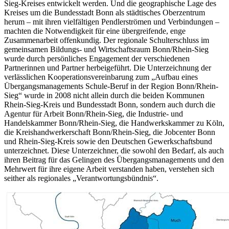
Sieg-Kreises entwickelt werden. Und die geographische Lage des
Kreises um die Bundesstadt Bonn als städtisches Oberzentrum
herum – mit ihren vielfältigen Pendlerströmen und Verbindungen –
machten die Notwendigkeit für eine übergreifende, enge
Zusammenarbeit offenkundig. Der regionale Schulterschluss im
gemeinsamen Bildungs- und Wirtschaftsraum Bonn/Rhein-Sieg
wurde durch persönliches Engagement der verschiedenen
Partnerinnen und Partner herbeigeführt. Die Unterzeichnung der
verlässlichen Kooperationsvereinbarung zum „Aufbau eines
Übergangsmanagements Schule-Beruf in der Region Bonn/Rhein-
Sieg“ wurde in 2008 nicht allein durch die beiden Kommunen
Rhein-Sieg-Kreis und Bundesstadt Bonn, sondern auch durch die
Agentur für Arbeit Bonn/Rhein-Sieg, die Industrie- und
Handelskammer Bonn/Rhein-Sieg, die Handwerkskammer zu Köln,
die Kreishandwerkerschaft Bonn/Rhein-Sieg, die Jobcenter Bonn
und Rhein-Sieg-Kreis sowie den Deutschen Gewerkschaftsbund
unterzeichnet. Diese Unterzeichner, die sowohl den Bedarf, als auch
ihren Beitrag für das Gelingen des Übergangsmanagements und den
Mehrwert für ihre eigene Arbeit verstanden haben, verstehen sich
seither als regionales „Verantwortungsbündnis“.