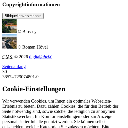
Copyrightinformationen
Bildquellenverzeichnis
© Blossey
© Roman Hövel
CMS
, © 2026
digital
fabriX
Seitenanfang
30
3857--729074801-0
Cookie-Einstellungen
Wir verwenden Cookies, um Ihnen ein optimales Webseiten-
Erlebnis zu bieten. Dazu zählen Cookies, die für den Betrieb der
Seite notwendig sind, sowie solche, die lediglich zu anonymen
Statistikzwecken, für Komforteinstellungen oder zur Anzeige
personalisierter Inhalte genutzt werden. Sie können selbst
entscheiden, welche Kategorien Sie zulassen möchten. Bitte