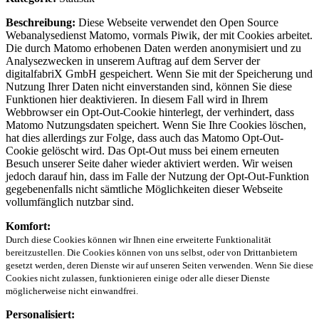
Beschreibung:
Diese Webseite verwendet den Open Source
Webanalysedienst Matomo, vormals Piwik, der mit Cookies arbeitet.
Die durch Matomo erhobenen Daten werden anonymisiert und zu
Analysezwecken in unserem Auftrag auf dem Server der
digitalfabriX GmbH gespeichert. Wenn Sie mit der Speicherung und
Nutzung Ihrer Daten nicht einverstanden sind, können Sie diese
Funktionen hier deaktivieren. In diesem Fall wird in Ihrem
Webbrowser ein Opt-Out-Cookie hinterlegt, der verhindert, dass
Matomo Nutzungsdaten speichert. Wenn Sie Ihre Cookies löschen,
hat dies allerdings zur Folge, dass auch das Matomo Opt-Out-
Cookie gelöscht wird. Das Opt-Out muss bei einem erneuten
Besuch unserer Seite daher wieder aktiviert werden. Wir weisen
jedoch darauf hin, dass im Falle der Nutzung der Opt-Out-Funktion
gegebenenfalls nicht sämtliche Möglichkeiten dieser Webseite
vollumfänglich nutzbar sind.
Komfort:
Durch diese Cookies können wir Ihnen eine erweiterte Funktionalität
bereitzustellen. Die Cookies können von uns selbst, oder von Drittanbietern
gesetzt werden, deren Dienste wir auf unseren Seiten verwenden. Wenn Sie diese
Cookies nicht zulassen, funktionieren einige oder alle dieser Dienste
möglicherweise nicht einwandfrei.
Personalisiert: