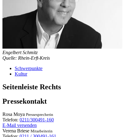
Engelbert Schmitz
Quelle: Rhein-Erft-Kreis
Schwerpunkte
Kultur
Seitenleiste Rechts
Pressekontakt
Rosa
Moya
Pressesprecherin
Telefon:
0211/300491-160
E-Mail versenden
Verena
Briese
Mitarbeiterin
Telefon:
0211 / 300491-161