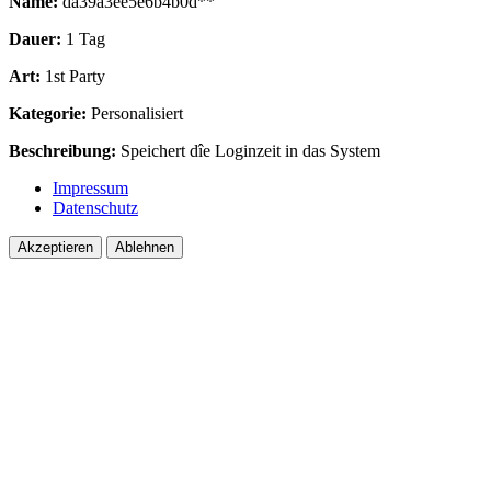
Name:
da39a3ee5e6b4b0d**
Dauer:
1 Tag
Art:
1st Party
Kategorie:
Personalisiert
Beschreibung:
Speichert dîe Loginzeit in das System
Impressum
Datenschutz
Akzeptieren
Ablehnen