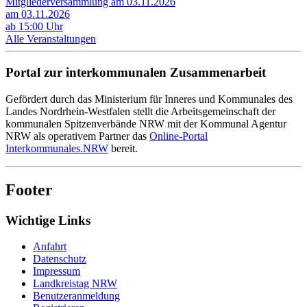
Mitgliederversammlung am 03.11.2026
am 03.11.2026
ab 15:00 Uhr
Alle Veranstaltungen
Portal zur interkommunalen Zusammenarbeit
Gefördert durch das Ministerium für Inneres und Kommunales des
Landes Nordrhein-Westfalen stellt die Arbeitsgemeinschaft der
kommunalen Spitzenverbände NRW mit der Kommunal Agentur
NRW als operativem Partner das
Online-Portal
Interkommunales.NRW
bereit.
Footer
Wichtige Links
Anfahrt
Datenschutz
Impressum
Landkreistag NRW
Benutzeranmeldung