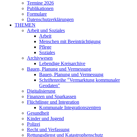
Termine 2026
Publikationen
Formulare
Datenschutzerklärungen
THEMEN
Arbeit und Soziales
Arbeit
Menschen mit Beeinträchtigung
Pflege
Soziales
Archivwesen
Lebendige Kreisarchive
Bauen, Planung und Vermessung
Bauen, Planung und Vermessung
Schriftenreihe "Vermarktung kommunaler
Geodaten"
Digitalisierung
Finanzen und Sparkassen
Flüchtlinge und Integration
Kommunale Integrationszentren
Gesundheit
Kinder und Jugend
Polizei
Recht und Verfassung
Rettungsdienst und Katastrophenschutz