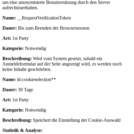
um eine anonymisierte Benutzersitzung durch den Server
aufrechtzuerhalten.
Name:
__RequestVerificationToken
Dauer:
Bis zum Beenden der Browsersession
Art:
1st Party
Kategorie:
Notwendig
Beschreibung:
Wird vom System gesetzt, sobald ein
Anmeldeformular auf der Seite angezeigt wird, es werden noch
keine Inhalte geschrieben.
Name:
ld-cookieselection**
Dauer:
30 Tage
Art:
1st Party
Kategorie:
Notwendig
Beschreibung:
Speichert die Einstellung der Cookie-Auswahl
Statistik & Analyse: