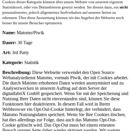
Cookies dieser Kategorie können über unsere Website von unserem eigenem
Statistiktool, oder von Drittanbietern gesetzt werden. Sie dienen dazu, ein
nicht
personalisiertes, jedoch allgemeines Surfverhalten auf unseren Seiten zu
erkennen. Über diese Auswertung können wir das Angebot der Webseite noch
besser für unsere Besucher optimieren.
Name:
Matomo/Piwik
Dauer:
30 Tage
Art:
3rd Party
Kategorie:
Statistik
Beschreibung:
Diese Webseite verwendet den Open Source
Webanalysedienst Matomo, vormals Piwik, der mit Cookies arbeitet.
Die durch Matomo erhobenen Daten werden anonymisiert und zu
Analysezwecken in unserem Auftrag auf dem Server der
digitalfabriX GmbH gespeichert. Wenn Sie mit der Speicherung und
Nutzung Ihrer Daten nicht einverstanden sind, können Sie diese
Funktionen hier deaktivieren. In diesem Fall wird in Ihrem
Webbrowser ein Opt-Out-Cookie hinterlegt, der verhindert, dass
Matomo Nutzungsdaten speichert. Wenn Sie Ihre Cookies löschen,
hat dies allerdings zur Folge, dass auch das Matomo Opt-Out-
Cookie gelöscht wird. Das Opt-Out muss bei einem erneuten
Besuch unserer Seite daher wieder aktiviert werden. Wir weisen