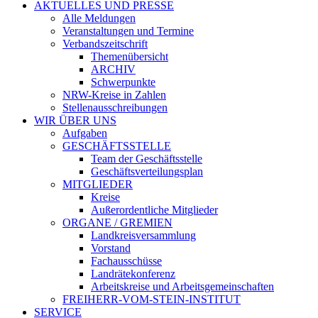
AKTUELLES UND PRESSE
Alle Meldungen
Veranstaltungen und Termine
Verbandszeitschrift
Themenübersicht
ARCHIV
Schwerpunkte
NRW-Kreise in Zahlen
Stellenausschreibungen
WIR ÜBER UNS
Aufgaben
GESCHÄFTSSTELLE
Team der Geschäftsstelle
Geschäftsverteilungsplan
MITGLIEDER
Kreise
Außerordentliche Mitglieder
ORGANE / GREMIEN
Landkreisversammlung
Vorstand
Fachausschüsse
Landrätekonferenz
Arbeitskreise und Arbeitsgemeinschaften
FREIHERR-VOM-STEIN-INSTITUT
SERVICE