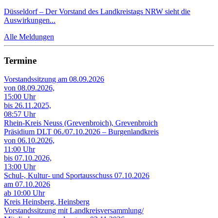
Düsseldorf – Der Vorstand des Landkreistags NRW sieht die
Auswirkungen...
Alle Meldungen
Termine
Vorstandssitzung am 08.09.2026
von 08.09.2026,
15:00 Uhr
bis 26.11.2025,
08:57 Uhr
Rhein-Kreis Neuss (Grevenbroich), Grevenbroich
Präsidium DLT 06./07.10.2026 – Burgenlandkreis
von 06.10.2026,
11:00 Uhr
bis 07.10.2026,
13:00 Uhr
Schul-, Kultur- und Sportausschuss 07.10.2026
am 07.10.2026
ab 10:00 Uhr
Kreis Heinsberg, Heinsberg
Vorstandssitzung mit Landkreisversammlung/