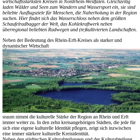
wirtschaftsstärksten Kreisen in Nordrhein-Westfalen. Gleichzeitig
laden Wälder und Seen zum Wandern und Wassersport ein, sie sind
beliebte Ausflugsziele für Menschen, die Naherholung in der Region
suchen. Hier findet sich das Wasserschloss neben dem größten
Schaufelradbagger der Welt, das Kohlekraftwerk neben
überregional beliebten Radwegen und (re)kultivierten Landschaften.
Neben der Bedeutung des Rhein-Erft-Kreises als starker und
dynamischer Wirtschaft
sraum nimmt die kulturelle Stärke der Region an Rhein und Erft
immer weiter zu. In den zehn kreisangehörigen Städten, die jede für
sich eine eigene kulturelle Identität pflegen, zeigt sich inzwischen
eine immer stärkere kulturelle Kreisidentität.
Neben den städtischen Kulturabteilungen und der Kulturabteilung