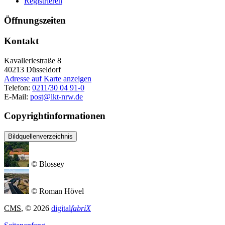
Registrieren
Öffnungszeiten
Kontakt
Kavalleriestraße 8
40213
Düsseldorf
Adresse auf Karte anzeigen
Telefon:
0211/30 04 91-0
E-Mail:
post@lkt-nrw.de
Copyrightinformationen
Bildquellenverzeichnis
© Blossey
© Roman Hövel
CMS
, © 2026
digital
fabriX