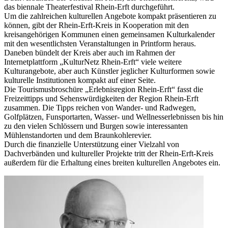
das biennale Theaterfestival Rhein-Erft durchgeführt.
Um die zahlreichen kulturellen Angebote kompakt präsentieren zu
können, gibt der Rhein-Erft-Kreis in Kooperation mit den
kreisangehörigen Kommunen einen gemeinsamen Kulturkalender
mit den wesentlichsten Veranstaltungen in Printform heraus.
Daneben bündelt der Kreis aber auch im Rahmen der
Internetplattform „KulturNetz Rhein-Erft“ viele weitere
Kulturangebote, aber auch Künstler jeglicher Kulturformen sowie
kulturelle Institutionen kompakt auf einer Seite.
Die Tourismusbroschüre „Erlebnisregion Rhein-Erft“ fasst die
Freizeittipps und Sehenswürdigkeiten der Region Rhein-Erft
zusammen. Die Tipps reichen von Wander- und Radwegen,
Golfplätzen, Funsportarten, Wasser- und Wellnesserlebnissen bis hin
zu den vielen Schlössern und Burgen sowie interessanten
Mühlenstandorten und dem Braunkohlerevier.
Durch die finanzielle Unterstützung einer Vielzahl von
Dachverbänden und kultureller Projekte tritt der Rhein-Erft-Kreis
außerdem für die Erhaltung eines breiten kulturellen Angebotes ein.