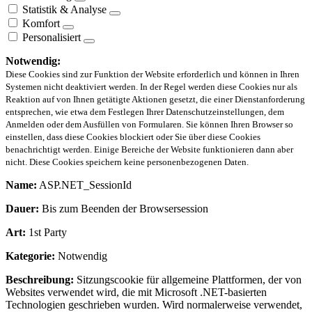
Statistik & Analyse
Komfort
Personalisiert
Notwendig:
Diese Cookies sind zur Funktion der Website erforderlich und können in Ihren
Systemen nicht deaktiviert werden. In der Regel werden diese Cookies nur als
Reaktion auf von Ihnen getätigte Aktionen gesetzt, die einer Dienstanforderung
entsprechen, wie etwa dem Festlegen Ihrer Datenschutzeinstellungen, dem
Anmelden oder dem Ausfüllen von Formularen. Sie können Ihren Browser so
einstellen, dass diese Cookies blockiert oder Sie über diese Cookies
benachrichtigt werden. Einige Bereiche der Website funktionieren dann aber
nicht. Diese Cookies speichern keine personenbezogenen Daten.
Name:
ASP.NET_SessionId
Dauer:
Bis zum Beenden der Browsersession
Art:
1st Party
Kategorie:
Notwendig
Beschreibung:
Sitzungscookie für allgemeine Plattformen, der von
Websites verwendet wird, die mit Microsoft .NET-basierten
Technologien geschrieben wurden. Wird normalerweise verwendet,