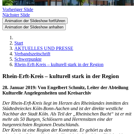
Vorheriger Slide
Nächster Slide
Animation der Slideshow fortführen
Animation der Slideshow anhalten
Start
AKTUELLES UND PRESSE
Verbandszeitschrift
Schwerpunkte
Rhein-Erft-Kreis – kulturell stark in der Region
Rhein-Erft-Kreis – kulturell stark in der Region
28. Januar 2019
:
Von Engelbert Schmitz, Leiter der Abteilung
Kulturelle Angelegenheiten und Kreisarchiv
Der Rhein-Erft-Kreis liegt im Herzen des Rheinlandes inmitten des
Städtedreieckes Köln-Bonn-Aachen und ist der direkte westliche
Nachbar der Stadt Köln. Als Teil der „Rheinischen Bucht“ ist er mit
mehr als 50 Burgen, Schlössern und Herrensitzen eine der
burgenreichsten Regionen Deutschlands.
Der Kreis ist eine Region der Kontraste. Er gehört zu den