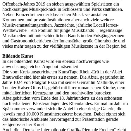
Offenbach-Jahres 2019 an sieben ausgewählten Spielstätten ein
hochkarätiges Musikpicknick in Schlössern und Parks stattfinden.
Neben Konzertreihen der klassischen Musik veranstalten
Kommunen und private Institutionen aber auch viele weitere
Musikveranstaltungsreihen. Jazznächte, jährliche LocalHeroes-
Wettbewerbe – ein Podium für junge Musikbands –, regelmäßige
Musikmeilen mit unterschiedlichen Bands in den Fußgängerzonen
und Gastronomiebetrieben der Innenstädte, große Chorabende und
vieles mehr tragen zu der vielfältigen Musikszene in der Region bei.
Bildende Kunst
In der bildenden Kunst wird ein ebenso hochwertiges wie
abwechslungsreiches Angebot präsentiert.
Die vom Kreis ausgerichteten KunstTage Rhein-Erft in der Abtei
Brauweiler sind hier als erstes zu nennen. Die Abtei, gegründet im
Jahre 1024 von Pfalgraf Ezzo mit seiner Gemahlin Mathilde, einer
Tochter Kaiser Ottos II., gehört mit ihrer romanischen Kirche, dem
mittelalterlichen Kreuzgang und den prachtvollen barocken
Abteigebäuden vom Ende des 18. Jahrhunderts zu den schönsten
noch erhaltenen Klosteranlagen des Rheinlandes. Einmal im Jahr im
Spätsommer verwandelt sich die Abtei in eine riesige Galerie, die
jeweils rund 10.000 Kunstinteressierte besuchen. Dabei eignet sich
das historische Ambiente hervorragend zur Präsentation gerade
zeitgenössischer Kunst.
Auch die „Deutsche Internationale Grafik-Triennale Frechen“ zieht