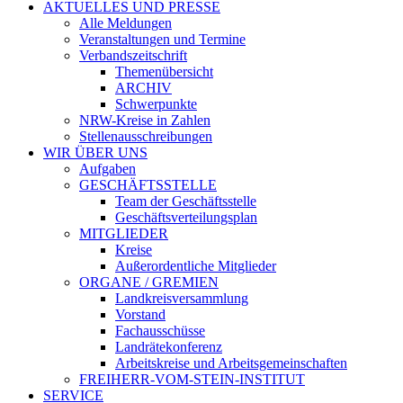
AKTUELLES UND PRESSE
Alle Meldungen
Veranstaltungen und Termine
Verbandszeitschrift
Themenübersicht
ARCHIV
Schwerpunkte
NRW-Kreise in Zahlen
Stellenausschreibungen
WIR ÜBER UNS
Aufgaben
GESCHÄFTSSTELLE
Team der Geschäftsstelle
Geschäftsverteilungsplan
MITGLIEDER
Kreise
Außerordentliche Mitglieder
ORGANE / GREMIEN
Landkreisversammlung
Vorstand
Fachausschüsse
Landrätekonferenz
Arbeitskreise und Arbeitsgemeinschaften
FREIHERR-VOM-STEIN-INSTITUT
SERVICE