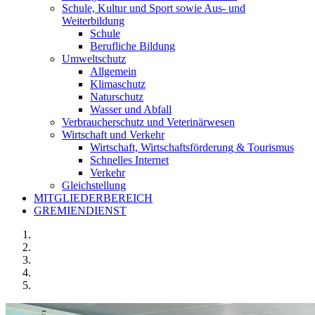
Schule, Kultur und Sport sowie Aus- und
Weiterbildung
Schule
Berufliche Bildung
Umweltschutz
Allgemein
Klimaschutz
Naturschutz
Wasser und Abfall
Verbraucherschutz und Veterinärwesen
Wirtschaft und Verkehr
Wirtschaft, Wirtschaftsförderung & Tourismus
Schnelles Internet
Verkehr
Gleichstellung
MITGLIEDERBEREICH
GREMIENDIENST