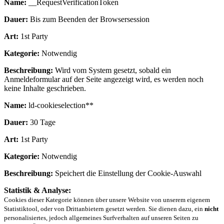
Name:
__RequestVerificationToken
Dauer:
Bis zum Beenden der Browsersession
Art:
1st Party
Kategorie:
Notwendig
Beschreibung:
Wird vom System gesetzt, sobald ein
Anmeldeformular auf der Seite angezeigt wird, es werden noch
keine Inhalte geschrieben.
Name:
ld-cookieselection**
Dauer:
30 Tage
Art:
1st Party
Kategorie:
Notwendig
Beschreibung:
Speichert die Einstellung der Cookie-Auswahl
Statistik & Analyse:
Cookies dieser Kategorie können über unsere Website von unserem eigenem
Statistiktool, oder von Drittanbietern gesetzt werden. Sie dienen dazu, ein
nicht
personalisiertes, jedoch allgemeines Surfverhalten auf unseren Seiten zu