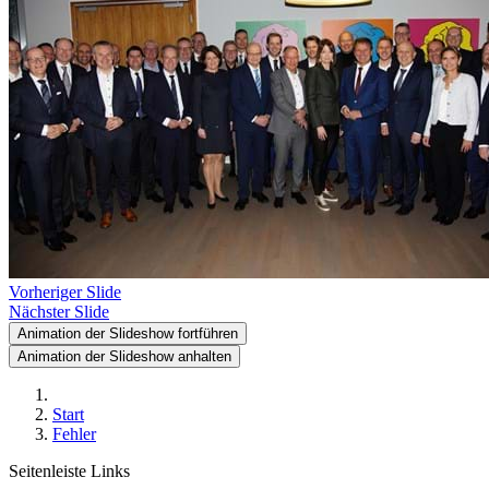
Vorheriger Slide
Nächster Slide
Animation der Slideshow fortführen
Animation der Slideshow anhalten
Start
Fehler
Seitenleiste Links