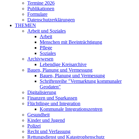
Termine 2026
Publikationen
Formulare
Datenschutzerklärungen
THEMEN
Arbeit und Soziales
Arbeit
Menschen mit Beeinträchtigung
Pflege
Soziales
Archivwesen
Lebendige Kreisarchive
Bauen, Planung und Vermessung
Bauen, Planung und Vermessung
Schriftenreihe "Vermarktung kommunaler
Geodaten"
Digitalisierung
Finanzen und Sparkassen
Flüchtlinge und Integration
Kommunale Integrationszentren
Gesundheit
Kinder und Jugend
Polizei
Recht und Verfassung
Rettungsdienst und Katastrophenschutz