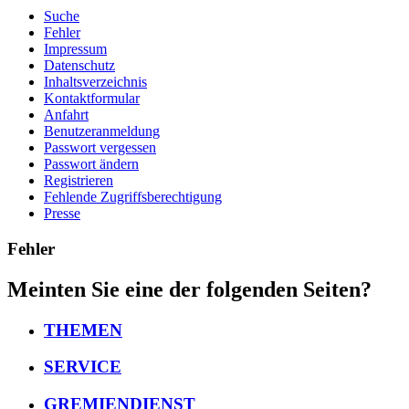
Suche
Fehler
Impressum
Datenschutz
Inhaltsverzeichnis
Kontaktformular
Anfahrt
Benutzeranmeldung
Passwort vergessen
Passwort ändern
Registrieren
Fehlende Zugriffsberechtigung
Presse
Fehler
Meinten Sie eine der folgenden Seiten?
THEMEN
SERVICE
GREMIENDIENST