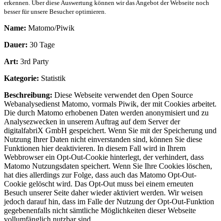
erkennen. Über diese Auswertung können wir das Angebot der Webseite noch
besser für unsere Besucher optimieren.
Name:
Matomo/Piwik
Dauer:
30 Tage
Art:
3rd Party
Kategorie:
Statistik
Beschreibung:
Diese Webseite verwendet den Open Source
Webanalysedienst Matomo, vormals Piwik, der mit Cookies arbeitet.
Die durch Matomo erhobenen Daten werden anonymisiert und zu
Analysezwecken in unserem Auftrag auf dem Server der
digitalfabriX GmbH gespeichert. Wenn Sie mit der Speicherung und
Nutzung Ihrer Daten nicht einverstanden sind, können Sie diese
Funktionen hier deaktivieren. In diesem Fall wird in Ihrem
Webbrowser ein Opt-Out-Cookie hinterlegt, der verhindert, dass
Matomo Nutzungsdaten speichert. Wenn Sie Ihre Cookies löschen,
hat dies allerdings zur Folge, dass auch das Matomo Opt-Out-
Cookie gelöscht wird. Das Opt-Out muss bei einem erneuten
Besuch unserer Seite daher wieder aktiviert werden. Wir weisen
jedoch darauf hin, dass im Falle der Nutzung der Opt-Out-Funktion
gegebenenfalls nicht sämtliche Möglichkeiten dieser Webseite
vollumfänglich nutzbar sind.