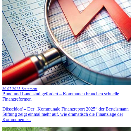
30.07.2025
Statement
Bund und Land sind gefordert – Kommunen brauchen schnelle
Finanzreformen
Düsseldorf – Der „Kommunale Finanzreport 2025“ der Bertelsmann
Stiftung zeigt einmal mehr auf, wie dramatisch die Finanzlage der
Kommunen ist.