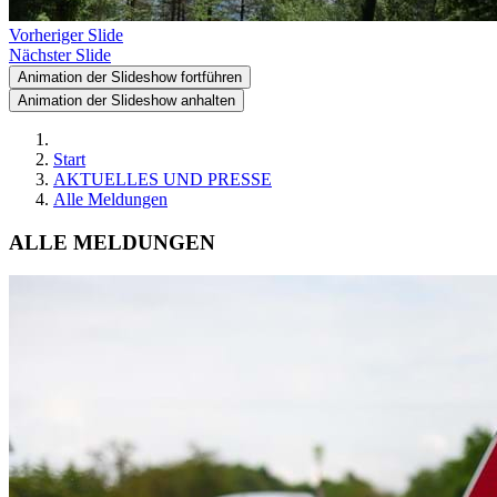
Vorheriger Slide
Nächster Slide
Animation der Slideshow fortführen
Animation der Slideshow anhalten
Start
AKTUELLES UND PRESSE
Alle Meldungen
ALLE MELDUNGEN