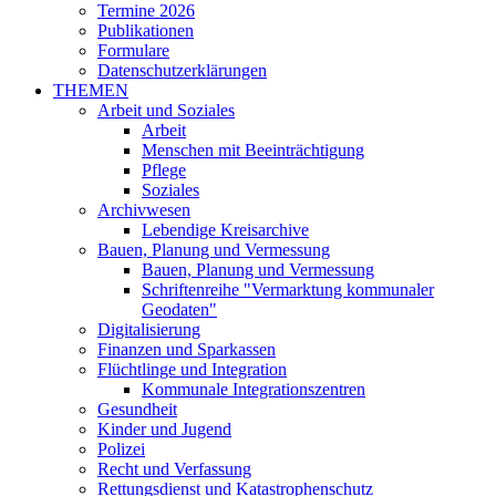
Termine 2026
Publikationen
Formulare
Datenschutzerklärungen
THEMEN
Arbeit und Soziales
Arbeit
Menschen mit Beeinträchtigung
Pflege
Soziales
Archivwesen
Lebendige Kreisarchive
Bauen, Planung und Vermessung
Bauen, Planung und Vermessung
Schriftenreihe "Vermarktung kommunaler
Geodaten"
Digitalisierung
Finanzen und Sparkassen
Flüchtlinge und Integration
Kommunale Integrationszentren
Gesundheit
Kinder und Jugend
Polizei
Recht und Verfassung
Rettungsdienst und Katastrophenschutz