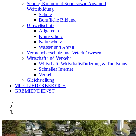
Schule, Kultur und Sport sowie Aus- und
Weiterbildung
Schule
Berufliche Bildung
Umweltschutz
Allgemein
Klimaschutz
Naturschutz
Wasser und Abfall
Verbraucherschutz und Veterinärwesen
Wirtschaft und Verkehr
Wirtschaft, Wirtschaftsförderung & Tourismus
Schnelles Internet
Verkehr
Gleichstellung
MITGLIEDERBEREICH
GREMIENDIENST