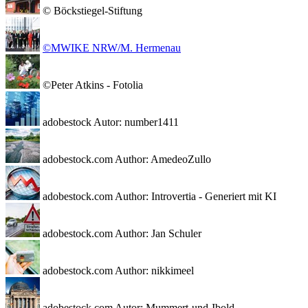
© Böckstiegel-Stiftung
©MWIKE NRW/M. Hermenau
©Peter Atkins - Fotolia
adobestock Autor: number1411
adobestock.com Author: AmedeoZullo
adobestock.com Author: Introvertia - Generiert mit KI
adobestock.com Author: Jan Schuler
adobestock.com Author: nikkimeel
adobestock.com Autor: Mummert-und-Ibold