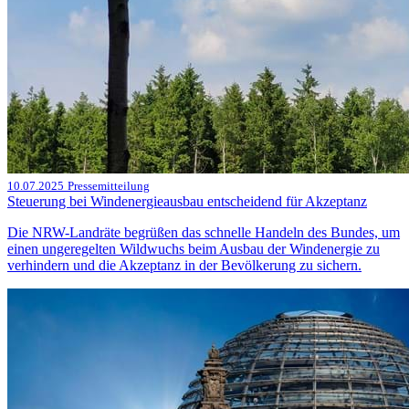
10.07.2025
Pressemitteilung
Steuerung bei Windenergieausbau entscheidend für Akzeptanz
Die NRW-Landräte begrüßen das schnelle Handeln des Bundes, um
einen ungeregelten Wildwuchs beim Ausbau der Windenergie zu
verhindern und die Akzeptanz in der Bevölkerung zu sichern.