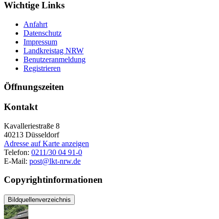
Wichtige Links
Anfahrt
Datenschutz
Impressum
Landkreistag NRW
Benutzeranmeldung
Registrieren
Öffnungszeiten
Kontakt
Kavalleriestraße 8
40213
Düsseldorf
Adresse auf Karte anzeigen
Telefon:
0211/30 04 91-0
E-Mail:
post@lkt-nrw.de
Copyrightinformationen
Bildquellenverzeichnis