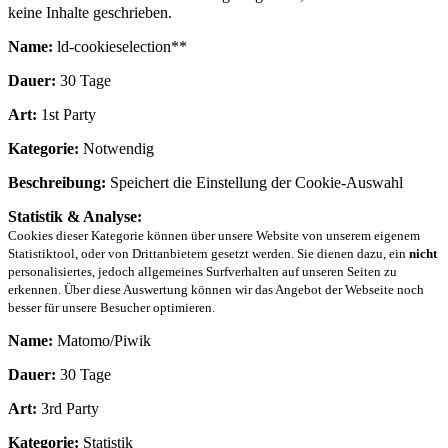
keine Inhalte geschrieben.
Name:
ld-cookieselection**
Dauer:
30 Tage
Art:
1st Party
Kategorie:
Notwendig
Beschreibung:
Speichert die Einstellung der Cookie-Auswahl
Statistik & Analyse:
Cookies dieser Kategorie können über unsere Website von unserem eigenem
Statistiktool, oder von Drittanbietern gesetzt werden. Sie dienen dazu, ein
nicht
personalisiertes, jedoch allgemeines Surfverhalten auf unseren Seiten zu
erkennen. Über diese Auswertung können wir das Angebot der Webseite noch
besser für unsere Besucher optimieren.
Name:
Matomo/Piwik
Dauer:
30 Tage
Art:
3rd Party
Kategorie:
Statistik