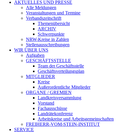
AKTUELLES UND PRESSE
Alle Meldungen
Veranstaltungen und Termine
Verbandszeitschrift
Themenübersicht
ARCHIV
Schwerpunkte
NRW-Kreise in Zahlen
Stellenausschreibungen
WIR ÜBER UNS
Aufgaben
GESCHÄFTSSTELLE
Team der Geschäftsstelle
Geschäftsverteilungsplan
MITGLIEDER
Kreise
Außerordentliche Mitglieder
ORGANE / GREMIEN
Landkreisversammlung
Vorstand
Fachausschüsse
Landrätekonferenz
Arbeitskreise und Arbeitsgemeinschaften
FREIHERR-VOM-STEIN-INSTITUT
SERVICE