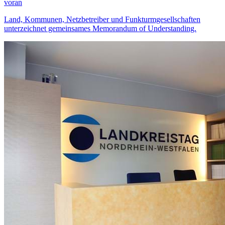
voran
Land, Kommunen, Netzbetreiber und Funkturmgesellschaften
unterzeichnet gemeinsames Memorandum of Understanding.