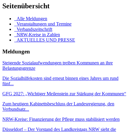
Seitenübersicht
Alle Meldungen
Veranstaltungen und Termine
Verbandszeitschrift
NRW-Kreise in Zahlen
AKTUELLES UND PRESSE
Meldungen
Steigende Sozialaufwendungen treiben Kommunen an ihre
Belastungsgrenze
Die Sozialhilfekosten sind erneut binnen eines Jahres um rund
fünf...
GFG 2027: „Wichtiger Meilenstein zur Stärkung der Kommunen“
Zum heutigen Kabinettsbeschluss der Landesregierung, den
Verbundsatz...
NRW-Kreise: Finanzierung der Pflege muss stabilisiert werden
Düsseldorf – Der Vorstand des Landkreistags NRW sieht die