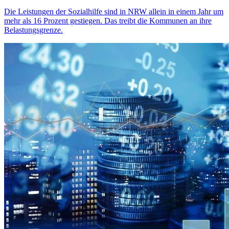
Die Leistungen der Sozialhilfe sind in NRW allein in einem Jahr um
mehr als 16 Prozent gestiegen. Das treibt die Kommunen an ihre
Belastungsgrenze.