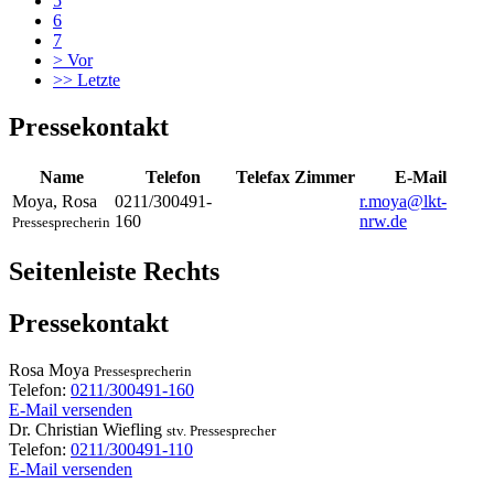
5
6
7
>
Vor
>>
Letzte
Pressekontakt
Name
Telefon
Telefax
Zimmer
E-Mail
Moya
,
Rosa
0211/300491-
r.moya@lkt-
160
nrw.de
Pressesprecherin
Seitenleiste Rechts
Pressekontakt
Rosa
Moya
Pressesprecherin
Telefon:
0211/300491-160
E-Mail versenden
Dr.
Christian
Wiefling
stv. Pressesprecher
Telefon:
0211/300491-110
E-Mail versenden