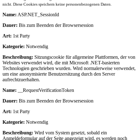
nicht. Diese Cookies speichern keine personenbezogenen Daten.
Name:
ASP.NET_SessionId
Dauer:
Bis zum Beenden der Browsersession
Art:
1st Party
Kategorie:
Notwendig
Beschreibung:
Sitzungscookie für allgemeine Plattformen, der von
Websites verwendet wird, die mit Microsoft .NET-basierten
Technologien geschrieben wurden. Wird normalerweise verwendet,
um eine anonymisierte Benutzersitzung durch den Server
aufrechtzuerhalten.
Name:
__RequestVerificationToken
Dauer:
Bis zum Beenden der Browsersession
Art:
1st Party
Kategorie:
Notwendig
Beschreibung:
Wird vom System gesetzt, sobald ein
Anmeldeformular auf der Seite angezeigt wird, es werden noch