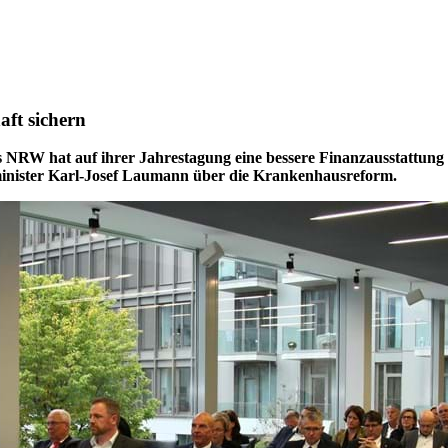
aft sichern
 NRW hat auf ihrer Jahrestagung eine bessere Finanzausstattun
minister Karl-Josef Laumann über die Krankenhausreform.