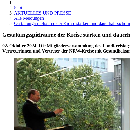
Start
AKTUELLES UND PRESSE
Alle Meldungen
Gestaltungsspielräume der Kreise stärken und dauerhaft sichern
Gestaltungsspielräume der Kreise stärken und dauerh
02. Oktober 2024
:
Die Mitgliederversammlung des Landkreistags
Vertreterinnen und Vertreter der NRW-Kreise mit Gesundheits