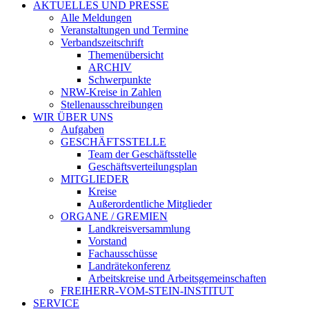
AKTUELLES UND PRESSE
Alle Meldungen
Veranstaltungen und Termine
Verbandszeitschrift
Themenübersicht
ARCHIV
Schwerpunkte
NRW-Kreise in Zahlen
Stellenausschreibungen
WIR ÜBER UNS
Aufgaben
GESCHÄFTSSTELLE
Team der Geschäftsstelle
Geschäftsverteilungsplan
MITGLIEDER
Kreise
Außerordentliche Mitglieder
ORGANE / GREMIEN
Landkreisversammlung
Vorstand
Fachausschüsse
Landrätekonferenz
Arbeitskreise und Arbeitsgemeinschaften
FREIHERR-VOM-STEIN-INSTITUT
SERVICE