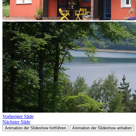
Vorheriger Slide
Nächster Slide
Animation der Slideshow fortführen
Animation der Slideshow anhalten