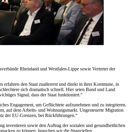
tsverbände Rheinland und Westfalen-Lippe sowie Vertreter der
 erfahren den Staat zuallererst und direkt in ihrer Kommune, in
hlechtere sich dramatisch schnell. Hier seien Bund und Land
chtiges Signal, dass der Staat funktioniert.“
eiches Engagement, um Geflüchtete aufzunehmen und zu integrieren.
tem, auf dem Arbeits- und Wohnungsmarkt. Ungesteuerte Migration
hutz der EU-Grenzen, bei Rückführungen.“
g investieren sowie den Auftrag der sozialen und gesundheitlichen
npacken zu können, brauchen wir die finanziellen