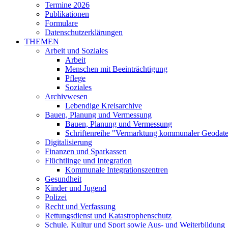
Termine 2026
Publikationen
Formulare
Datenschutzerklärungen
THEMEN
Arbeit und Soziales
Arbeit
Menschen mit Beeinträchtigung
Pflege
Soziales
Archivwesen
Lebendige Kreisarchive
Bauen, Planung und Vermessung
Bauen, Planung und Vermessung
Schriftenreihe "Vermarktung kommunaler Geodat
Digitalisierung
Finanzen und Sparkassen
Flüchtlinge und Integration
Kommunale Integrationszentren
Gesundheit
Kinder und Jugend
Polizei
Recht und Verfassung
Rettungsdienst und Katastrophenschutz
Schule, Kultur und Sport sowie Aus- und Weiterbildung