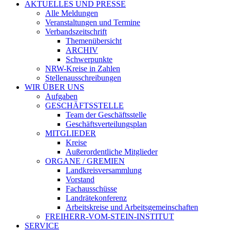
AKTUELLES UND PRESSE
Alle Meldungen
Veranstaltungen und Termine
Verbandszeitschrift
Themenübersicht
ARCHIV
Schwerpunkte
NRW-Kreise in Zahlen
Stellenausschreibungen
WIR ÜBER UNS
Aufgaben
GESCHÄFTSSTELLE
Team der Geschäftsstelle
Geschäftsverteilungsplan
MITGLIEDER
Kreise
Außerordentliche Mitglieder
ORGANE / GREMIEN
Landkreisversammlung
Vorstand
Fachausschüsse
Landrätekonferenz
Arbeitskreise und Arbeitsgemeinschaften
FREIHERR-VOM-STEIN-INSTITUT
SERVICE