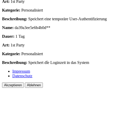
Art:
1st Party
Kategorie:
Personalisiert
Beschreibung:
Speichert eine temporäre User-Authentifizierung
Name:
da39a3ee5e6b4b0d**
Dauer:
1 Tag
Art:
1st Party
Kategorie:
Personalisiert
Beschreibung:
Speichert dîe Loginzeit in das System
Impressum
Datenschutz
Akzeptieren
Ablehnen