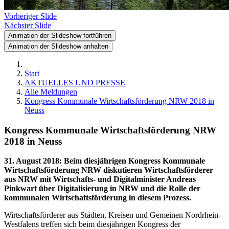
Vorheriger Slide
Nächster Slide
Animation der Slideshow fortführen
Animation der Slideshow anhalten
Start
AKTUELLES UND PRESSE
Alle Meldungen
Kongress Kommunale Wirtschaftsförderung NRW 2018 in
Neuss
Kongress Kommunale Wirtschaftsförderung NRW
2018 in Neuss
31. August 2018
:
Beim diesjährigen Kongress Kommunale
Wirtschaftsförderung NRW diskutieren Wirtschaftsförderer
aus NRW mit Wirtschafts- und Digitalminister Andreas
Pinkwart über Digitalisierung in NRW und die Rolle der
kommunalen Wirtschaftsförderung in diesem Prozess.
Wirtschaftsförderer aus Städten, Kreisen und Gemeinen Nordrhein-
Westfalens treffen sich beim diesjährigen Kongress der