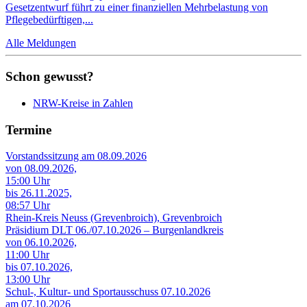
Gesetzentwurf führt zu einer finanziellen Mehrbelastung von
Pflegebedürftigen,...
Alle Meldungen
Schon gewusst?
NRW-Kreise in Zahlen
Termine
Vorstandssitzung am 08.09.2026
von 08.09.2026,
15:00 Uhr
bis 26.11.2025,
08:57 Uhr
Rhein-Kreis Neuss (Grevenbroich), Grevenbroich
Präsidium DLT 06./07.10.2026 – Burgenlandkreis
von 06.10.2026,
11:00 Uhr
bis 07.10.2026,
13:00 Uhr
Schul-, Kultur- und Sportausschuss 07.10.2026
am 07.10.2026