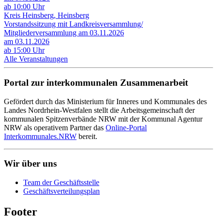
ab 10:00 Uhr
Kreis Heinsberg, Heinsberg
Vorstandssitzung mit Landkreisversammlung/
Mitgliederversammlung am 03.11.2026
am 03.11.2026
ab 15:00 Uhr
Alle Veranstaltungen
Portal zur interkommunalen Zusammenarbeit
Gefördert durch das Ministerium für Inneres und Kommunales des
Landes Nordrhein-Westfalen stellt die Arbeitsgemeinschaft der
kommunalen Spitzenverbände NRW mit der Kommunal Agentur
NRW als operativem Partner das
Online-Portal
Interkommunales.NRW
bereit.
Wir über uns
Team der Geschäftsstelle
Geschäftsverteilungsplan
Footer