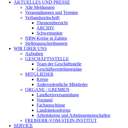
AKTUELLES UND PRESSE
Alle Meldungen
Veranstaltungen und Termine
Verbandszeitschrift
Themenübersicht
ARCHIV
Schwerpunkte
NRW-Kreise in Zahlen
Stellenausschreibungen
WIR ÜBER UNS
Aufgaben
GESCHÄFTSSTELLE
Team der Geschäftsstelle
Geschäftsverteilungsplan
MITGLIEDER
Kreise
Außerordentliche Mitglieder
ORGANE / GREMIEN
Landkreisversammlung
Vorstand
Fachausschüsse
Landrätekonferenz
Arbeitskreise und Arbeitsgemeinschaften
FREIHERR-VOM-STEIN-INSTITUT
SERVICE