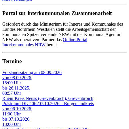
Portal zur interkommunalen Zusammenarbeit
Gefördert durch das Ministerium für Inneres und Kommunales des
Landes Nordrhein-Westfalen stellt die Arbeitsgemeinschaft der
kommunalen Spitzenverbände NRW mit der Kommunal Agentur
NRW als operativem Partner das
Online-Portal
Interkommunales.NRW
bereit.
Termine
Vorstandssitzung am 08.09.2026
von 08.09.2026,
15:00 Uhr
bis 26.11.2025,
08:57 Uhr
Rhein-Kreis Neuss (Grevenbroich), Grevenbroich
Präsidium DLT 06./07.10.2026 – Burgenlandkreis
von 06.10.2026,
11:00 Uhr
bis 07.10.2026,
13:00 Uhr