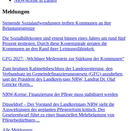
NRW-Kreise in Zahlen
Meldungen
Steigende Sozialaufwendungen treiben Kommunen an ihre
Belastungsgrenze
Die Sozialhilfekosten sind erneut binnen eines Jahres um rund fünf
Prozent gestiegen. Durch diese Kostenspirale geraten die
Kommunen an den Rand ihrer Leistungsfähigkeit.
GFG 2027: „Wichtiger Meilenstein zur Stärkung der Kommunen“
Zum heutigen Kabinettsbeschluss der Landesregierung, den
Verbundsatz im Gemeindefinanzierungsgesetz (GFG) anzuheben,
sagt der Präsident des Landkreis-tags NRW, Landrat Dr. Olaf
Gericke (Kreis...
NRW-Kreise: Finanzierung der Pflege muss stabilisiert werden
Düsseldorf – Der Vorstand des Landkreistags NRW sieht die
Auswirkungen der geplanten Pflegereform kritisch. Der
Gesetzentwurf führt zu einer finanziellen Mehrbelastung von
Pflegebedürftigen,...
Alle Meldungen