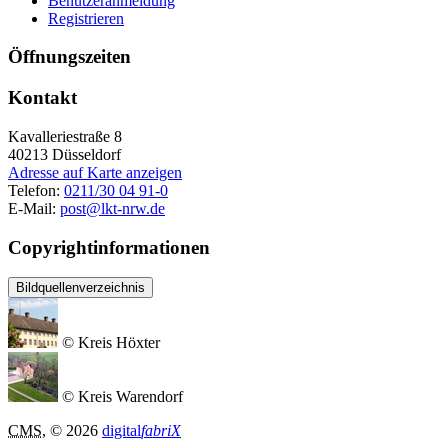
Benutzeranmeldung
Registrieren
Öffnungszeiten
Kontakt
Kavalleriestraße 8
40213
Düsseldorf
Adresse auf Karte anzeigen
Telefon:
0211/30 04 91-0
E-Mail:
post@lkt-nrw.de
Copyrightinformationen
Bildquellenverzeichnis
© Kreis Höxter
© Kreis Warendorf
CMS
, © 2026
digital
fabriX