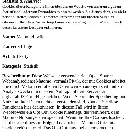
Statistik & Analyse:
Cookies dieser Kategorie können über unsere Website von unserem eigenem
Statistiktool, oder von Drittanbietern gesetzt werden. Sie dienen dazu, ein
nicht
personalisiertes, jedoch allgemeines Surfverhalten auf unseren Seiten zu
erkennen. Über diese Auswertung können wir das Angebot der Webseite noch
besser für unsere Besucher optimieren.
Name:
Matomo/Piwik
Dauer:
30 Tage
Art:
3rd Party
Kategorie:
Statistik
Beschreibung:
Diese Webseite verwendet den Open Source
Webanalysedienst Matomo, vormals Piwik, der mit Cookies arbeitet.
Die durch Matomo erhobenen Daten werden anonymisiert und zu
Analysezwecken in unserem Auftrag auf dem Server der
digitalfabriX GmbH gespeichert. Wenn Sie mit der Speicherung und
Nutzung Ihrer Daten nicht einverstanden sind, können Sie diese
Funktionen hier deaktivieren. In diesem Fall wird in Ihrem
Webbrowser ein Opt-Out-Cookie hinterlegt, der verhindert, dass
Matomo Nutzungsdaten speichert. Wenn Sie Ihre Cookies löschen,
hat dies allerdings zur Folge, dass auch das Matomo Opt-Out-
Cookie gelöscht wird. Das Opt-Out muss bei einem erneuten