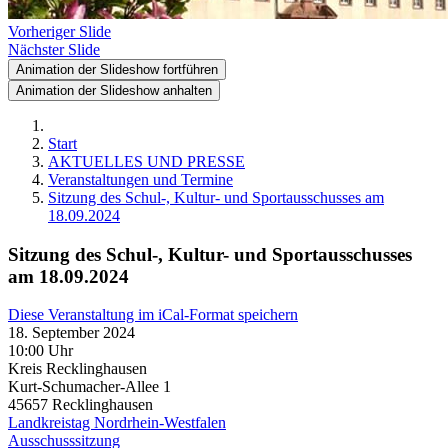
Vorheriger Slide
Nächster Slide
Animation der Slideshow fortführen
Animation der Slideshow anhalten
Start
AKTUELLES UND PRESSE
Veranstaltungen und Termine
Sitzung des Schul-, Kultur- und Sportausschusses am
18.09.2024
Sitzung des Schul-, Kultur- und Sportausschusses
am 18.09.2024
Diese Veranstaltung im iCal-Format speichern
18. September 2024
10:00 Uhr
Kreis Recklinghausen
Kurt-Schumacher-Allee 1
45657
Recklinghausen
Landkreistag Nordrhein-Westfalen
Ausschusssitzung