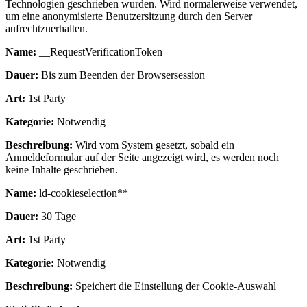
Technologien geschrieben wurden. Wird normalerweise verwendet,
um eine anonymisierte Benutzersitzung durch den Server
aufrechtzuerhalten.
Name:
__RequestVerificationToken
Dauer:
Bis zum Beenden der Browsersession
Art:
1st Party
Kategorie:
Notwendig
Beschreibung:
Wird vom System gesetzt, sobald ein
Anmeldeformular auf der Seite angezeigt wird, es werden noch
keine Inhalte geschrieben.
Name:
ld-cookieselection**
Dauer:
30 Tage
Art:
1st Party
Kategorie:
Notwendig
Beschreibung:
Speichert die Einstellung der Cookie-Auswahl