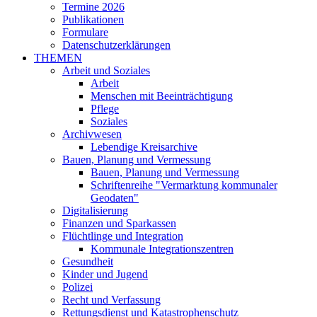
Termine 2026
Publikationen
Formulare
Datenschutzerklärungen
THEMEN
Arbeit und Soziales
Arbeit
Menschen mit Beeinträchtigung
Pflege
Soziales
Archivwesen
Lebendige Kreisarchive
Bauen, Planung und Vermessung
Bauen, Planung und Vermessung
Schriftenreihe "Vermarktung kommunaler
Geodaten"
Digitalisierung
Finanzen und Sparkassen
Flüchtlinge und Integration
Kommunale Integrationszentren
Gesundheit
Kinder und Jugend
Polizei
Recht und Verfassung
Rettungsdienst und Katastrophenschutz