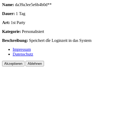
Name:
da39a3ee5e6b4b0d**
Dauer:
1 Tag
Art:
1st Party
Kategorie:
Personalisiert
Beschreibung:
Speichert dîe Loginzeit in das System
Impressum
Datenschutz
Akzeptieren
Ablehnen