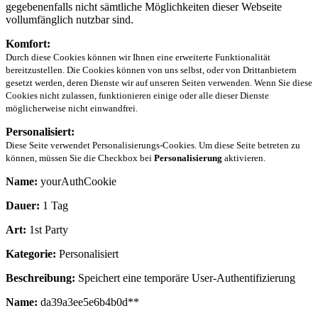
gegebenenfalls nicht sämtliche Möglichkeiten dieser Webseite
vollumfänglich nutzbar sind.
Komfort:
Durch diese Cookies können wir Ihnen eine erweiterte Funktionalität
bereitzustellen. Die Cookies können von uns selbst, oder von Drittanbietern
gesetzt werden, deren Dienste wir auf unseren Seiten verwenden. Wenn Sie diese
Cookies nicht zulassen, funktionieren einige oder alle dieser Dienste
möglicherweise nicht einwandfrei.
Personalisiert:
Diese Seite verwendet Personalisierungs-Cookies. Um diese Seite betreten zu
können, müssen Sie die Checkbox bei
Personalisierung
aktivieren.
Name:
yourAuthCookie
Dauer:
1 Tag
Art:
1st Party
Kategorie:
Personalisiert
Beschreibung:
Speichert eine temporäre User-Authentifizierung
Name:
da39a3ee5e6b4b0d**