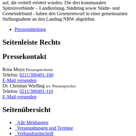
auf, die vertieft erörtert wurden. Die drei kommunalen
Spitzenverbände – Landkreistag, Städtetag sowie Städte- und
Gemeindebund - haben den Gesetzentwurf in einer gemeinsamen
Stellungnahme an den Landtag NRW abgelehnt.
Pressemitteilung
Seitenleiste Rechts
Pressekontakt
Rosa
Moya
Pressesprecherin
Telefon:
0211/300491-160
E-Mail versenden
Dr.
Christian
Wiefling
stv. Pressesprecher
Telefon:
0211/300491-110
E-Mail versenden
Seitenübersicht
Alle Meldungen
Veranstaltungen und Termine
Verbandszeitschrift