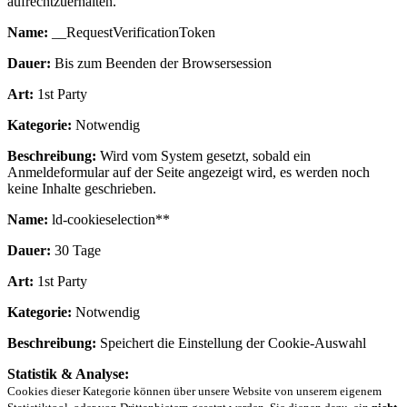
aufrechtzuerhalten.
Name:
__RequestVerificationToken
Dauer:
Bis zum Beenden der Browsersession
Art:
1st Party
Kategorie:
Notwendig
Beschreibung:
Wird vom System gesetzt, sobald ein
Anmeldeformular auf der Seite angezeigt wird, es werden noch
keine Inhalte geschrieben.
Name:
ld-cookieselection**
Dauer:
30 Tage
Art:
1st Party
Kategorie:
Notwendig
Beschreibung:
Speichert die Einstellung der Cookie-Auswahl
Statistik & Analyse:
Cookies dieser Kategorie können über unsere Website von unserem eigenem