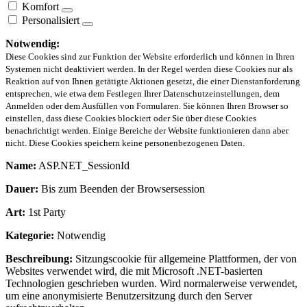
Komfort
Personalisiert
Notwendig:
Diese Cookies sind zur Funktion der Website erforderlich und können in Ihren
Systemen nicht deaktiviert werden. In der Regel werden diese Cookies nur als
Reaktion auf von Ihnen getätigte Aktionen gesetzt, die einer Dienstanforderung
entsprechen, wie etwa dem Festlegen Ihrer Datenschutzeinstellungen, dem
Anmelden oder dem Ausfüllen von Formularen. Sie können Ihren Browser so
einstellen, dass diese Cookies blockiert oder Sie über diese Cookies
benachrichtigt werden. Einige Bereiche der Website funktionieren dann aber
nicht. Diese Cookies speichern keine personenbezogenen Daten.
Name:
ASP.NET_SessionId
Dauer:
Bis zum Beenden der Browsersession
Art:
1st Party
Kategorie:
Notwendig
Beschreibung:
Sitzungscookie für allgemeine Plattformen, der von
Websites verwendet wird, die mit Microsoft .NET-basierten
Technologien geschrieben wurden. Wird normalerweise verwendet,
um eine anonymisierte Benutzersitzung durch den Server