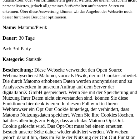
Statistiktool, oder von Drittanbietern gesetzt werden. Sie dienen dazu, ein
nicht
personalisiertes, jedoch allgemeines Surfverhalten auf unseren Seiten zu
erkennen. Über diese Auswertung können wir das Angebot der Webseite noch
besser für unsere Besucher optimieren.
Name:
Matomo/Piwik
Dauer:
30 Tage
Art:
3rd Party
Kategorie:
Statistik
Beschreibung:
Diese Webseite verwendet den Open Source
Webanalysedienst Matomo, vormals Piwik, der mit Cookies arbeitet.
Die durch Matomo erhobenen Daten werden anonymisiert und zu
Analysezwecken in unserem Auftrag auf dem Server der
digitalfabriX GmbH gespeichert. Wenn Sie mit der Speicherung und
Nutzung Ihrer Daten nicht einverstanden sind, können Sie diese
Funktionen hier deaktivieren. In diesem Fall wird in Ihrem
Webbrowser ein Opt-Out-Cookie hinterlegt, der verhindert, dass
Matomo Nutzungsdaten speichert. Wenn Sie Ihre Cookies löschen,
hat dies allerdings zur Folge, dass auch das Matomo Opt-Out-
Cookie gelöscht wird. Das Opt-Out muss bei einem erneuten
Besuch unserer Seite daher wieder aktiviert werden. Wir weisen
jedoch darauf hin, dass im Falle der Nutzung der Opt-Out-Funktion