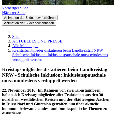
Vorheriger Slide
Nächster Slide
Animation der Slideshow fortführen
Animation der Slideshow anhalten
Start
AKTUELLES UND PRESSE
Alle Meldungen
Kreistagsmitglieder diskutieren beim Landkreistag NRW -
Schulische Inklusion: Inklusionspauschale muss mindestens
verdoppelt werden
Kreistagsmitglieder diskutieren beim Landkreistag
NRW - Schulische Inklusion: Inklusionspauschale
muss mindestens verdoppelt werden
22. November 2016
:
Im Rahmen von zwei Kreistagsforen
haben sich Kreistagsmitglieder aller Fraktionen aus den 30
nordrhein-westfälischen Kreisen und der Städteregion Aachen
in Düsseldorf und Gütersloh getroffen, um über aktuelle
kommunalrelevante landes- und bundespolitische Themen zu
diskutieren.