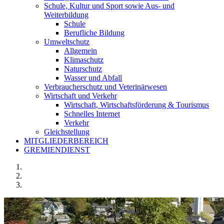
Schule, Kultur und Sport sowie Aus- und
Weiterbildung
Schule
Berufliche Bildung
Umweltschutz
Allgemein
Klimaschutz
Naturschutz
Wasser und Abfall
Verbraucherschutz und Veterinärwesen
Wirtschaft und Verkehr
Wirtschaft, Wirtschaftsförderung & Tourismus
Schnelles Internet
Verkehr
Gleichstellung
MITGLIEDERBEREICH
GREMIENDIENST