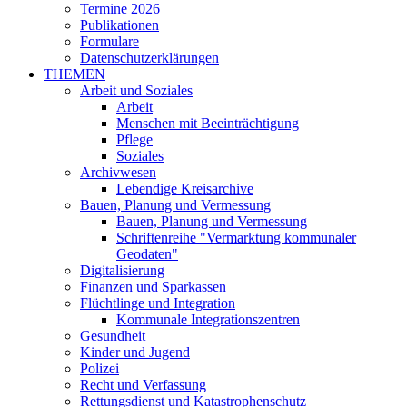
Termine 2026
Publikationen
Formulare
Datenschutzerklärungen
THEMEN
Arbeit und Soziales
Arbeit
Menschen mit Beeinträchtigung
Pflege
Soziales
Archivwesen
Lebendige Kreisarchive
Bauen, Planung und Vermessung
Bauen, Planung und Vermessung
Schriftenreihe "Vermarktung kommunaler
Geodaten"
Digitalisierung
Finanzen und Sparkassen
Flüchtlinge und Integration
Kommunale Integrationszentren
Gesundheit
Kinder und Jugend
Polizei
Recht und Verfassung
Rettungsdienst und Katastrophenschutz