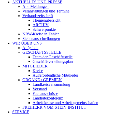
AKTUELLES UND PRESSE
Alle Meldungen
Veranstaltungen und Termine
Verbandszeitschrift
Themenübersicht
ARCHIV
Schwerpunkte
NRW-Kreise in Zahlen
Stellenausschreibungen
WIR ÜBER UNS
Aufgaben
GESCHÄFTSSTELLE
Team der Geschäftsstelle
Geschäftsverteilungsplan
MITGLIEDER
Kreise
Außerordentliche Mitglieder
ORGANE / GREMIEN
Landkreisversammlung
Vorstand
Fachausschüsse
Landrätekonferenz
Arbeitskreise und Arbeitsgemeinschaften
FREIHERR-VOM-STEIN-INSTITUT
SERVICE