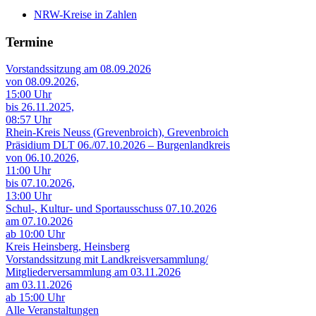
NRW-Kreise in Zahlen
Termine
Vorstandssitzung am 08.09.2026
von 08.09.2026,
15:00 Uhr
bis 26.11.2025,
08:57 Uhr
Rhein-Kreis Neuss (Grevenbroich), Grevenbroich
Präsidium DLT 06./07.10.2026 – Burgenlandkreis
von 06.10.2026,
11:00 Uhr
bis 07.10.2026,
13:00 Uhr
Schul-, Kultur- und Sportausschuss 07.10.2026
am 07.10.2026
ab 10:00 Uhr
Kreis Heinsberg, Heinsberg
Vorstandssitzung mit Landkreisversammlung/
Mitgliederversammlung am 03.11.2026
am 03.11.2026
ab 15:00 Uhr
Alle Veranstaltungen