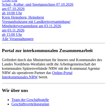
13:00 Uhr
Schul-, Kultur- und Sportausschuss 07.10.2026
am 07.10.2026
ab 10:00 Uhr
Kreis Heinsberg, Heinsberg
Vorstandssitzung mit Landkreisversammlung/
Mitgliederversammlung am 03.11.2026
am 03.11.2026
ab 15:00 Uhr
Alle Veranstaltungen
Portal zur interkommunalen Zusammenarbeit
Gefördert durch das Ministerium für Inneres und Kommunales des
Landes Nordrhein-Westfalen stellt die Arbeitsgemeinschaft der
kommunalen Spitzenverbände NRW mit der Kommunal Agentur
NRW als operativem Partner das
Online-Portal
Interkommunales.NRW
bereit.
Wir über uns
Team der Geschäftsstelle
Geschäftsverteilungsplan