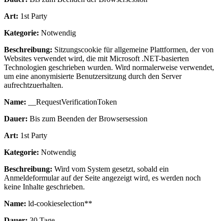
Art:
1st Party
Kategorie:
Notwendig
Beschreibung:
Sitzungscookie für allgemeine Plattformen, der von
Websites verwendet wird, die mit Microsoft .NET-basierten
Technologien geschrieben wurden. Wird normalerweise verwendet,
um eine anonymisierte Benutzersitzung durch den Server
aufrechtzuerhalten.
Name:
__RequestVerificationToken
Dauer:
Bis zum Beenden der Browsersession
Art:
1st Party
Kategorie:
Notwendig
Beschreibung:
Wird vom System gesetzt, sobald ein
Anmeldeformular auf der Seite angezeigt wird, es werden noch
keine Inhalte geschrieben.
Name:
ld-cookieselection**
Dauer:
30 Tage