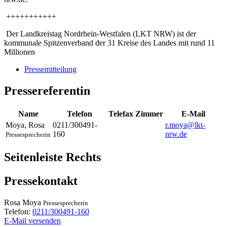
+++++++++++
Der Landkreistag Nordrhein-Westfalen (LKT NRW) ist der
kommunale Spitzenverband der 31 Kreise des Landes mit rund 11
Millionen
Pressemitteilung
Pressereferentin
Name
Telefon
Telefax
Zimmer
E-Mail
Moya
,
Rosa
0211/300491-
r.moya@lkt-
160
nrw.de
Pressesprecherin
Seitenleiste Rechts
Pressekontakt
Rosa
Moya
Pressesprecherin
Telefon:
0211/300491-160
E-Mail versenden