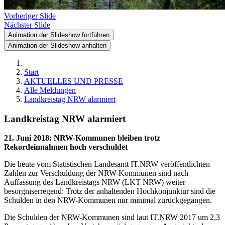
Vorheriger Slide
Nächster Slide
Animation der Slideshow fortführen
Animation der Slideshow anhalten
Start
AKTUELLES UND PRESSE
Alle Meldungen
Landkreistag NRW alarmiert
Landkreistag NRW alarmiert
21. Juni 2018
:
NRW-Kommunen bleiben trotz
Rekordeinnahmen hoch verschuldet
Die heute vom Statistischen Landesamt IT.NRW veröffentlichten
Zahlen zur Verschuldung der NRW-Kommunen sind nach
Auffassung des Landkreistags NRW (LKT NRW) weiter
besorgniserregend: Trotz der anhaltenden Hochkonjunktur sind die
Schulden in den NRW-Kommunen nur minimal zurückgegangen.
Die Schulden der NRW-Kommunen sind laut IT.NRW 2017 um 2,3