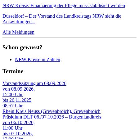
NRW-Kreise: Finanzierung der Pflege muss stabilisiert werden
Düsseldorf – Der Vorstand des Landkreistags NRW sieht die
Auswirkungen...
Alle Meldungen
Schon gewusst?
NRW-Kreise in Zahlen
Termine
Vorstandssitzung am 08.09.2026
von 08.09.2026,
15:00 Uhr
bis 26.11.2025,
08:57 Uhr
Rhein-Kreis Neuss (Grevenbroich), Grevenbroich
Präsidium DLT 06./07.10.2026 – Burgenlandkreis
von 06.10.2026,
11:00 Uhr
bis 07.10.2026,