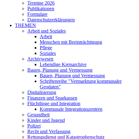
Termine 2026
Publikationen
Formulare
Datenschutzerklärungen
THEMEN
Arbeit und Soziales
Arbeit
Menschen mit Beeinträchtigung
Pflege
Soziales
Archivwesen
Lebendige Kreisarchive
Bauen, Planung und Vermessung
Bauen, Planung und Vermessung
Schriftenreihe "Vermarktung kommunaler
Geodaten"
Digitalisierung
Finanzen und Sparkassen
Flüchtlinge und Integration
Kommunale Integrationszentren
Gesundheit
Kinder und Jugend
Polizei
Recht und Verfassung
Rettungsdienst und Katastrophenschutz