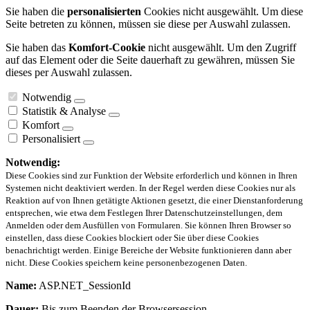
Sie haben die
personalisierten
Cookies nicht ausgewählt. Um diese
Seite betreten zu können, müssen sie diese per Auswahl zulassen.
Sie haben das
Komfort-Cookie
nicht ausgewählt. Um den Zugriff
auf das Element oder die Seite dauerhaft zu gewähren, müssen Sie
dieses per Auswahl zulassen.
Notwendig
Statistik & Analyse
Komfort
Personalisiert
Notwendig:
Diese Cookies sind zur Funktion der Website erforderlich und können in Ihren
Systemen nicht deaktiviert werden. In der Regel werden diese Cookies nur als
Reaktion auf von Ihnen getätigte Aktionen gesetzt, die einer Dienstanforderung
entsprechen, wie etwa dem Festlegen Ihrer Datenschutzeinstellungen, dem
Anmelden oder dem Ausfüllen von Formularen. Sie können Ihren Browser so
einstellen, dass diese Cookies blockiert oder Sie über diese Cookies
benachrichtigt werden. Einige Bereiche der Website funktionieren dann aber
nicht. Diese Cookies speichern keine personenbezogenen Daten.
Name:
ASP.NET_SessionId
Dauer:
Bis zum Beenden der Browsersession