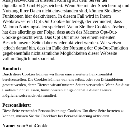
Analysezwecken in unserem Auftrag auf dem Server der
digitalfabriX GmbH gespeichert. Wenn Sie mit der Speicherung und
Nutzung Ihrer Daten nicht einverstanden sind, können Sie diese
Funktionen hier deaktivieren. In diesem Fall wird in Ihrem
Webbrowser ein Opt-Out-Cookie hinterlegt, der verhindert, dass
Matomo Nutzungsdaten speichert. Wenn Sie Ihre Cookies löschen,
hat dies allerdings zur Folge, dass auch das Matomo Opt-Out-
Cookie gelöscht wird. Das Opt-Out muss bei einem erneuten
Besuch unserer Seite daher wieder aktiviert werden. Wir weisen
jedoch darauf hin, dass im Falle der Nutzung der Opt-Out-Funktion
gegebenenfalls nicht sämtliche Möglichkeiten dieser Webseite
vollumfänglich nutzbar sind.
Komfort:
Durch diese Cookies können wir Ihnen eine erweiterte Funktionalität
bereitzustellen. Die Cookies können von uns selbst, oder von Drittanbietern
gesetzt werden, deren Dienste wir auf unseren Seiten verwenden. Wenn Sie diese
Cookies nicht zulassen, funktionieren einige oder alle dieser Dienste
möglicherweise nicht einwandfrei.
Personalisiert:
Diese Seite verwendet Personalisierungs-Cookies. Um diese Seite betreten zu
können, müssen Sie die Checkbox bei
Personalisierung
aktivieren.
Name:
yourAuthCookie