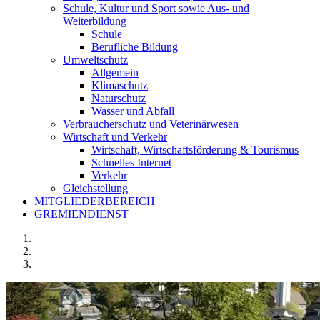
Schule, Kultur und Sport sowie Aus- und
Weiterbildung
Schule
Berufliche Bildung
Umweltschutz
Allgemein
Klimaschutz
Naturschutz
Wasser und Abfall
Verbraucherschutz und Veterinärwesen
Wirtschaft und Verkehr
Wirtschaft, Wirtschaftsförderung & Tourismus
Schnelles Internet
Verkehr
Gleichstellung
MITGLIEDERBEREICH
GREMIENDIENST