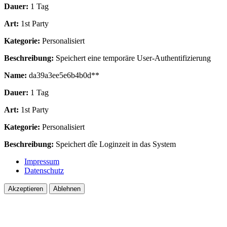
Dauer:
1 Tag
Art:
1st Party
Kategorie:
Personalisiert
Beschreibung:
Speichert eine temporäre User-Authentifizierung
Name:
da39a3ee5e6b4b0d**
Dauer:
1 Tag
Art:
1st Party
Kategorie:
Personalisiert
Beschreibung:
Speichert dîe Loginzeit in das System
Impressum
Datenschutz
Akzeptieren
Ablehnen