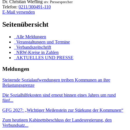
Dr.
Christian
Wiefling
stv. Pressesprecher
Telefon:
0211/300491-110
E-Mail versenden
Seitenübersicht
Alle Meldungen
Veranstaltungen und Termine
Verbandszeitschrift
NRW-Kreise in Zahlen
AKTUELLES UND PRESSE
Meldungen
Steigende Sozialaufwendungen treiben Kommunen an ihre
Belastungsgrenze
Die Sozialhilfekosten sind erneut binnen eines Jahres um rund
fünf...
GFG 2027: „Wichtiger Meilenstein zur Stärkung der Kommunen“
Zum heutigen Kabinettsbeschluss der Landesregierung, den
Verbundsatz...