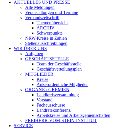
AKTUELLES UND PRESSE
Alle Meldungen
Veranstaltungen und Termine
Verbandszeitschrift
Themenübersicht
ARCHIV
Schwerpunkte
NRW-Kreise in Zahlen
Stellenausschreibungen
WIR ÜBER UNS
Aufgaben
GESCHÄFTSSTELLE
Team der Geschäftsstelle
Geschäftsverteilungsplan
MITGLIEDER
Kreise
Außerordentliche Mitglieder
ORGANE / GREMIEN
Landkreisversammlung
Vorstand
Fachausschüsse
Landrätekonferenz
Arbeitskreise und Arbeitsgemeinschaften
FREIHERR-VOM-STEIN-INSTITUT
SERVICE