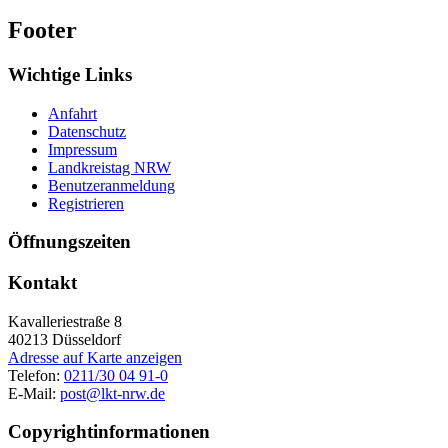
Footer
Wichtige Links
Anfahrt
Datenschutz
Impressum
Landkreistag NRW
Benutzeranmeldung
Registrieren
Öffnungszeiten
Kontakt
Kavalleriestraße 8
40213
Düsseldorf
Adresse auf Karte anzeigen
Telefon:
0211/30 04 91-0
E-Mail:
post@lkt-nrw.de
Copyrightinformationen