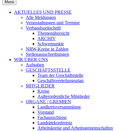
Menü
AKTUELLES UND PRESSE
Alle Meldungen
Veranstaltungen und Termine
Verbandszeitschrift
Themenübersicht
ARCHIV
Schwerpunkte
NRW-Kreise in Zahlen
Stellenausschreibungen
WIR ÜBER UNS
Aufgaben
GESCHÄFTSSTELLE
Team der Geschäftsstelle
Geschäftsverteilungsplan
MITGLIEDER
Kreise
Außerordentliche Mitglieder
ORGANE / GREMIEN
Landkreisversammlung
Vorstand
Fachausschüsse
Landrätekonferenz
Arbeitskreise und Arbeitsgemeinschaften