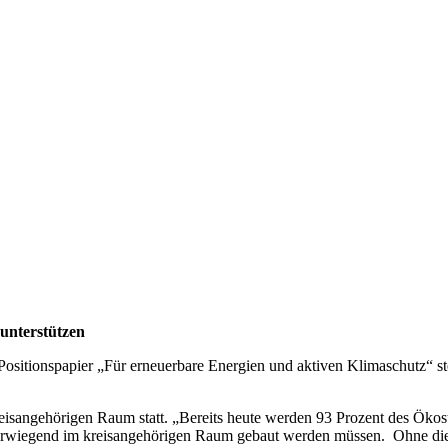
unterstützen
Positionspapier „Für erneuerbare Energien und aktiven Klimaschutz“ 
eisangehörigen Raum statt. „Bereits heute werden 93 Prozent des Öko
erwiegend im kreisangehörigen Raum gebaut werden müssen. Ohne die 