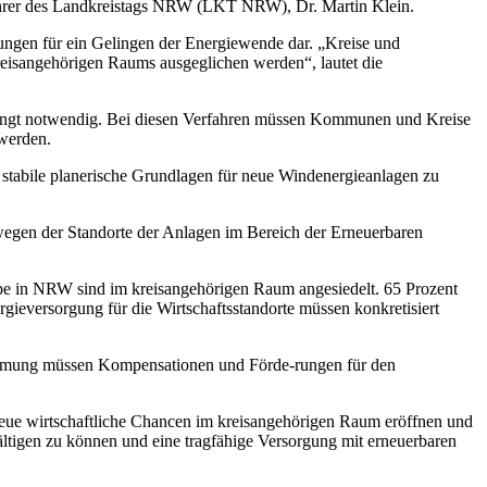
sführer des Landkreistags NRW (LKT NRW), Dr. Martin Klein.
ungen für ein Gelingen der Energiewende dar. „Kreise und
eisangehörigen Raums ausgeglichen werden“, lautet die
edingt notwendig. Bei diesen Verfahren müssen Kommunen und Kreise
 werden.
stabile planerische Grundlagen für neue Windenergieanlagen zu
egen der Standorte der Anlagen im Bereich der Erneuerbaren
erbe in NRW sind im kreisangehörigen Raum angesiedelt. 65 Prozent
eversorgung für die Wirtschaftsstandorte müssen konkretisiert
tromung müssen Kompensationen und Förde-rungen für den
neue wirtschaftliche Chancen im kreisangehörigen Raum eröffnen und
ltigen zu können und eine tragfähige Versorgung mit erneuerbaren