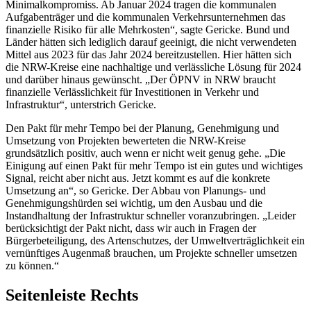
Minimalkompromiss. Ab Januar 2024 tragen die kommunalen
Aufgabenträger und die kommunalen Verkehrsunternehmen das
finanzielle Risiko für alle Mehrkosten“, sagte Gericke. Bund und
Länder hätten sich lediglich darauf geeinigt, die nicht verwendeten
Mittel aus 2023 für das Jahr 2024 bereitzustellen. Hier hätten sich
die NRW-Kreise eine nachhaltige und verlässliche Lösung für 2024
und darüber hinaus gewünscht. „Der ÖPNV in NRW braucht
finanzielle Verlässlichkeit für Investitionen in Verkehr und
Infrastruktur“, unterstrich Gericke.
Den Pakt für mehr Tempo bei der Planung, Genehmigung und
Umsetzung von Projekten bewerteten die NRW-Kreise
grundsätzlich positiv, auch wenn er nicht weit genug gehe. „Die
Einigung auf einen Pakt für mehr Tempo ist ein gutes und wichtiges
Signal, reicht aber nicht aus. Jetzt kommt es auf die konkrete
Umsetzung an“, so Gericke. Der Abbau von Planungs- und
Genehmigungshürden sei wichtig, um den Ausbau und die
Instandhaltung der Infrastruktur schneller voranzubringen. „Leider
berücksichtigt der Pakt nicht, dass wir auch in Fragen der
Bürgerbeteiligung, des Artenschutzes, der Umweltverträglichkeit ein
vernünftiges Augenmaß brauchen, um Projekte schneller umsetzen
zu können.“
Seitenleiste Rechts