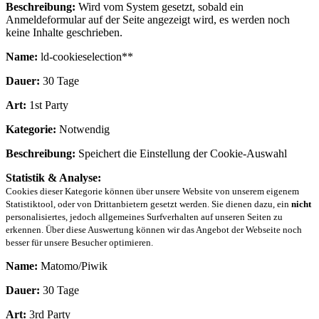
Beschreibung:
Wird vom System gesetzt, sobald ein
Anmeldeformular auf der Seite angezeigt wird, es werden noch
keine Inhalte geschrieben.
Name:
ld-cookieselection**
Dauer:
30 Tage
Art:
1st Party
Kategorie:
Notwendig
Beschreibung:
Speichert die Einstellung der Cookie-Auswahl
Statistik & Analyse:
Cookies dieser Kategorie können über unsere Website von unserem eigenem
Statistiktool, oder von Drittanbietern gesetzt werden. Sie dienen dazu, ein
nicht
personalisiertes, jedoch allgemeines Surfverhalten auf unseren Seiten zu
erkennen. Über diese Auswertung können wir das Angebot der Webseite noch
besser für unsere Besucher optimieren.
Name:
Matomo/Piwik
Dauer:
30 Tage
Art:
3rd Party