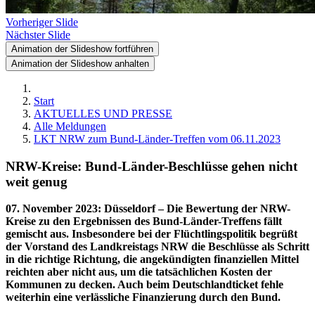
Vorheriger Slide
Nächster Slide
Animation der Slideshow fortführen
Animation der Slideshow anhalten
Start
AKTUELLES UND PRESSE
Alle Meldungen
LKT NRW zum Bund-Länder-Treffen vom 06.11.2023
NRW-Kreise: Bund-Länder-Beschlüsse gehen nicht
weit genug
07. November 2023
:
Düsseldorf – Die Bewertung der NRW-
Kreise zu den Ergebnissen des Bund-Länder-Treffens fällt
gemischt aus. Insbesondere bei der Flüchtlingspolitik begrüßt
der Vorstand des Landkreistags NRW die Beschlüsse als Schritt
in die richtige Richtung, die angekündigten finanziellen Mittel
reichten aber nicht aus, um die tatsächlichen Kosten der
Kommunen zu decken. Auch beim Deutschlandticket fehle
weiterhin eine verlässliche Finanzierung durch den Bund.