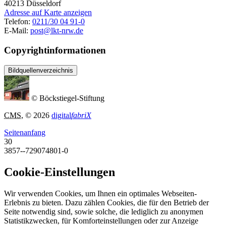
40213
Düsseldorf
Adresse auf Karte anzeigen
Telefon:
0211/30 04 91-0
E-Mail:
post@lkt-nrw.de
Copyrightinformationen
Bildquellenverzeichnis
© Böckstiegel-Stiftung
CMS
, © 2026
digital
fabriX
Seitenanfang
30
3857--729074801-0
Cookie-Einstellungen
Wir verwenden Cookies, um Ihnen ein optimales Webseiten-
Erlebnis zu bieten. Dazu zählen Cookies, die für den Betrieb der
Seite notwendig sind, sowie solche, die lediglich zu anonymen
Statistikzwecken, für Komforteinstellungen oder zur Anzeige