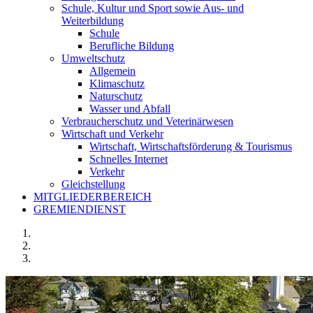
Schule, Kultur und Sport sowie Aus- und
Weiterbildung
Schule
Berufliche Bildung
Umweltschutz
Allgemein
Klimaschutz
Naturschutz
Wasser und Abfall
Verbraucherschutz und Veterinärwesen
Wirtschaft und Verkehr
Wirtschaft, Wirtschaftsförderung & Tourismus
Schnelles Internet
Verkehr
Gleichstellung
MITGLIEDERBEREICH
GREMIENDIENST