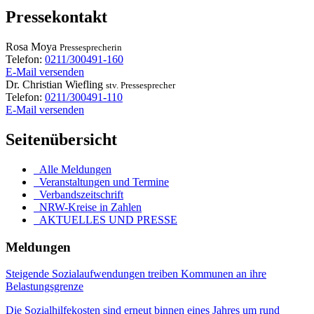
Pressekontakt
Rosa
Moya
Pressesprecherin
Telefon:
0211/300491-160
E-Mail versenden
Dr.
Christian
Wiefling
stv. Pressesprecher
Telefon:
0211/300491-110
E-Mail versenden
Seitenübersicht
Alle Meldungen
Veranstaltungen und Termine
Verbandszeitschrift
NRW-Kreise in Zahlen
AKTUELLES UND PRESSE
Meldungen
Steigende Sozialaufwendungen treiben Kommunen an ihre
Belastungsgrenze
Die Sozialhilfekosten sind erneut binnen eines Jahres um rund