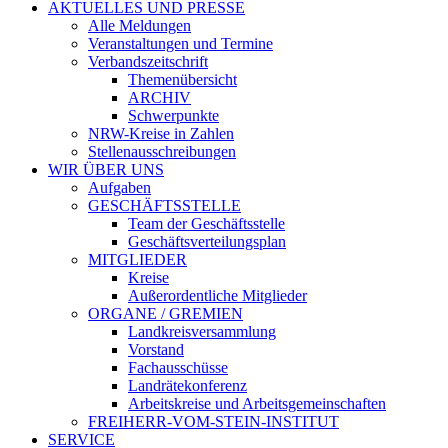
AKTUELLES UND PRESSE
Alle Meldungen
Veranstaltungen und Termine
Verbandszeitschrift
Themenübersicht
ARCHIV
Schwerpunkte
NRW-Kreise in Zahlen
Stellenausschreibungen
WIR ÜBER UNS
Aufgaben
GESCHÄFTSSTELLE
Team der Geschäftsstelle
Geschäftsverteilungsplan
MITGLIEDER
Kreise
Außerordentliche Mitglieder
ORGANE / GREMIEN
Landkreisversammlung
Vorstand
Fachausschüsse
Landrätekonferenz
Arbeitskreise und Arbeitsgemeinschaften
FREIHERR-VOM-STEIN-INSTITUT
SERVICE