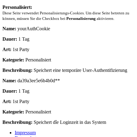
Personalisiert:
Diese Seite verwendet Personalisierungs-Cookies. Um diese Seite betreten zu
können, müssen Sie die Checkbox bei
Personalisierung
aktivieren.
Name:
yourAuthCookie
Dauer:
1 Tag
Art:
1st Party
Kategorie:
Personalisiert
Beschreibung:
Speichert eine temporäre User-Authentifizierung
Name:
da39a3ee5e6b4b0d**
Dauer:
1 Tag
Art:
1st Party
Kategorie:
Personalisiert
Beschreibung:
Speichert dîe Loginzeit in das System
Impressum