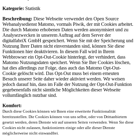
Kategorie:
Statistik
Beschreibung:
Diese Webseite verwendet den Open Source
Webanalysedienst Matomo, vormals Piwik, der mit Cookies arbeitet.
Die durch Matomo erhobenen Daten werden anonymisiert und zu
Analysezwecken in unserem Auftrag auf dem Server der
digitalfabriX GmbH gespeichert. Wenn Sie mit der Speicherung und
Nutzung Ihrer Daten nicht einverstanden sind, können Sie diese
Funktionen hier deaktivieren. In diesem Fall wird in Ihrem
Webbrowser ein Opt-Out-Cookie hinterlegt, der verhindert, dass
Matomo Nutzungsdaten speichert. Wenn Sie Ihre Cookies löschen,
hat dies allerdings zur Folge, dass auch das Matomo Opt-Out-
Cookie gelöscht wird. Das Opt-Out muss bei einem erneuten
Besuch unserer Seite daher wieder aktiviert werden. Wir weisen
jedoch darauf hin, dass im Falle der Nutzung der Opt-Out-Funktion
gegebenenfalls nicht sämtliche Möglichkeiten dieser Webseite
vollumfänglich nutzbar sind.
Komfort:
Durch diese Cookies können wir Ihnen eine erweiterte Funktionalität
bereitzustellen. Die Cookies können von uns selbst, oder von Drittanbietern
gesetzt werden, deren Dienste wir auf unseren Seiten verwenden. Wenn Sie diese
Cookies nicht zulassen, funktionieren einige oder alle dieser Dienste
möglicherweise nicht einwandfrei.