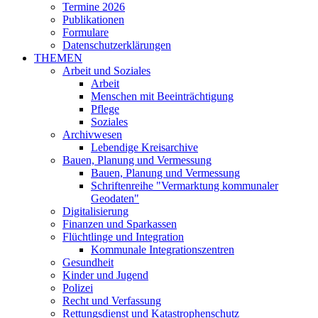
Termine 2026
Publikationen
Formulare
Datenschutzerklärungen
THEMEN
Arbeit und Soziales
Arbeit
Menschen mit Beeinträchtigung
Pflege
Soziales
Archivwesen
Lebendige Kreisarchive
Bauen, Planung und Vermessung
Bauen, Planung und Vermessung
Schriftenreihe "Vermarktung kommunaler
Geodaten"
Digitalisierung
Finanzen und Sparkassen
Flüchtlinge und Integration
Kommunale Integrationszentren
Gesundheit
Kinder und Jugend
Polizei
Recht und Verfassung
Rettungsdienst und Katastrophenschutz