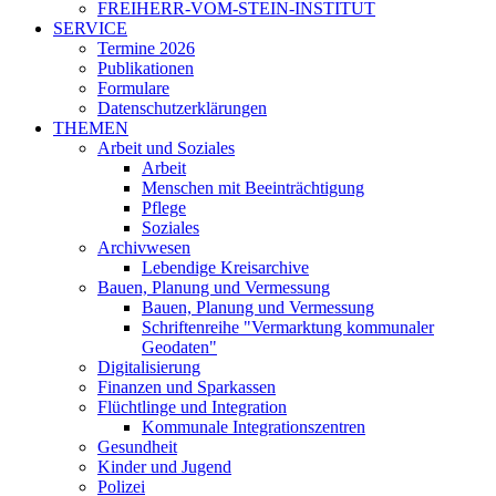
FREIHERR-VOM-STEIN-INSTITUT
SERVICE
Termine 2026
Publikationen
Formulare
Datenschutzerklärungen
THEMEN
Arbeit und Soziales
Arbeit
Menschen mit Beeinträchtigung
Pflege
Soziales
Archivwesen
Lebendige Kreisarchive
Bauen, Planung und Vermessung
Bauen, Planung und Vermessung
Schriftenreihe "Vermarktung kommunaler
Geodaten"
Digitalisierung
Finanzen und Sparkassen
Flüchtlinge und Integration
Kommunale Integrationszentren
Gesundheit
Kinder und Jugend
Polizei