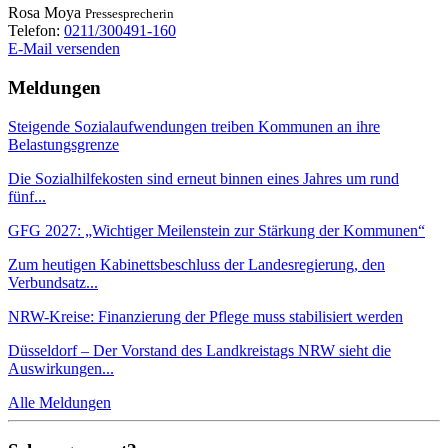
Rosa
Moya
Pressesprecherin
Telefon:
0211/300491-160
E-Mail versenden
Meldungen
Steigende Sozialaufwendungen treiben Kommunen an ihre
Belastungsgrenze
Die Sozialhilfekosten sind erneut binnen eines Jahres um rund
fünf...
GFG 2027: „Wichtiger Meilenstein zur Stärkung der Kommunen“
Zum heutigen Kabinettsbeschluss der Landesregierung, den
Verbundsatz...
NRW-Kreise: Finanzierung der Pflege muss stabilisiert werden
Düsseldorf – Der Vorstand des Landkreistags NRW sieht die
Auswirkungen...
Alle Meldungen