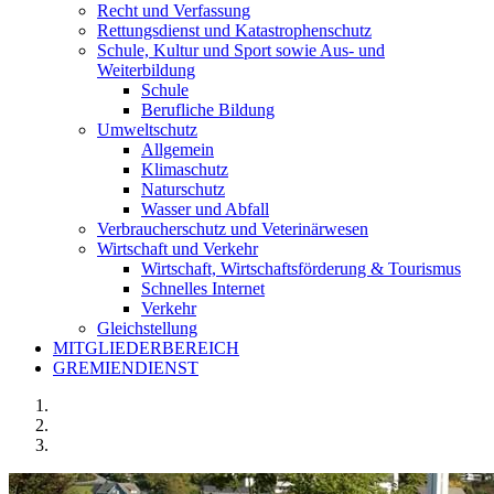
Recht und Verfassung
Rettungsdienst und Katastrophenschutz
Schule, Kultur und Sport sowie Aus- und
Weiterbildung
Schule
Berufliche Bildung
Umweltschutz
Allgemein
Klimaschutz
Naturschutz
Wasser und Abfall
Verbraucherschutz und Veterinärwesen
Wirtschaft und Verkehr
Wirtschaft, Wirtschaftsförderung & Tourismus
Schnelles Internet
Verkehr
Gleichstellung
MITGLIEDERBEREICH
GREMIENDIENST