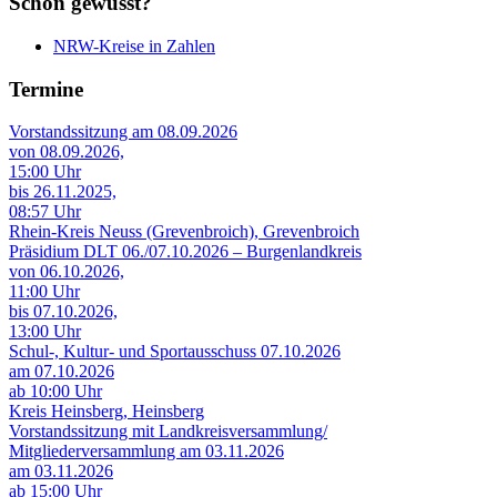
Schon gewusst?
NRW-Kreise in Zahlen
Termine
Vorstandssitzung am 08.09.2026
von 08.09.2026,
15:00 Uhr
bis 26.11.2025,
08:57 Uhr
Rhein-Kreis Neuss (Grevenbroich), Grevenbroich
Präsidium DLT 06./07.10.2026 – Burgenlandkreis
von 06.10.2026,
11:00 Uhr
bis 07.10.2026,
13:00 Uhr
Schul-, Kultur- und Sportausschuss 07.10.2026
am 07.10.2026
ab 10:00 Uhr
Kreis Heinsberg, Heinsberg
Vorstandssitzung mit Landkreisversammlung/
Mitgliederversammlung am 03.11.2026
am 03.11.2026
ab 15:00 Uhr