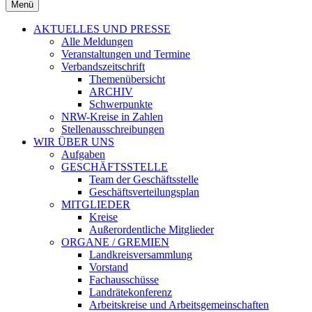
Menü
AKTUELLES UND PRESSE
Alle Meldungen
Veranstaltungen und Termine
Verbandszeitschrift
Themenübersicht
ARCHIV
Schwerpunkte
NRW-Kreise in Zahlen
Stellenausschreibungen
WIR ÜBER UNS
Aufgaben
GESCHÄFTSSTELLE
Team der Geschäftsstelle
Geschäftsverteilungsplan
MITGLIEDER
Kreise
Außerordentliche Mitglieder
ORGANE / GREMIEN
Landkreisversammlung
Vorstand
Fachausschüsse
Landrätekonferenz
Arbeitskreise und Arbeitsgemeinschaften