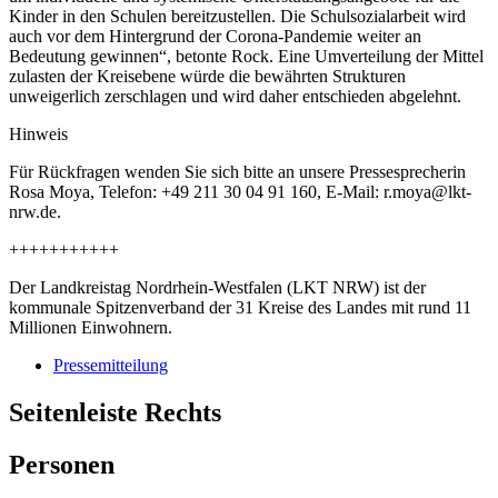
Kinder in den Schulen bereitzustellen. Die Schulsozialarbeit wird
auch vor dem Hintergrund der Corona-Pandemie weiter an
Bedeutung gewinnen“, betonte Rock. Eine Umverteilung der Mittel
zulasten der Kreisebene würde die bewährten Strukturen
unweigerlich zerschlagen und wird daher entschieden abgelehnt.
Hinweis
Für Rückfragen wenden Sie sich bitte an unsere Pressesprecherin
Rosa Moya, Telefon: +49 211 30 04 91 160, E-Mail: r.moya@lkt-
nrw.de.
+++++++++++
Der Landkreistag Nordrhein-Westfalen (LKT NRW) ist der
kommunale Spitzenverband der 31 Kreise des Landes mit rund 11
Millionen Einwohnern.
Pressemitteilung
Seitenleiste Rechts
Personen