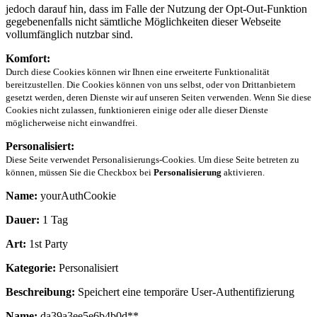
jedoch darauf hin, dass im Falle der Nutzung der Opt-Out-Funktion
gegebenenfalls nicht sämtliche Möglichkeiten dieser Webseite
vollumfänglich nutzbar sind.
Komfort:
Durch diese Cookies können wir Ihnen eine erweiterte Funktionalität
bereitzustellen. Die Cookies können von uns selbst, oder von Drittanbietern
gesetzt werden, deren Dienste wir auf unseren Seiten verwenden. Wenn Sie diese
Cookies nicht zulassen, funktionieren einige oder alle dieser Dienste
möglicherweise nicht einwandfrei.
Personalisiert:
Diese Seite verwendet Personalisierungs-Cookies. Um diese Seite betreten zu
können, müssen Sie die Checkbox bei
Personalisierung
aktivieren.
Name:
yourAuthCookie
Dauer:
1 Tag
Art:
1st Party
Kategorie:
Personalisiert
Beschreibung:
Speichert eine temporäre User-Authentifizierung
Name:
da39a3ee5e6b4b0d**