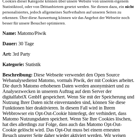
Cookies dieser Kategorie können über unsere Website von unserem eigenem
Statistiktool, oder von Drittanbietern gesetzt werden. Sie dienen dazu, ein
nicht
personalisiertes, jedoch allgemeines Surfverhalten auf unseren Seiten zu
erkennen. Über diese Auswertung können wir das Angebot der Webseite noch
besser für unsere Besucher optimieren.
Name:
Matomo/Piwik
Dauer:
30 Tage
Art:
3rd Party
Kategorie:
Statistik
Beschreibung:
Diese Webseite verwendet den Open Source
Webanalysedienst Matomo, vormals Piwik, der mit Cookies arbeitet.
Die durch Matomo erhobenen Daten werden anonymisiert und zu
Analysezwecken in unserem Auftrag auf dem Server der
digitalfabriX GmbH gespeichert. Wenn Sie mit der Speicherung und
Nutzung Ihrer Daten nicht einverstanden sind, können Sie diese
Funktionen hier deaktivieren. In diesem Fall wird in Ihrem
Webbrowser ein Opt-Out-Cookie hinterlegt, der verhindert, dass
Matomo Nutzungsdaten speichert. Wenn Sie Ihre Cookies löschen,
hat dies allerdings zur Folge, dass auch das Matomo Opt-Out-
Cookie gelöscht wird. Das Opt-Out muss bei einem erneuten
Besuch unserer Seite daher wieder aktiviert werden. Wir weisen