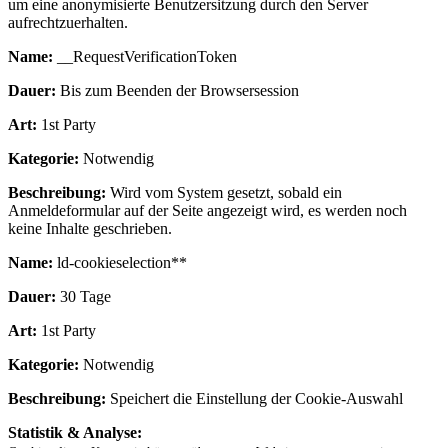
um eine anonymisierte Benutzersitzung durch den Server
aufrechtzuerhalten.
Name:
__RequestVerificationToken
Dauer:
Bis zum Beenden der Browsersession
Art:
1st Party
Kategorie:
Notwendig
Beschreibung:
Wird vom System gesetzt, sobald ein
Anmeldeformular auf der Seite angezeigt wird, es werden noch
keine Inhalte geschrieben.
Name:
ld-cookieselection**
Dauer:
30 Tage
Art:
1st Party
Kategorie:
Notwendig
Beschreibung:
Speichert die Einstellung der Cookie-Auswahl
Statistik & Analyse: