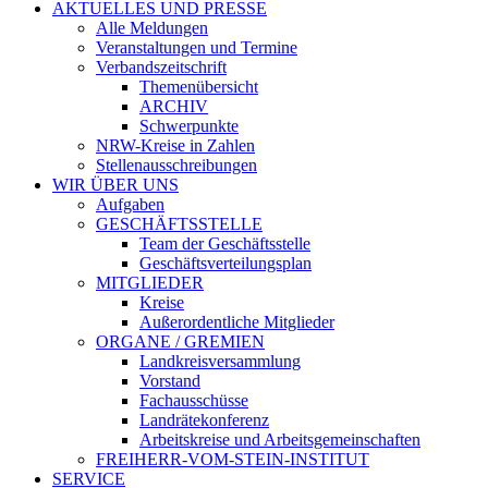
AKTUELLES UND PRESSE
Alle Meldungen
Veranstaltungen und Termine
Verbandszeitschrift
Themenübersicht
ARCHIV
Schwerpunkte
NRW-Kreise in Zahlen
Stellenausschreibungen
WIR ÜBER UNS
Aufgaben
GESCHÄFTSSTELLE
Team der Geschäftsstelle
Geschäftsverteilungsplan
MITGLIEDER
Kreise
Außerordentliche Mitglieder
ORGANE / GREMIEN
Landkreisversammlung
Vorstand
Fachausschüsse
Landrätekonferenz
Arbeitskreise und Arbeitsgemeinschaften
FREIHERR-VOM-STEIN-INSTITUT
SERVICE