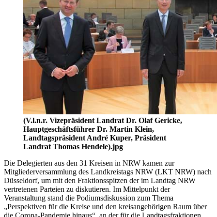
(V.l.n.r. Vizepräsident Landrat Dr. Olaf Gericke,
Hauptgeschäftsführer Dr. Martin Klein,
Landtagspräsident André Kuper, Präsident
Landrat Thomas Hendele).jpg
Die Delegierten aus den 31 Kreisen in NRW kamen zur
Mitgliederversammlung des Landkreistags NRW (LKT NRW) nach
Düsseldorf, um mit den Fraktionsspitzen der im Landtag NRW
vertretenen Parteien zu diskutieren. Im Mittelpunkt der
Veranstaltung stand die Podiumsdiskussion zum Thema
„Perspektiven für die Kreise und den kreisangehörigen Raum über
die Corona-Pandemie hinaus“, an der für die Landtagsfraktionen