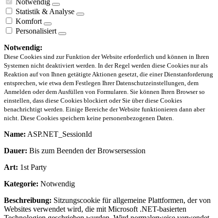
Notwendig
Statistik & Analyse
Komfort
Personalisiert
Notwendig:
Diese Cookies sind zur Funktion der Website erforderlich und können in Ihren
Systemen nicht deaktiviert werden. In der Regel werden diese Cookies nur als
Reaktion auf von Ihnen getätigte Aktionen gesetzt, die einer Dienstanforderung
entsprechen, wie etwa dem Festlegen Ihrer Datenschutzeinstellungen, dem
Anmelden oder dem Ausfüllen von Formularen. Sie können Ihren Browser so
einstellen, dass diese Cookies blockiert oder Sie über diese Cookies
benachrichtigt werden. Einige Bereiche der Website funktionieren dann aber
nicht. Diese Cookies speichern keine personenbezogenen Daten.
Name:
ASP.NET_SessionId
Dauer:
Bis zum Beenden der Browsersession
Art:
1st Party
Kategorie:
Notwendig
Beschreibung:
Sitzungscookie für allgemeine Plattformen, der von
Websites verwendet wird, die mit Microsoft .NET-basierten
Technologien geschrieben wurden. Wird normalerweise verwendet,