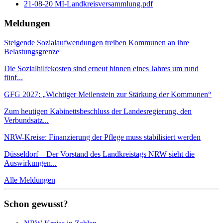
21-08-20 MI-Landkreisversammlung.pdf
Meldungen
Steigende Sozialaufwendungen treiben Kommunen an ihre
Belastungsgrenze
Die Sozialhilfekosten sind erneut binnen eines Jahres um rund
fünf...
GFG 2027: „Wichtiger Meilenstein zur Stärkung der Kommunen“
Zum heutigen Kabinettsbeschluss der Landesregierung, den
Verbundsatz...
NRW-Kreise: Finanzierung der Pflege muss stabilisiert werden
Düsseldorf – Der Vorstand des Landkreistags NRW sieht die
Auswirkungen...
Alle Meldungen
Schon gewusst?