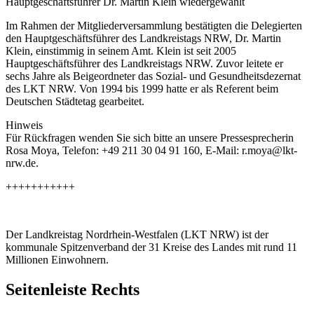
Hauptgeschäftsführer Dr. Martin Klein wiedergewählt
Im Rahmen der Mitgliederversammlung bestätigten die Delegierten
den Hauptgeschäftsführer des Landkreistags NRW, Dr. Martin
Klein, einstimmig in seinem Amt. Klein ist seit 2005
Hauptgeschäftsführer des Landkreistags NRW. Zuvor leitete er
sechs Jahre als Beigeordneter das Sozial- und Gesundheitsdezernat
des LKT NRW. Von 1994 bis 1999 hatte er als Referent beim
Deutschen Städtetag gearbeitet.
Hinweis
Für Rückfragen wenden Sie sich bitte an unsere Pressesprecherin
Rosa Moya, Telefon: +49 211 30 04 91 160, E-Mail: r.moya@lkt-
nrw.de.
+++++++++++
Der Landkreistag Nordrhein-Westfalen (LKT NRW) ist der
kommunale Spitzenverband der 31 Kreise des Landes mit rund 11
Millionen Einwohnern.
Seitenleiste Rechts