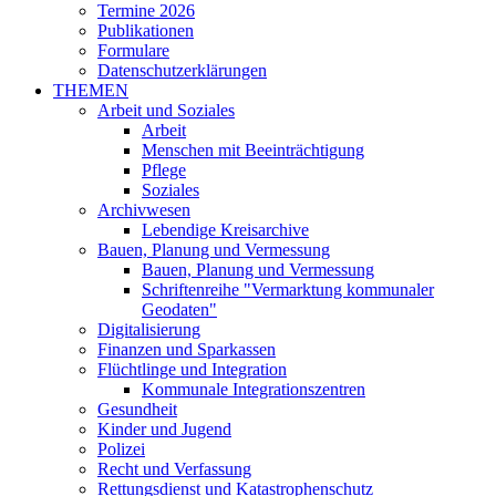
Termine 2026
Publikationen
Formulare
Datenschutzerklärungen
THEMEN
Arbeit und Soziales
Arbeit
Menschen mit Beeinträchtigung
Pflege
Soziales
Archivwesen
Lebendige Kreisarchive
Bauen, Planung und Vermessung
Bauen, Planung und Vermessung
Schriftenreihe "Vermarktung kommunaler
Geodaten"
Digitalisierung
Finanzen und Sparkassen
Flüchtlinge und Integration
Kommunale Integrationszentren
Gesundheit
Kinder und Jugend
Polizei
Recht und Verfassung
Rettungsdienst und Katastrophenschutz