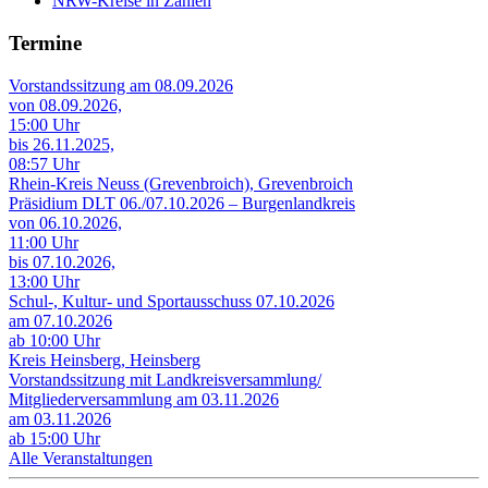
NRW-Kreise in Zahlen
Termine
Vorstandssitzung am 08.09.2026
von 08.09.2026,
15:00 Uhr
bis 26.11.2025,
08:57 Uhr
Rhein-Kreis Neuss (Grevenbroich), Grevenbroich
Präsidium DLT 06./07.10.2026 – Burgenlandkreis
von 06.10.2026,
11:00 Uhr
bis 07.10.2026,
13:00 Uhr
Schul-, Kultur- und Sportausschuss 07.10.2026
am 07.10.2026
ab 10:00 Uhr
Kreis Heinsberg, Heinsberg
Vorstandssitzung mit Landkreisversammlung/
Mitgliederversammlung am 03.11.2026
am 03.11.2026
ab 15:00 Uhr
Alle Veranstaltungen