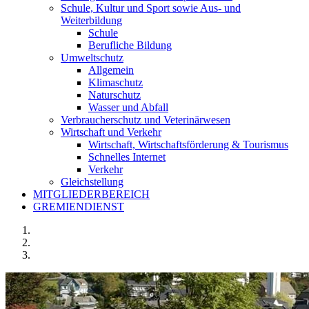
Schule, Kultur und Sport sowie Aus- und
Weiterbildung
Schule
Berufliche Bildung
Umweltschutz
Allgemein
Klimaschutz
Naturschutz
Wasser und Abfall
Verbraucherschutz und Veterinärwesen
Wirtschaft und Verkehr
Wirtschaft, Wirtschaftsförderung & Tourismus
Schnelles Internet
Verkehr
Gleichstellung
MITGLIEDERBEREICH
GREMIENDIENST