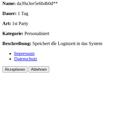
Name:
da39a3ee5e6b4b0d**
Dauer:
1 Tag
Art:
1st Party
Kategorie:
Personalisiert
Beschreibung:
Speichert dîe Loginzeit in das System
Impressum
Datenschutz
Akzeptieren
Ablehnen