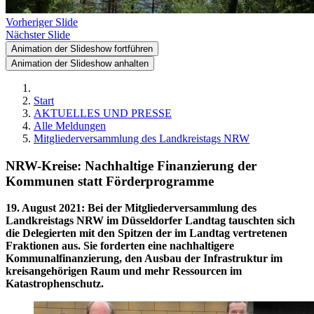
Vorheriger Slide
Nächster Slide
Animation der Slideshow fortführen
Animation der Slideshow anhalten
Start
AKTUELLES UND PRESSE
Alle Meldungen
Mitgliederversammlung des Landkreistags NRW
NRW-Kreise: Nachhaltige Finanzierung der
Kommunen statt Förderprogramme
19. August 2021
:
Bei der Mitgliederversammlung des
Landkreistags NRW im Düsseldorfer Landtag tauschten sich
die Delegierten mit den Spitzen der im Landtag vertretenen
Fraktionen aus. Sie forderten eine nachhaltigere
Kommunalfinanzierung, den Ausbau der Infrastruktur im
kreisangehörigen Raum und mehr Ressourcen im
Katastrophenschutz.