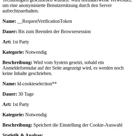
um eine anonymisierte Benutzersitzung durch den Server
aufrechtzuerhalten.
Name:
__RequestVerificationToken
Dauer:
Bis zum Beenden der Browsersession
Art:
1st Party
Kategorie:
Notwendig
Beschreibung:
Wird vom System gesetzt, sobald ein
Anmeldeformular auf der Seite angezeigt wird, es werden noch
keine Inhalte geschrieben.
Name:
ld-cookieselection**
Dauer:
30 Tage
Art:
1st Party
Kategorie:
Notwendig
Beschreibung:
Speichert die Einstellung der Cookie-Auswahl
Statistik & Analyse: