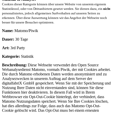
Cookies dieser Kategorie können über unsere Website von unserem eigenem
Statistiktool, oder von Drittanbietern gesetzt werden. Sie dienen dazu, ein
nicht
personalisiertes, jedoch allgemeines Surfverhalten auf unseren Seiten zu
erkennen. Über diese Auswertung können wir das Angebot der Webseite noch
besser für unsere Besucher optimieren.
Name:
Matomo/Piwik
Dauer:
30 Tage
Art:
3rd Party
Kategorie:
Statistik
Beschreibung:
Diese Webseite verwendet den Open Source
Webanalysedienst Matomo, vormals Piwik, der mit Cookies arbeitet.
Die durch Matomo erhobenen Daten werden anonymisiert und zu
Analysezwecken in unserem Auftrag auf dem Server der
digitalfabriX GmbH gespeichert. Wenn Sie mit der Speicherung und
Nutzung Ihrer Daten nicht einverstanden sind, können Sie diese
Funktionen hier deaktivieren. In diesem Fall wird in Ihrem
Webbrowser ein Opt-Out-Cookie hinterlegt, der verhindert, dass
Matomo Nutzungsdaten speichert. Wenn Sie Ihre Cookies löschen,
hat dies allerdings zur Folge, dass auch das Matomo Opt-Out-
Cookie gelöscht wird. Das Opt-Out muss bei einem erneuten