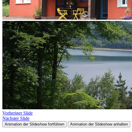
Vorheriger Slide
Nächster Slide
Animation der Slideshow fortführen
Animation der Slideshow anhalten