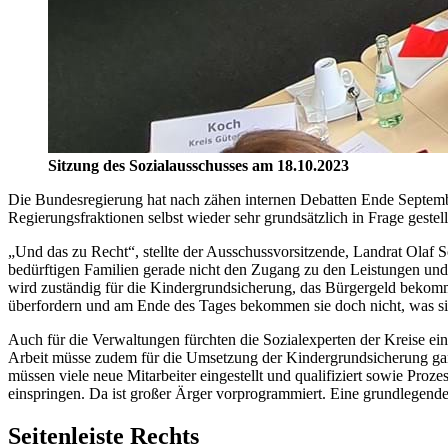
Sitzung des Sozialausschusses am 18.10.2023
Die Bundesregierung hat nach zähen internen Debatten Ende Septemb
Regierungsfraktionen selbst wieder sehr grundsätzlich in Frage gestell
„Und das zu Recht“, stellte der Ausschussvorsitzende, Landrat Olaf S
bedürftigen Familien gerade nicht den Zugang zu den Leistungen un
wird zuständig für die Kindergrundsicherung, das Bürgergeld bekomm
überfordern und am Ende des Tages bekommen sie doch nicht, was si
Auch für die Verwaltungen fürchten die Sozialexperten der Kreise ei
Arbeit müsse zudem für die Umsetzung der Kindergrundsicherung ganz
müssen viele neue Mitarbeiter eingestellt und qualifiziert sowie Pro
einspringen. Da ist großer Ärger vorprogrammiert. Eine grundlegend
Seitenleiste Rechts