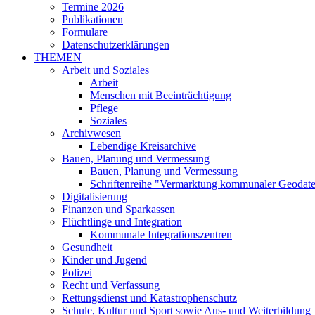
Termine 2026
Publikationen
Formulare
Datenschutzerklärungen
THEMEN
Arbeit und Soziales
Arbeit
Menschen mit Beeinträchtigung
Pflege
Soziales
Archivwesen
Lebendige Kreisarchive
Bauen, Planung und Vermessung
Bauen, Planung und Vermessung
Schriftenreihe "Vermarktung kommunaler Geodat
Digitalisierung
Finanzen und Sparkassen
Flüchtlinge und Integration
Kommunale Integrationszentren
Gesundheit
Kinder und Jugend
Polizei
Recht und Verfassung
Rettungsdienst und Katastrophenschutz
Schule, Kultur und Sport sowie Aus- und Weiterbildung