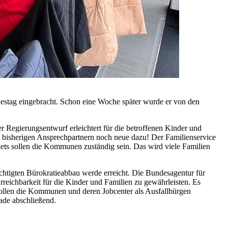
estag eingebracht. Schon eine Woche später wurde er von den
r Regierungsentwurf erleichtert für die betroffenen Kinder und
 bisherigen Ansprechpartnern noch neue dazu! Der Familienservice
ets sollen die Kommunen zuständig sein. Das wird viele Familien
chtigten Bürokratieabbau werde erreicht. Die Bundesagentur für
eichbarkeit für die Kinder und Familien zu gewährleisten. Es
n sollen die Kommunen und deren Jobcenter als Ausfallbürgen
ade abschließend.