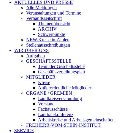
AKTUELLES UND PRESSE
Alle Meldungen
Veranstaltungen und Termine
Verbandszeitschrift
Themenübersicht
ARCHIV
Schwerpunkte
NRW-Kreise in Zahlen
Stellenausschreibungen
WIR ÜBER UNS
Aufgaben
GESCHÄFTSSTELLE
Team der Geschäftsstelle
Geschäftsverteilungsplan
MITGLIEDER
Kreise
Außerordentliche Mitglieder
ORGANE / GREMIEN
Landkreisversammlung
Vorstand
Fachausschüsse
Landrätekonferenz
Arbeitskreise und Arbeitsgemeinschaften
FREIHERR-VOM-STEIN-INSTITUT
SERVICE