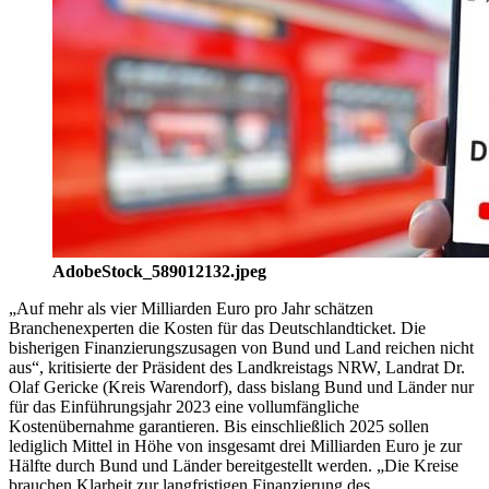
AdobeStock_589012132.jpeg
„Auf mehr als vier Milliarden Euro pro Jahr schätzen
Branchenexperten die Kosten für das Deutschlandticket. Die
bisherigen Finanzierungszusagen von Bund und Land reichen nicht
aus“, kritisierte der Präsident des Landkreistags NRW, Landrat Dr.
Olaf Gericke (Kreis Warendorf), dass bislang Bund und Länder nur
für das Einführungsjahr 2023 eine vollumfängliche
Kostenübernahme garantieren. Bis einschließlich 2025 sollen
lediglich Mittel in Höhe von insgesamt drei Milliarden Euro je zur
Hälfte durch Bund und Länder bereitgestellt werden. „Die Kreise
brauchen Klarheit zur langfristigen Finanzierung des