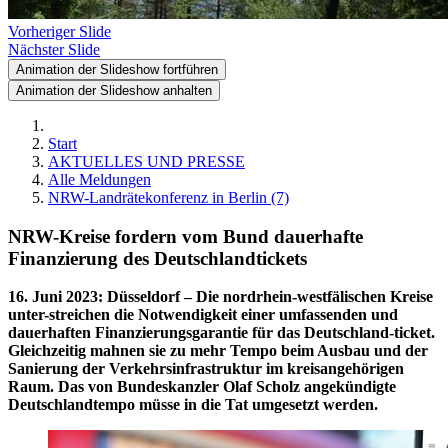
Vorheriger Slide
Nächster Slide
Animation der Slideshow fortführen
Animation der Slideshow anhalten
Start
AKTUELLES UND PRESSE
Alle Meldungen
NRW-Landrätekonferenz in Berlin (7)
NRW-Kreise fordern vom Bund dauerhafte
Finanzierung des Deutschlandtickets
16. Juni 2023
:
Düsseldorf – Die nordrhein-westfälischen Kreise
unter-streichen die Notwendigkeit einer umfassenden und
dauerhaften Finanzierungsgarantie für das Deutschland-ticket.
Gleichzeitig mahnen sie zu mehr Tempo beim Ausbau und der
Sanierung der Verkehrsinfrastruktur im kreisangehörigen
Raum. Das von Bundeskanzler Olaf Scholz angekündigte
Deutschlandtempo müsse in die Tat umgesetzt werden.