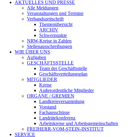
AKTUELLES UND PRESSE
Alle Meldungen
Veranstaltungen und Termine
Verbandszeitschrift
Themenübersicht
ARCHIV
Schwerpunkte
NRW-Kreise in Zahlen
Stellenausschreibungen
WIR ÜBER UNS
Aufgaben
GESCHÄFTSSTELLE
Team der Geschäftsstelle
Geschäftsverteilungsplan
MITGLIEDER
Kreise
Außerordentliche Mitglieder
ORGANE / GREMIEN
Landkreisversammlung
Vorstand
Fachausschüsse
Landrätekonferenz
Arbeitskreise und Arbeitsgemeinschaften
FREIHERR-VOM-STEIN-INSTITUT
SERVICE