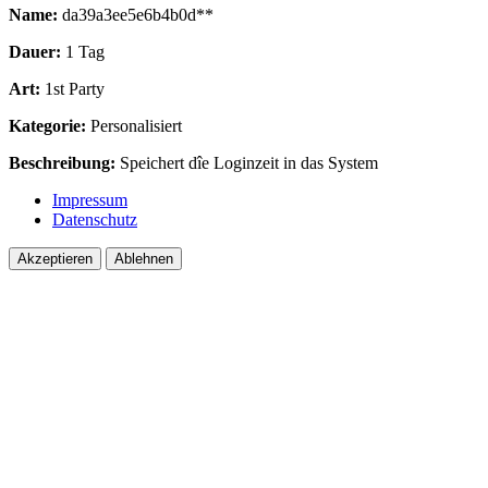
Name:
da39a3ee5e6b4b0d**
Dauer:
1 Tag
Art:
1st Party
Kategorie:
Personalisiert
Beschreibung:
Speichert dîe Loginzeit in das System
Impressum
Datenschutz
Akzeptieren
Ablehnen