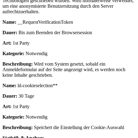
Technologien geschrieben wurden. Wird normalerweise verwendet,
um eine anonymisierte Benutzersitzung durch den Server
aufrechtzuerhalten.
Name:
__RequestVerificationToken
Dauer:
Bis zum Beenden der Browsersession
Art:
1st Party
Kategorie:
Notwendig
Beschreibung:
Wird vom System gesetzt, sobald ein
Anmeldeformular auf der Seite angezeigt wird, es werden noch
keine Inhalte geschrieben.
Name:
ld-cookieselection**
Dauer:
30 Tage
Art:
1st Party
Kategorie:
Notwendig
Beschreibung:
Speichert die Einstellung der Cookie-Auswahl
Statistik & Analyse: