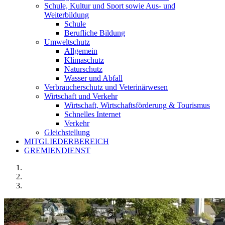
Schule, Kultur und Sport sowie Aus- und
Weiterbildung
Schule
Berufliche Bildung
Umweltschutz
Allgemein
Klimaschutz
Naturschutz
Wasser und Abfall
Verbraucherschutz und Veterinärwesen
Wirtschaft und Verkehr
Wirtschaft, Wirtschaftsförderung & Tourismus
Schnelles Internet
Verkehr
Gleichstellung
MITGLIEDERBEREICH
GREMIENDIENST