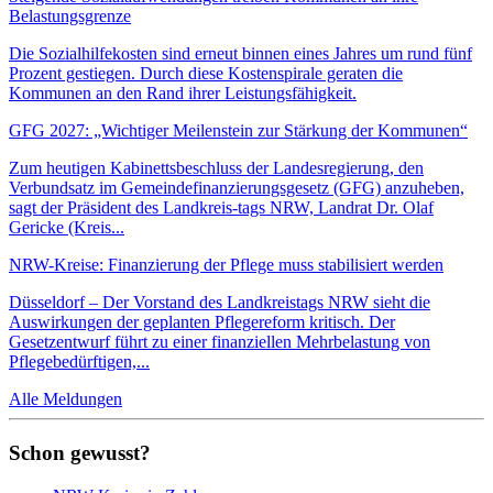
Belastungsgrenze
Die Sozialhilfekosten sind erneut binnen eines Jahres um rund fünf
Prozent gestiegen. Durch diese Kostenspirale geraten die
Kommunen an den Rand ihrer Leistungsfähigkeit.
GFG 2027: „Wichtiger Meilenstein zur Stärkung der Kommunen“
Zum heutigen Kabinettsbeschluss der Landesregierung, den
Verbundsatz im Gemeindefinanzierungsgesetz (GFG) anzuheben,
sagt der Präsident des Landkreis-tags NRW, Landrat Dr. Olaf
Gericke (Kreis...
NRW-Kreise: Finanzierung der Pflege muss stabilisiert werden
Düsseldorf – Der Vorstand des Landkreistags NRW sieht die
Auswirkungen der geplanten Pflegereform kritisch. Der
Gesetzentwurf führt zu einer finanziellen Mehrbelastung von
Pflegebedürftigen,...
Alle Meldungen
Schon gewusst?