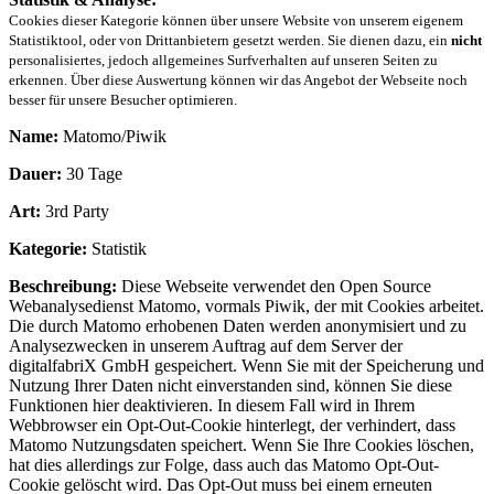
Cookies dieser Kategorie können über unsere Website von unserem eigenem
Statistiktool, oder von Drittanbietern gesetzt werden. Sie dienen dazu, ein
nicht
personalisiertes, jedoch allgemeines Surfverhalten auf unseren Seiten zu
erkennen. Über diese Auswertung können wir das Angebot der Webseite noch
besser für unsere Besucher optimieren.
Name:
Matomo/Piwik
Dauer:
30 Tage
Art:
3rd Party
Kategorie:
Statistik
Beschreibung:
Diese Webseite verwendet den Open Source
Webanalysedienst Matomo, vormals Piwik, der mit Cookies arbeitet.
Die durch Matomo erhobenen Daten werden anonymisiert und zu
Analysezwecken in unserem Auftrag auf dem Server der
digitalfabriX GmbH gespeichert. Wenn Sie mit der Speicherung und
Nutzung Ihrer Daten nicht einverstanden sind, können Sie diese
Funktionen hier deaktivieren. In diesem Fall wird in Ihrem
Webbrowser ein Opt-Out-Cookie hinterlegt, der verhindert, dass
Matomo Nutzungsdaten speichert. Wenn Sie Ihre Cookies löschen,
hat dies allerdings zur Folge, dass auch das Matomo Opt-Out-
Cookie gelöscht wird. Das Opt-Out muss bei einem erneuten