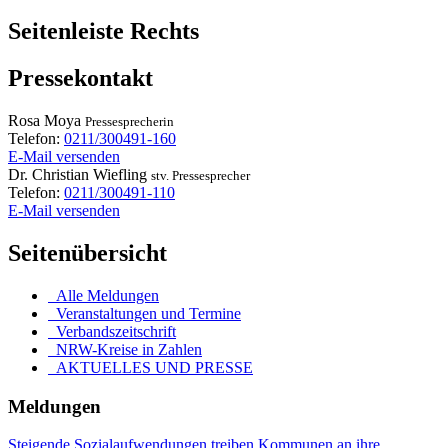
Seitenleiste Rechts
Pressekontakt
Rosa
Moya
Pressesprecherin
Telefon:
0211/300491-160
E-Mail versenden
Dr.
Christian
Wiefling
stv. Pressesprecher
Telefon:
0211/300491-110
E-Mail versenden
Seitenübersicht
Alle Meldungen
Veranstaltungen und Termine
Verbandszeitschrift
NRW-Kreise in Zahlen
AKTUELLES UND PRESSE
Meldungen
Steigende Sozialaufwendungen treiben Kommunen an ihre