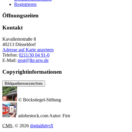
Registrieren
Öffnungszeiten
Kontakt
Kavalleriestraße 8
40213
Düsseldorf
Adresse auf Karte anzeigen
Telefon:
0211/30 04 91-0
E-Mail:
post@lkt-nrw.de
Copyrightinformationen
Bildquellenverzeichnis
© Böckstiegel-Stiftung
adobestock.com Autor: Firn
CMS
, © 2026
digital
fabriX