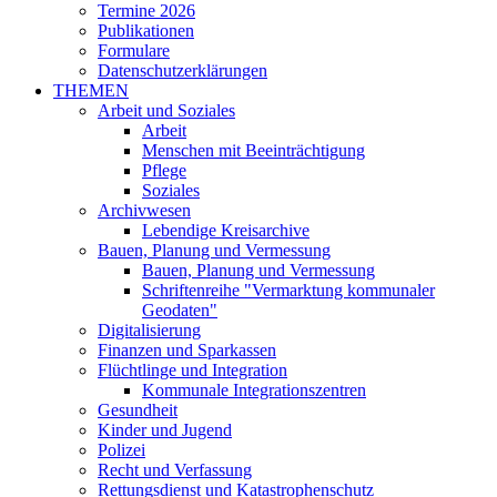
Termine 2026
Publikationen
Formulare
Datenschutzerklärungen
THEMEN
Arbeit und Soziales
Arbeit
Menschen mit Beeinträchtigung
Pflege
Soziales
Archivwesen
Lebendige Kreisarchive
Bauen, Planung und Vermessung
Bauen, Planung und Vermessung
Schriftenreihe "Vermarktung kommunaler
Geodaten"
Digitalisierung
Finanzen und Sparkassen
Flüchtlinge und Integration
Kommunale Integrationszentren
Gesundheit
Kinder und Jugend
Polizei
Recht und Verfassung
Rettungsdienst und Katastrophenschutz