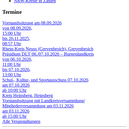
NRW-Kreise in Zahlen
Termine
Vorstandssitzung am 08.09.2026
von 08.09.2026,
15:00 Uhr
bis 26.11.2025,
08:57 Uhr
Rhein-Kreis Neuss (Grevenbroich), Grevenbroich
Präsidium DLT 06./07.10.2026 – Burgenlandkreis
von 06.10.2026,
11:00 Uhr
bis 07.10.2026,
13:00 Uhr
Schul-, Kultur- und Sportausschuss 07.10.2026
am 07.10.2026
ab 10:00 Uhr
Kreis Heinsberg, Heinsberg
Vorstandssitzung mit Landkreisversammlung/
Mitgliederversammlung am 03.11.2026
am 03.11.2026
ab 15:00 Uhr
Alle Veranstaltungen