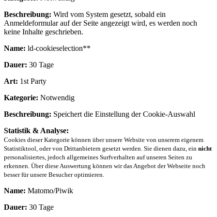
Beschreibung:
Wird vom System gesetzt, sobald ein
Anmeldeformular auf der Seite angezeigt wird, es werden noch
keine Inhalte geschrieben.
Name:
ld-cookieselection**
Dauer:
30 Tage
Art:
1st Party
Kategorie:
Notwendig
Beschreibung:
Speichert die Einstellung der Cookie-Auswahl
Statistik & Analyse:
Cookies dieser Kategorie können über unsere Website von unserem eigenem
Statistiktool, oder von Drittanbietern gesetzt werden. Sie dienen dazu, ein
nicht
personalisiertes, jedoch allgemeines Surfverhalten auf unseren Seiten zu
erkennen. Über diese Auswertung können wir das Angebot der Webseite noch
besser für unsere Besucher optimieren.
Name:
Matomo/Piwik
Dauer:
30 Tage