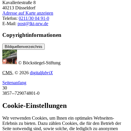
Kavalleriestraße 8
40213
Düsseldorf
Adresse auf Karte anzeigen
Telefon:
0211/30 04 91-0
E-Mail:
post@lkt-nrw.de
Copyrightinformationen
Bildquellenverzeichnis
© Böckstiegel-Stiftung
CMS
, © 2026
digital
fabriX
Seitenanfang
30
3857--729074801-0
Cookie-Einstellungen
Wir verwenden Cookies, um Ihnen ein optimales Webseiten-
Erlebnis zu bieten. Dazu zählen Cookies, die für den Betrieb der
Seite notwendig sind, sowie solche, die lediglich zu anonymen