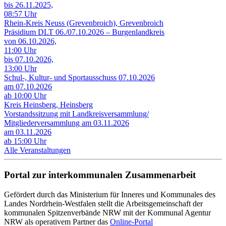
bis 26.11.2025,
08:57 Uhr
Rhein-Kreis Neuss (Grevenbroich), Grevenbroich
Präsidium DLT 06./07.10.2026 – Burgenlandkreis
von 06.10.2026,
11:00 Uhr
bis 07.10.2026,
13:00 Uhr
Schul-, Kultur- und Sportausschuss 07.10.2026
am 07.10.2026
ab 10:00 Uhr
Kreis Heinsberg, Heinsberg
Vorstandssitzung mit Landkreisversammlung/
Mitgliederversammlung am 03.11.2026
am 03.11.2026
ab 15:00 Uhr
Alle Veranstaltungen
Portal zur interkommunalen Zusammenarbeit
Gefördert durch das Ministerium für Inneres und Kommunales des
Landes Nordrhein-Westfalen stellt die Arbeitsgemeinschaft der
kommunalen Spitzenverbände NRW mit der Kommunal Agentur
NRW als operativem Partner das
Online-Portal