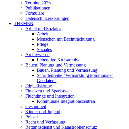
Termine 2026
Publikationen
Formulare
Datenschutzerklärungen
THEMEN
Arbeit und Soziales
Arbeit
Menschen mit Beeinträchtigung
Pflege
Soziales
Archivwesen
Lebendige Kreisarchive
Bauen, Planung und Vermessung
Bauen, Planung und Vermessung
Schriftenreihe "Vermarktung kommunaler
Geodaten"
Digitalisierung
Finanzen und Sparkassen
Flüchtlinge und Integration
Kommunale Integrationszentren
Gesundheit
Kinder und Jugend
Polizei
Recht und Verfassung
Rettungsdienst und Katastrophenschutz