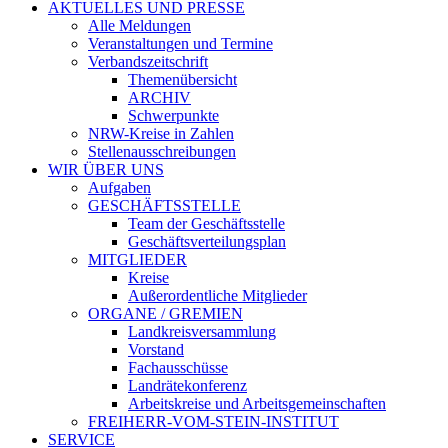
AKTUELLES UND PRESSE
Alle Meldungen
Veranstaltungen und Termine
Verbandszeitschrift
Themenübersicht
ARCHIV
Schwerpunkte
NRW-Kreise in Zahlen
Stellenausschreibungen
WIR ÜBER UNS
Aufgaben
GESCHÄFTSSTELLE
Team der Geschäftsstelle
Geschäftsverteilungsplan
MITGLIEDER
Kreise
Außerordentliche Mitglieder
ORGANE / GREMIEN
Landkreisversammlung
Vorstand
Fachausschüsse
Landrätekonferenz
Arbeitskreise und Arbeitsgemeinschaften
FREIHERR-VOM-STEIN-INSTITUT
SERVICE