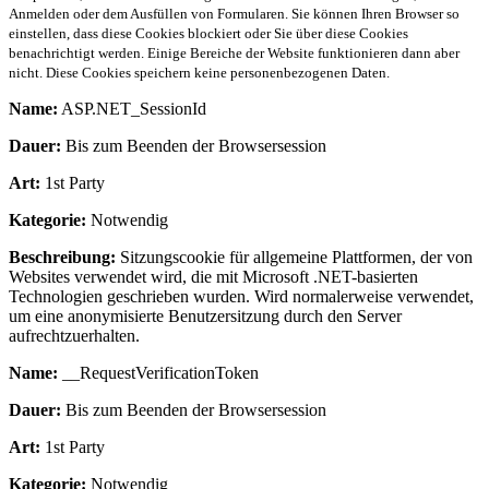
Anmelden oder dem Ausfüllen von Formularen. Sie können Ihren Browser so
einstellen, dass diese Cookies blockiert oder Sie über diese Cookies
benachrichtigt werden. Einige Bereiche der Website funktionieren dann aber
nicht. Diese Cookies speichern keine personenbezogenen Daten.
Name:
ASP.NET_SessionId
Dauer:
Bis zum Beenden der Browsersession
Art:
1st Party
Kategorie:
Notwendig
Beschreibung:
Sitzungscookie für allgemeine Plattformen, der von
Websites verwendet wird, die mit Microsoft .NET-basierten
Technologien geschrieben wurden. Wird normalerweise verwendet,
um eine anonymisierte Benutzersitzung durch den Server
aufrechtzuerhalten.
Name:
__RequestVerificationToken
Dauer:
Bis zum Beenden der Browsersession
Art:
1st Party
Kategorie:
Notwendig