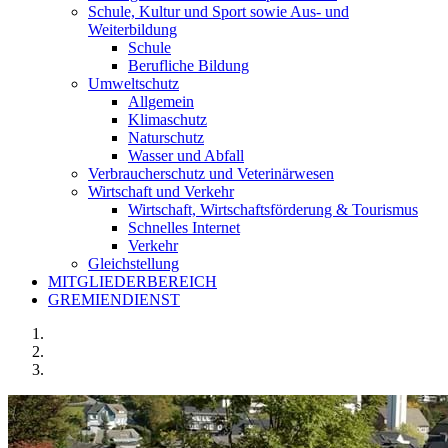
Schule, Kultur und Sport sowie Aus- und
Weiterbildung
Schule
Berufliche Bildung
Umweltschutz
Allgemein
Klimaschutz
Naturschutz
Wasser und Abfall
Verbraucherschutz und Veterinärwesen
Wirtschaft und Verkehr
Wirtschaft, Wirtschaftsförderung & Tourismus
Schnelles Internet
Verkehr
Gleichstellung
MITGLIEDERBEREICH
GREMIENDIENST