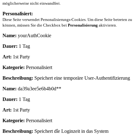
möglicherweise nicht einwandfrei.
Personalisiert:
Diese Seite verwendet Personalisierungs-Cookies. Um diese Seite betreten zu
können, müssen Sie die Checkbox bei
Personalisierung
aktivieren.
Name:
yourAuthCookie
Dauer:
1 Tag
Art:
1st Party
Kategorie:
Personalisiert
Beschreibung:
Speichert eine temporäre User-Authentifizierung
Name:
da39a3ee5e6b4b0d**
Dauer:
1 Tag
Art:
1st Party
Kategorie:
Personalisiert
Beschreibung:
Speichert dîe Loginzeit in das System