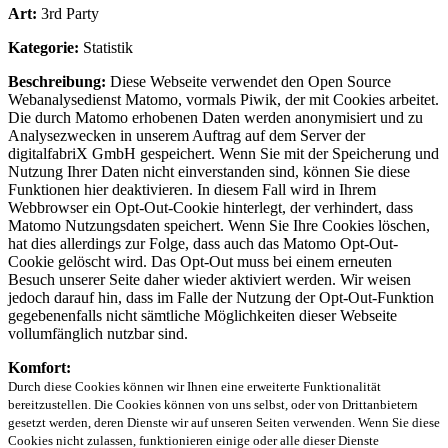
Art:
3rd Party
Kategorie:
Statistik
Beschreibung:
Diese Webseite verwendet den Open Source
Webanalysedienst Matomo, vormals Piwik, der mit Cookies arbeitet.
Die durch Matomo erhobenen Daten werden anonymisiert und zu
Analysezwecken in unserem Auftrag auf dem Server der
digitalfabriX GmbH gespeichert. Wenn Sie mit der Speicherung und
Nutzung Ihrer Daten nicht einverstanden sind, können Sie diese
Funktionen hier deaktivieren. In diesem Fall wird in Ihrem
Webbrowser ein Opt-Out-Cookie hinterlegt, der verhindert, dass
Matomo Nutzungsdaten speichert. Wenn Sie Ihre Cookies löschen,
hat dies allerdings zur Folge, dass auch das Matomo Opt-Out-
Cookie gelöscht wird. Das Opt-Out muss bei einem erneuten
Besuch unserer Seite daher wieder aktiviert werden. Wir weisen
jedoch darauf hin, dass im Falle der Nutzung der Opt-Out-Funktion
gegebenenfalls nicht sämtliche Möglichkeiten dieser Webseite
vollumfänglich nutzbar sind.
Komfort:
Durch diese Cookies können wir Ihnen eine erweiterte Funktionalität
bereitzustellen. Die Cookies können von uns selbst, oder von Drittanbietern
gesetzt werden, deren Dienste wir auf unseren Seiten verwenden. Wenn Sie diese
Cookies nicht zulassen, funktionieren einige oder alle dieser Dienste