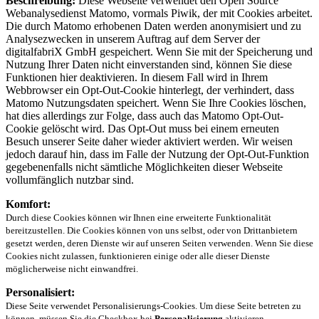
Beschreibung:
Diese Webseite verwendet den Open Source
Webanalysedienst Matomo, vormals Piwik, der mit Cookies arbeitet.
Die durch Matomo erhobenen Daten werden anonymisiert und zu
Analysezwecken in unserem Auftrag auf dem Server der
digitalfabriX GmbH gespeichert. Wenn Sie mit der Speicherung und
Nutzung Ihrer Daten nicht einverstanden sind, können Sie diese
Funktionen hier deaktivieren. In diesem Fall wird in Ihrem
Webbrowser ein Opt-Out-Cookie hinterlegt, der verhindert, dass
Matomo Nutzungsdaten speichert. Wenn Sie Ihre Cookies löschen,
hat dies allerdings zur Folge, dass auch das Matomo Opt-Out-
Cookie gelöscht wird. Das Opt-Out muss bei einem erneuten
Besuch unserer Seite daher wieder aktiviert werden. Wir weisen
jedoch darauf hin, dass im Falle der Nutzung der Opt-Out-Funktion
gegebenenfalls nicht sämtliche Möglichkeiten dieser Webseite
vollumfänglich nutzbar sind.
Komfort:
Durch diese Cookies können wir Ihnen eine erweiterte Funktionalität
bereitzustellen. Die Cookies können von uns selbst, oder von Drittanbietern
gesetzt werden, deren Dienste wir auf unseren Seiten verwenden. Wenn Sie diese
Cookies nicht zulassen, funktionieren einige oder alle dieser Dienste
möglicherweise nicht einwandfrei.
Personalisiert:
Diese Seite verwendet Personalisierungs-Cookies. Um diese Seite betreten zu
können, müssen Sie die Checkbox bei
Personalisierung
aktivieren.