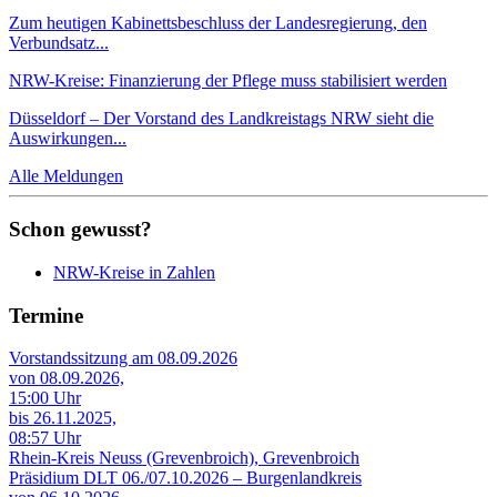
Zum heutigen Kabinettsbeschluss der Landesregierung, den
Verbundsatz...
NRW-Kreise: Finanzierung der Pflege muss stabilisiert werden
Düsseldorf – Der Vorstand des Landkreistags NRW sieht die
Auswirkungen...
Alle Meldungen
Schon gewusst?
NRW-Kreise in Zahlen
Termine
Vorstandssitzung am 08.09.2026
von 08.09.2026,
15:00 Uhr
bis 26.11.2025,
08:57 Uhr
Rhein-Kreis Neuss (Grevenbroich), Grevenbroich
Präsidium DLT 06./07.10.2026 – Burgenlandkreis