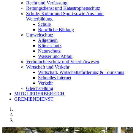
Recht und Verfassung
Rettungsdienst und Katastrophenschutz
Schule, Kultur und Sport sowie Aus- und
Weiterbildung
Schule
Berufliche Bildung
Umweltschutz
Allgemein
Klimaschutz
Naturschutz
Wasser und Abfall
Verbraucherschutz und Veterinärwesen
Wirtschaft und Verkehr
Wirtschaft, Wirtschaftsförderung & Tourismus
Schnelles Internet
Verkehr
Gleichstellung
MITGLIEDERBEREICH
GREMIENDIENST