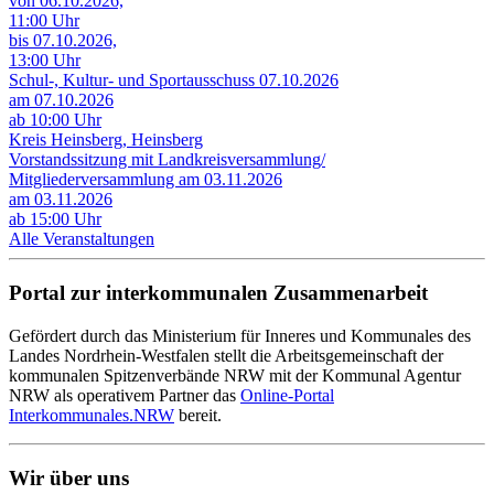
von 06.10.2026,
11:00 Uhr
bis 07.10.2026,
13:00 Uhr
Schul-, Kultur- und Sportausschuss 07.10.2026
am 07.10.2026
ab 10:00 Uhr
Kreis Heinsberg, Heinsberg
Vorstandssitzung mit Landkreisversammlung/
Mitgliederversammlung am 03.11.2026
am 03.11.2026
ab 15:00 Uhr
Alle Veranstaltungen
Portal zur interkommunalen Zusammenarbeit
Gefördert durch das Ministerium für Inneres und Kommunales des
Landes Nordrhein-Westfalen stellt die Arbeitsgemeinschaft der
kommunalen Spitzenverbände NRW mit der Kommunal Agentur
NRW als operativem Partner das
Online-Portal
Interkommunales.NRW
bereit.
Wir über uns