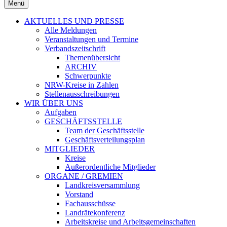
Menü
AKTUELLES UND PRESSE
Alle Meldungen
Veranstaltungen und Termine
Verbandszeitschrift
Themenübersicht
ARCHIV
Schwerpunkte
NRW-Kreise in Zahlen
Stellenausschreibungen
WIR ÜBER UNS
Aufgaben
GESCHÄFTSSTELLE
Team der Geschäftsstelle
Geschäftsverteilungsplan
MITGLIEDER
Kreise
Außerordentliche Mitglieder
ORGANE / GREMIEN
Landkreisversammlung
Vorstand
Fachausschüsse
Landrätekonferenz
Arbeitskreise und Arbeitsgemeinschaften