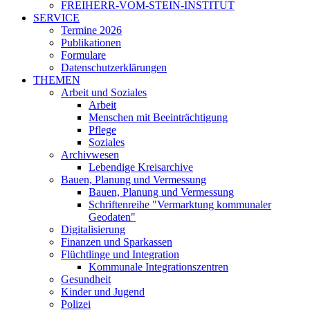
FREIHERR-VOM-STEIN-INSTITUT
SERVICE
Termine 2026
Publikationen
Formulare
Datenschutzerklärungen
THEMEN
Arbeit und Soziales
Arbeit
Menschen mit Beeinträchtigung
Pflege
Soziales
Archivwesen
Lebendige Kreisarchive
Bauen, Planung und Vermessung
Bauen, Planung und Vermessung
Schriftenreihe "Vermarktung kommunaler
Geodaten"
Digitalisierung
Finanzen und Sparkassen
Flüchtlinge und Integration
Kommunale Integrationszentren
Gesundheit
Kinder und Jugend
Polizei