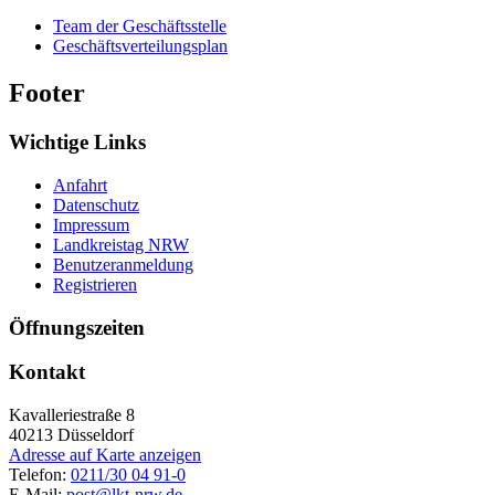
Team der Geschäftsstelle
Geschäftsverteilungsplan
Footer
Wichtige Links
Anfahrt
Datenschutz
Impressum
Landkreistag NRW
Benutzeranmeldung
Registrieren
Öffnungszeiten
Kontakt
Kavalleriestraße 8
40213
Düsseldorf
Adresse auf Karte anzeigen
Telefon:
0211/30 04 91-0
E-Mail:
post@lkt-nrw.de