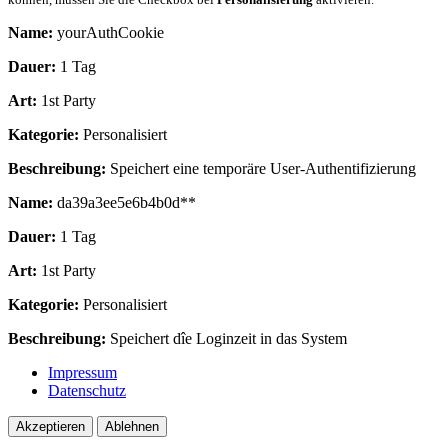
Name:
yourAuthCookie
Dauer:
1 Tag
Art:
1st Party
Kategorie:
Personalisiert
Beschreibung:
Speichert eine temporäre User-Authentifizierung
Name:
da39a3ee5e6b4b0d**
Dauer:
1 Tag
Art:
1st Party
Kategorie:
Personalisiert
Beschreibung:
Speichert dîe Loginzeit in das System
Impressum
Datenschutz
Akzeptieren
Ablehnen