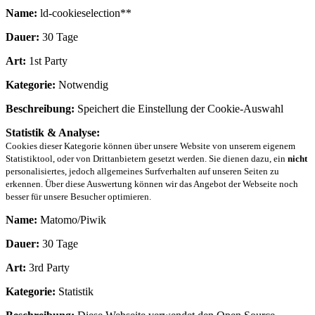
Name:
ld-cookieselection**
Dauer:
30 Tage
Art:
1st Party
Kategorie:
Notwendig
Beschreibung:
Speichert die Einstellung der Cookie-Auswahl
Statistik & Analyse:
Cookies dieser Kategorie können über unsere Website von unserem eigenem
Statistiktool, oder von Drittanbietern gesetzt werden. Sie dienen dazu, ein
nicht
personalisiertes, jedoch allgemeines Surfverhalten auf unseren Seiten zu
erkennen. Über diese Auswertung können wir das Angebot der Webseite noch
besser für unsere Besucher optimieren.
Name:
Matomo/Piwik
Dauer:
30 Tage
Art:
3rd Party
Kategorie:
Statistik