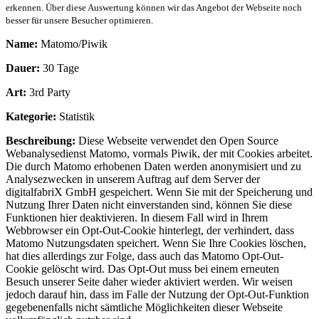
erkennen. Über diese Auswertung können wir das Angebot der Webseite noch
besser für unsere Besucher optimieren.
Name:
Matomo/Piwik
Dauer:
30 Tage
Art:
3rd Party
Kategorie:
Statistik
Beschreibung:
Diese Webseite verwendet den Open Source
Webanalysedienst Matomo, vormals Piwik, der mit Cookies arbeitet.
Die durch Matomo erhobenen Daten werden anonymisiert und zu
Analysezwecken in unserem Auftrag auf dem Server der
digitalfabriX GmbH gespeichert. Wenn Sie mit der Speicherung und
Nutzung Ihrer Daten nicht einverstanden sind, können Sie diese
Funktionen hier deaktivieren. In diesem Fall wird in Ihrem
Webbrowser ein Opt-Out-Cookie hinterlegt, der verhindert, dass
Matomo Nutzungsdaten speichert. Wenn Sie Ihre Cookies löschen,
hat dies allerdings zur Folge, dass auch das Matomo Opt-Out-
Cookie gelöscht wird. Das Opt-Out muss bei einem erneuten
Besuch unserer Seite daher wieder aktiviert werden. Wir weisen
jedoch darauf hin, dass im Falle der Nutzung der Opt-Out-Funktion
gegebenenfalls nicht sämtliche Möglichkeiten dieser Webseite