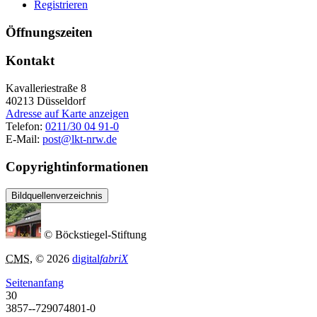
Registrieren
Öffnungszeiten
Kontakt
Kavalleriestraße 8
40213
Düsseldorf
Adresse auf Karte anzeigen
Telefon:
0211/30 04 91-0
E-Mail:
post@lkt-nrw.de
Copyrightinformationen
Bildquellenverzeichnis
© Böckstiegel-Stiftung
CMS
, © 2026
digital
fabriX
Seitenanfang
30
3857--729074801-0