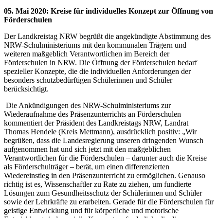
05. Mai 2020
:
Kreise für individuelles Konzept zur Öffnung von
Förderschulen
Der Landkreistag NRW begrüßt die angekündigte Abstimmung des
NRW-Schulministeriums mit den kommunalen Trägern und
weiteren maßgeblich Verantwortlichen im Bereich der
Förderschulen in NRW. Die Öffnung der Förderschulen bedarf
spezieller Konzepte, die die individuellen Anforderungen der
besonders schutzbedürftigen Schülerinnen und Schüler
berücksichtigt.
Die Ankündigungen des NRW-Schulministeriums zur
Wiederaufnahme des Präsenzunterrichts an Förderschulen
kommentiert der Präsident des Landkreistags NRW, Landrat
Thomas Hendele (Kreis Mettmann), ausdrücklich positiv: „Wir
begrüßen, dass die Landesregierung unseren dringenden Wunsch
aufgenommen hat und sich jetzt mit den maßgeblichen
Verantwortlichen für die Förderschulen – darunter auch die Kreise
als Förderschulträger – berät, um einen differenzierten
Wiedereinstieg in den Präsenzunterricht zu ermöglichen. Genauso
richtig ist es, Wissenschaftler zu Rate zu ziehen, um fundierte
Lösungen zum Gesundheitsschutz der Schülerinnen und Schüler
sowie der Lehrkräfte zu erarbeiten. Gerade für die Förderschulen für
geistige Entwicklung und für körperliche und motorische