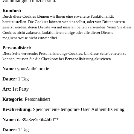
vollumfänglich nutzbar sind.
Komfort:
Durch diese Cookies können wir Ihnen eine erweiterte Funktionalität
bereitzustellen. Die Cookies können von uns selbst, oder von Drittanbietern
gesetzt werden, deren Dienste wir auf unseren Seiten verwenden. Wenn Sie diese
Cookies nicht zulassen, funktionieren einige oder alle dieser Dienste
möglicherweise nicht einwandfrei.
Personalisiert:
Diese Seite verwendet Personalisierungs-Cookies. Um diese Seite betreten zu
können, müssen Sie die Checkbox bei
Personalisierung
aktivieren.
Name:
yourAuthCookie
Dauer:
1 Tag
Art:
1st Party
Kategorie:
Personalisiert
Beschreibung:
Speichert eine temporäre User-Authentifizierung
Name:
da39a3ee5e6b4b0d**
Dauer:
1 Tag