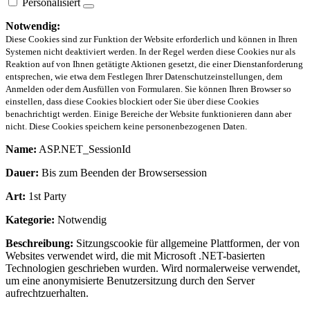
Personalisiert
Notwendig:
Diese Cookies sind zur Funktion der Website erforderlich und können in Ihren
Systemen nicht deaktiviert werden. In der Regel werden diese Cookies nur als
Reaktion auf von Ihnen getätigte Aktionen gesetzt, die einer Dienstanforderung
entsprechen, wie etwa dem Festlegen Ihrer Datenschutzeinstellungen, dem
Anmelden oder dem Ausfüllen von Formularen. Sie können Ihren Browser so
einstellen, dass diese Cookies blockiert oder Sie über diese Cookies
benachrichtigt werden. Einige Bereiche der Website funktionieren dann aber
nicht. Diese Cookies speichern keine personenbezogenen Daten.
Name:
ASP.NET_SessionId
Dauer:
Bis zum Beenden der Browsersession
Art:
1st Party
Kategorie:
Notwendig
Beschreibung:
Sitzungscookie für allgemeine Plattformen, der von
Websites verwendet wird, die mit Microsoft .NET-basierten
Technologien geschrieben wurden. Wird normalerweise verwendet,
um eine anonymisierte Benutzersitzung durch den Server
aufrechtzuerhalten.