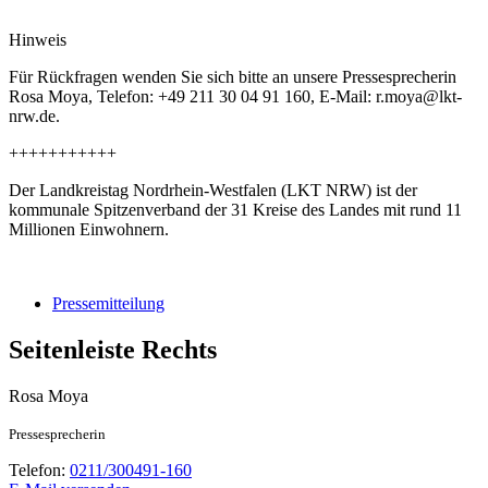
Hinweis
Für Rückfragen wenden Sie sich bitte an unsere Pressesprecherin
Rosa Moya, Telefon: +49 211 30 04 91 160, E-Mail: r.moya@lkt-
nrw.de.
+++++++++++
Der Landkreistag Nordrhein-Westfalen (LKT NRW) ist der
kommunale Spitzenverband der 31 Kreise des Landes mit rund 11
Millionen Einwohnern.
Pressemitteilung
Seitenleiste Rechts
Rosa
Moya
Pressesprecherin
Telefon:
0211/300491-160