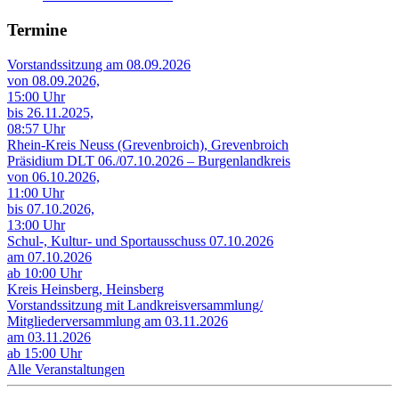
Termine
Vorstandssitzung am 08.09.2026
von 08.09.2026,
15:00 Uhr
bis 26.11.2025,
08:57 Uhr
Rhein-Kreis Neuss (Grevenbroich), Grevenbroich
Präsidium DLT 06./07.10.2026 – Burgenlandkreis
von 06.10.2026,
11:00 Uhr
bis 07.10.2026,
13:00 Uhr
Schul-, Kultur- und Sportausschuss 07.10.2026
am 07.10.2026
ab 10:00 Uhr
Kreis Heinsberg, Heinsberg
Vorstandssitzung mit Landkreisversammlung/
Mitgliederversammlung am 03.11.2026
am 03.11.2026
ab 15:00 Uhr
Alle Veranstaltungen