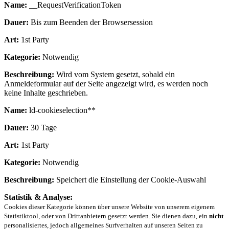
Name:
__RequestVerificationToken
Dauer:
Bis zum Beenden der Browsersession
Art:
1st Party
Kategorie:
Notwendig
Beschreibung:
Wird vom System gesetzt, sobald ein
Anmeldeformular auf der Seite angezeigt wird, es werden noch
keine Inhalte geschrieben.
Name:
ld-cookieselection**
Dauer:
30 Tage
Art:
1st Party
Kategorie:
Notwendig
Beschreibung:
Speichert die Einstellung der Cookie-Auswahl
Statistik & Analyse:
Cookies dieser Kategorie können über unsere Website von unserem eigenem
Statistiktool, oder von Drittanbietern gesetzt werden. Sie dienen dazu, ein
nicht
personalisiertes, jedoch allgemeines Surfverhalten auf unseren Seiten zu