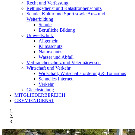
Recht und Verfassung
Rettungsdienst und Katastrophenschutz
Schule, Kultur und Sport sowie Aus- und
Weiterbildung
Schule
Berufliche Bildung
Umweltschutz
Allgemein
Klimaschutz
Naturschutz
Wasser und Abfall
Verbraucherschutz und Veterinärwesen
Wirtschaft und Verkehr
Wirtschaft, Wirtschaftsförderung & Tourismus
Schnelles Internet
Verkehr
Gleichstellung
MITGLIEDERBEREICH
GREMIENDIENST