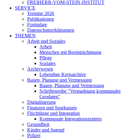
FREIHERR-VOM-STEIN-INSTITUT
SERVICE
Termine 2026
Publikationen
Formulare
Datenschutzerklärungen
THEMEN
Arbeit und Soziales
Arbeit
Menschen mit Beeinträchtigung
Pflege
Soziales
Archivwesen
Lebendige Kreisarchive
Bauen, Planung und Vermessung
Bauen, Planung und Vermessung
Schriftenreihe "Vermarktung kommunaler
Geodaten"
Digitalisierung
Finanzen und Sparkassen
Flüchtlinge und Integration
Kommunale Integrationszentren
Gesundheit
Kinder und Jugend
Polizei