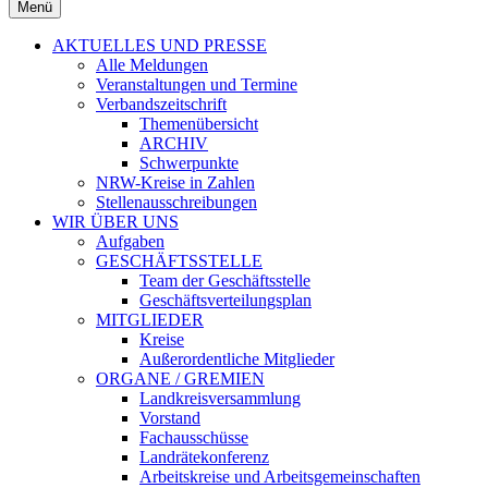
Menü
AKTUELLES UND PRESSE
Alle Meldungen
Veranstaltungen und Termine
Verbandszeitschrift
Themenübersicht
ARCHIV
Schwerpunkte
NRW-Kreise in Zahlen
Stellenausschreibungen
WIR ÜBER UNS
Aufgaben
GESCHÄFTSSTELLE
Team der Geschäftsstelle
Geschäftsverteilungsplan
MITGLIEDER
Kreise
Außerordentliche Mitglieder
ORGANE / GREMIEN
Landkreisversammlung
Vorstand
Fachausschüsse
Landrätekonferenz
Arbeitskreise und Arbeitsgemeinschaften