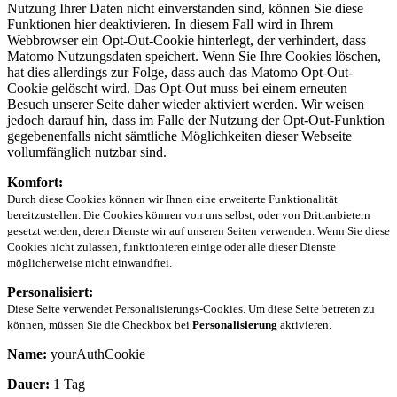
Nutzung Ihrer Daten nicht einverstanden sind, können Sie diese
Funktionen hier deaktivieren. In diesem Fall wird in Ihrem
Webbrowser ein Opt-Out-Cookie hinterlegt, der verhindert, dass
Matomo Nutzungsdaten speichert. Wenn Sie Ihre Cookies löschen,
hat dies allerdings zur Folge, dass auch das Matomo Opt-Out-
Cookie gelöscht wird. Das Opt-Out muss bei einem erneuten
Besuch unserer Seite daher wieder aktiviert werden. Wir weisen
jedoch darauf hin, dass im Falle der Nutzung der Opt-Out-Funktion
gegebenenfalls nicht sämtliche Möglichkeiten dieser Webseite
vollumfänglich nutzbar sind.
Komfort:
Durch diese Cookies können wir Ihnen eine erweiterte Funktionalität
bereitzustellen. Die Cookies können von uns selbst, oder von Drittanbietern
gesetzt werden, deren Dienste wir auf unseren Seiten verwenden. Wenn Sie diese
Cookies nicht zulassen, funktionieren einige oder alle dieser Dienste
möglicherweise nicht einwandfrei.
Personalisiert:
Diese Seite verwendet Personalisierungs-Cookies. Um diese Seite betreten zu
können, müssen Sie die Checkbox bei
Personalisierung
aktivieren.
Name:
yourAuthCookie
Dauer:
1 Tag