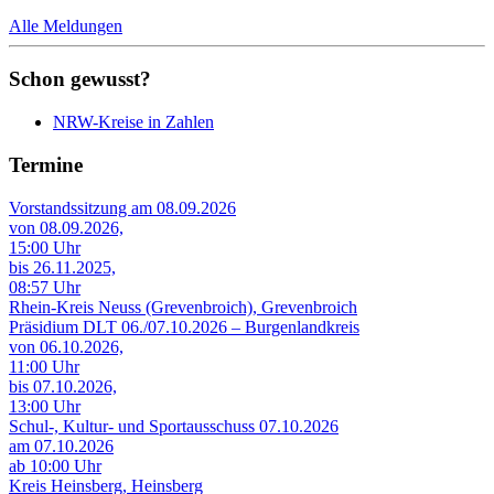
Alle Meldungen
Schon gewusst?
NRW-Kreise in Zahlen
Termine
Vorstandssitzung am 08.09.2026
von 08.09.2026,
15:00 Uhr
bis 26.11.2025,
08:57 Uhr
Rhein-Kreis Neuss (Grevenbroich), Grevenbroich
Präsidium DLT 06./07.10.2026 – Burgenlandkreis
von 06.10.2026,
11:00 Uhr
bis 07.10.2026,
13:00 Uhr
Schul-, Kultur- und Sportausschuss 07.10.2026
am 07.10.2026
ab 10:00 Uhr
Kreis Heinsberg, Heinsberg