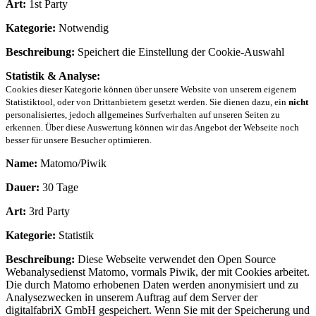
Art:
1st Party
Kategorie:
Notwendig
Beschreibung:
Speichert die Einstellung der Cookie-Auswahl
Statistik & Analyse:
Cookies dieser Kategorie können über unsere Website von unserem eigenem
Statistiktool, oder von Drittanbietern gesetzt werden. Sie dienen dazu, ein
nicht
personalisiertes, jedoch allgemeines Surfverhalten auf unseren Seiten zu
erkennen. Über diese Auswertung können wir das Angebot der Webseite noch
besser für unsere Besucher optimieren.
Name:
Matomo/Piwik
Dauer:
30 Tage
Art:
3rd Party
Kategorie:
Statistik
Beschreibung:
Diese Webseite verwendet den Open Source
Webanalysedienst Matomo, vormals Piwik, der mit Cookies arbeitet.
Die durch Matomo erhobenen Daten werden anonymisiert und zu
Analysezwecken in unserem Auftrag auf dem Server der
digitalfabriX GmbH gespeichert. Wenn Sie mit der Speicherung und