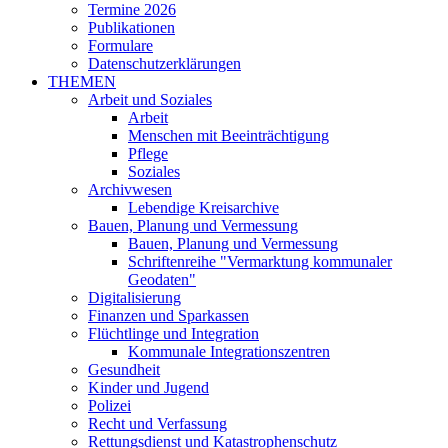
Termine 2026
Publikationen
Formulare
Datenschutzerklärungen
THEMEN
Arbeit und Soziales
Arbeit
Menschen mit Beeinträchtigung
Pflege
Soziales
Archivwesen
Lebendige Kreisarchive
Bauen, Planung und Vermessung
Bauen, Planung und Vermessung
Schriftenreihe "Vermarktung kommunaler
Geodaten"
Digitalisierung
Finanzen und Sparkassen
Flüchtlinge und Integration
Kommunale Integrationszentren
Gesundheit
Kinder und Jugend
Polizei
Recht und Verfassung
Rettungsdienst und Katastrophenschutz