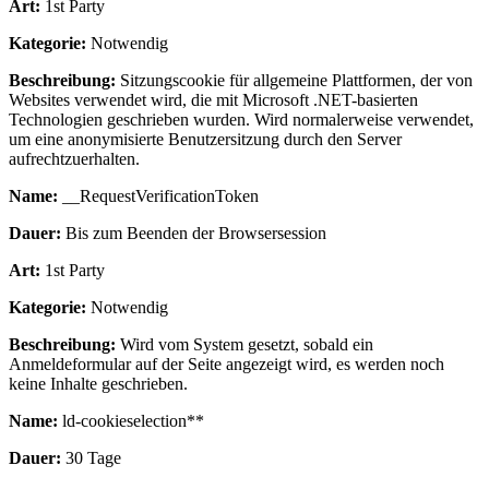
Art:
1st Party
Kategorie:
Notwendig
Beschreibung:
Sitzungscookie für allgemeine Plattformen, der von
Websites verwendet wird, die mit Microsoft .NET-basierten
Technologien geschrieben wurden. Wird normalerweise verwendet,
um eine anonymisierte Benutzersitzung durch den Server
aufrechtzuerhalten.
Name:
__RequestVerificationToken
Dauer:
Bis zum Beenden der Browsersession
Art:
1st Party
Kategorie:
Notwendig
Beschreibung:
Wird vom System gesetzt, sobald ein
Anmeldeformular auf der Seite angezeigt wird, es werden noch
keine Inhalte geschrieben.
Name:
ld-cookieselection**
Dauer:
30 Tage