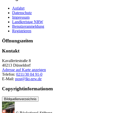
Anfahrt
Datenschutz
Impressum
Landkreistag NRW
Benutzeranmeldung
Registrieren
Öffnungszeiten
Kontakt
Kavalleriestraße 8
40213
Düsseldorf
Adresse auf Karte anzeigen
Telefon:
0211/30 04 91-0
E-Mail:
post@lkt-nrw.de
Copyrightinformationen
Bildquellenverzeichnis
© Böckstiegel-Stiftung