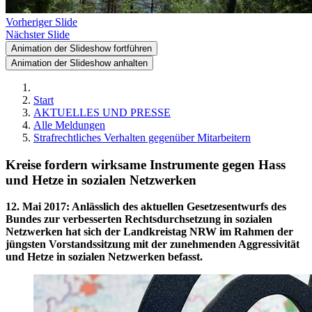
Vorheriger Slide
Nächster Slide
Animation der Slideshow fortführen
Animation der Slideshow anhalten
Start
AKTUELLES UND PRESSE
Alle Meldungen
Strafrechtliches Verhalten gegenüber Mitarbeitern
Kreise fordern wirksame Instrumente gegen Hass
und Hetze in sozialen Netzwerken
12. Mai 2017
:
Anlässlich des aktuellen Gesetzesentwurfs des
Bundes zur verbesserten Rechtsdurchsetzung in sozialen
Netzwerken hat sich der Landkreistag NRW im Rahmen der
jüngsten Vorstandssitzung mit der zunehmenden Aggressivität
und Hetze in sozialen Netzwerken befasst.