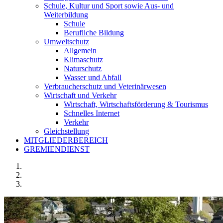
Schule, Kultur und Sport sowie Aus- und
Weiterbildung
Schule
Berufliche Bildung
Umweltschutz
Allgemein
Klimaschutz
Naturschutz
Wasser und Abfall
Verbraucherschutz und Veterinärwesen
Wirtschaft und Verkehr
Wirtschaft, Wirtschaftsförderung & Tourismus
Schnelles Internet
Verkehr
Gleichstellung
MITGLIEDERBEREICH
GREMIENDIENST