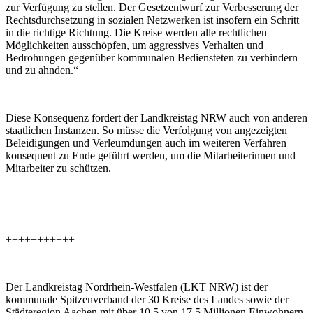
zur Verfügung zu stellen. Der Gesetzentwurf zur Verbesserung der
Rechtsdurchsetzung in sozialen Netzwerken ist insofern ein Schritt
in die richtige Richtung. Die Kreise werden alle rechtlichen
Möglichkeiten ausschöpfen, um aggressives Verhalten und
Bedrohungen gegenüber kommunalen Bediensteten zu verhindern
und zu ahnden.“
Diese Konsequenz fordert der Landkreistag NRW auch von anderen
staatlichen Instanzen. So müsse die Verfolgung von angezeigten
Beleidigungen und Verleumdungen auch im weiteren Verfahren
konsequent zu Ende geführt werden, um die Mitarbeiterinnen und
Mitarbeiter zu schützen.
+++++++++++
Der Landkreistag Nordrhein-Westfalen (LKT NRW) ist der
kommunale Spitzenverband der 30 Kreise des Landes sowie der
Städteregion Aachen mit über 10,5 von 17,5 Millionen Einwohnern.