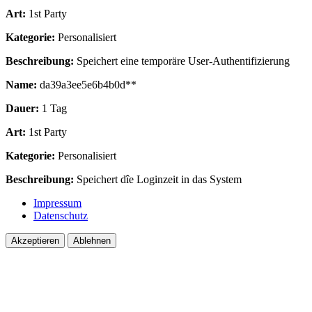
Art:
1st Party
Kategorie:
Personalisiert
Beschreibung:
Speichert eine temporäre User-Authentifizierung
Name:
da39a3ee5e6b4b0d**
Dauer:
1 Tag
Art:
1st Party
Kategorie:
Personalisiert
Beschreibung:
Speichert dîe Loginzeit in das System
Impressum
Datenschutz
Akzeptieren
Ablehnen