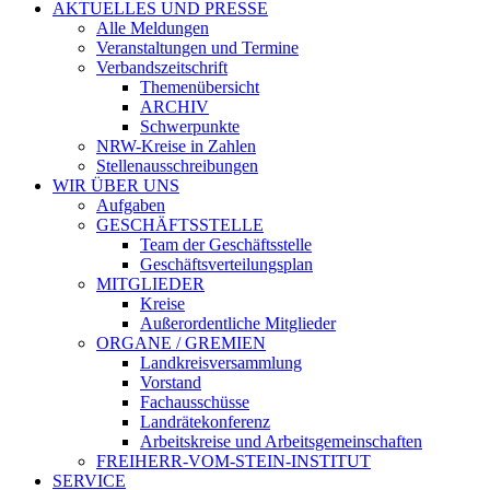
AKTUELLES UND PRESSE
Alle Meldungen
Veranstaltungen und Termine
Verbandszeitschrift
Themenübersicht
ARCHIV
Schwerpunkte
NRW-Kreise in Zahlen
Stellenausschreibungen
WIR ÜBER UNS
Aufgaben
GESCHÄFTSSTELLE
Team der Geschäftsstelle
Geschäftsverteilungsplan
MITGLIEDER
Kreise
Außerordentliche Mitglieder
ORGANE / GREMIEN
Landkreisversammlung
Vorstand
Fachausschüsse
Landrätekonferenz
Arbeitskreise und Arbeitsgemeinschaften
FREIHERR-VOM-STEIN-INSTITUT
SERVICE