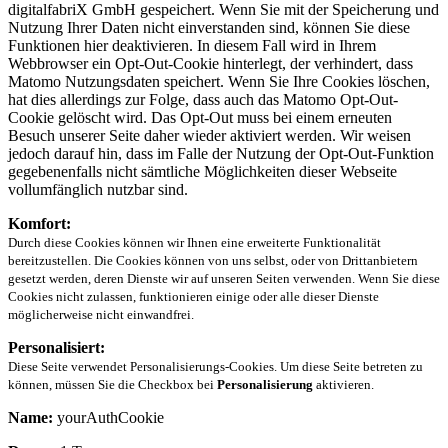
digitalfabriX GmbH gespeichert. Wenn Sie mit der Speicherung und
Nutzung Ihrer Daten nicht einverstanden sind, können Sie diese
Funktionen hier deaktivieren. In diesem Fall wird in Ihrem
Webbrowser ein Opt-Out-Cookie hinterlegt, der verhindert, dass
Matomo Nutzungsdaten speichert. Wenn Sie Ihre Cookies löschen,
hat dies allerdings zur Folge, dass auch das Matomo Opt-Out-
Cookie gelöscht wird. Das Opt-Out muss bei einem erneuten
Besuch unserer Seite daher wieder aktiviert werden. Wir weisen
jedoch darauf hin, dass im Falle der Nutzung der Opt-Out-Funktion
gegebenenfalls nicht sämtliche Möglichkeiten dieser Webseite
vollumfänglich nutzbar sind.
Komfort:
Durch diese Cookies können wir Ihnen eine erweiterte Funktionalität
bereitzustellen. Die Cookies können von uns selbst, oder von Drittanbietern
gesetzt werden, deren Dienste wir auf unseren Seiten verwenden. Wenn Sie diese
Cookies nicht zulassen, funktionieren einige oder alle dieser Dienste
möglicherweise nicht einwandfrei.
Personalisiert:
Diese Seite verwendet Personalisierungs-Cookies. Um diese Seite betreten zu
können, müssen Sie die Checkbox bei
Personalisierung
aktivieren.
Name:
yourAuthCookie