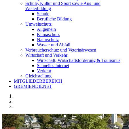
Schule, Kultur und Sport sowie Aus- und
Weiterbildung
Schule
Berufliche Bildung
Umweltschutz
Allgemein
Klimaschutz
Naturschutz
Wasser und Abfall
Verbraucherschutz und Veterinärwesen
Wirtschaft und Verkehr
Wirtschaft, Wirtschaftsförderung & Tourismus
Schnelles Internet
Verkehr
Gleichstellung
MITGLIEDERBEREICH
GREMIENDIENST