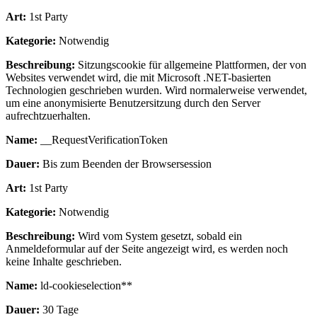
Art:
1st Party
Kategorie:
Notwendig
Beschreibung:
Sitzungscookie für allgemeine Plattformen, der von
Websites verwendet wird, die mit Microsoft .NET-basierten
Technologien geschrieben wurden. Wird normalerweise verwendet,
um eine anonymisierte Benutzersitzung durch den Server
aufrechtzuerhalten.
Name:
__RequestVerificationToken
Dauer:
Bis zum Beenden der Browsersession
Art:
1st Party
Kategorie:
Notwendig
Beschreibung:
Wird vom System gesetzt, sobald ein
Anmeldeformular auf der Seite angezeigt wird, es werden noch
keine Inhalte geschrieben.
Name:
ld-cookieselection**
Dauer:
30 Tage