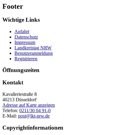
Footer
Wichtige Links
Anfahrt
Datenschutz
Impressum
Landkreistag NRW
Benutzeranmeldung
Registrieren
Öffnungszeiten
Kontakt
Kavalleriestraße 8
40213
Düsseldorf
Adresse auf Karte anzeigen
Telefon:
0211/30 04 91-0
E-Mail:
post@lkt-nrw.de
Copyrightinformationen