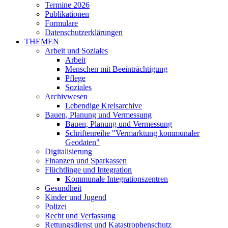
Termine 2026
Publikationen
Formulare
Datenschutzerklärungen
THEMEN
Arbeit und Soziales
Arbeit
Menschen mit Beeinträchtigung
Pflege
Soziales
Archivwesen
Lebendige Kreisarchive
Bauen, Planung und Vermessung
Bauen, Planung und Vermessung
Schriftenreihe "Vermarktung kommunaler
Geodaten"
Digitalisierung
Finanzen und Sparkassen
Flüchtlinge und Integration
Kommunale Integrationszentren
Gesundheit
Kinder und Jugend
Polizei
Recht und Verfassung
Rettungsdienst und Katastrophenschutz