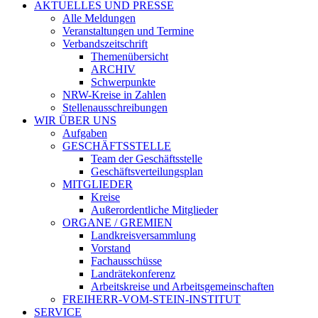
AKTUELLES UND PRESSE
Alle Meldungen
Veranstaltungen und Termine
Verbandszeitschrift
Themenübersicht
ARCHIV
Schwerpunkte
NRW-Kreise in Zahlen
Stellenausschreibungen
WIR ÜBER UNS
Aufgaben
GESCHÄFTSSTELLE
Team der Geschäftsstelle
Geschäftsverteilungsplan
MITGLIEDER
Kreise
Außerordentliche Mitglieder
ORGANE / GREMIEN
Landkreisversammlung
Vorstand
Fachausschüsse
Landrätekonferenz
Arbeitskreise und Arbeitsgemeinschaften
FREIHERR-VOM-STEIN-INSTITUT
SERVICE