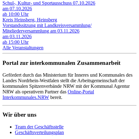
Schul-, Kultur- und Sportausschuss 07.10.2026
am 07.10.2026
ab 10:00 Uhr
Kreis Heinsberg, Heinsberg
Vorstandssitzung mit Landkreisversammlung/
Mitgliederversammlung am 03.11.2026
am 03.11.2026
ab 15:00 Uhr
Alle Veranstaltungen
Portal zur interkommunalen Zusammenarbeit
Gefördert durch das Ministerium für Inneres und Kommunales des
Landes Nordrhein-Westfalen stellt die Arbeitsgemeinschaft der
kommunalen Spitzenverbände NRW mit der Kommunal Agentur
NRW als operativem Partner das
Online-Portal
Interkommunales.NRW
bereit.
Wir über uns
Team der Geschäftsstelle
Geschäftsverteilungsplan