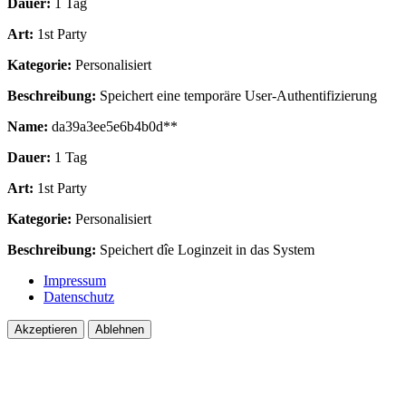
Dauer:
1 Tag
Art:
1st Party
Kategorie:
Personalisiert
Beschreibung:
Speichert eine temporäre User-Authentifizierung
Name:
da39a3ee5e6b4b0d**
Dauer:
1 Tag
Art:
1st Party
Kategorie:
Personalisiert
Beschreibung:
Speichert dîe Loginzeit in das System
Impressum
Datenschutz
Akzeptieren
Ablehnen