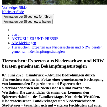
Vorheriger Slide
Nächster Slide
Animation der Slideshow fortführen
Animation der Slideshow anhalten
Start
AKTUELLES UND PRESSE
Alle Meldungen
Tierseuchen: Experten aus Niedersachsen und NRW beraten
gemeinsam Bekämpfungsstrategien
Tierseuchen: Experten aus Niedersachsen und NRW
beraten gemeinsam Bekämpfungsstrategien
07. Juni 2023
:
Osnabrück – Aktuelle Bedrohungen durch
Tierseuchen standen im Fokus einer gemeinsamen Fachtagung
von kommunalen Expertinnen und Experten der
Veterinärbehörden aus Niedersachsen und Nordrhein-
Westfalen. Die zuständigen Gremien der kommunalen
Spitzenverbände – des Landkreistages Nordrhein-Westfalen,
Niedersächsischen Landkreistages und Niedersächsischen
Städtetages – tauschten sich mit weiteren Fachleuten auf einer