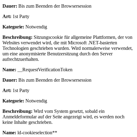
Dauer:
Bis zum Beenden der Browsersession
Art:
1st Party
Kategorie:
Notwendig
Beschreibung:
Sitzungscookie für allgemeine Plattformen, der von
Websites verwendet wird, die mit Microsoft .NET-basierten
Technologien geschrieben wurden. Wird normalerweise verwendet,
um eine anonymisierte Benutzersitzung durch den Server
aufrechtzuerhalten.
Name:
__RequestVerificationToken
Dauer:
Bis zum Beenden der Browsersession
Art:
1st Party
Kategorie:
Notwendig
Beschreibung:
Wird vom System gesetzt, sobald ein
Anmeldeformular auf der Seite angezeigt wird, es werden noch
keine Inhalte geschrieben.
Name:
ld-cookieselection**