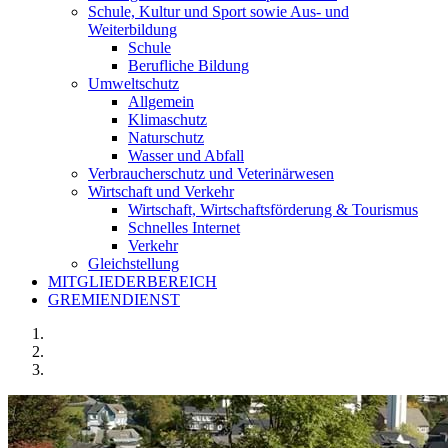
Schule, Kultur und Sport sowie Aus- und
Weiterbildung
Schule
Berufliche Bildung
Umweltschutz
Allgemein
Klimaschutz
Naturschutz
Wasser und Abfall
Verbraucherschutz und Veterinärwesen
Wirtschaft und Verkehr
Wirtschaft, Wirtschaftsförderung & Tourismus
Schnelles Internet
Verkehr
Gleichstellung
MITGLIEDERBEREICH
GREMIENDIENST