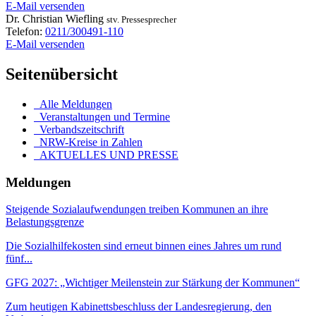
E-Mail versenden
Dr.
Christian
Wiefling
stv. Pressesprecher
Telefon:
0211/300491-110
E-Mail versenden
Seitenübersicht
Alle Meldungen
Veranstaltungen und Termine
Verbandszeitschrift
NRW-Kreise in Zahlen
AKTUELLES UND PRESSE
Meldungen
Steigende Sozialaufwendungen treiben Kommunen an ihre
Belastungsgrenze
Die Sozialhilfekosten sind erneut binnen eines Jahres um rund
fünf...
GFG 2027: „Wichtiger Meilenstein zur Stärkung der Kommunen“
Zum heutigen Kabinettsbeschluss der Landesregierung, den