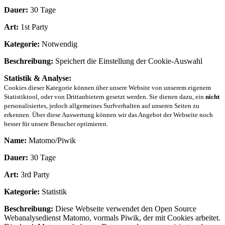
Dauer:
30 Tage
Art:
1st Party
Kategorie:
Notwendig
Beschreibung:
Speichert die Einstellung der Cookie-Auswahl
Statistik & Analyse:
Cookies dieser Kategorie können über unsere Website von unserem eigenem
Statistiktool, oder von Drittanbietern gesetzt werden. Sie dienen dazu, ein
nicht
personalisiertes, jedoch allgemeines Surfverhalten auf unseren Seiten zu
erkennen. Über diese Auswertung können wir das Angebot der Webseite noch
besser für unsere Besucher optimieren.
Name:
Matomo/Piwik
Dauer:
30 Tage
Art:
3rd Party
Kategorie:
Statistik
Beschreibung:
Diese Webseite verwendet den Open Source
Webanalysedienst Matomo, vormals Piwik, der mit Cookies arbeitet.