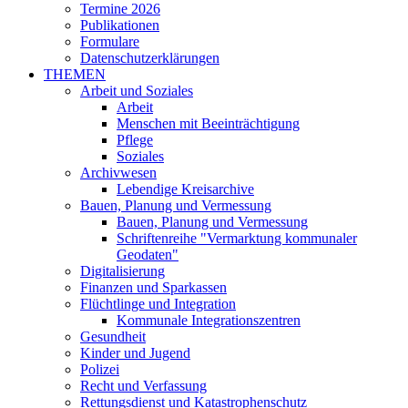
Termine 2026
Publikationen
Formulare
Datenschutzerklärungen
THEMEN
Arbeit und Soziales
Arbeit
Menschen mit Beeinträchtigung
Pflege
Soziales
Archivwesen
Lebendige Kreisarchive
Bauen, Planung und Vermessung
Bauen, Planung und Vermessung
Schriftenreihe "Vermarktung kommunaler
Geodaten"
Digitalisierung
Finanzen und Sparkassen
Flüchtlinge und Integration
Kommunale Integrationszentren
Gesundheit
Kinder und Jugend
Polizei
Recht und Verfassung
Rettungsdienst und Katastrophenschutz