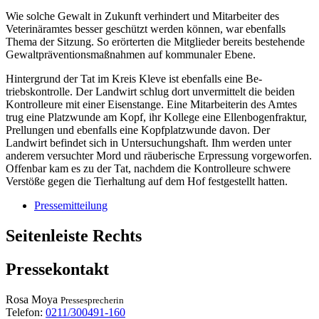
Wie solche Gewalt in Zukunft verhindert und Mitarbeiter des
Veterinäramtes besser geschützt werden können, war ebenfalls
Thema der Sitzung. So erörterten die Mitglieder bereits bestehende
Gewaltpräventionsmaßnahmen auf kommunaler Ebene.
Hintergrund der Tat im Kreis Kleve ist ebenfalls eine Be-
triebskontrolle. Der Landwirt schlug dort unvermittelt die beiden
Kontrolleure mit einer Eisenstange. Eine Mitarbeiterin des Amtes
trug eine Platzwunde am Kopf, ihr Kollege eine Ellenbogenfraktur,
Prellungen und ebenfalls eine Kopfplatzwunde davon. Der
Landwirt befindet sich in Untersuchungshaft. Ihm werden unter
anderem versuchter Mord und räuberische Erpressung vorgeworfen.
Offenbar kam es zu der Tat, nachdem die Kontrolleure schwere
Verstöße gegen die Tierhaltung auf dem Hof festgestellt hatten.
Pressemitteilung
Seitenleiste Rechts
Pressekontakt
Rosa
Moya
Pressesprecherin
Telefon:
0211/300491-160