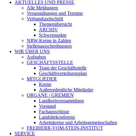
AKTUELLES UND PRESSE
Alle Meldungen
Veranstaltungen und Termine
Verbandszeitschrift
Themenübersicht
ARCHIV
Schwerpunkte
NRW-Kreise in Zahlen
Stellenausschreibungen
WIR ÜBER UNS
Aufgaben
GESCHÄFTSSTELLE
Team der Geschäftsstelle
Geschäftsverteilungsplan
MITGLIEDER
Kreise
Außerordentliche Mitglieder
ORGANE / GREMIEN
Landkreisversammlung
Vorstand
Fachausschüsse
Landrätekonferenz
Arbeitskreise und Arbeitsgemeinschaften
FREIHERR-VOM-STEIN-INSTITUT
SERVICE