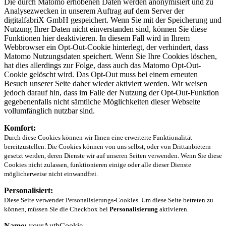
Die durch Matomo erhobenen Daten werden anonymisiert und zu
Analysezwecken in unserem Auftrag auf dem Server der
digitalfabriX GmbH gespeichert. Wenn Sie mit der Speicherung und
Nutzung Ihrer Daten nicht einverstanden sind, können Sie diese
Funktionen hier deaktivieren. In diesem Fall wird in Ihrem
Webbrowser ein Opt-Out-Cookie hinterlegt, der verhindert, dass
Matomo Nutzungsdaten speichert. Wenn Sie Ihre Cookies löschen,
hat dies allerdings zur Folge, dass auch das Matomo Opt-Out-
Cookie gelöscht wird. Das Opt-Out muss bei einem erneuten
Besuch unserer Seite daher wieder aktiviert werden. Wir weisen
jedoch darauf hin, dass im Falle der Nutzung der Opt-Out-Funktion
gegebenenfalls nicht sämtliche Möglichkeiten dieser Webseite
vollumfänglich nutzbar sind.
Komfort:
Durch diese Cookies können wir Ihnen eine erweiterte Funktionalität
bereitzustellen. Die Cookies können von uns selbst, oder von Drittanbietern
gesetzt werden, deren Dienste wir auf unseren Seiten verwenden. Wenn Sie diese
Cookies nicht zulassen, funktionieren einige oder alle dieser Dienste
möglicherweise nicht einwandfrei.
Personalisiert:
Diese Seite verwendet Personalisierungs-Cookies. Um diese Seite betreten zu
können, müssen Sie die Checkbox bei
Personalisierung
aktivieren.
Name:
yourAuthCookie