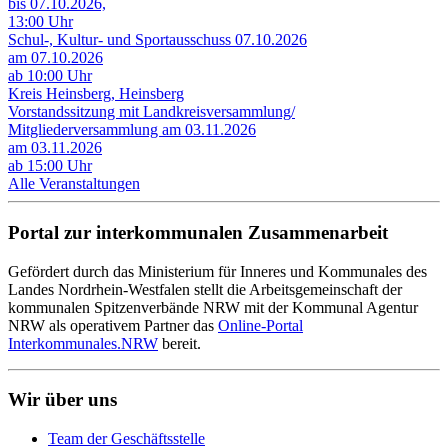
bis 07.10.2026,
13:00 Uhr
Schul-, Kultur- und Sportausschuss 07.10.2026
am 07.10.2026
ab 10:00 Uhr
Kreis Heinsberg, Heinsberg
Vorstandssitzung mit Landkreisversammlung/
Mitgliederversammlung am 03.11.2026
am 03.11.2026
ab 15:00 Uhr
Alle Veranstaltungen
Portal zur interkommunalen Zusammenarbeit
Gefördert durch das Ministerium für Inneres und Kommunales des
Landes Nordrhein-Westfalen stellt die Arbeitsgemeinschaft der
kommunalen Spitzenverbände NRW mit der Kommunal Agentur
NRW als operativem Partner das
Online-Portal
Interkommunales.NRW
bereit.
Wir über uns
Team der Geschäftsstelle