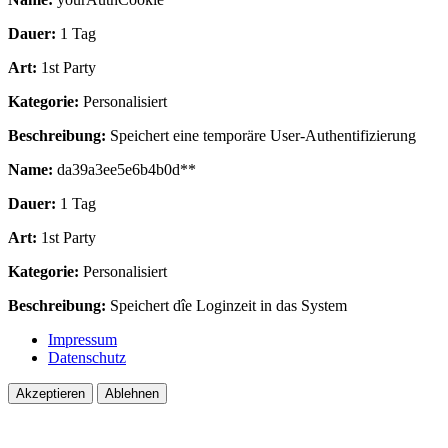
Dauer:
1 Tag
Art:
1st Party
Kategorie:
Personalisiert
Beschreibung:
Speichert eine temporäre User-Authentifizierung
Name:
da39a3ee5e6b4b0d**
Dauer:
1 Tag
Art:
1st Party
Kategorie:
Personalisiert
Beschreibung:
Speichert dîe Loginzeit in das System
Impressum
Datenschutz
Akzeptieren
Ablehnen