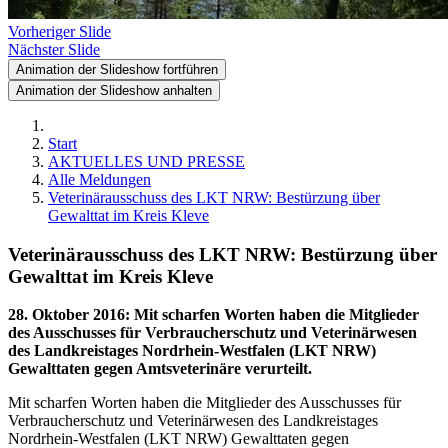
Vorheriger Slide
Nächster Slide
Animation der Slideshow fortführen
Animation der Slideshow anhalten
Start
AKTUELLES UND PRESSE
Alle Meldungen
Veterinärausschuss des LKT NRW: Bestürzung über
Gewalttat im Kreis Kleve
Veterinärausschuss des LKT NRW: Bestürzung über
Gewalttat im Kreis Kleve
28. Oktober 2016
:
Mit scharfen Worten haben die Mitglieder
des Ausschusses für Verbraucherschutz und Veterinärwesen
des Landkreistages Nordrhein-Westfalen (LKT NRW)
Gewalttaten gegen Amtsveterinäre verurteilt.
Mit scharfen Worten haben die Mitglieder des Ausschusses für
Verbraucherschutz und Veterinärwesen des Landkreistages
Nordrhein-Westfalen (LKT NRW) Gewalttaten gegen