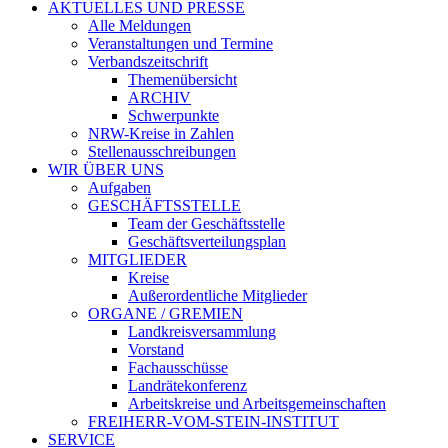
AKTUELLES UND PRESSE
Alle Meldungen
Veranstaltungen und Termine
Verbandszeitschrift
Themenübersicht
ARCHIV
Schwerpunkte
NRW-Kreise in Zahlen
Stellenausschreibungen
WIR ÜBER UNS
Aufgaben
GESCHÄFTSSTELLE
Team der Geschäftsstelle
Geschäftsverteilungsplan
MITGLIEDER
Kreise
Außerordentliche Mitglieder
ORGANE / GREMIEN
Landkreisversammlung
Vorstand
Fachausschüsse
Landrätekonferenz
Arbeitskreise und Arbeitsgemeinschaften
FREIHERR-VOM-STEIN-INSTITUT
SERVICE