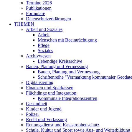
Termine 2026
Publikationen
Formulare
Datenschutzerklärungen
THEMEN
Arbeit und Soziales
Arbeit
Menschen mit Beeinträchtigung
Pflege
Soziales
Archivwesen
Lebendige Kreisarchive
Bauen, Planung und Vermessung
Bauen, Planung und Vermessung
Schriftenreihe "Vermarktung kommunaler Geodat
Digitalisierung
Finanzen und Sparkassen
Flüchtlinge und Integration
Kommunale Integrationszentren
Gesundheit
Kinder und Jugend
Polizei
Recht und Verfassung
Rettungsdienst und Katastrophenschutz
Schule, Kultur und Sport sowie Aus- und Weiterbildung