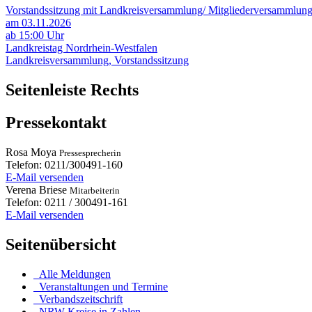
Vorstandssitzung mit Landkreisversammlung/ Mitgliederversammlun
am 03.11.2026
ab 15:00 Uhr
Landkreistag Nordrhein-Westfalen
Landkreisversammlung, Vorstandssitzung
Seitenleiste Rechts
Pressekontakt
Rosa
Moya
Pressesprecherin
Telefon:
0211/300491-160
E-Mail versenden
Verena
Briese
Mitarbeiterin
Telefon:
0211 / 300491-161
E-Mail versenden
Seitenübersicht
Alle Meldungen
Veranstaltungen und Termine
Verbandszeitschrift
NRW-Kreise in Zahlen