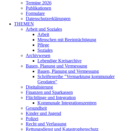
Termine 2026
Publikationen
Formulare
Datenschutzerklärungen
THEMEN
Arbeit und Soziales
Arbeit
Menschen mit Beeinträchtigung
Pflege
Soziales
Archivwesen
Lebendige Kreisarchive
Bauen, Planung und Vermessung
Bauen, Planung und Vermessung
Schriftenreihe "Vermarktung kommunaler
Geodaten"
Digitalisierung
Finanzen und Sparkassen
Flüchtlinge und Integration
Kommunale Integrationszentren
Gesundheit
Kinder und Jugend
Polizei
Recht und Verfassung
Rettungsdienst und Katastrophenschutz