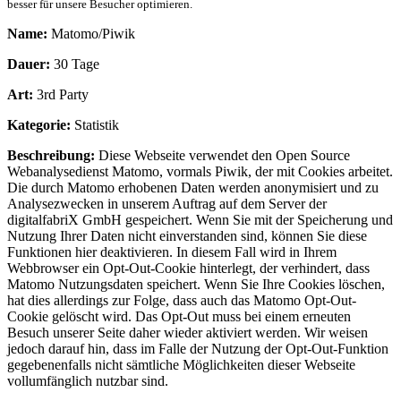
besser für unsere Besucher optimieren.
Name:
Matomo/Piwik
Dauer:
30 Tage
Art:
3rd Party
Kategorie:
Statistik
Beschreibung:
Diese Webseite verwendet den Open Source
Webanalysedienst Matomo, vormals Piwik, der mit Cookies arbeitet.
Die durch Matomo erhobenen Daten werden anonymisiert und zu
Analysezwecken in unserem Auftrag auf dem Server der
digitalfabriX GmbH gespeichert. Wenn Sie mit der Speicherung und
Nutzung Ihrer Daten nicht einverstanden sind, können Sie diese
Funktionen hier deaktivieren. In diesem Fall wird in Ihrem
Webbrowser ein Opt-Out-Cookie hinterlegt, der verhindert, dass
Matomo Nutzungsdaten speichert. Wenn Sie Ihre Cookies löschen,
hat dies allerdings zur Folge, dass auch das Matomo Opt-Out-
Cookie gelöscht wird. Das Opt-Out muss bei einem erneuten
Besuch unserer Seite daher wieder aktiviert werden. Wir weisen
jedoch darauf hin, dass im Falle der Nutzung der Opt-Out-Funktion
gegebenenfalls nicht sämtliche Möglichkeiten dieser Webseite
vollumfänglich nutzbar sind.