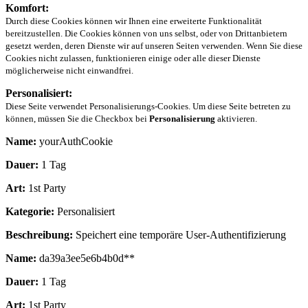
Komfort:
Durch diese Cookies können wir Ihnen eine erweiterte Funktionalität
bereitzustellen. Die Cookies können von uns selbst, oder von Drittanbietern
gesetzt werden, deren Dienste wir auf unseren Seiten verwenden. Wenn Sie diese
Cookies nicht zulassen, funktionieren einige oder alle dieser Dienste
möglicherweise nicht einwandfrei.
Personalisiert:
Diese Seite verwendet Personalisierungs-Cookies. Um diese Seite betreten zu
können, müssen Sie die Checkbox bei
Personalisierung
aktivieren.
Name:
yourAuthCookie
Dauer:
1 Tag
Art:
1st Party
Kategorie:
Personalisiert
Beschreibung:
Speichert eine temporäre User-Authentifizierung
Name:
da39a3ee5e6b4b0d**
Dauer:
1 Tag
Art:
1st Party