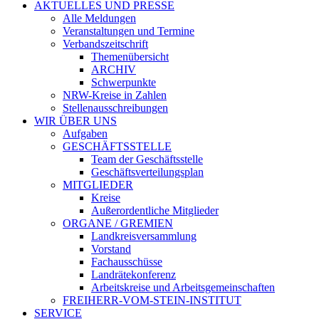
AKTUELLES UND PRESSE
Alle Meldungen
Veranstaltungen und Termine
Verbandszeitschrift
Themenübersicht
ARCHIV
Schwerpunkte
NRW-Kreise in Zahlen
Stellenausschreibungen
WIR ÜBER UNS
Aufgaben
GESCHÄFTSSTELLE
Team der Geschäftsstelle
Geschäftsverteilungsplan
MITGLIEDER
Kreise
Außerordentliche Mitglieder
ORGANE / GREMIEN
Landkreisversammlung
Vorstand
Fachausschüsse
Landrätekonferenz
Arbeitskreise und Arbeitsgemeinschaften
FREIHERR-VOM-STEIN-INSTITUT
SERVICE