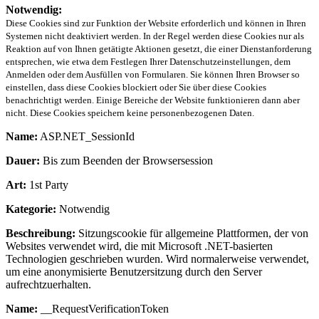
Notwendig:
Diese Cookies sind zur Funktion der Website erforderlich und können in Ihren
Systemen nicht deaktiviert werden. In der Regel werden diese Cookies nur als
Reaktion auf von Ihnen getätigte Aktionen gesetzt, die einer Dienstanforderung
entsprechen, wie etwa dem Festlegen Ihrer Datenschutzeinstellungen, dem
Anmelden oder dem Ausfüllen von Formularen. Sie können Ihren Browser so
einstellen, dass diese Cookies blockiert oder Sie über diese Cookies
benachrichtigt werden. Einige Bereiche der Website funktionieren dann aber
nicht. Diese Cookies speichern keine personenbezogenen Daten.
Name:
ASP.NET_SessionId
Dauer:
Bis zum Beenden der Browsersession
Art:
1st Party
Kategorie:
Notwendig
Beschreibung:
Sitzungscookie für allgemeine Plattformen, der von
Websites verwendet wird, die mit Microsoft .NET-basierten
Technologien geschrieben wurden. Wird normalerweise verwendet,
um eine anonymisierte Benutzersitzung durch den Server
aufrechtzuerhalten.
Name:
__RequestVerificationToken