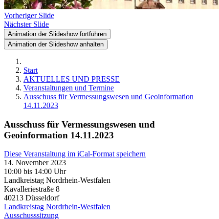
Vorheriger Slide
Nächster Slide
Animation der Slideshow fortführen
Animation der Slideshow anhalten
Start
AKTUELLES UND PRESSE
Veranstaltungen und Termine
Ausschuss für Vermessungswesen und Geoinformation
14.11.2023
Ausschuss für Vermessungswesen und
Geoinformation 14.11.2023
Diese Veranstaltung im iCal-Format speichern
14. November 2023
10:00 bis 14:00 Uhr
Landkreistag Nordrhein-Westfalen
Kavalleriestraße 8
40213
Düsseldorf
Landkreistag Nordrhein-Westfalen
Ausschusssitzung