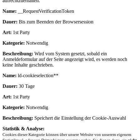
aufrechtzuerhalten.
Name:
__RequestVerificationToken
Dauer:
Bis zum Beenden der Browsersession
Art:
1st Party
Kategorie:
Notwendig
Beschreibung:
Wird vom System gesetzt, sobald ein
Anmeldeformular auf der Seite angezeigt wird, es werden noch
keine Inhalte geschrieben.
Name:
ld-cookieselection**
Dauer:
30 Tage
Art:
1st Party
Kategorie:
Notwendig
Beschreibung:
Speichert die Einstellung der Cookie-Auswahl
Statistik & Analyse:
Cookies dieser Kategorie können über unsere Website von unserem eigenem