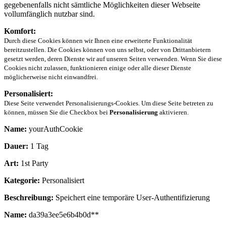
gegebenenfalls nicht sämtliche Möglichkeiten dieser Webseite
vollumfänglich nutzbar sind.
Komfort:
Durch diese Cookies können wir Ihnen eine erweiterte Funktionalität
bereitzustellen. Die Cookies können von uns selbst, oder von Drittanbietern
gesetzt werden, deren Dienste wir auf unseren Seiten verwenden. Wenn Sie diese
Cookies nicht zulassen, funktionieren einige oder alle dieser Dienste
möglicherweise nicht einwandfrei.
Personalisiert:
Diese Seite verwendet Personalisierungs-Cookies. Um diese Seite betreten zu
können, müssen Sie die Checkbox bei
Personalisierung
aktivieren.
Name:
yourAuthCookie
Dauer:
1 Tag
Art:
1st Party
Kategorie:
Personalisiert
Beschreibung:
Speichert eine temporäre User-Authentifizierung
Name:
da39a3ee5e6b4b0d**