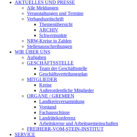
AKTUELLES UND PRESSE
Alle Meldungen
Veranstaltungen und Termine
Verbandszeitschrift
Themenübersicht
ARCHIV
Schwerpunkte
NRW-Kreise in Zahlen
Stellenausschreibungen
WIR ÜBER UNS
Aufgaben
GESCHÄFTSSTELLE
Team der Geschäftsstelle
Geschäftsverteilungsplan
MITGLIEDER
Kreise
Außerordentliche Mitglieder
ORGANE / GREMIEN
Landkreisversammlung
Vorstand
Fachausschüsse
Landrätekonferenz
Arbeitskreise und Arbeitsgemeinschaften
FREIHERR-VOM-STEIN-INSTITUT
SERVICE