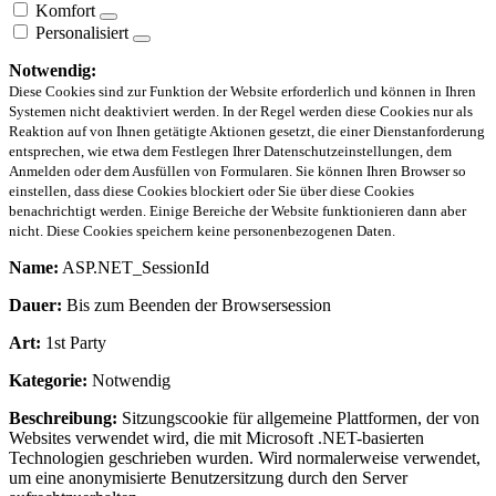
Komfort
Personalisiert
Notwendig:
Diese Cookies sind zur Funktion der Website erforderlich und können in Ihren
Systemen nicht deaktiviert werden. In der Regel werden diese Cookies nur als
Reaktion auf von Ihnen getätigte Aktionen gesetzt, die einer Dienstanforderung
entsprechen, wie etwa dem Festlegen Ihrer Datenschutzeinstellungen, dem
Anmelden oder dem Ausfüllen von Formularen. Sie können Ihren Browser so
einstellen, dass diese Cookies blockiert oder Sie über diese Cookies
benachrichtigt werden. Einige Bereiche der Website funktionieren dann aber
nicht. Diese Cookies speichern keine personenbezogenen Daten.
Name:
ASP.NET_SessionId
Dauer:
Bis zum Beenden der Browsersession
Art:
1st Party
Kategorie:
Notwendig
Beschreibung:
Sitzungscookie für allgemeine Plattformen, der von
Websites verwendet wird, die mit Microsoft .NET-basierten
Technologien geschrieben wurden. Wird normalerweise verwendet,
um eine anonymisierte Benutzersitzung durch den Server