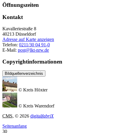
Öffnungszeiten
Kontakt
Kavalleriestraße 8
40213
Düsseldorf
Adresse auf Karte anzeigen
Telefon:
0211/30 04 91-0
E-Mail:
post@lkt-nrw.de
Copyrightinformationen
Bildquellenverzeichnis
© Kreis Höxter
© Kreis Warendorf
CMS
, © 2026
digital
fabriX
Seitenanfang
30