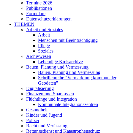
Termine 2026
Publikationen
Formulare
Datenschutzerklärungen
THEMEN
Arbeit und Soziales
Arbeit
Menschen mit Beeinträchtigung
Pflege
Soziales
Archivwesen
Lebendige Kreisarchive
Bauen, Planung und Vermessung
Bauen, Planung und Vermessung
Schriftenreihe "Vermarktung kommunaler
Geodaten"
Digitalisierung
Finanzen und Sparkassen
Flüchtlinge und Integration
Kommunale Integrationszentren
Gesundheit
Kinder und Jugend
Polizei
Recht und Verfassung
Rettungsdienst und Katastrophenschutz