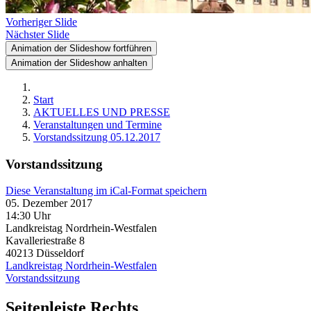
Vorheriger Slide
Nächster Slide
Animation der Slideshow fortführen
Animation der Slideshow anhalten
Start
AKTUELLES UND PRESSE
Veranstaltungen und Termine
Vorstandssitzung 05.12.2017
Vorstandssitzung
Diese Veranstaltung im iCal-Format speichern
05. Dezember 2017
14:30 Uhr
Landkreistag Nordrhein-Westfalen
Kavalleriestraße 8
40213
Düsseldorf
Landkreistag Nordrhein-Westfalen
Vorstandssitzung
Seitenleiste Rechts