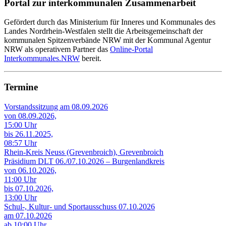
Portal zur interkommunalen Zusammenarbeit
Gefördert durch das Ministerium für Inneres und Kommunales des
Landes Nordrhein-Westfalen stellt die Arbeitsgemeinschaft der
kommunalen Spitzenverbände NRW mit der Kommunal Agentur
NRW als operativem Partner das
Online-Portal
Interkommunales.NRW
bereit.
Termine
Vorstandssitzung am 08.09.2026
von 08.09.2026,
15:00 Uhr
bis 26.11.2025,
08:57 Uhr
Rhein-Kreis Neuss (Grevenbroich), Grevenbroich
Präsidium DLT 06./07.10.2026 – Burgenlandkreis
von 06.10.2026,
11:00 Uhr
bis 07.10.2026,
13:00 Uhr
Schul-, Kultur- und Sportausschuss 07.10.2026
am 07.10.2026
ab 10:00 Uhr