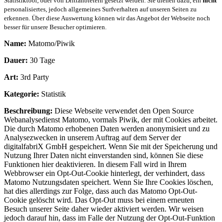
Statistiktool, oder von Drittanbietern gesetzt werden. Sie dienen dazu, ein
nicht
personalisiertes, jedoch allgemeines Surfverhalten auf unseren Seiten zu
erkennen. Über diese Auswertung können wir das Angebot der Webseite noch
besser für unsere Besucher optimieren.
Name:
Matomo/Piwik
Dauer:
30 Tage
Art:
3rd Party
Kategorie:
Statistik
Beschreibung:
Diese Webseite verwendet den Open Source
Webanalysedienst Matomo, vormals Piwik, der mit Cookies arbeitet.
Die durch Matomo erhobenen Daten werden anonymisiert und zu
Analysezwecken in unserem Auftrag auf dem Server der
digitalfabriX GmbH gespeichert. Wenn Sie mit der Speicherung und
Nutzung Ihrer Daten nicht einverstanden sind, können Sie diese
Funktionen hier deaktivieren. In diesem Fall wird in Ihrem
Webbrowser ein Opt-Out-Cookie hinterlegt, der verhindert, dass
Matomo Nutzungsdaten speichert. Wenn Sie Ihre Cookies löschen,
hat dies allerdings zur Folge, dass auch das Matomo Opt-Out-
Cookie gelöscht wird. Das Opt-Out muss bei einem erneuten
Besuch unserer Seite daher wieder aktiviert werden. Wir weisen
jedoch darauf hin, dass im Falle der Nutzung der Opt-Out-Funktion