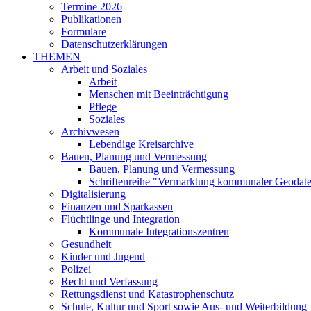
Termine 2026
Publikationen
Formulare
Datenschutzerklärungen
THEMEN
Arbeit und Soziales
Arbeit
Menschen mit Beeinträchtigung
Pflege
Soziales
Archivwesen
Lebendige Kreisarchive
Bauen, Planung und Vermessung
Bauen, Planung und Vermessung
Schriftenreihe "Vermarktung kommunaler Geodat
Digitalisierung
Finanzen und Sparkassen
Flüchtlinge und Integration
Kommunale Integrationszentren
Gesundheit
Kinder und Jugend
Polizei
Recht und Verfassung
Rettungsdienst und Katastrophenschutz
Schule, Kultur und Sport sowie Aus- und Weiterbildung