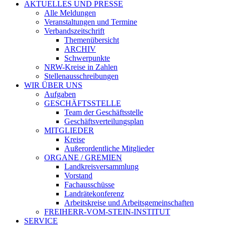
AKTUELLES UND PRESSE
Alle Meldungen
Veranstaltungen und Termine
Verbandszeitschrift
Themenübersicht
ARCHIV
Schwerpunkte
NRW-Kreise in Zahlen
Stellenausschreibungen
WIR ÜBER UNS
Aufgaben
GESCHÄFTSSTELLE
Team der Geschäftsstelle
Geschäftsverteilungsplan
MITGLIEDER
Kreise
Außerordentliche Mitglieder
ORGANE / GREMIEN
Landkreisversammlung
Vorstand
Fachausschüsse
Landrätekonferenz
Arbeitskreise und Arbeitsgemeinschaften
FREIHERR-VOM-STEIN-INSTITUT
SERVICE