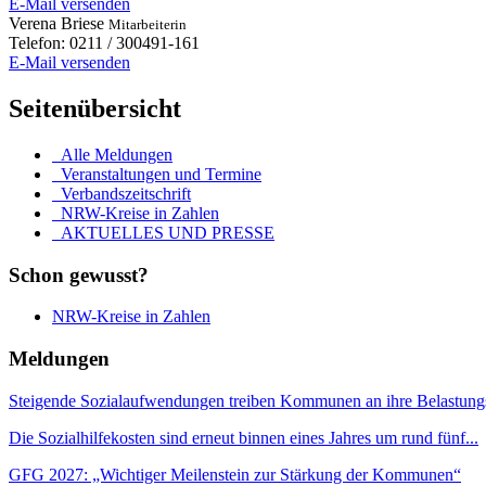
E-Mail versenden
Verena
Briese
Mitarbeiterin
Telefon:
0211 / 300491-161
E-Mail versenden
Seitenübersicht
Alle Meldungen
Veranstaltungen und Termine
Verbandszeitschrift
NRW-Kreise in Zahlen
AKTUELLES UND PRESSE
Schon gewusst?
NRW-Kreise in Zahlen
Meldungen
Steigende Sozialaufwendungen treiben Kommunen an ihre Belastung
Die Sozialhilfekosten sind erneut binnen eines Jahres um rund fünf...
GFG 2027: „Wichtiger Meilenstein zur Stärkung der Kommunen“