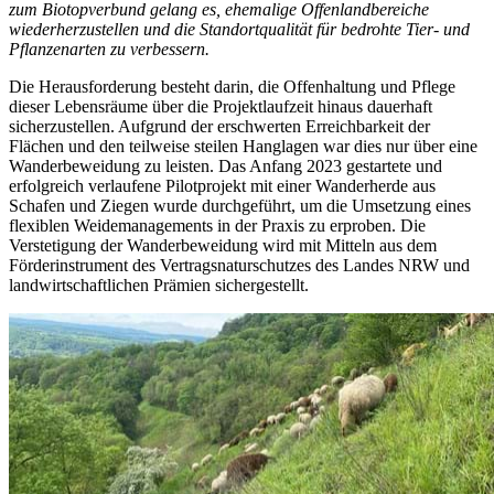
zum Biotopverbund gelang es, ehemalige Offenlandbereiche
wiederherzustellen und die Standortqualität für bedrohte Tier- und
Pflanzenarten zu verbessern.
Die Herausforderung besteht darin, die Offenhaltung und Pflege
dieser Lebensräume über die Projektlaufzeit hinaus dauerhaft
sicherzustellen. Aufgrund der erschwerten Erreichbarkeit der
Flächen und den teilweise steilen Hanglagen war dies nur über eine
Wanderbeweidung zu leisten. Das Anfang 2023 gestartete und
erfolgreich verlaufene Pilotprojekt mit einer Wanderherde aus
Schafen und Ziegen wurde durchgeführt, um die Umsetzung eines
flexiblen Weidemanagements in der Praxis zu erproben. Die
Verstetigung der Wanderbeweidung wird mit Mitteln aus dem
Förderinstrument des Vertragsnaturschutzes des Landes NRW und
landwirtschaftlichen Prämien sichergestellt.