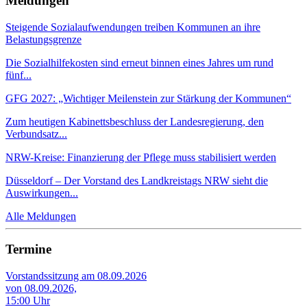
Meldungen
Steigende Sozialaufwendungen treiben Kommunen an ihre
Belastungsgrenze
Die Sozialhilfekosten sind erneut binnen eines Jahres um rund
fünf...
GFG 2027: „Wichtiger Meilenstein zur Stärkung der Kommunen“
Zum heutigen Kabinettsbeschluss der Landesregierung, den
Verbundsatz...
NRW-Kreise: Finanzierung der Pflege muss stabilisiert werden
Düsseldorf – Der Vorstand des Landkreistags NRW sieht die
Auswirkungen...
Alle Meldungen
Termine
Vorstandssitzung am 08.09.2026
von 08.09.2026,
15:00 Uhr