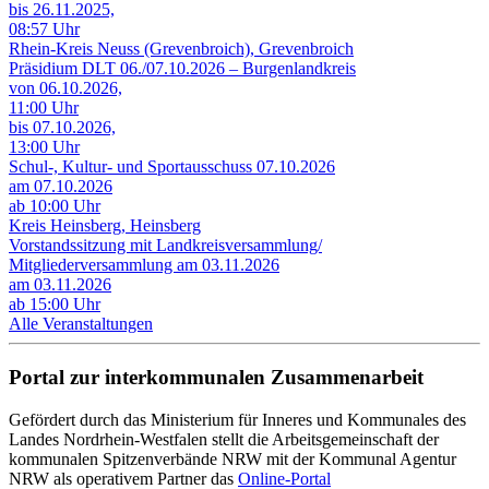
bis 26.11.2025,
08:57 Uhr
Rhein-Kreis Neuss (Grevenbroich), Grevenbroich
Präsidium DLT 06./07.10.2026 – Burgenlandkreis
von 06.10.2026,
11:00 Uhr
bis 07.10.2026,
13:00 Uhr
Schul-, Kultur- und Sportausschuss 07.10.2026
am 07.10.2026
ab 10:00 Uhr
Kreis Heinsberg, Heinsberg
Vorstandssitzung mit Landkreisversammlung/
Mitgliederversammlung am 03.11.2026
am 03.11.2026
ab 15:00 Uhr
Alle Veranstaltungen
Portal zur interkommunalen Zusammenarbeit
Gefördert durch das Ministerium für Inneres und Kommunales des
Landes Nordrhein-Westfalen stellt die Arbeitsgemeinschaft der
kommunalen Spitzenverbände NRW mit der Kommunal Agentur
NRW als operativem Partner das
Online-Portal