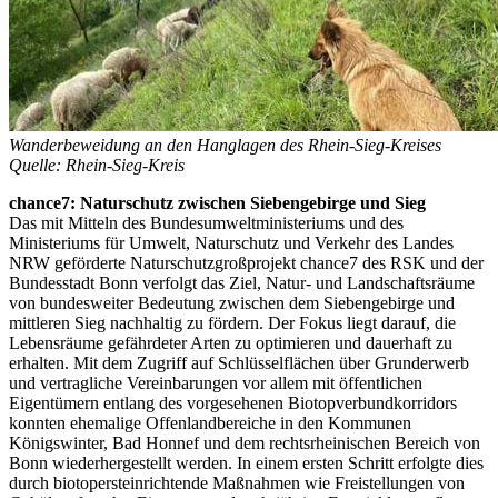
Wanderbeweidung an den Hanglagen des Rhein-Sieg-Kreises
Quelle: Rhein-Sieg-Kreis
chance7: Naturschutz zwischen Siebengebirge und Sieg
Das mit Mitteln des Bundesumweltministeriums und des
Ministeriums für Umwelt, Naturschutz und Verkehr des Landes
NRW geförderte Naturschutzgroßprojekt chance7 des RSK und der
Bundesstadt Bonn verfolgt das Ziel, Natur- und Landschaftsräume
von bundesweiter Bedeutung zwischen dem Siebengebirge und
mittleren Sieg nachhaltig zu fördern. Der Fokus liegt darauf, die
Lebensräume gefährdeter Arten zu optimieren und dauerhaft zu
erhalten. Mit dem Zugriff auf Schlüsselflächen über Grunderwerb
und vertragliche Vereinbarungen vor allem mit öffentlichen
Eigentümern entlang des vorgesehenen Biotopverbundkorridors
konnten ehemalige Offenlandbereiche in den Kommunen
Königswinter, Bad Honnef und dem rechtsrheinischen Bereich von
Bonn wiederhergestellt werden. In einem ersten Schritt erfolgte dies
durch biotopersteinrichtende Maßnahmen wie Freistellungen von