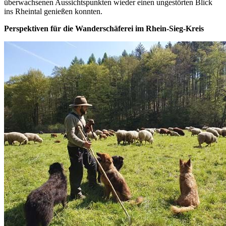
überwachsenen Aussichtspunkten wieder einen ungestörten Blick
ins Rheintal genießen konnten.
Perspektiven für die Wanderschäferei im Rhein-Sieg-Kreis