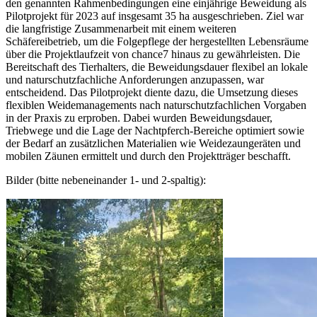
den genannten Rahmenbedingungen eine einjährige Beweidung als
Pilotprojekt für 2023 auf insgesamt 35 ha ausgeschrieben. Ziel war
die langfristige Zusammenarbeit mit einem weiteren
Schäfereibetrieb, um die Folgepflege der hergestellten Lebensräume
über die Projektlaufzeit von chance7 hinaus zu gewährleisten. Die
Bereitschaft des Tierhalters, die Beweidungsdauer flexibel an lokale
und naturschutzfachliche Anforderungen anzupassen, war
entscheidend. Das Pilotprojekt diente dazu, die Umsetzung dieses
flexiblen Weidemanagements nach naturschutzfachlichen Vorgaben
in der Praxis zu erproben. Dabei wurden Beweidungsdauer,
Triebwege und die Lage der Nachtpferch-Bereiche optimiert sowie
der Bedarf an zusätzlichen Materialien wie Weidezaungeräten und
mobilen Zäunen ermittelt und durch den Projektträger beschafft.
Bilder (bitte nebeneinander 1- und 2-spaltig):