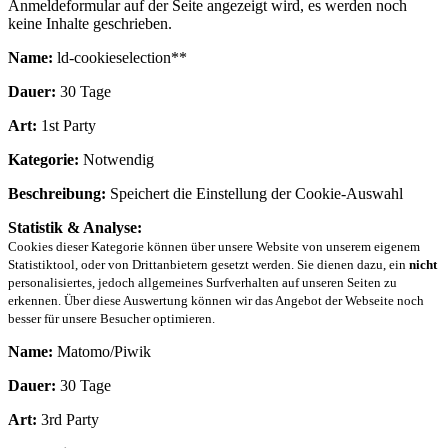
Anmeldeformular auf der Seite angezeigt wird, es werden noch
keine Inhalte geschrieben.
Name:
ld-cookieselection**
Dauer:
30 Tage
Art:
1st Party
Kategorie:
Notwendig
Beschreibung:
Speichert die Einstellung der Cookie-Auswahl
Statistik & Analyse:
Cookies dieser Kategorie können über unsere Website von unserem eigenem
Statistiktool, oder von Drittanbietern gesetzt werden. Sie dienen dazu, ein
nicht
personalisiertes, jedoch allgemeines Surfverhalten auf unseren Seiten zu
erkennen. Über diese Auswertung können wir das Angebot der Webseite noch
besser für unsere Besucher optimieren.
Name:
Matomo/Piwik
Dauer:
30 Tage
Art:
3rd Party