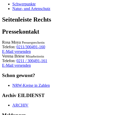
Schwerpunkte
Natur- und Artenschutz
Seitenleiste Rechts
Pressekontakt
Rosa
Moya
Pressesprecherin
Telefon:
0211/300491-160
E-Mail versenden
Verena
Briese
Mitarbeiterin
Telefon:
0211 / 300491-161
E-Mail versenden
Schon gewusst?
NRW-Kreise in Zahlen
Archiv EILDIENST
ARCHIV