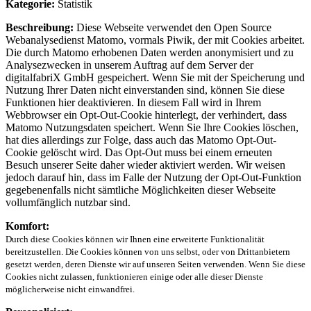
Kategorie:
Statistik
Beschreibung:
Diese Webseite verwendet den Open Source
Webanalysedienst Matomo, vormals Piwik, der mit Cookies arbeitet.
Die durch Matomo erhobenen Daten werden anonymisiert und zu
Analysezwecken in unserem Auftrag auf dem Server der
digitalfabriX GmbH gespeichert. Wenn Sie mit der Speicherung und
Nutzung Ihrer Daten nicht einverstanden sind, können Sie diese
Funktionen hier deaktivieren. In diesem Fall wird in Ihrem
Webbrowser ein Opt-Out-Cookie hinterlegt, der verhindert, dass
Matomo Nutzungsdaten speichert. Wenn Sie Ihre Cookies löschen,
hat dies allerdings zur Folge, dass auch das Matomo Opt-Out-
Cookie gelöscht wird. Das Opt-Out muss bei einem erneuten
Besuch unserer Seite daher wieder aktiviert werden. Wir weisen
jedoch darauf hin, dass im Falle der Nutzung der Opt-Out-Funktion
gegebenenfalls nicht sämtliche Möglichkeiten dieser Webseite
vollumfänglich nutzbar sind.
Komfort:
Durch diese Cookies können wir Ihnen eine erweiterte Funktionalität
bereitzustellen. Die Cookies können von uns selbst, oder von Drittanbietern
gesetzt werden, deren Dienste wir auf unseren Seiten verwenden. Wenn Sie diese
Cookies nicht zulassen, funktionieren einige oder alle dieser Dienste
möglicherweise nicht einwandfrei.