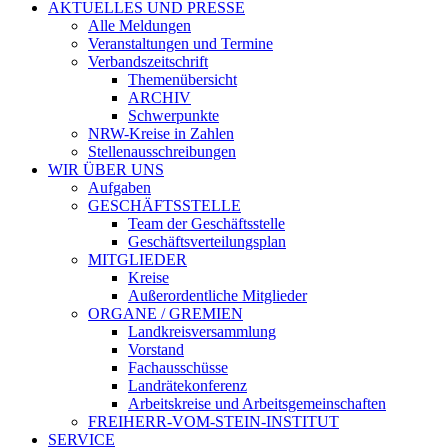
AKTUELLES UND PRESSE
Alle Meldungen
Veranstaltungen und Termine
Verbandszeitschrift
Themenübersicht
ARCHIV
Schwerpunkte
NRW-Kreise in Zahlen
Stellenausschreibungen
WIR ÜBER UNS
Aufgaben
GESCHÄFTSSTELLE
Team der Geschäftsstelle
Geschäftsverteilungsplan
MITGLIEDER
Kreise
Außerordentliche Mitglieder
ORGANE / GREMIEN
Landkreisversammlung
Vorstand
Fachausschüsse
Landrätekonferenz
Arbeitskreise und Arbeitsgemeinschaften
FREIHERR-VOM-STEIN-INSTITUT
SERVICE