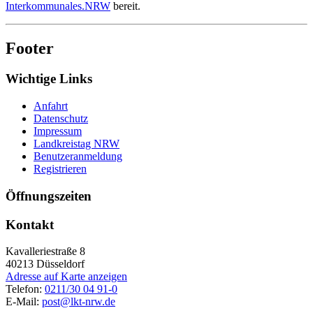
Interkommunales.NRW
bereit.
Footer
Wichtige Links
Anfahrt
Datenschutz
Impressum
Landkreistag NRW
Benutzeranmeldung
Registrieren
Öffnungszeiten
Kontakt
Kavalleriestraße 8
40213
Düsseldorf
Adresse auf Karte anzeigen
Telefon:
0211/30 04 91-0
E-Mail:
post@lkt-nrw.de