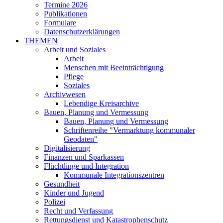
Termine 2026
Publikationen
Formulare
Datenschutzerklärungen
THEMEN
Arbeit und Soziales
Arbeit
Menschen mit Beeinträchtigung
Pflege
Soziales
Archivwesen
Lebendige Kreisarchive
Bauen, Planung und Vermessung
Bauen, Planung und Vermessung
Schriftenreihe "Vermarktung kommunaler
Geodaten"
Digitalisierung
Finanzen und Sparkassen
Flüchtlinge und Integration
Kommunale Integrationszentren
Gesundheit
Kinder und Jugend
Polizei
Recht und Verfassung
Rettungsdienst und Katastrophenschutz