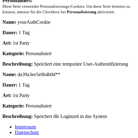
Personalisiert:
Diese Seite verwendet Personalisierungs-Cookies. Um diese Seite betreten zu
können, müssen Sie die Checkbox bei
Personalisierung
aktivieren.
Name:
yourAuthCookie
Dauer:
1 Tag
Art:
1st Party
Kategorie:
Personalisiert
Beschreibung:
Speichert eine temporäre User-Authentifizierung
Name:
da39a3ee5e6b4b0d**
Dauer:
1 Tag
Art:
1st Party
Kategorie:
Personalisiert
Beschreibung:
Speichert dîe Loginzeit in das System
Impressum
Datenschutz