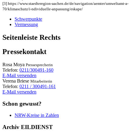
[3] https://www.staedteregion-aachen.de/de/navigation/aemter/umweltamt-a-
70/klimaschutz/i-ndividuelle-anpassung/eskape/
Schwerpunkte
Vermessung
Seitenleiste Rechts
Pressekontakt
Rosa
Moya
Pressesprecherin
Telefon:
0211/300491-160
E-Mail versenden
Verena
Briese
Mitarbeiterin
Telefon:
0211 / 300491-161
E-Mail versenden
Schon gewusst?
NRW-Kreise in Zahlen
Archiv EILDIENST