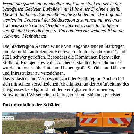
Vermessungsamt hat unmittelbar nach dem Hochwasser in den
betroffenen Gebieten Luftbilder mit Hilfe einer Drohne erstellt.
Diese Aufnahmen dokumentieren die Schäden aus der Luft und
werden im Geoportal der Städteregion zusammen mit weiteren
hochwasserrelevanten Geodaten über eine zentrale Plattform
veröffentlicht und dienen u.a. Fachämtern zur weiteren Planung
relevanter Maßnahmen.
Die Städteregion Aachen wurde von langanhaltenden Starkregen
und daraufhin auftretenden Hochwasser in der Nacht zum 15. Juli
2021 schwer getroffen. Besonders die Kommunen Eschweiler,
Stolberg, Roetgen sowie der Aachener Stadtteil Kornelimünster
wurden teilweise überflutet und haben große Schäden an Häusern
und Infrastruktur zu verzeichnen.
Das Kataster- und Vermessungsamt der Städteregion Aachen hat
sich mit seinen verschiedenen Abteilungen an der Aufarbeitung des
Ereignisses beteiligt und mit den verfügbaren Instrumenten,
Software und Wissen einen Beitrag zur Unterstützung geleistet.
Dokumentation der Schäden