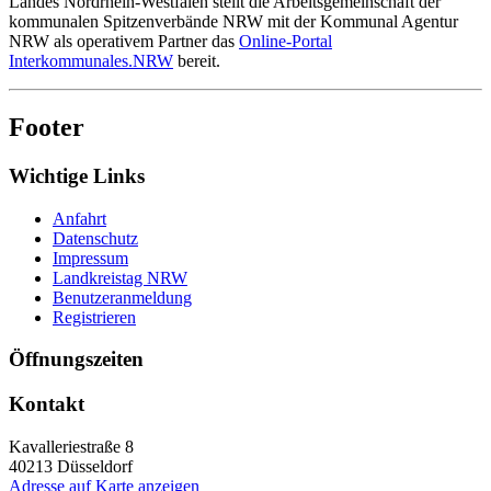
Landes Nordrhein-Westfalen stellt die Arbeitsgemeinschaft der
kommunalen Spitzenverbände NRW mit der Kommunal Agentur
NRW als operativem Partner das
Online-Portal
Interkommunales.NRW
bereit.
Footer
Wichtige Links
Anfahrt
Datenschutz
Impressum
Landkreistag NRW
Benutzeranmeldung
Registrieren
Öffnungszeiten
Kontakt
Kavalleriestraße 8
40213
Düsseldorf
Adresse auf Karte anzeigen