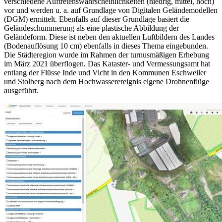
verschiedene Auftretenswahrscheinlichkeiten (niedrig, mittel, hoch)
vor und werden u. a. auf Grundlage von Digitalen Geländemodellen
(DGM) ermittelt. Ebenfalls auf dieser Grundlage basiert die
Geländeschummerung als eine plastische Abbildung der
Geländeform. Diese ist neben den aktuellen Luftbildern des Landes
(Bodenauflösung 10 cm) ebenfalls in dieses Thema eingebunden.
Die Städteregion wurde im Rahmen der turnusmäßigen Erhebung
im März 2021 überflogen. Das Kataster- und Vermessungsamt hat
entlang der Flüsse Inde und Vicht in den Kommunen Eschweiler
und Stolberg nach dem Hochwasserereignis eigene Drohnenflüge
ausgeführt.