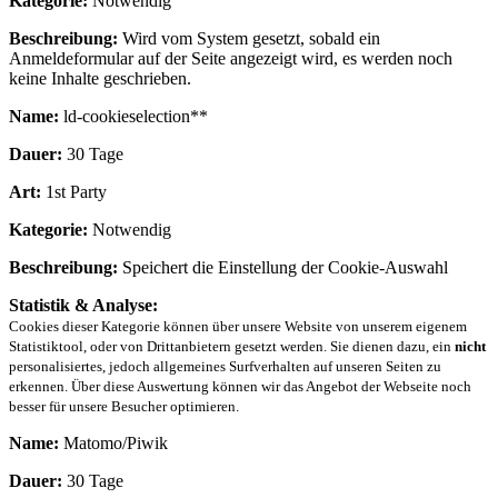
Kategorie:
Notwendig
Beschreibung:
Wird vom System gesetzt, sobald ein
Anmeldeformular auf der Seite angezeigt wird, es werden noch
keine Inhalte geschrieben.
Name:
ld-cookieselection**
Dauer:
30 Tage
Art:
1st Party
Kategorie:
Notwendig
Beschreibung:
Speichert die Einstellung der Cookie-Auswahl
Statistik & Analyse:
Cookies dieser Kategorie können über unsere Website von unserem eigenem
Statistiktool, oder von Drittanbietern gesetzt werden. Sie dienen dazu, ein
nicht
personalisiertes, jedoch allgemeines Surfverhalten auf unseren Seiten zu
erkennen. Über diese Auswertung können wir das Angebot der Webseite noch
besser für unsere Besucher optimieren.
Name:
Matomo/Piwik
Dauer:
30 Tage