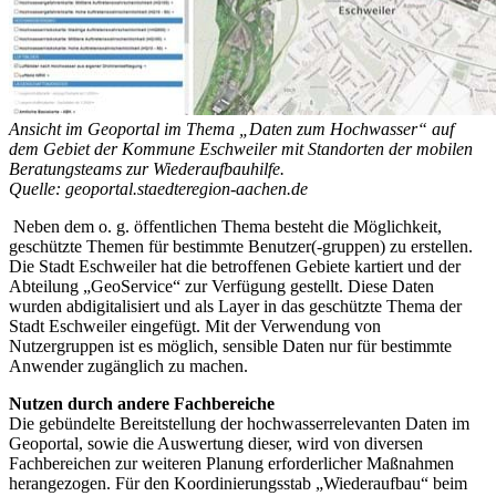
Ansicht im Geoportal im Thema „Daten zum Hochwasser“ auf
dem Gebiet der Kommune Eschweiler mit Standorten der mobilen
Beratungsteams zur Wiederaufbauhilfe.
Quelle: geoportal.staedteregion-aachen.de
Neben dem o. g. öffentlichen Thema besteht die Möglichkeit,
geschützte Themen für bestimmte Benutzer(-gruppen) zu erstellen.
Die Stadt Eschweiler hat die betroffenen Gebiete kartiert und der
Abteilung „GeoService“ zur Verfügung gestellt. Diese Daten
wurden abdigitalisiert und als Layer in das geschützte Thema der
Stadt Eschweiler eingefügt. Mit der Verwendung von
Nutzergruppen ist es möglich, sensible Daten nur für bestimmte
Anwender zugänglich zu machen.
Nutzen durch andere Fachbereiche
Die gebündelte Bereitstellung der hochwasserrelevanten Daten im
Geoportal, sowie die Auswertung dieser, wird von diversen
Fachbereichen zur weiteren Planung erforderlicher Maßnahmen
herangezogen. Für den Koordinierungsstab „Wiederaufbau“ beim