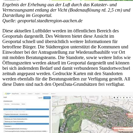
Ergebnis der Erhebung aus der Luft durch das Kataster- und
Vermessungsamt entlang der Vicht (Bodenauflösung rd. 2,5 cm) und
Darstellung im Geoportal.
Quelle: geoportal.staedteregion-aachen.de
Diese aktuellen Luftbilder werden im öffentlichen Bereich des
Geoportals dargestellt. Des Weiteren bietet diese Ansicht im
Geoportal schnell und übersichtlich weitere Informationen für
betroffene Bürger. Die Städteregion unterstützt die Kommunen und
Einwohner bei der Antragsstellung zur Wiederaufbauhilfe vor Ort
mit mobilen Beratungsteams. Die Standorte, sowie weitere Infos wie
Öffnungszeiten werden aktuell im Geoportal dargestellt und können
bei sich änderndem Bedarf und damit verbundenen Standortwechsel
zeitnah angepasst werden. Gedruckte Karten mit den Standorten
werden ebenfalls für die Beratungsstellen zur Verfügung gestellt. All
diese Daten sind nach den OpenData-Grundsätzen frei verfügbar.