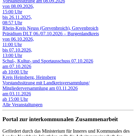
Vorstandssitzung am 08.09.2026
von 08.09.2026,
15:00 Uhr
bis 26.11.2025,
08:57 Uhr
Rhein-Kreis Neuss (Grevenbroich), Grevenbroich
Präsidium DLT 06./07.10.2026 – Burgenlandkreis
von 06.10.2026,
11:00 Uhr
bis 07.10.2026,
13:00 Uhr
Schul-, Kultur- und Sportausschuss 07.10.2026
am 07.10.2026
ab 10:00 Uhr
Kreis Heinsberg, Heinsberg
Vorstandssitzung mit Landkreisversammlung/
Mitgliederversammlung am 03.11.2026
am 03.11.2026
ab 15:00 Uhr
Alle Veranstaltungen
Portal zur interkommunalen Zusammenarbeit
Gefördert durch das Ministerium für Inneres und Kommunales des