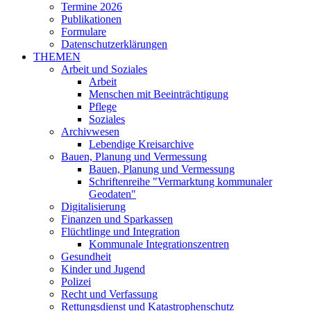
Termine 2026
Publikationen
Formulare
Datenschutzerklärungen
THEMEN
Arbeit und Soziales
Arbeit
Menschen mit Beeinträchtigung
Pflege
Soziales
Archivwesen
Lebendige Kreisarchive
Bauen, Planung und Vermessung
Bauen, Planung und Vermessung
Schriftenreihe "Vermarktung kommunaler
Geodaten"
Digitalisierung
Finanzen und Sparkassen
Flüchtlinge und Integration
Kommunale Integrationszentren
Gesundheit
Kinder und Jugend
Polizei
Recht und Verfassung
Rettungsdienst und Katastrophenschutz