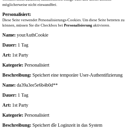
möglicherweise nicht einwandfrei.
Personalisiert:
Diese Seite verwendet Personalisierungs-Cookies. Um diese Seite betreten zu
können, müssen Sie die Checkbox bei
Personalisierung
aktivieren.
Name:
yourAuthCookie
Dauer:
1 Tag
Art:
1st Party
Kategorie:
Personalisiert
Beschreibung:
Speichert eine temporäre User-Authentifizierung
Name:
da39a3ee5e6b4b0d**
Dauer:
1 Tag
Art:
1st Party
Kategorie:
Personalisiert
Beschreibung:
Speichert dîe Loginzeit in das System