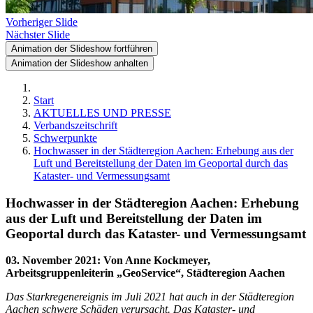
Vorheriger Slide
Nächster Slide
Animation der Slideshow fortführen
Animation der Slideshow anhalten
Start
AKTUELLES UND PRESSE
Verbandszeitschrift
Schwerpunkte
Hochwasser in der Städteregion Aachen: Erhebung aus der
Luft und Bereitstellung der Daten im Geoportal durch das
Kataster- und Vermessungsamt
Hochwasser in der Städteregion Aachen: Erhebung
aus der Luft und Bereitstellung der Daten im
Geoportal durch das Kataster- und Vermessungsamt
03. November 2021
:
Von Anne Kockmeyer,
Arbeitsgruppenleiterin „GeoService“, Städteregion Aachen
Das Starkregenereignis im Juli 2021 hat auch in der Städteregion
Aachen schwere Schäden verursacht. Das Kataster- und