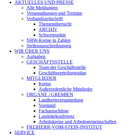
AKTUELLES UND PRESSE
Alle Meldungen
Veranstaltungen und Termine
Verbandszeitschrift
Themenübersicht
ARCHIV
Schwerpunkte
NRW-Kreise in Zahlen
Stellenausschreibungen
WIR ÜBER UNS
Aufgaben
GESCHÄFTSSTELLE
Team der Geschäftsstelle
Geschäftsverteilungsplan
MITGLIEDER
Kreise
Außerordentliche Mitglieder
ORGANE / GREMIEN
Landkreisversammlung
Vorstand
Fachausschüsse
Landrätekonferenz
Arbeitskreise und Arbeitsgemeinschaften
FREIHERR-VOM-STEIN-INSTITUT
SERVICE