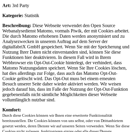
Art:
3rd Party
Kategorie:
Statistik
Beschreibung:
Diese Webseite verwendet den Open Source
Webanalysedienst Matomo, vormals Piwik, der mit Cookies arbeitet.
Die durch Matomo erhobenen Daten werden anonymisiert und zu
Analysezwecken in unserem Auftrag auf dem Server der
digitalfabriX GmbH gespeichert. Wenn Sie mit der Speicherung und
Nutzung Ihrer Daten nicht einverstanden sind, können Sie diese
Funktionen hier deaktivieren. In diesem Fall wird in Ihrem
Webbrowser ein Opt-Out-Cookie hinterlegt, der verhindert, dass
Matomo Nutzungsdaten speichert. Wenn Sie Ihre Cookies löschen,
hat dies allerdings zur Folge, dass auch das Matomo Opt-Out-
Cookie gelöscht wird. Das Opt-Out muss bei einem erneuten
Besuch unserer Seite daher wieder aktiviert werden. Wir weisen
jedoch darauf hin, dass im Falle der Nutzung der Opt-Out-Funktion
gegebenenfalls nicht sämtliche Möglichkeiten dieser Webseite
vollumfänglich nutzbar sind.
Komfort:
Durch diese Cookies können wir Ihnen eine erweiterte Funktionalität
bereitzustellen. Die Cookies können von uns selbst, oder von Drittanbietern
gesetzt werden, deren Dienste wir auf unseren Seiten verwenden. Wenn Sie diese
Cookies nicht zulassen, funktionieren einige oder alle dieser Dienste