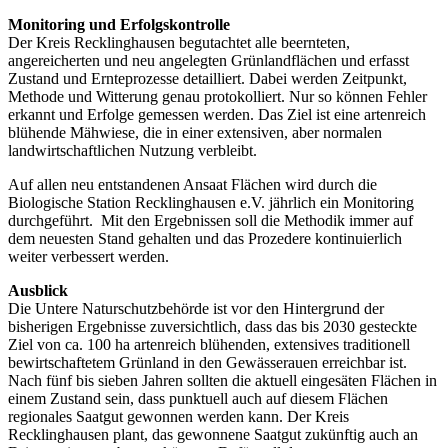
Monitoring und Erfolgskontrolle
Der Kreis Recklinghausen begutachtet alle beernteten,
angereicherten und neu angelegten Grünlandflächen und erfasst
Zustand und Ernteprozesse detailliert. Dabei werden Zeitpunkt,
Methode und Witterung genau protokolliert. Nur so können Fehler
erkannt und Erfolge gemessen werden. Das Ziel ist eine artenreich
blühende Mähwiese, die in einer extensiven, aber normalen
landwirtschaftlichen Nutzung verbleibt.
Auf allen neu entstandenen Ansaat Flächen wird durch die
Biologische Station Recklinghausen e.V. jährlich ein Monitoring
durchgeführt. Mit den Ergebnissen soll die Methodik immer auf
dem neuesten Stand gehalten und das Prozedere kontinuierlich
weiter verbessert werden.
Ausblick
Die Untere Naturschutzbehörde ist vor den Hintergrund der
bisherigen Ergebnisse zuversichtlich, dass das bis 2030 gesteckte
Ziel von ca. 100 ha artenreich blühenden, extensives traditionell
bewirtschaftetem Grünland in den Gewässerauen erreichbar ist.
Nach fünf bis sieben Jahren sollten die aktuell eingesäten Flächen in
einem Zustand sein, dass punktuell auch auf diesem Flächen
regionales Saatgut gewonnen werden kann. Der Kreis
Recklinghausen plant, das gewonnene Saatgut zukünftig auch an