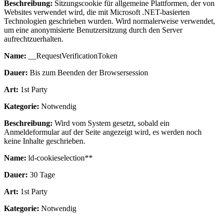
Beschreibung:
Sitzungscookie für allgemeine Plattformen, der von
Websites verwendet wird, die mit Microsoft .NET-basierten
Technologien geschrieben wurden. Wird normalerweise verwendet,
um eine anonymisierte Benutzersitzung durch den Server
aufrechtzuerhalten.
Name:
__RequestVerificationToken
Dauer:
Bis zum Beenden der Browsersession
Art:
1st Party
Kategorie:
Notwendig
Beschreibung:
Wird vom System gesetzt, sobald ein
Anmeldeformular auf der Seite angezeigt wird, es werden noch
keine Inhalte geschrieben.
Name:
ld-cookieselection**
Dauer:
30 Tage
Art:
1st Party
Kategorie:
Notwendig