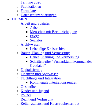
Termine 2026
Publikationen
Formulare
Datenschutzerklärungen
THEMEN
Arbeit und Soziales
Arbeit
Menschen mit Beeinträchtigung
Pflege
Soziales
Archivwesen
Lebendige Kreisarchive
Bauen, Planung und Vermessung
Bauen, Planung und Vermessung
Schriftenreihe "Vermarktung kommunaler
Geodaten"
Digitalisierung
Finanzen und Sparkassen
Flüchtlinge und Integration
Kommunale Integrationszentren
Gesundheit
Kinder und Jugend
Polizei
Recht und Verfassung
Rettungsdienst und Katastrophenschutz