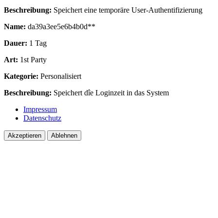
Beschreibung:
Speichert eine temporäre User-Authentifizierung
Name:
da39a3ee5e6b4b0d**
Dauer:
1 Tag
Art:
1st Party
Kategorie:
Personalisiert
Beschreibung:
Speichert dîe Loginzeit in das System
Impressum
Datenschutz
Akzeptieren
Ablehnen