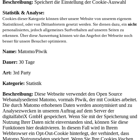
Beschreibung:
Speichert die Einstellung der Cookie-Auswahl
Statistik & Analyse:
Cookies dieser Kategorie können über unsere Website von unserem eigenem
Statistiktool, oder von Drittanbietern gesetzt werden. Sie dienen dazu, ein
nicht
personalisiertes, jedoch allgemeines Surfverhalten auf unseren Seiten zu
erkennen. Über diese Auswertung können wir das Angebot der Webseite noch
besser für unsere Besucher optimieren.
Name:
Matomo/Piwik
Dauer:
30 Tage
Art:
3rd Party
Kategorie:
Statistik
Beschreibung:
Diese Webseite verwendet den Open Source
Webanalysedienst Matomo, vormals Piwik, der mit Cookies arbeitet.
Die durch Matomo erhobenen Daten werden anonymisiert und zu
Analysezwecken in unserem Auftrag auf dem Server der
digitalfabriX GmbH gespeichert. Wenn Sie mit der Speicherung und
Nutzung Ihrer Daten nicht einverstanden sind, können Sie diese
Funktionen hier deaktivieren. In diesem Fall wird in Ihrem
Webbrowser ein Opt-Out-Cookie hinterlegt, der verhindert, dass
Matomo Nutzungsdaten speichert. Wenn Sie Ihre Cookies löschen,