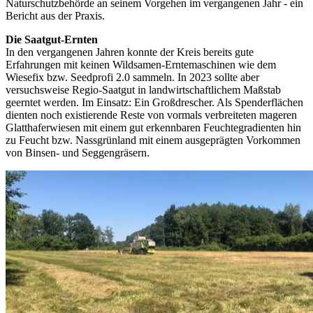
Naturschutzbehörde an seinem Vorgehen im vergangenen Jahr - ein
Bericht aus der Praxis.
Die Saatgut-Ernten
In den vergangenen Jahren konnte der Kreis bereits gute
Erfahrungen mit keinen Wildsamen-Erntemaschinen wie dem
Wiesefix bzw. Seedprofi 2.0 sammeln. In 2023 sollte aber
versuchsweise Regio-Saatgut in landwirtschaftlichem Maßstab
geerntet werden. Im Einsatz: Ein Großdrescher. Als Spenderflächen
dienten noch existierende Reste von vormals verbreiteten mageren
Glatthaferwiesen mit einem gut erkennbaren Feuchtegradienten hin
zu Feucht bzw. Nassgrünland mit einem ausgeprägten Vorkommen
von Binsen- und Seggengräsern.