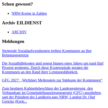
Schon gewusst?
NRW-Kreise in Zahlen
Archiv EILDIENST
ARCHIV
Meldungen
Steigende Sozialaufwendungen treiben Kommunen an ihre
Belastungsgrenze
Die Sozialhilfekosten sind erneut binnen eines Jahres um rund fünf
Prozent gestiegen. Durch diese Kostenspirale geraten die
Kommunen an den Rand ihrer Leistungsfähigkeit.
GFG 2027: „Wichtiger Meilenstein zur Stärkung der Kommunen“
Zum heutigen Kabinettsbeschluss der Landesregierung, den
Verbundsatz im Gemeindefinanzierungsgesetz (GFG) anzuheben,
sagt der Präsident des Landkreis-tags NRW, Landrat Dr. Olaf
Gericke (Kreis...