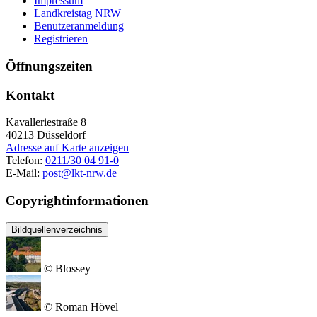
Impressum
Landkreistag NRW
Benutzeranmeldung
Registrieren
Öffnungszeiten
Kontakt
Kavalleriestraße 8
40213
Düsseldorf
Adresse auf Karte anzeigen
Telefon:
0211/30 04 91-0
E-Mail:
post@lkt-nrw.de
Copyrightinformationen
Bildquellenverzeichnis
© Blossey
© Roman Hövel