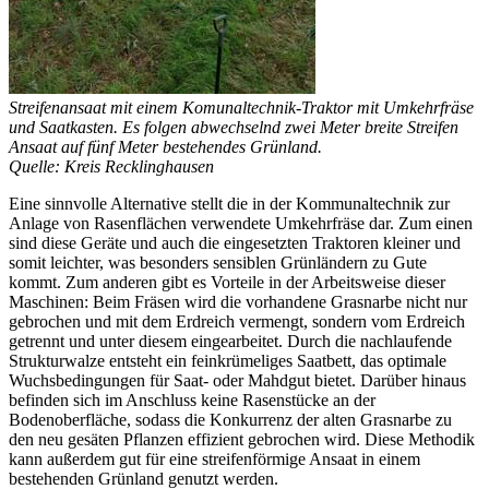
Streifenansaat mit einem Komunaltechnik-Traktor mit Umkehrfräse
und Saatkasten. Es folgen abwechselnd zwei Meter breite Streifen
Ansaat auf fünf Meter bestehendes Grünland.
Quelle: Kreis Recklinghausen
Eine sinnvolle Alternative stellt die in der Kommunaltechnik zur
Anlage von Rasenflächen verwendete Umkehrfräse dar. Zum einen
sind diese Geräte und auch die eingesetzten Traktoren kleiner und
somit leichter, was besonders sensiblen Grünländern zu Gute
kommt. Zum anderen gibt es Vorteile in der Arbeitsweise dieser
Maschinen: Beim Fräsen wird die vorhandene Grasnarbe nicht nur
gebrochen und mit dem Erdreich vermengt, sondern vom Erdreich
getrennt und unter diesem eingearbeitet. Durch die nachlaufende
Strukturwalze entsteht ein feinkrümeliges Saatbett, das optimale
Wuchsbedingungen für Saat- oder Mahdgut bietet. Darüber hinaus
befinden sich im Anschluss keine Rasenstücke an der
Bodenoberfläche, sodass die Konkurrenz der alten Grasnarbe zu
den neu gesäten Pflanzen effizient gebrochen wird. Diese Methodik
kann außerdem gut für eine streifenförmige Ansaat in einem
bestehenden Grünland genutzt werden.