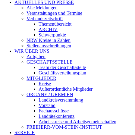
AKTUELLES UND PRESSE
Alle Meldungen
Veranstaltungen und Termine
Verbandszeitschrift
Themenübersicht
ARCHIV
Schwerpunkte
NRW-Kreise in Zahlen
Stellenausschreibungen
WIR ÜBER UNS
Aufgaben
GESCHÄFTSSTELLE
Team der Geschäftsstelle
Geschäftsverteilungsplan
MITGLIEDER
Kreise
Außerordentliche Mitglieder
ORGANE / GREMIEN
Landkreisversammlung
Vorstand
Fachausschüsse
Landrätekonferenz
Arbeitskreise und Arbeitsgemeinschaften
FREIHERR-VOM-STEIN-INSTITUT
SERVICE