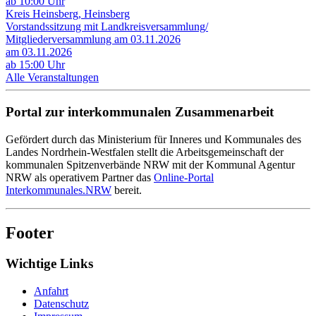
ab 10:00 Uhr
Kreis Heinsberg, Heinsberg
Vorstandssitzung mit Landkreisversammlung/
Mitgliederversammlung am 03.11.2026
am 03.11.2026
ab 15:00 Uhr
Alle Veranstaltungen
Portal zur interkommunalen Zusammenarbeit
Gefördert durch das Ministerium für Inneres und Kommunales des
Landes Nordrhein-Westfalen stellt die Arbeitsgemeinschaft der
kommunalen Spitzenverbände NRW mit der Kommunal Agentur
NRW als operativem Partner das
Online-Portal
Interkommunales.NRW
bereit.
Footer
Wichtige Links
Anfahrt
Datenschutz