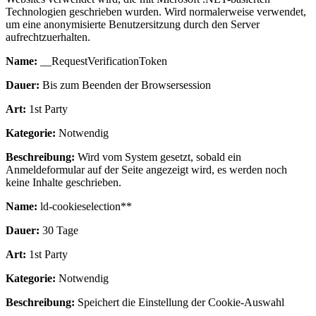
Technologien geschrieben wurden. Wird normalerweise verwendet,
um eine anonymisierte Benutzersitzung durch den Server
aufrechtzuerhalten.
Name:
__RequestVerificationToken
Dauer:
Bis zum Beenden der Browsersession
Art:
1st Party
Kategorie:
Notwendig
Beschreibung:
Wird vom System gesetzt, sobald ein
Anmeldeformular auf der Seite angezeigt wird, es werden noch
keine Inhalte geschrieben.
Name:
ld-cookieselection**
Dauer:
30 Tage
Art:
1st Party
Kategorie:
Notwendig
Beschreibung:
Speichert die Einstellung der Cookie-Auswahl