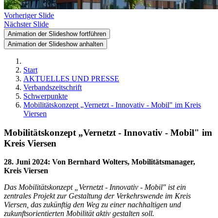
Vorheriger Slide
Nächster Slide
Animation der Slideshow fortführen
Animation der Slideshow anhalten
Start
AKTUELLES UND PRESSE
Verbandszeitschrift
Schwerpunkte
Mobilitätskonzept „Vernetzt - Innovativ - Mobil" im Kreis
Viersen
Mobilitätskonzept „Vernetzt - Innovativ - Mobil" im
Kreis Viersen
28. Juni 2024
:
Von Bernhard Wolters, Mobilitätsmanager,
Kreis Viersen
Das Mobilitätskonzept „Vernetzt - Innovativ - Mobil" ist ein
zentrales Projekt zur Gestaltung der Verkehrswende im Kreis
Viersen, das zukünftig den Weg zu einer nachhaltigen und
zukunftsorientierten Mobilität aktiv gestalten soll.