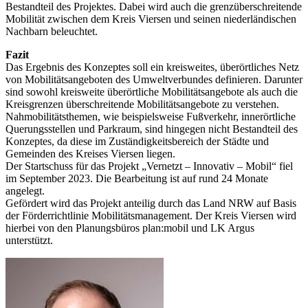
Bestandteil des Projektes. Dabei wird auch die grenzüberschreitende
Mobilität zwischen dem Kreis Viersen und seinen niederländischen
Nachbarn beleuchtet.
Fazit
Das Ergebnis des Konzeptes soll ein kreisweites, überörtliches Netz
von Mobilitätsangeboten des Umweltverbundes definieren. Darunter
sind sowohl kreisweite überörtliche Mobilitätsangebote als auch die
Kreisgrenzen überschreitende Mobilitätsangebote zu verstehen.
Nahmobilitätsthemen, wie beispielsweise Fußverkehr, innerörtliche
Querungsstellen und Parkraum, sind hingegen nicht Bestandteil des
Konzeptes, da diese im Zuständigkeitsbereich der Städte und
Gemeinden des Kreises Viersen liegen.
Der Startschuss für das Projekt „Vernetzt – Innovativ – Mobil“ fiel
im September 2023. Die Bearbeitung ist auf rund 24 Monate
angelegt.
Gefördert wird das Projekt anteilig durch das Land NRW auf Basis
der Förderrichtlinie Mobilitätsmanagement. Der Kreis Viersen wird
hierbei von den Planungsbüros plan:mobil und LK Argus
unterstützt.