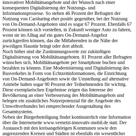
innovativer Mobilitätsangebote und der Wunsch nach einer
konsequenten Digitalisierung der Nutzungs- und
Informationsprozesse. So stehen 46 Prozent der Befragten der
Nutzung von Carsharing eher positiv gegenüber, bei der Nutzung
von On-Demand-Angeboten sind es sogar 67 Prozent. Ebenfalls 67
Prozent können sich vorstellen, in Zukunft weniger Auto zu fahren,
wenn sie im Alltag auf ein gutes On-Demand-Angebot
zurückgreifen können, das die Mitfahrenden in die Nähe der
jeweiligen Haustür bringt oder dort abholt.
Noch höher sind die Zustimmungswerte zur zukünftigen
Digitalisierung von Mobilitätsangeboten. 81 Prozent aller Befragten
wünschen sich, Mobilitätsangebote per Smartphone buchen und
bezahlen zu können. Eine Modernisierung und Digitalisierung des
Busverkehrs in Form von Echtzeitinformationen, die Einrichtung
von On-Demand-Angeboten sowie die Umstellung auf alternative
Antriebe halten sogar 90 Prozent der Teilnehmenden für wichtig.
Diese exemplarischen Ergebnisse zeigen das Interesse der
Bevölkerung an einer Verbesserung des Mobilitätsangebots und
belegen ein zusätzliches Nutzerpotenzial für die Angebote des
Umweltverbundes bei entsprechender Ausgestaltung des
Gesamtsystems.
Neben der Bürgerbeteiligung findet kontinuierlich eine Information
über die Internetseite www.vernetzt-innovativ-mobil.de statt. Der
Austausch mit den kreisangehörigen Kommunen sowie den
angrenzenden Kreisen und Städten ist ebenfalls ein wesentlicher