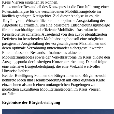
Kreis Viersen eingehen zu können.
Ein zentraler Bestandteil des Konzeptes ist die Durchführung einer
Potenzialanalyse für die verschiedenen Mobilitätsangebote im
ländlich geprägten Kreisgebiet. Ziel dieser Analyse ist es, die
Tragfähigkeit, Wirtschaftlichkeit und optimale Ausgestaltung der
Angebote zu ermitteln, um eine belastbare Entscheidungsgrundlage
für eine nachhaltige und effiziente Mobilitätsinfrastruktur im
Kreisgebiet zu schaffen. Ausgehend von den zuvor identifizierten
Defiziten im bestehenden Mobilitätsangebot soll eine möglichst
passgenaue Ausgestaltung der vorgeschlagenen Maßnahmen und
deren optimale Verzahnung untereinander sichergestellt werden.
Eine umfassende Bestandsaufnahme des aktuellen
Mobilitätsangebotes sowie der Verkehrsströme im Kreis bildete den
Ausgangspunkt der bisherigen Konzepterarbeitung. Darauf folgte
eine intensive Bürgerbeteiligung, die eine Vielzahl wertvoller
Hinweise lieferte.
Bei der Beteiligung konnten die Bürgerinnen und Bürger sowohl
konkrete Ideen und Herausforderungen auf einer digitalen Karte
einzeichnen als auch einen umfangreichen Fragebogen zu
möglichen zukünftigen Mobilitätsangeboten im Kreis Viersen
ausfüllen.
Ergebnisse der Bürgerbeteiligung