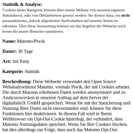
Statistik & Analyse:
Cookies dieser Kategorie können über unsere Website von unserem eigenem
Statistiktool, oder von Drittanbietern gesetzt werden. Sie dienen dazu, ein
nicht
personalisiertes, jedoch allgemeines Surfverhalten auf unseren Seiten zu
erkennen. Über diese Auswertung können wir das Angebot der Webseite noch
besser für unsere Besucher optimieren.
Name:
Matomo/Piwik
Dauer:
30 Tage
Art:
3rd Party
Kategorie:
Statistik
Beschreibung:
Diese Webseite verwendet den Open Source
Webanalysedienst Matomo, vormals Piwik, der mit Cookies arbeitet.
Die durch Matomo erhobenen Daten werden anonymisiert und zu
Analysezwecken in unserem Auftrag auf dem Server der
digitalfabriX GmbH gespeichert. Wenn Sie mit der Speicherung und
Nutzung Ihrer Daten nicht einverstanden sind, können Sie diese
Funktionen hier deaktivieren. In diesem Fall wird in Ihrem
Webbrowser ein Opt-Out-Cookie hinterlegt, der verhindert, dass
Matomo Nutzungsdaten speichert. Wenn Sie Ihre Cookies löschen,
hat dies allerdings zur Folge, dass auch das Matomo Opt-Out-