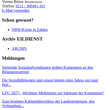
Verena
Briese
Mitarbeiterin
Telefon:
0211 / 300491-161
E-Mail versenden
Schon gewusst?
NRW-Kreise in Zahlen
Archiv EILDIENST
ARCHIV
Meldungen
Steigende Sozialaufwendungen treiben Kommunen an ihre
Belastungsgrenze
Die Sozialhilfekosten sind erneut binnen eines Jahres um rund
fünf...
GFG 2027: „Wichtiger Meilenstein zur Stärkung der Kommunen“
Zum heutigen Kabinettsbeschluss der Landesregierung, den
Verbundsatz...