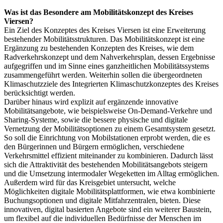
Was ist das Besondere am Mobilitätskonzept des Kreises
Viersen?
Ein Ziel des Konzeptes des Kreises Viersen ist eine Erweiterung
bestehender Mobilitätsstrukturen. Das Mobilitätskonzept ist eine
Ergänzung zu bestehenden Konzepten des Kreises, wie dem
Radverkehrskonzept und dem Nahverkehrsplan, dessen Ergebnisse
aufgegriffen und im Sinne eines ganzheitlichen Mobilitätssystems
zusammengeführt werden. Weiterhin sollen die übergeordneten
Klimaschutzziele des Integrierten Klimaschutzkonzeptes des Kreises
berücksichtigt werden.
Darüber hinaus wird explizit auf ergänzende innovative
Mobilitätsangebote, wie beispielsweise On-Demand-Verkehre und
Sharing-Systeme, sowie die bessere physische und digitale
Vernetzung der Mobilitätsoptionen zu einem Gesamtsystem gesetzt.
So soll die Einrichtung von Mobilstationen erprobt werden, die es
den Bürgerinnen und Bürgern ermöglichen, verschiedene
Verkehrsmittel effizient miteinander zu kombinieren. Dadurch lässt
sich die Attraktivität des bestehenden Mobilitätsangebots steigern
und die Umsetzung intermodaler Wegeketten im Alltag ermöglichen.
Außerdem wird für das Kreisgebiet untersucht, welche
Möglichkeiten digitale Mobilitätsplattformen, wie etwa kombinierte
Buchungsoptionen und digitale Mitfahrzentralen, bieten. Diese
innovativen, digital basierten Angebote sind ein weiterer Baustein,
um flexibel auf die individuellen Bedürfnisse der Menschen im