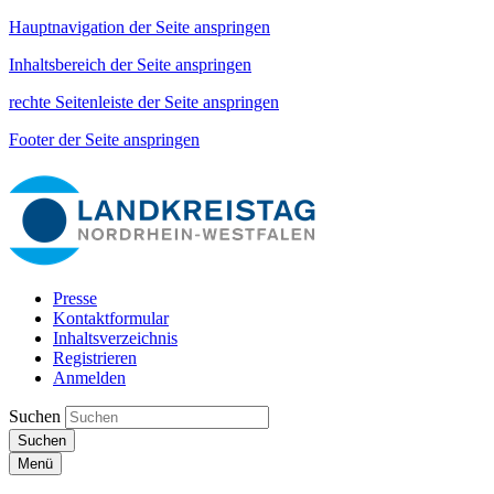
Hauptnavigation der Seite anspringen
Inhaltsbereich der Seite anspringen
rechte Seitenleiste der Seite anspringen
Footer der Seite anspringen
Presse
Kontaktformular
Inhaltsverzeichnis
Registrieren
Anmelden
Suchen
Suchen
Menü