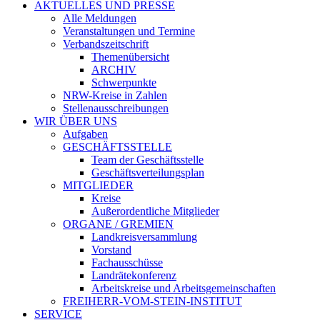
AKTUELLES UND PRESSE
Alle Meldungen
Veranstaltungen und Termine
Verbandszeitschrift
Themenübersicht
ARCHIV
Schwerpunkte
NRW-Kreise in Zahlen
Stellenausschreibungen
WIR ÜBER UNS
Aufgaben
GESCHÄFTSSTELLE
Team der Geschäftsstelle
Geschäftsverteilungsplan
MITGLIEDER
Kreise
Außerordentliche Mitglieder
ORGANE / GREMIEN
Landkreisversammlung
Vorstand
Fachausschüsse
Landrätekonferenz
Arbeitskreise und Arbeitsgemeinschaften
FREIHERR-VOM-STEIN-INSTITUT
SERVICE