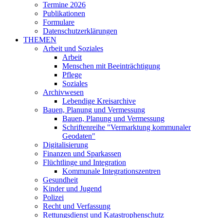
Termine 2026
Publikationen
Formulare
Datenschutzerklärungen
THEMEN
Arbeit und Soziales
Arbeit
Menschen mit Beeinträchtigung
Pflege
Soziales
Archivwesen
Lebendige Kreisarchive
Bauen, Planung und Vermessung
Bauen, Planung und Vermessung
Schriftenreihe "Vermarktung kommunaler
Geodaten"
Digitalisierung
Finanzen und Sparkassen
Flüchtlinge und Integration
Kommunale Integrationszentren
Gesundheit
Kinder und Jugend
Polizei
Recht und Verfassung
Rettungsdienst und Katastrophenschutz