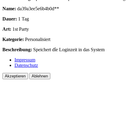
Name:
da39a3ee5e6b4b0d**
Dauer:
1 Tag
Art:
1st Party
Kategorie:
Personalisiert
Beschreibung:
Speichert dîe Loginzeit in das System
Impressum
Datenschutz
Akzeptieren
Ablehnen