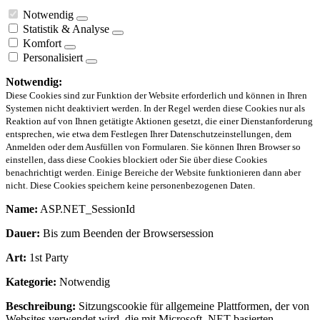
Notwendig
Statistik & Analyse
Komfort
Personalisiert
Notwendig:
Diese Cookies sind zur Funktion der Website erforderlich und können in Ihren
Systemen nicht deaktiviert werden. In der Regel werden diese Cookies nur als
Reaktion auf von Ihnen getätigte Aktionen gesetzt, die einer Dienstanforderung
entsprechen, wie etwa dem Festlegen Ihrer Datenschutzeinstellungen, dem
Anmelden oder dem Ausfüllen von Formularen. Sie können Ihren Browser so
einstellen, dass diese Cookies blockiert oder Sie über diese Cookies
benachrichtigt werden. Einige Bereiche der Website funktionieren dann aber
nicht. Diese Cookies speichern keine personenbezogenen Daten.
Name:
ASP.NET_SessionId
Dauer:
Bis zum Beenden der Browsersession
Art:
1st Party
Kategorie:
Notwendig
Beschreibung:
Sitzungscookie für allgemeine Plattformen, der von
Websites verwendet wird, die mit Microsoft .NET-basierten