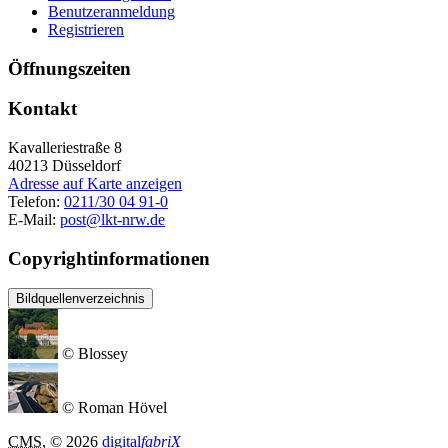
Benutzeranmeldung
Registrieren
Öffnungszeiten
Kontakt
Kavalleriestraße 8
40213
Düsseldorf
Adresse auf Karte anzeigen
Telefon:
0211/30 04 91-0
E-Mail:
post@lkt-nrw.de
Copyrightinformationen
Bildquellenverzeichnis
© Blossey
© Roman Hövel
CMS
, © 2026
digital
fabriX