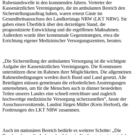
Ruhestandswelle in den kommenden Jahren. Vertreter der
Kassenärztlichen Vereinigungen, die im ambulanten Bereich den
Sicherstellungsauftrag haben, waren erneut Gäste im
Gesundheitsausschuss des Landkreistags NRW (LKT NRW). Sie
gaben einen Überblick über den derzeitigen Stand, die
prognostizierte Entwicklung und die ergriffenen Maßnahmen.
Außerdem wurde über kommunale Gegenstrategien, etwa die
Errichtung eigener Medizinischer Versorgungszentren, beraten.
„Die Sicherstellung der ambulanten Versorgung ist die wichtigste
Aufgabe der Kassenärztlichen Vereinigungen. Die Kommunen
unterstützen diese im Rahmen ihrer Möglichkeiten. Die allgemeinen
Rahmenbedingungen werden durch Bund und Land gesetzt. Alle
Beteiligten müssen gemeinsam die erforderlichen Anstrengungen
unternehmen, um für die Menschen auch in dünner besiedelten
Teilen unseres Landes eine schnell erreichbare und zugleich
hochwertige medizinische Versorgung sicherzustellen“, fasste der
Ausschussvorsitzende, Landrat Jürgen Müller (Kreis Herford), die
Forderungen des LKT NRW zusammen.
Auch im stationären Bereich bedürfe es weiterer Schritte: „Die