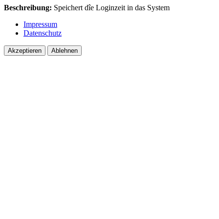
Beschreibung:
Speichert dîe Loginzeit in das System
Impressum
Datenschutz
Akzeptieren
Ablehnen