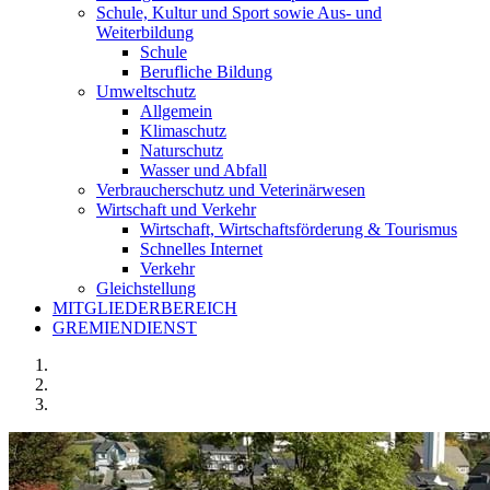
Schule, Kultur und Sport sowie Aus- und
Weiterbildung
Schule
Berufliche Bildung
Umweltschutz
Allgemein
Klimaschutz
Naturschutz
Wasser und Abfall
Verbraucherschutz und Veterinärwesen
Wirtschaft und Verkehr
Wirtschaft, Wirtschaftsförderung & Tourismus
Schnelles Internet
Verkehr
Gleichstellung
MITGLIEDERBEREICH
GREMIENDIENST