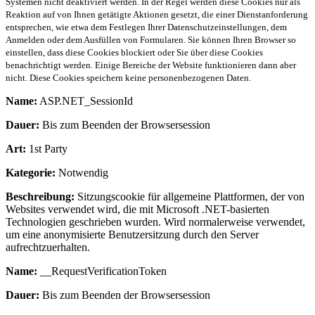
Systemen nicht deaktiviert werden. In der Regel werden diese Cookies nur als
Reaktion auf von Ihnen getätigte Aktionen gesetzt, die einer Dienstanforderung
entsprechen, wie etwa dem Festlegen Ihrer Datenschutzeinstellungen, dem
Anmelden oder dem Ausfüllen von Formularen. Sie können Ihren Browser so
einstellen, dass diese Cookies blockiert oder Sie über diese Cookies
benachrichtigt werden. Einige Bereiche der Website funktionieren dann aber
nicht. Diese Cookies speichern keine personenbezogenen Daten.
Name:
ASP.NET_SessionId
Dauer:
Bis zum Beenden der Browsersession
Art:
1st Party
Kategorie:
Notwendig
Beschreibung:
Sitzungscookie für allgemeine Plattformen, der von
Websites verwendet wird, die mit Microsoft .NET-basierten
Technologien geschrieben wurden. Wird normalerweise verwendet,
um eine anonymisierte Benutzersitzung durch den Server
aufrechtzuerhalten.
Name:
__RequestVerificationToken
Dauer:
Bis zum Beenden der Browsersession