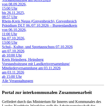
von 08.09.2026,
15:00 Uhr
bis 26.11.2025,
08:57 Uhr
Rhein-Kreis Neuss (Grevenbroich), Grevenbroich
Präsidium DLT 06./07.10.2026 – Burgenlandkreis
von 06.10.2026,
11:00 Uhr
bis 07.10.2026,
13:00 Uhr
Schul-, Kultur- und Sportausschuss 07.10.2026
am 07.10.2026
ab 10:00 Uhr
Kreis Heinsberg, Heinsberg
Vorstandssitzung mit Landkreisversammlung/
Mitgliederversammlung am 03.11.2026
am 03.11.2026
ab 15:00 Uhr
Alle Veranstaltungen
Portal zur interkommunalen Zusammenarbeit
Gefördert durch das Ministerium für Inneres und Kommunales des
Landes Nordrhein-Westfalen stellt die Arbeitsgemeinschaft der