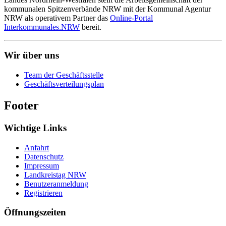
kommunalen Spitzenverbände NRW mit der Kommunal Agentur
NRW als operativem Partner das
Online-Portal
Interkommunales.NRW
bereit.
Wir über uns
Team der Geschäftsstelle
Geschäftsverteilungsplan
Footer
Wichtige Links
Anfahrt
Datenschutz
Impressum
Landkreistag NRW
Benutzeranmeldung
Registrieren
Öffnungszeiten