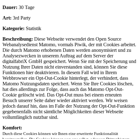
Dauer:
30 Tage
Art:
3rd Party
Kategorie:
Statistik
Beschreibung:
Diese Webseite verwendet den Open Source
Webanalysedienst Matomo, vormals Piwik, der mit Cookies arbeitet.
Die durch Matomo erhobenen Daten werden anonymisiert und zu
Analysezwecken in unserem Auftrag auf dem Server der
digitalfabriX GmbH gespeichert. Wenn Sie mit der Speicherung und
Nutzung Ihrer Daten nicht einverstanden sind, können Sie diese
Funktionen hier deaktivieren. In diesem Fall wird in Ihrem
Webbrowser ein Opt-Out-Cookie hinterlegt, der verhindert, dass
Matomo Nutzungsdaten speichert. Wenn Sie Ihre Cookies löschen,
hat dies allerdings zur Folge, dass auch das Matomo Opt-Out-
Cookie gelöscht wird. Das Opt-Out muss bei einem erneuten
Besuch unserer Seite daher wieder aktiviert werden. Wir weisen
jedoch darauf hin, dass im Falle der Nutzung der Opt-Out-Funktion
gegebenenfalls nicht sämtliche Möglichkeiten dieser Webseite
vollumfänglich nutzbar sind.
Komfort:
Durch diese Cookies können wir Ihnen eine erweiterte Funktionalität