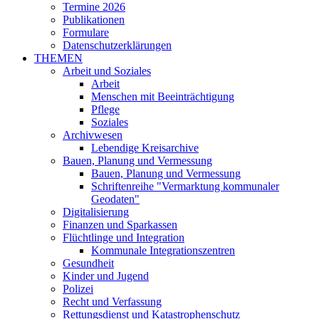
Termine 2026
Publikationen
Formulare
Datenschutzerklärungen
THEMEN
Arbeit und Soziales
Arbeit
Menschen mit Beeinträchtigung
Pflege
Soziales
Archivwesen
Lebendige Kreisarchive
Bauen, Planung und Vermessung
Bauen, Planung und Vermessung
Schriftenreihe "Vermarktung kommunaler
Geodaten"
Digitalisierung
Finanzen und Sparkassen
Flüchtlinge und Integration
Kommunale Integrationszentren
Gesundheit
Kinder und Jugend
Polizei
Recht und Verfassung
Rettungsdienst und Katastrophenschutz