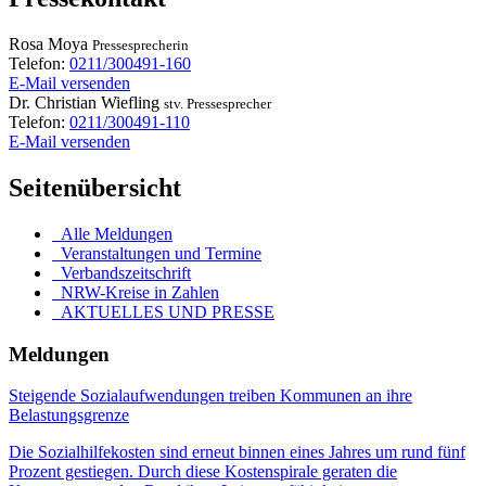
Rosa
Moya
Pressesprecherin
Telefon:
0211/300491-160
E-Mail versenden
Dr.
Christian
Wiefling
stv. Pressesprecher
Telefon:
0211/300491-110
E-Mail versenden
Seitenübersicht
Alle Meldungen
Veranstaltungen und Termine
Verbandszeitschrift
NRW-Kreise in Zahlen
AKTUELLES UND PRESSE
Meldungen
Steigende Sozialaufwendungen treiben Kommunen an ihre
Belastungsgrenze
Die Sozialhilfekosten sind erneut binnen eines Jahres um rund fünf
Prozent gestiegen. Durch diese Kostenspirale geraten die