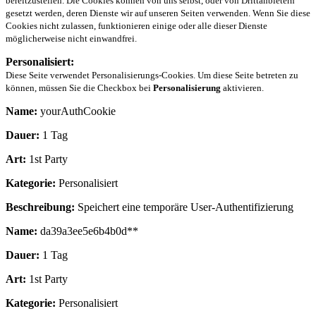
bereitzustellen. Die Cookies können von uns selbst, oder von Drittanbietern
gesetzt werden, deren Dienste wir auf unseren Seiten verwenden. Wenn Sie diese
Cookies nicht zulassen, funktionieren einige oder alle dieser Dienste
möglicherweise nicht einwandfrei.
Personalisiert:
Diese Seite verwendet Personalisierungs-Cookies. Um diese Seite betreten zu
können, müssen Sie die Checkbox bei
Personalisierung
aktivieren.
Name:
yourAuthCookie
Dauer:
1 Tag
Art:
1st Party
Kategorie:
Personalisiert
Beschreibung:
Speichert eine temporäre User-Authentifizierung
Name:
da39a3ee5e6b4b0d**
Dauer:
1 Tag
Art:
1st Party
Kategorie:
Personalisiert