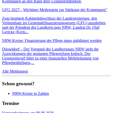
Kommunen an den Rand ihrer Leistungsfähigkeit.
GFG 2027: „Wichtiger Meilenstein zur Stärkung der Kommunen“
Zum heutigen Kabinettsbeschluss der Landesregierung, den
Verbundsatz im Gemeindefinanzierungsgesetz (GFG) anzuheben,
sagt der Präsident des Landkreis-tags NRW, Landrat Dr. Olaf
Gericke (Kreis...
NRW-Kreise: Finanzierung der Pflege muss stabilisiert werden
Düsseldorf – Der Vorstand des Landkreistags NRW sieht die
Auswirkungen der geplanten Pflegereform kritisch. Der
Gesetzentwurf führt zu einer finanziellen Mehrbelastung von
Pflegebedürftigen,...
Alle Meldungen
Schon gewusst?
NRW-Kreise in Zahlen
Termine
Vorstandssitzung am 08.09.2026