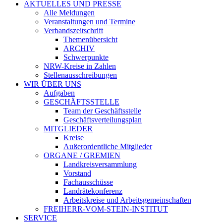
AKTUELLES UND PRESSE
Alle Meldungen
Veranstaltungen und Termine
Verbandszeitschrift
Themenübersicht
ARCHIV
Schwerpunkte
NRW-Kreise in Zahlen
Stellenausschreibungen
WIR ÜBER UNS
Aufgaben
GESCHÄFTSSTELLE
Team der Geschäftsstelle
Geschäftsverteilungsplan
MITGLIEDER
Kreise
Außerordentliche Mitglieder
ORGANE / GREMIEN
Landkreisversammlung
Vorstand
Fachausschüsse
Landrätekonferenz
Arbeitskreise und Arbeitsgemeinschaften
FREIHERR-VOM-STEIN-INSTITUT
SERVICE