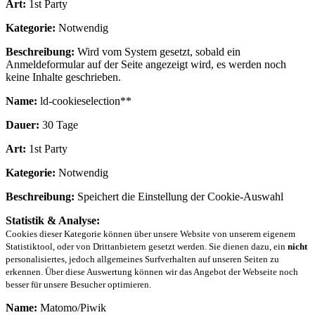
Art:
1st Party
Kategorie:
Notwendig
Beschreibung:
Wird vom System gesetzt, sobald ein
Anmeldeformular auf der Seite angezeigt wird, es werden noch
keine Inhalte geschrieben.
Name:
ld-cookieselection**
Dauer:
30 Tage
Art:
1st Party
Kategorie:
Notwendig
Beschreibung:
Speichert die Einstellung der Cookie-Auswahl
Statistik & Analyse:
Cookies dieser Kategorie können über unsere Website von unserem eigenem
Statistiktool, oder von Drittanbietern gesetzt werden. Sie dienen dazu, ein
nicht
personalisiertes, jedoch allgemeines Surfverhalten auf unseren Seiten zu
erkennen. Über diese Auswertung können wir das Angebot der Webseite noch
besser für unsere Besucher optimieren.
Name:
Matomo/Piwik