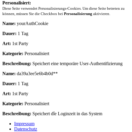
Personalisiert:
Diese Seite verwendet Personalisierungs-Cookies. Um diese Seite betreten zu
können, müssen Sie die Checkbox bei
Personalisierung
aktivieren.
Name:
yourAuthCookie
Dauer:
1 Tag
Art:
1st Party
Kategorie:
Personalisiert
Beschreibung:
Speichert eine temporäre User-Authentifizierung
Name:
da39a3ee5e6b4b0d**
Dauer:
1 Tag
Art:
1st Party
Kategorie:
Personalisiert
Beschreibung:
Speichert dîe Loginzeit in das System
Impressum
Datenschutz