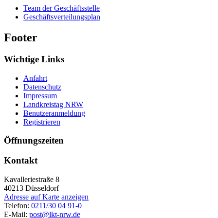
Team der Geschäftsstelle
Geschäftsverteilungsplan
Footer
Wichtige Links
Anfahrt
Datenschutz
Impressum
Landkreistag NRW
Benutzeranmeldung
Registrieren
Öffnungszeiten
Kontakt
Kavalleriestraße 8
40213
Düsseldorf
Adresse auf Karte anzeigen
Telefon:
0211/30 04 91-0
E-Mail:
post@lkt-nrw.de