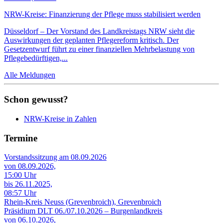
NRW-Kreise: Finanzierung der Pflege muss stabilisiert werden
Düsseldorf – Der Vorstand des Landkreistags NRW sieht die
Auswirkungen der geplanten Pflegereform kritisch. Der
Gesetzentwurf führt zu einer finanziellen Mehrbelastung von
Pflegebedürftigen,...
Alle Meldungen
Schon gewusst?
NRW-Kreise in Zahlen
Termine
Vorstandssitzung am 08.09.2026
von 08.09.2026,
15:00 Uhr
bis 26.11.2025,
08:57 Uhr
Rhein-Kreis Neuss (Grevenbroich), Grevenbroich
Präsidium DLT 06./07.10.2026 – Burgenlandkreis
von 06.10.2026,