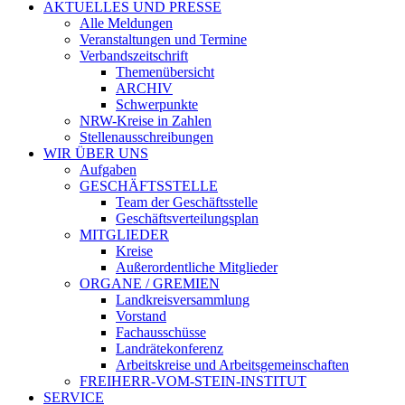
AKTUELLES UND PRESSE
Alle Meldungen
Veranstaltungen und Termine
Verbandszeitschrift
Themenübersicht
ARCHIV
Schwerpunkte
NRW-Kreise in Zahlen
Stellenausschreibungen
WIR ÜBER UNS
Aufgaben
GESCHÄFTSSTELLE
Team der Geschäftsstelle
Geschäftsverteilungsplan
MITGLIEDER
Kreise
Außerordentliche Mitglieder
ORGANE / GREMIEN
Landkreisversammlung
Vorstand
Fachausschüsse
Landrätekonferenz
Arbeitskreise und Arbeitsgemeinschaften
FREIHERR-VOM-STEIN-INSTITUT
SERVICE