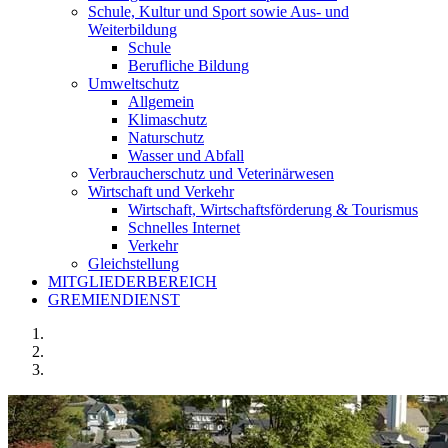
Schule, Kultur und Sport sowie Aus- und
Weiterbildung
Schule
Berufliche Bildung
Umweltschutz
Allgemein
Klimaschutz
Naturschutz
Wasser und Abfall
Verbraucherschutz und Veterinärwesen
Wirtschaft und Verkehr
Wirtschaft, Wirtschaftsförderung & Tourismus
Schnelles Internet
Verkehr
Gleichstellung
MITGLIEDERBEREICH
GREMIENDIENST