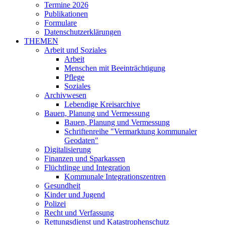
Termine 2026
Publikationen
Formulare
Datenschutzerklärungen
THEMEN
Arbeit und Soziales
Arbeit
Menschen mit Beeinträchtigung
Pflege
Soziales
Archivwesen
Lebendige Kreisarchive
Bauen, Planung und Vermessung
Bauen, Planung und Vermessung
Schriftenreihe "Vermarktung kommunaler
Geodaten"
Digitalisierung
Finanzen und Sparkassen
Flüchtlinge und Integration
Kommunale Integrationszentren
Gesundheit
Kinder und Jugend
Polizei
Recht und Verfassung
Rettungsdienst und Katastrophenschutz