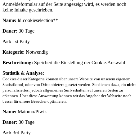
Anmeldeformular auf der Seite angezeigt wird, es werden noch
keine Inhalte geschrieben.
Name:
ld-cookieselection**
Dauer:
30 Tage
Art:
1st Party
Kategorie:
Notwendig
Beschreibung:
Speichert die Einstellung der Cookie-Auswahl
Statistik & Analyse:
Cookies dieser Kategorie können über unsere Website von unserem eigenem
Statistiktool, oder von Drittanbietern gesetzt werden. Sie dienen dazu, ein
nicht
personalisiertes, jedoch allgemeines Surfverhalten auf unseren Seiten zu
erkennen. Über diese Auswertung können wir das Angebot der Webseite noch
besser für unsere Besucher optimieren.
Name:
Matomo/Piwik
Dauer:
30 Tage
Art:
3rd Party