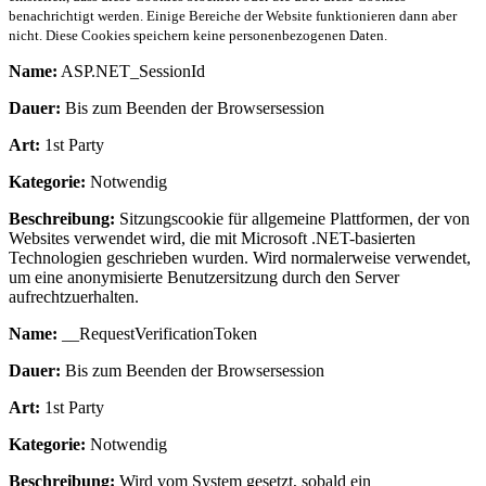
benachrichtigt werden. Einige Bereiche der Website funktionieren dann aber
nicht. Diese Cookies speichern keine personenbezogenen Daten.
Name:
ASP.NET_SessionId
Dauer:
Bis zum Beenden der Browsersession
Art:
1st Party
Kategorie:
Notwendig
Beschreibung:
Sitzungscookie für allgemeine Plattformen, der von
Websites verwendet wird, die mit Microsoft .NET-basierten
Technologien geschrieben wurden. Wird normalerweise verwendet,
um eine anonymisierte Benutzersitzung durch den Server
aufrechtzuerhalten.
Name:
__RequestVerificationToken
Dauer:
Bis zum Beenden der Browsersession
Art:
1st Party
Kategorie:
Notwendig
Beschreibung:
Wird vom System gesetzt, sobald ein