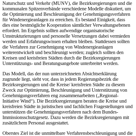
Naturschutz und Verkehr (MUNV), die Bezirksregierungen und die
kommunalen Spitzenverbände verschiedene Modelle diskutiert, um
die Optimierung und Beschleunigung der Genehmigungsverfahren
für Windenergieanlagen zu erreichen. Es bestand Einigkeit, dass
dies eine bestmögliche Kooperation sämtlicher Verwaltungsebenen
erfordert. Im Ergebnis sollten aufwendige organisatorische
Umstrukturierungen und personelle Versetzungen dabei vermieden
werden und Erfahrungswissen erhalten bleiben. Stattdessen sollten
die Verfahren zur Genehmigung von Windenergieanlagen
weiterentwickelt und beschleunigt werden; zugleich sollten den
Kreisen und kreisfreien Städten durch die Bezirksregierungen
Unterstützungs- und Beratungsangebote unterbreitet werden.
Das Modell, das der nun unterzeichneten Absichtserklärung
zugrunde liegt, sieht vor, dass in jedem Regierungsbezirk die
Bezirksregierungen und die Kreise/ kreisfreien Städte zu diesem
Zweck zur Optimierung, Beschleunigung und Unterstützung von
Genehmigungsverfahren eng zusammenarbeiten („Regional-
Initiative Wind“). Die Bezirksregierungen beraten die Kreise und
kreisfreien Städte in juristischen und fachlichen Fragestellungen und
unterstützen die Genehmigungsverfahren nach dem Bundes-
Immissionsschutzgesetz. Dazu werden die Bezirksregierungen mit
zusätzlichem Personal ausgestattet.
Oberstes Ziel ist die unmittelbare Verfahrensbeschleunigung und die