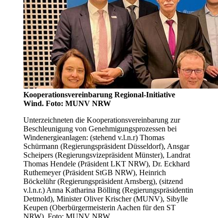
Kooperationsvereinbarung Regional-Initiative
Wind. Foto: MUNV NRW
Unterzeichneten die Kooperationsvereinbarung zur
Beschleunigung von Genehmigungsprozessen bei
Windenergieanlagen: (stehend v.l.n.r) Thomas
Schürmann (Regierungspräsident Düsseldorf), Ansgar
Scheipers (Regierungsvizepräsident Münster), Landrat
Thomas Hendele (Präsident LKT NRW), Dr. Eckhard
Ruthemeyer (Präsident StGB NRW), Heinrich
Böckelühr (Regierungspräsident Arnsberg), (sitzend
v.l.n.r.) Anna Katharina Bölling (Regierungspräsidentin
Detmold), Minister Oliver Krischer (MUNV), Sibylle
Keupen (Oberbürgermeisterin Aachen für den ST
NRW). Foto: MUNV NRW