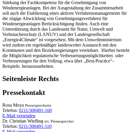
Stärkung der Fachkompetenz für die Genehmigung von
Windenergieanlagen. Bei der Ausgestaltung der Zusammenarbeit
soll auch die Etablierung eines aktiven Verfahrensmanagements für
die zügige Abwicklung von Genehmigungsverfahren für
Windenergieanlagen Berücksichtigung finden. Auch eine
Unterstützung durch das Landesamt für Natur, Umwelt und
Verbraucherschutz (LANUV) und der Landesgesellschaft
„Energie4Climate“ ist vorgesehen. Mit dem Umweltministerium
wird zudem ein regelmäßiger landesweiter Austausch mit den
Kommunen und den Bezirksregierungen vereinbart. Hierbei besteht
die Möglichkeit regulatorische Verbesserungsmöglichkeiten oder
Verbesserungen für den Vollzug, etwa über „Best-Practice“-
Beispiele, herauszuarbeiten.
Seitenleiste Rechts
Pressekontakt
Rosa
Moya
Pressesprecherin
Telefon:
0211/300491-160
E-Mail versenden
Dr.
Christian
Wiefling
stv. Pressesprecher
Telefon:
0211/300491-110
E-Mail versenden