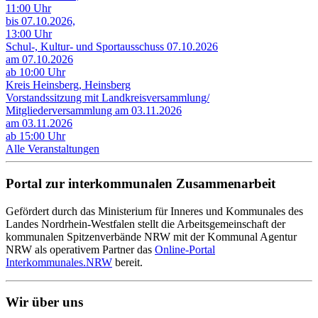
11:00 Uhr
bis 07.10.2026,
13:00 Uhr
Schul-, Kultur- und Sportausschuss 07.10.2026
am 07.10.2026
ab 10:00 Uhr
Kreis Heinsberg, Heinsberg
Vorstandssitzung mit Landkreisversammlung/
Mitgliederversammlung am 03.11.2026
am 03.11.2026
ab 15:00 Uhr
Alle Veranstaltungen
Portal zur interkommunalen Zusammenarbeit
Gefördert durch das Ministerium für Inneres und Kommunales des
Landes Nordrhein-Westfalen stellt die Arbeitsgemeinschaft der
kommunalen Spitzenverbände NRW mit der Kommunal Agentur
NRW als operativem Partner das
Online-Portal
Interkommunales.NRW
bereit.
Wir über uns